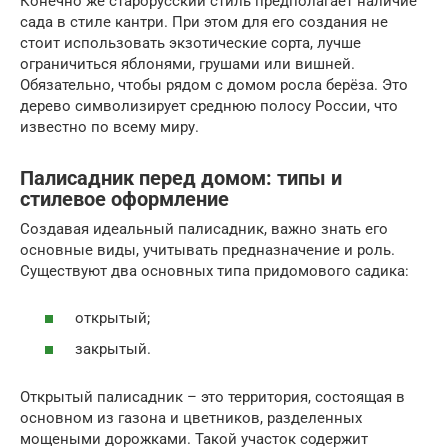
Конечно же старорусский стиль предполагает наличие
сада в стиле кантри. При этом для его создания не
стоит использовать экзотические сорта, лучше
ограничиться яблонями, грушами или вишней.
Обязательно, чтобы рядом с домом росла берёза. Это
дерево символизирует среднюю полосу России, что
известно по всему миру.
Палисадник перед домом: типы и
стилевое оформление
Создавая идеальный палисадник, важно знать его
основные виды, учитывать предназначение и роль.
Существуют два основных типа придомового садика:
открытый;
закрытый.
Открытый палисадник – это территория, состоящая в
основном из газона и цветников, разделенных
мощеными дорожками. Такой участок содержит