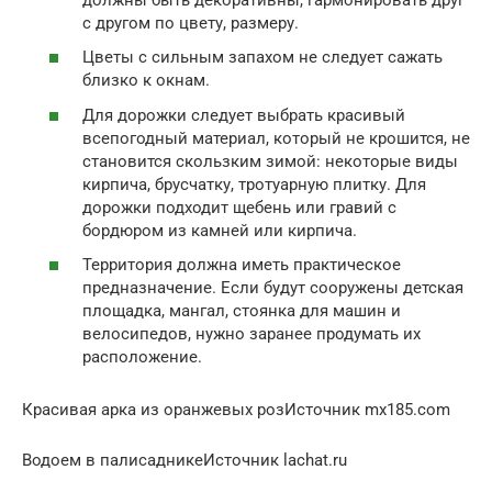
с другом по цвету, размеру.
Цветы с сильным запахом не следует сажать
близко к окнам.
Для дорожки следует выбрать красивый
всепогодный материал, который не крошится, не
становится скользким зимой: некоторые виды
кирпича, брусчатку, тротуарную плитку. Для
дорожки подходит щебень или гравий с
бордюром из камней или кирпича.
Территория должна иметь практическое
предназначение. Если будут сооружены детская
площадка, мангал, стоянка для машин и
велосипедов, нужно заранее продумать их
расположение.
Красивая арка из оранжевых розИсточник mx185.com
Водоем в палисадникеИсточник lachat.ru