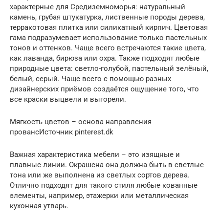
характерные для Средиземноморья: натуральный
камень, грубая штукатурка, лиственные породы дерева,
терракотовая плитка или силикатный кирпич. Цветовая
гама подразумевает использование только пастельных
тонов и оттенков. Чаще всего встречаются такие цвета,
как лаванда, бирюза или охра. Также подходят любые
природные цвета: светло-голубой, пастельный зелёный,
белый, серый. Чаще всего с помощью разных
дизайнерских приёмов создаётся ощущение того, что
все краски выцвели и выгорели.
Мягкость цветов – основа направления
провансИсточник pinterest.dk
Важная характеристика мебели – это изящные и
плавные линии. Окрашена она должна быть в светлые
тона или же выполнена из светлых сортов дерева.
Отлично подходят для такого стиля любые кованные
элементы, например, этажерки или металлическая
кухонная утварь.