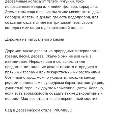
деревянные колеса от телеги, чугунки, ярко
покрашенные ведра или лейки, фонари, кормушки.
Элементом сада в сельском стиле может стать даже
колодец. Кстати, в домах, где есть водопровод, для
создания сада в стиле кантри дизайнеры строят
колодцы-имитации с декоративной целью.
Дорожка из натурального камня
Дорожки также делают из природных материалов —
гравия, песка, дерева. Обычно они не ровные, а
извилистые. Нередко сад в сельском стиле
предполагает наличие декоративного огородика с
пряными травами или лекарственными растениями.
Обычный огород можно украсить, посадив между
рядами с овощными культурами бархатцы, настурцию,
душистый горошек, другие невысокие цветы. Хорошо,
если есть возможность создать также декоративный
водоем. Мастера строят еще и деревянный мостик.
Сад в деревенском стиле. PROMIGEO