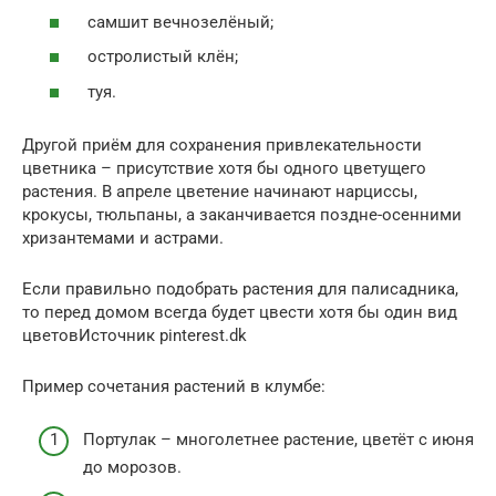
самшит вечнозелёный;
остролистый клён;
туя.
Другой приём для сохранения привлекательности
цветника – присутствие хотя бы одного цветущего
растения. В апреле цветение начинают нарциссы,
крокусы, тюльпаны, а заканчивается поздне-осенними
хризантемами и астрами.
Если правильно подобрать растения для палисадника,
то перед домом всегда будет цвести хотя бы один вид
цветовИсточник pinterest.dk
Пример сочетания растений в клумбе:
Портулак – многолетнее растение, цветёт с июня
до морозов.