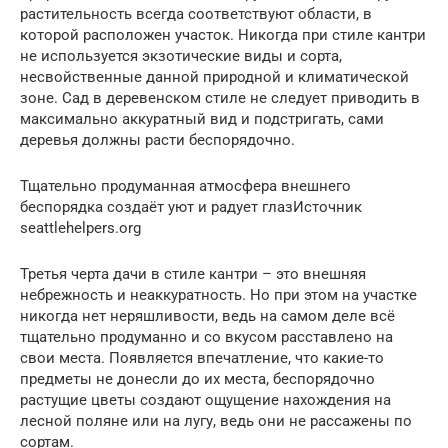
растительность всегда соответствуют области, в
которой расположен участок. Никогда при стиле кантри
не используется экзотические виды и сорта,
несвойственные данной природной и климатической
зоне. Сад в деревенском стиле не следует приводить в
максимально аккуратный вид и подстригать, сами
деревья должны расти беспорядочно.
Тщательно продуманная атмосфера внешнего
беспорядка создаёт уют и радует глазИсточник
seattlehelpers.org
Третья черта дачи в стиле кантри – это внешняя
небрежность и неаккуратность. Но при этом на участке
никогда нет неряшливости, ведь на самом деле всё
тщательно продуманно и со вкусом расставлено на
свои места. Появляется впечатление, что какие-то
предметы не донесли до их места, беспорядочно
растущие цветы создают ощущение нахождения на
лесной поляне или на лугу, ведь они не рассажены по
сортам.