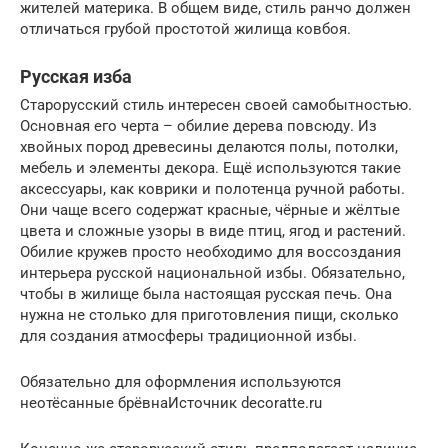
жителей материка. В общем виде, стиль ранчо должен
отличаться грубой простотой жилища ковбоя.
Русская изба
Старорусский стиль интересен своей самобытностью.
Основная его черта – обилие дерева повсюду. Из
хвойных пород древесины делаются полы, потолки,
мебель и элементы декора. Ещё используются такие
аксессуары, как коврики и полотенца ручной работы.
Они чаще всего содержат красные, чёрные и жёлтые
цвета и сложные узоры в виде птиц, ягод и растений.
Обилие кружев просто необходимо для воссоздания
интерьера русской национальной избы. Обязательно,
чтобы в жилище была настоящая русская печь. Она
нужна не столько для приготовления пищи, сколько
для создания атмосферы традиционной избы.
Обязательно для оформления используются
неотёсанные брёвнаИсточник decoratte.ru