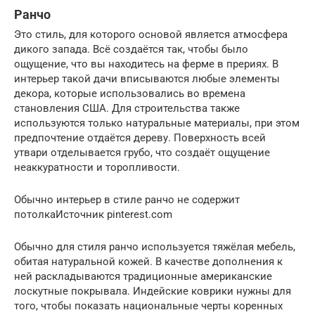
Ранчо
Это стиль, для которого основой является атмосфера
дикого запада. Всё создаётся так, чтобы было
ощущение, что вы находитесь на ферме в прериях. В
интерьер такой дачи вписываются любые элементы
декора, которые использовались во времена
становления США. Для строительства также
используются только натуральные материалы, при этом
предпочтение отдаётся дереву. Поверхность всей
утвари отделывается грубо, что создаёт ощущение
неаккуратности и торопливости.
Обычно интерьер в стиле ранчо не содержит
потолкаИсточник pinterest.com
Обычно для стиля ранчо используется тяжёлая мебель,
обитая натуральной кожей. В качестве дополнения к
ней раскладываются традиционные американские
лоскутные покрывала. Индейские коврики нужны для
того, чтобы показать национальные черты коренных