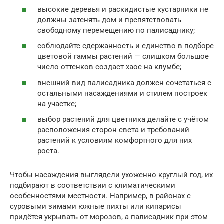
высокие деревья и раскидистые кустарники не
должны затенять дом и препятствовать
свободному перемещению по палисаднику;
соблюдайте сдержанность и единство в подборе
цветовой гаммы растений — слишком большое
число оттенков создаст хаос на клумбе;
внешний вид палисадника должен сочетаться с
остальными насаждениями и стилем построек
на участке;
выбор растений для цветника делайте с учётом
расположения сторон света и требований
растений к условиям комфортного для них
роста.
Чтобы насаждения выглядели ухоженно круглый год, их
подбирают в соответствии с климатическими
особенностями местности. Например, в районах с
суровыми зимами южные пихты или кипарисы
придётся укрывать от морозов, а палисадник при этом