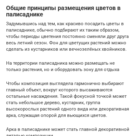
Общие принципы размещения цветов в
палисаднике
Задумывшись над тем, как красиво посадить цветы в
палисаднике, обычно подбирают их таким образом,
чтобы периоды цветения постоянно сменяли друг друга
весь летний сезон. Фон для цветущих растений можно
сделать из кустарников или вечнозелёных хвойников.
На территории палисадника можно размещать не
только растения, но и оборудовать зону для отдыха
Чтобы композиция выглядела гармонично выбирают
главный объект, вокруг которого высаживаются
остальные насаждения. Такой фокусной точкой может
стать небольшое дерево, кустарник, группа
высокорослых растений одного вида или декоративная
арка, служащая опорой для вьющихся цветов.
Арка в палисаднике может стать главной декоративной
деталью композиции