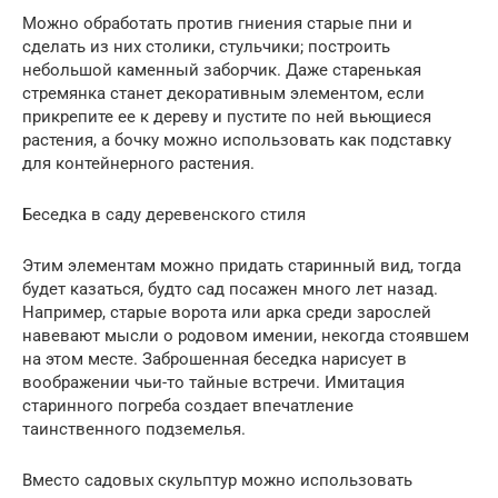
Можно обработать против гниения старые пни и
сделать из них столики, стульчики; построить
небольшой каменный заборчик. Даже старенькая
стремянка станет декоративным элементом, если
прикрепите ее к дереву и пустите по ней вьющиеся
растения, а бочку можно использовать как подставку
для контейнерного растения.
Беседка в саду деревенского стиля
Этим элементам можно придать старинный вид, тогда
будет казаться, будто сад посажен много лет назад.
Например, старые ворота или арка среди зарослей
навевают мысли о родовом имении, некогда стоявшем
на этом месте. Заброшенная беседка нарисует в
воображении чьи-то тайные встречи. Имитация
старинного погреба создает впечатление
таинственного подземелья.
Вместо садовых скульптур можно использовать