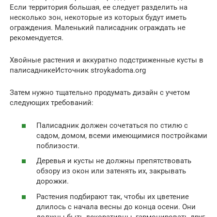
Если территория большая, ее следует разделить на
несколько зон, некоторые из которых будут иметь
ограждения. Маленький палисадник ограждать не
рекомендуется.
Хвойные растения и аккуратно подстриженные кусты в
палисадникеИсточник stroykadoma.org
Затем нужно тщательно продумать дизайн с учетом
следующих требований:
Палисадник должен сочетаться по стилю с
садом, домом, всеми имеющимися постройками
поблизости.
Деревья и кусты не должны препятствовать
обзору из окон или затенять их, закрывать
дорожки.
Растения подбирают так, чтобы их цветение
длилось с начала весны до конца осени. Они
должны быть декоративны, гармонировать друг