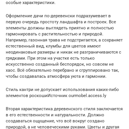
особые характеристики.
Оформление дачи по-деревенски подразумевает в
первую очередь простоту ландшафта и построек. Все
элементы должны выглядеть приятно и полностью
гармонировать с растительностью и природой.
Например, газонная трава не подстригается, а сохраняет
естественный вид, клумбы для цветов имеют
неодинаковые размеры и никак не разграничиваются с
грядками. При этом на участке есть только
искусственно созданный беспорядок, но совсем не
хаос. Всё обязательно перебрано и сгруппировано так,
чтобы создавалась атмосфера уюта и гармонии.
Стиль кантри не допускает использования каких-либо
элементов роскошиИсточник ourmobel.access.ly
Вторая характеристика деревенского стиля заключается
в его естественности и натуральности. Должно
создаваться ощущение, что всё вокруг создано
природой, а не человеческими руками. Цветы и другая