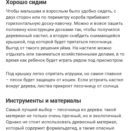
Хорошо сидим
Чтобы малышам и взрослым было удобно сидеть, с
двух сторон или по периметру короба прибивают
горизонтальную доску-лавочку. Можно и вовсе зашить
половину конструкции досками так, чтобы получился
деревянный настил, а вторую снабдить снимающейся
крышкой, под которой будет прятаться песочница.
Выгод от такого решения уйма. На настиле можно
отдыхать или заниматься хозяйственными делами, в то
время как ребенок будет играть рядом под присмотром.
Под крышку легко спрятать игрушки, но самое главное
– песок будет защищен от кошек. Если устроить настил
вокруг дерева, листва прикроет песочницу от солнца.
Инструменты и материалы
Самый лучший выбор – песочница из дерева: такой
материал не только очень прочный, но и экологичный.
Однако не стоит использовать древесный материал,
который содержит формальдегид, а также опасные