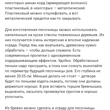
некоторых шинах корд (армирующее волокно)
пластиковый, в некоторых — металлический.
Пластиковый можно отшлифовать, а вот
металлический придется как-то закрывать.
Для изготовления песочницы можно использовать
напиленные на куски стволы поваленных деревьев. Из
них получается очень интересная и вполне надежная
ограда. Перед тем, как вкапывать, древесину нужно
обработать — чтобы дольше служила. Есть
современные пропитки с одновременным
подкрашивающим эффектом. Удобно. Обработанные
пеньки надо просушить, а пока они сохнуть выкопайте
по периметру будущей песочницы ров. Его глубина не
менее 20-25 см. Меньше делать не стоит — детвора
будет по пенькам ходить-скакать, потому они должны
держаться хорошо. В ров вставить торцом бревнышки,
выровнять, засыпать промежутки грунтом и хорошо
уплотнить.
Из бревен можно сделать и ограду для песочницы