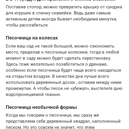
Поставив стопор, можно превратить крышку от сундука
для игрушек в спинку скамейки. Ведь даже самым
активным детям иногда бывает необходима минутка,
чтобы расслабиться.
Песочница на колесах
Если ваш сад не такой большой, можно сэкономить
место, приделав к песочнице колесики, тогда в любой
момент в саду можно будет сделать перестановку.
Здесь тоже желательно позаботиться о дренаже,
особенно если песочница будет чаще всего находиться
на открытом воздухе. В качестве дна лучше всего
использовать деревянные доски , оставив между ними
промежутки. А чтобы песок не «убежал», выстелите дню
водопронецаемой тканью.
Песочница необычной формы
Когда мы говорим о песочнице, мы сразу же
представляем себе деревянный квадрат, наполненный
песком. Но это совсем не значит, что этим