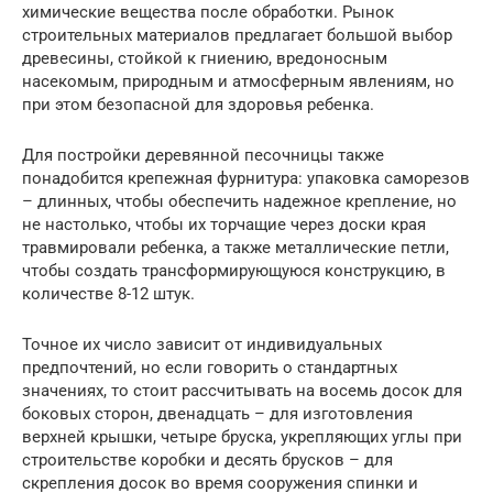
химические вещества после обработки. Рынок
строительных материалов предлагает большой выбор
древесины, стойкой к гниению, вредоносным
насекомым, природным и атмосферным явлениям, но
при этом безопасной для здоровья ребенка.
Для постройки деревянной песочницы также
понадобится крепежная фурнитура: упаковка саморезов
– длинных, чтобы обеспечить надежное крепление, но
не настолько, чтобы их торчащие через доски края
травмировали ребенка, а также металлические петли,
чтобы создать трансформирующуюся конструкцию, в
количестве 8-12 штук.
Точное их число зависит от индивидуальных
предпочтений, но если говорить о стандартных
значениях, то стоит рассчитывать на восемь досок для
боковых сторон, двенадцать – для изготовления
верхней крышки, четыре бруска, укрепляющих углы при
строительстве коробки и десять брусков – для
скрепления досок во время сооружения спинки и