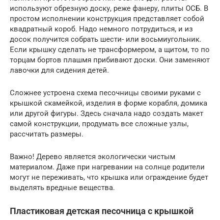
используют обрезную доску, реже фанеру, плиты ОСБ. В
простом исполнении конструкция представляет собой
квадратный короб. Надо немного потрудиться, и из
досок получится собрать шести- или восьмиугольник.
Если крышку сделать не трансформером, а щитом, то по
торцам бортов плашмя прибивают доски. Они заменяют
лавочки для сидения детей.
Сложнее устроена схема песочницы своими руками с
крышкой скамейкой, изделия в форме корабля, домика
или другой фигуры. Здесь сначала надо создать макет
самой конструкции, продумать все сложные узлы,
рассчитать размеры.
Важно! Дерево является экологически чистым
материалом. Даже при нагревании на солнце родители
могут не переживать, что крышка или ограждение будет
выделять вредные вещества.
Пластиковая детская песочница с крышкой