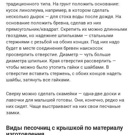
традиционного типа. На грунт положить основание:
кусок линолеума, например, в котором сделать
несколько дырок — для стока воды после дождя. На
основание положить бревна, сделав из них
прямоугольник/квадрат. Скрепить их можно длинными
гвоздями, но надежнее шпильками — стальными
стержнями с резьбой на обоих концах. Под них надо
будет в месте соединения бревен наискосок
просверлить отверстие. Диаметр — чуть больше
диаметра шпильки. Края отверстия рассверлить —
чтобы можно было утопить гайки с шайбами. В
отверстие вставить стержень, с обоих концов надеть
шайбы, затянуть все гайками.
Сверху можно сделать скамейки — одна-две доски и
лавочки для малышей готовы. Они, конечно, редко на
них сидят. Чаще выстраивают на них свои песчаные
замки.
Виды песочниц с крышкой по материалу
изготовления