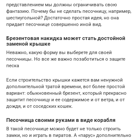
представлением мы должны ограничивать свою
фантазию. Почему бы не сделать песочницу, например,
шестиугольной? Достаточно простая идея, но она
придает песочнице совершенно иной вид.
Брезентовая накидка может стать достойной
заменой крышке
Неважно, какую форму вы выберете для своей
песочницы. Но все же важно позаботиться о защите
песка
Если строительство крышки кажется вам ненужной
дополнительной тратой времени, вот более простой
вариант: обыкновенный брезент, который прекрасно
защитит песочницу и ее содержимое и от ветра, и от
дождя, и от соседских кошек.
Песочница своими руками в виде корабля
В такой песочнице можно будет не только строить
замки, но и играть в пиратов. А «парус» дополнительно