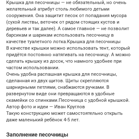
Крышка для песочницы — не обязательный, но очень
желательный атрибут столь любимого детьми
сооружения. Она защитит песок от попадания мусора
(сухой листвы, веточек от рядом стоящих кустов и
деревьев и так далее). А самое главное — не позволит
барсикам и шарикам использовать песочницу в
качестве туалетного лотка.Крышка для песочницы
В качестве крышки можно использовать тент, который
придётся постоянно натягивать на песочницу. А можно
сделать крышку из досок, что намного удобнее при
частом использовании.
Очень удобна распашная крышка для песочницы,
сделанная из двух щитов. Щиты скрепляются
шарнирными петлями, снабжаются ручками. В
развернутом виде они превращаются в удобные
скамейки со спинками.Песочница с удобной крышкой.
Автор фото и идеи — Иван Круглов
Такую конструкцию может самостоятельно открыть
даже маленький ребёнок 4-5 лет.
Заполнение песочницы