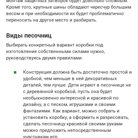
монтаж защитных затворок будет довольно сложным.
Кроме того, крупные шины обладают чересчур большим
весом и при необходимости их будет проблематично
переносить на другое место и разбирать.
Виды песочниц
Выбирать конкретный вариант коробки под
изготовление собственными силами нужно,
руководствуясь двумя правилами:
Конструкция должна быть достаточно простой и
удобной, чем меньше в ней декоративных
деталей, тем лучше. Дети играют в песочнице не
с деревянной коробкой, пусть она будет
необыкновенно интересной и красивой по
дизайну, а с песком, игрушками и своими
фантазиями. Как вариант, можно собрать и
установить коробку, а оформить и разрисовать,
сделать песочницу красивой своими руками
можно предложить непосредственным
участникам игр;