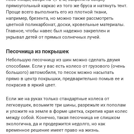
прямоугольный каркас из того же бруса и натянуть тент.
Проще всего выполнить его из плотной ткани,
например, брезента, но можно также рассмотреть
цветной поликарбонат, доски, кровельные материалы.
Главное, чтобы навес был надежно закреплен и
укрывал детей от прямых солнечных лучей.
Песочница из покрышек
Небольшую песочницу из шин можно сделать двумя
способами. Если у вас есть колесо от грузового (очень
большого) автомобиля, то песок можно насыпать
прямо в центр покрышки, предварительно помыв ее и
покрасив в яркий цвет.
Если же на руках только стандартные колеса от
легковушек, возьмите три шины, разрежьте их пополам
и уложите на земле в форме цветка, скрепив края колес
между собой. Конечно, такая песочница не слишком
экологична, да и продержится недолго, но как
временное решение имеет право на жизнь.