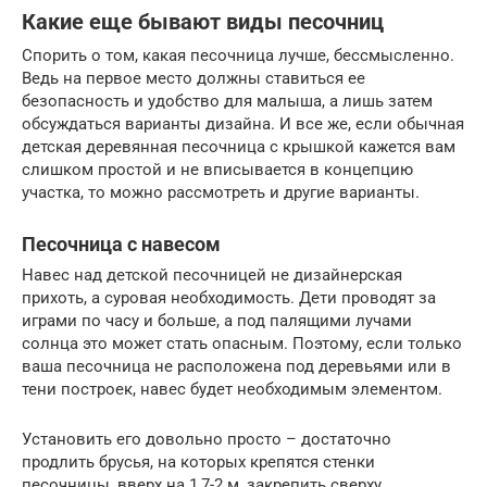
Какие еще бывают виды песочниц
Спорить о том, какая песочница лучше, бессмысленно.
Ведь на первое место должны ставиться ее
безопасность и удобство для малыша, а лишь затем
обсуждаться варианты дизайна. И все же, если обычная
детская деревянная песочница с крышкой кажется вам
слишком простой и не вписывается в концепцию
участка, то можно рассмотреть и другие варианты.
Песочница с навесом
Навес над детской песочницей не дизайнерская
прихоть, а суровая необходимость. Дети проводят за
играми по часу и больше, а под палящими лучами
солнца это может стать опасным. Поэтому, если только
ваша песочница не расположена под деревьями или в
тени построек, навес будет необходимым элементом.
Установить его довольно просто – достаточно
продлить брусья, на которых крепятся стенки
песочницы, вверх на 1,7-2 м, закрепить сверху