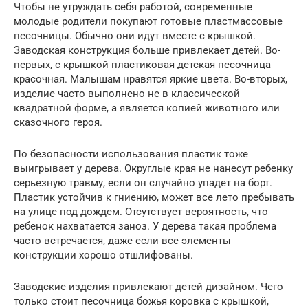
Чтобы не утруждать себя работой, современные
молодые родители покупают готовые пластмассовые
песочницы. Обычно они идут вместе с крышкой.
Заводская конструкция больше привлекает детей. Во-
первых, с крышкой пластиковая детская песочница
красочная. Малышам нравятся яркие цвета. Во-вторых,
изделие часто выполнено не в классической
квадратной форме, а является копией животного или
сказочного героя.
По безопасности использования пластик тоже
выигрывает у дерева. Округлые края не нанесут ребенку
серьезную травму, если он случайно упадет на борт.
Пластик устойчив к гниению, может все лето пребывать
на улице под дождем. Отсутствует вероятность, что
ребенок нахватается заноз. У дерева такая проблема
часто встречается, даже если все элементы
конструкции хорошо отшлифованы.
Заводские изделия привлекают детей дизайном. Чего
только стоит песочница божья коровка с крышкой,