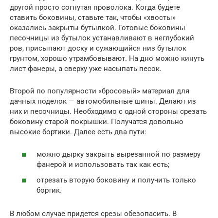
другой просто согнутая проволока. Когда будете
ставить боковины, ставьте так, чтобы «хвосты»
оказались закрыты бутылкой. Готовые боковины
песочницы из бутылок устанавливают в неглубокий
ров, присыпают доску и сужающийся низ бутылок
грунтом, хорошо утрамбовывают. На дно можно кинуть
лист фанеры, а сверху уже насыпать песок.
Второй по популярности «бросовый» материал для
дачных поделок — автомобильные шины. Делают из
них и песочницы. Необходимо с одной стороны срезать
боковину старой покрышки. Получатся довольно
высокие бортики. Далее есть два пути:
можно дырку закрыть вырезанной по размеру
фанерой и использовать так как есть;
отрезать вторую боковину и получить только
бортик.
В любом случае придется срезы обезопасить. В