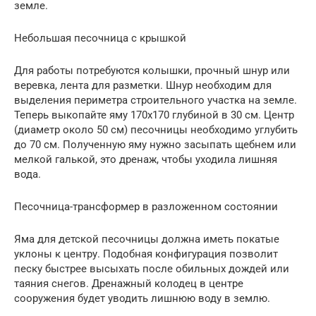
земле.
Небольшая песочница с крышкой
Для работы потребуются колышки, прочный шнур или
веревка, лента для разметки. Шнур необходим для
выделения периметра строительного участка на земле.
Теперь выкопайте яму 170х170 глубиной в 30 см. Центр
(диаметр около 50 см) песочницы необходимо углубить
до 70 см. Полученную яму нужно засыпать щебнем или
мелкой галькой, это дренаж, чтобы уходила лишняя
вода.
Песочница-трансформер в разложенном состоянии
Яма для детской песочницы должна иметь покатые
уклоны к центру. Подобная конфигурация позволит
песку быстрее высыхать после обильных дождей или
таяния снегов. Дренажный колодец в центре
сооружения будет уводить лишнюю воду в землю.