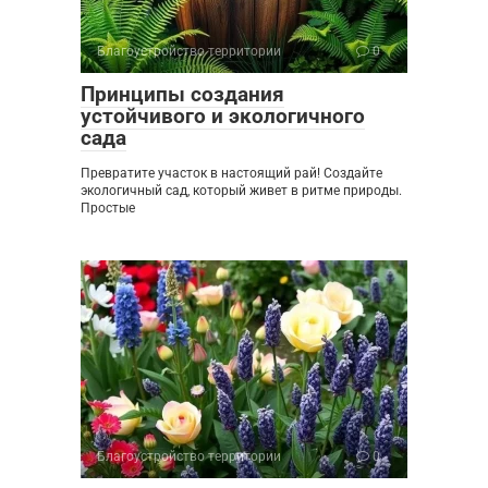
Благоустройство территории
0
Принципы создания
устойчивого и экологичного
сада
Превратите участок в настоящий рай! Создайте
экологичный сад, который живет в ритме природы.
Простые
Благоустройство территории
0