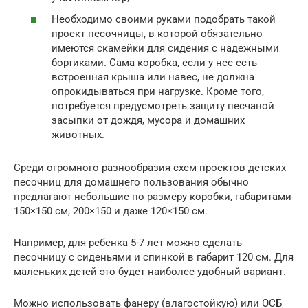
Необходимо своими руками подобрать такой
проект песочницы, в которой обязательно
имеются скамейки для сидения с надежными
бортиками. Сама коробка, если у нее есть
встроенная крыша или навес, не должна
опрокидываться при нагрузке. Кроме того,
потребуется предусмотреть защиту песчаной
засыпки от дождя, мусора и домашних
животных.
Среди огромного разнообразия схем проектов детских
песочниц для домашнего пользования обычно
предлагают небольшие по размеру коробки, габаритами
150×150 см, 200×150 и даже 120×150 см.
Например, для ребенка 5-7 лет можно сделать
песочницу с сиденьями и спинкой в габарит 120 см. Для
маленьких детей это будет наиболее удобный вариант.
Можно использовать фанеру (влагостойкую) или ОСБ