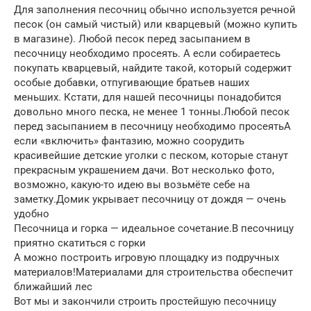
Для заполнения песочниц обычно используется речной
песок (он самый чистый) или кварцевый (можно купить
в магазине). Любой песок перед засыпанием в
песочницу необходимо просеять. А если собираетесь
покупать кварцевый, найдите такой, который содержит
особые добавки, отпугивающие братьев наших
меньших. Кстати, для нашей песочницы понадобится
довольно много песка, не менее 1 тонны.Любой песок
перед засыпанием в песочницу необходимо просеятьА
если «включить» фантазию, можно соорудить
красивейшие детские уголки с песком, которые станут
прекрасным украшением дачи. Вот несколько фото,
возможно, какую-то идею вы возьмёте себе на
заметку.Домик укрывает песочницу от дождя — очень
удобно
Песочница и горка — идеальное сочетание.В песочницу
приятно скатиться с горки
А можно построить игровую площадку из подручных
материалов!Материалами для строительства обеспечит
ближайший лес
Вот мы и закончили строить простейшую песочницу