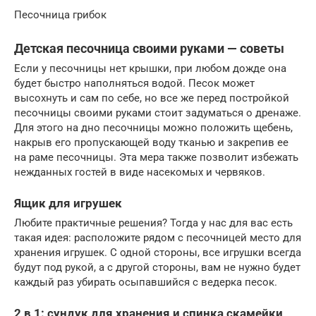
Песочница грибок
Детская песочница своими руками — советы
Если у песочницы нет крышки, при любом дожде она
будет быстро наполняться водой. Песок может
высохнуть и сам по себе, но все же перед постройкой
песочницы своими руками стоит задуматься о дренаже.
Для этого на дно песочницы можно положить щебень,
накрыв его пропускающей воду тканью и закрепив ее
на раме песочницы. Эта мера также позволит избежать
нежданных гостей в виде насекомых и червяков.
Ящик для игрушек
Любите практичные решения? Тогда у нас для вас есть
такая идея: расположите рядом с песочницей место для
хранения игрушек. С одной стороны, все игрушки всегда
будут под рукой, а с другой стороны, вам не нужно будет
каждый раз убирать осыпавшийся с ведерка песок.
2 в 1: сундук для хранения и спинка скамейки