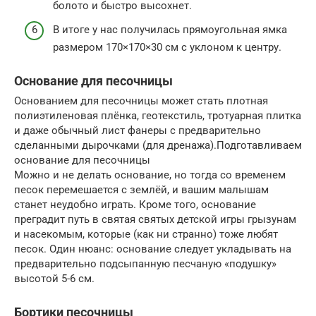
болото и быстро высохнет.
В итоге у нас получилась прямоугольная ямка
размером 170×170×30 см с уклоном к центру.
Основание для песочницы
Основанием для песочницы может стать плотная
полиэтиленовая плёнка, геотекстиль, тротуарная плитка
и даже обычный лист фанеры с предварительно
сделанными дырочками (для дренажа).Подготавливаем
основание для песочницы
Можно и не делать основание, но тогда со временем
песок перемешается с землёй, и вашим малышам
станет неудобно играть. Кроме того, основание
преградит путь в святая святых детской игры грызунам
и насекомым, которые (как ни странно) тоже любят
песок. Один нюанс: основание следует укладывать на
предварительно подсыпанную песчаную «подушку»
высотой 5-6 см.
Бортики песочницы