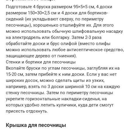
Подготовьте 4 бруска размером 95×5×5 см, 4 доски
размером 150×30×2,5 см и 4 доски для бортиков-
сидений (их укладывают сверху, по периметру
песочницы), хорошенько отшлифуйте их. Для этого
можно использовать обычную шлифовальную насадку
на электродрель или болгарку. Затем 2-3 раза
обработайте доски и брус олифой (вместо олифы
можно использовать любое антисептическое средство,
защищающее дерево от гниения).
Стенки и бортики для песочницы
Вкопайте бруски по углам песочницы, заглубляя их на
15-20 см, затем прибейте к ним доски. Если у вас нет
широких досок, можно сделать щиты из узких,
например, взять по 3 доски шириной 10 см на каждую
стенку песочницы. Затем по периметру песочницы
укрепите горизонтальные накладки-сиденья, на
которых удобно лепить куличики, куда дети смогут
присесть отдохнуть.
Крышка для песочницы