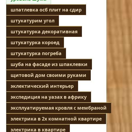
шпатлевка осб плит на сдир
штукатурим угол
штукатурка декоративная
штукатурка короед
штукатурка погреба
шуба на фасаде из шпаклевки
щитовой дом своими руками
эклектический интерьер
экспедиция на уазах в африку
эксплуатируемая кровля с мембраной
электрика в 2х комнатной квартире
электрика в квартире