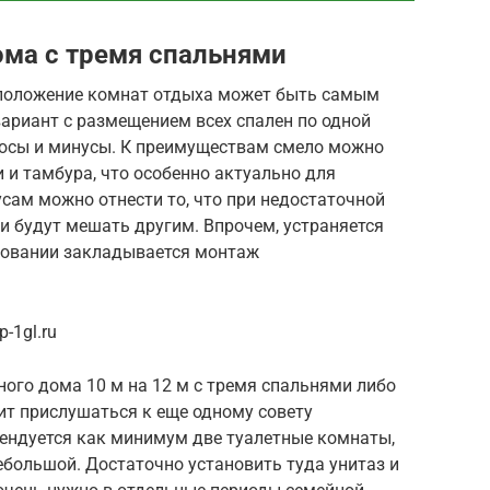
ма с тремя спальнями
сположение комнат отдыха может быть самым
ариант с размещением всех спален по одной
плюсы и минусы. К преимуществам смело можно
 и тамбура, что особенно актуально для
сам можно отнести то, что при недостаточной
и будут мешать другим. Впрочем, устраняется
ировании закладывается монтаж
-1gl.ru
ого дома 10 м на 12 м с тремя спальнями либо
ит прислушаться к еще одному совету
ендуется как минимум две туалетные комнаты,
небольшой. Достаточно установить туда унитаз и