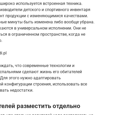
 широко используется встроенная техника.
изводители детского и спортивного инвентаря
ент продукции с изменяющимися качествами.
нные минуты быть изменена либо вообще убрана.
аются в универсальном исполнении. Они не
ься в ограниченном пространстве, когда не
ю.
i.pl
дать, что современные технологии и
 спальнями сделают жизнь его обитателей
 Для этого нужно адаптировать
й конфигурации строения, использовать все
вать недостатки.
телей разместить отдельно