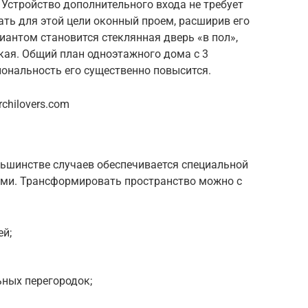
Устройство дополнительного входа не требует
ть для этой цели оконный проем, расширив его
антом становится стеклянная дверь «в пол»,
ская. Общий план одноэтажного дома с 3
иональность его существенно повысится.
chilovers.com
ьшинстве случаев обеспечивается специальной
ми. Трансформировать пространство можно с
ей;
ных перегородок;