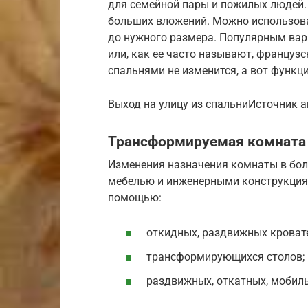
для семейной пары и пожилых людей. 
больших вложений. Можно использова
до нужного размера. Популярным вари
или, как ее часто называют, француз
спальнями не изменится, а вот функц
Выход на улицу из спальниИсточник ar
Трансформируемая комната
Изменения назначения комнаты в бол
мебелью и инженерными конструкция
помощью:
откидных, раздвижных кроват
трансформирующихся столов;
раздвижных, откатных, мобиль