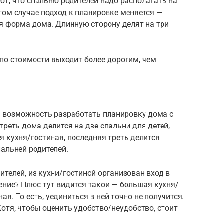
т, что спальню родителей надо располагать на
этом случае подход к планировке меняется —
 форма дома. Длинную сторону делят на три
 по стоимости выходит более дорогим, чем
ть возможность разработать планировку дома с
треть дома делится на две спальни для детей,
 кухня/гостиная, последняя треть делится
альней родителей.
ителей, из кухни/гостиной организован вход в
ение? Плюс тут видится такой — большая кухня/
ая. То есть, уединиться в ней точно не получится.
Хотя, чтобы оценить удобство/неудобство, стоит