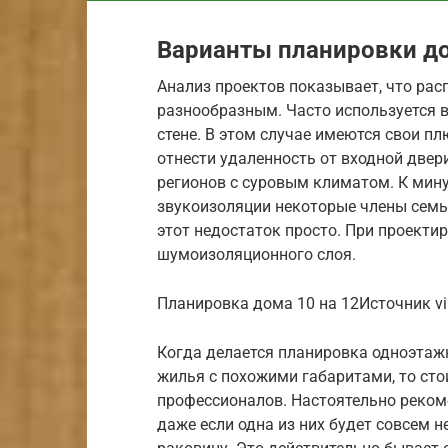
Варианты планировки до
Анализ проектов показывает, что ра
разнообразным. Часто используется в
стене. В этом случае имеются свои 
отнести удаленность от входной двери
регионов с суровым климатом. К мину
звукоизоляции некоторые члены семь
этот недостаток просто. При проект
шумоизоляционного слоя.
Планировка дома 10 на 12Источник vip
Когда делается планировка одноэтажн
жилья с похожими габаритами, то сто
профессионалов. Настоятельно реком
даже если одна из них будет совсем 