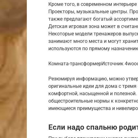
Кроме того, в современном интерьере
Проекторы, музыкальные центры. Про
также предлагают богатый ассортим
Детская игровая зона может в счита
Некоторые модели тренажеров выпуск
занимают много места и могут хранит
используются по прямому назначени
Комната-трансформерИсточник 4wood
Резюмируя информацию, можно утверж
оригинальные идеи для дома с тремя
комфортной, насыщенной и полезной.
общестроительные нормы к конкретно
имеющиеся преимущества и нивелиро
Если надо спальню роди