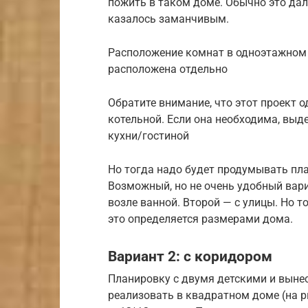
пожить в таком доме. Обычно это дале
казалось заманчивым.
Расположение комнат в одноэтажном 
расположена отдельно
Обратите внимание, что этот проект 
котельной. Если она необходима, выд
кухни/гостиной
Но тогда надо будет продумывать план
Возможный, но не очень удобный вари
возле ванной. Второй — с улицы. Но т
это определяется размерами дома.
Вариант 2: с коридором
Планировку с двумя детскими и выне
реализовать в квадратном доме (на 