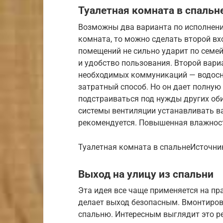
Туалетная комната в спальн
Возможны два варианта по исполнению
комната, то можно сделать второй вх
помещений не сильно ударит по семе
и удобство пользования. Второй вари
необходимых коммуникаций — водосн
затратный способ. Но он дает полную
подстраиваться под нужды других об
системы вентиляции устанавливать ва
рекомендуется. Повышенная влажность
Туалетная комната в спальнеИсточни
Выход на улицу из спальни
Эта идея все чаще применяется на п
делает выход безопасным. Вмонтиро
спальню. Интересным выглядит это ре