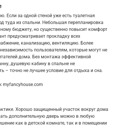
е
. Если за одной стеной уже есть туалетная
од туда из спальни. Небольшая перепланировка
йному бюджету, но существенно повысит комфорт
ант предусматривает прокладку всех
абжение, канализацию, вентиляцию. Более
 независимость пользователям, которые могут не
итателей дома. Без монтажа эффективной
нну, душевую кабину в спальне не
 – точно не лучшее условие для отдыха и сна.
к myfancyhouse.com
рактике. Хорошо защищенный участок вокруг дома
вать дополнительную дверь можно в любую
шение как в детской комнате, так и в помещении