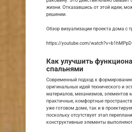
раковину. Это действительно бывает
жизни. Отказавшись от этой идеи, мо
решении.
Обзор визуализации проекта дома с т
https://youtube.com/watch?v=b1hMP
Как улучшить функциона
спальнями
Современный подход к формированию
оригинальных идей технического и э
материалов, механизмов, элементов 
практичные, комфортные пространств
уже готовом доме, так и в проектиру
поскольку отсутствует этап перепла
конструктивные элементы выполняютс