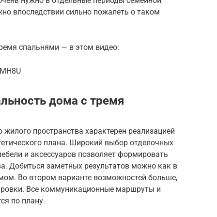
 очень нужно в отдельные периоды семейной
жно впоследствии сильно пожалеть о таком
ремя спальнями — в этом видео:
pDMH8U
льность дома с тремя
 жилого пространства характерен реализацией
стетического плана. Широкий выбор отделочных
мебели и аксессуаров позволяет формировать
а. Добиться заметных результатов можно как в
емом. Во втором варианте возможностей больше,
нировки. Все коммуникационные маршруты и
я по плану.