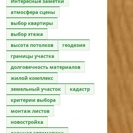
Интересные заметки
атмосфера сцены
выбор квартиры
выбор этажа
высота потолков
геодезия
границы участка
долговечность материалов
жилой комплекс
земельный участок
кадастр
критерии выбора
монтаж листов
новостройка
оконная автоматика