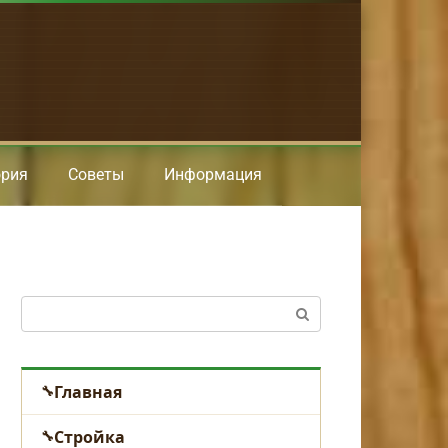
ория
Советы
Информация
Поиск:
Главная
Стройка