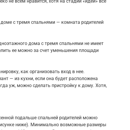
ко не всем нравится, хотя на стадии «идеи» все
доме с тремя спальнями — комната родителей
одноэтажного дома с тремя спальнями не имеет
елить ее можно за счет уменьшения площади
ировку, как организовать вход в нее.
ант — из кухни, если она будет расположена
огда уж, можно сделать пристройку к дому. Хотя,
сенной подальше спальней родителей можно
рисунке ниже). Минимально возможные размеры