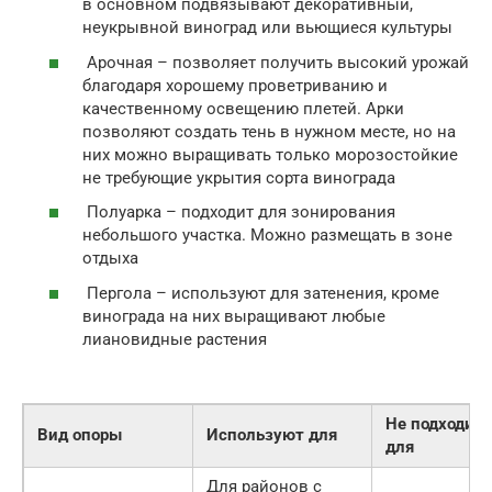
в основном подвязывают декоративный,
неукрывной виноград или вьющиеся культуры
Арочная – позволяет получить высокий урожай
благодаря хорошему проветриванию и
качественному освещению плетей. Арки
позволяют создать тень в нужном месте, но на
них можно выращивать только морозостойкие
не требующие укрытия сорта винограда
Полуарка – подходит для зонирования
небольшого участка. Можно размещать в зоне
отдыха
Пергола – используют для затенения, кроме
винограда на них выращивают любые
лиановидные растения
Не подходит
Вид опоры
Используют для
для
Для районов с