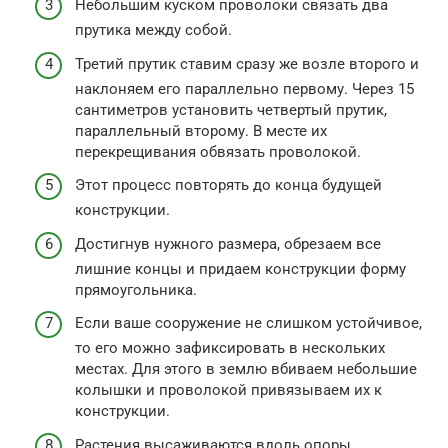
Небольшим куском проволоки связать два
прутика между собой.
Третий прутик ставим сразу же возле второго и
наклоняем его параллельно первому. Через 15
сантиметров установить четвертый прутик,
параллельный второму. В месте их
перекрещивания обвязать проволокой.
Этот процесс повторять до конца будущей
конструкции.
Достигнув нужного размера, обрезаем все
лишние концы и придаем конструкции форму
прямоугольника.
Если ваше сооружение не слишком устойчивое,
то его можно зафиксировать в нескольких
местах. Для этого в землю вбиваем небольшие
колышки и проволокой привязываем их к
конструкции.
Растения высаживаются вдоль опоры.