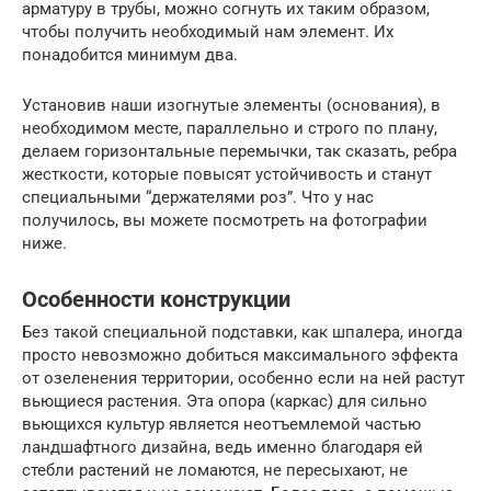
арматуру в трубы, можно согнуть их таким образом,
чтобы получить необходимый нам элемент. Их
понадобится минимум два.
Установив наши изогнутые элементы (основания), в
необходимом месте, параллельно и строго по плану,
делаем горизонтальные перемычки, так сказать, ребра
жесткости, которые повысят устойчивость и станут
специальными “держателями роз”. Что у нас
получилось, вы можете посмотреть на фотографии
ниже.
Особенности конструкции
Без такой специальной подставки, как шпалера, иногда
просто невозможно добиться максимального эффекта
от озеленения территории, особенно если на ней растут
вьющиеся растения. Эта опора (каркас) для сильно
вьющихся культур является неотъемлемой частью
ландшафтного дизайна, ведь именно благодаря ей
стебли растений не ломаются, не пересыхают, не