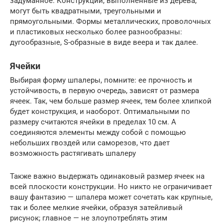
задуманное. Конструкции, выполненные из дерева,
могут быть квадратными, треугольными и
прямоугольными. Формы металлических, проволочных
и пластиковых несколько более разнообразны:
дугообразные, S-образные в виде веера и так далее.
Ячейки
Выбирая форму шпалеры, помните: ее прочность и
устойчивость, в первую очередь, зависят от размера
ячеек. Так, чем больше размер ячеек, тем более хлипкой
будет конструкция, и наоборот. Оптимальными по
размеру считаются ячейки в пределах 10 см. А
соединяются элементы между собой с помощью
небольших гвоздей или саморезов, что дает
возможность растягивать шпалеру
Также важно выдержать одинаковый размер ячеек на
всей плоскости конструкции. Но никто не ограничивает
вашу фантазию — шпалера может сочетать как крупные,
так и более мелкие ячейки, образуя затейливый
рисунок; главное — не злоупотреблять этим