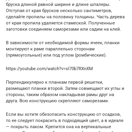
бруска длиной равной ширине и длине шпалеры.
Отступая от края брусков несколько сантиметров,
сделайте пропилы на половину толщины. Часть дерева
от края пропила удаляется стамеской. Полученные
заготовки соединяем саморезами или садим на клей.
В зависимости от необходимой формы ячеек, планки
монтируют к раме параллельно сторонам
(прямоугольные) или под углом (ромбические).
https://youtube.com/watch?v=sI70b7RXnXM
Перпендикулярно к планкам первой решетки,
размещают планки второй. Затем совмещают их углы и
стороны, таким образом накладывая рамы друг на
друга. Всю конструкцию скрепляют саморезами.
Если вы хотите обезопасить конструкцию от осадков,
то ее следует покрасить в подходящий цвет, а в идеале
— покрыть лаком. Крепится она на вертикальные