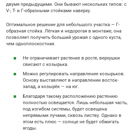
двумя предыдущими. Они бывают нескольких типов: с
V-, T- и Г-образными стойками наверху.
Оптимальное решение для небольшого участка — Г-
образная стойка. Лёгкая и недорогая в монтаже, она
позволяет получить больший урожая с одного куста,
чем одноплоскостная.
Не ограничивает растение в росте, верхушки
свисают с козырька.
Можно регулировать направление козырьков.
Основу выставляют в направлении восток-
запад, а козырёк — на юг.
Благодаря такому расположению растению
полностью освещается. Лишь небольшая часть,
под изгибом системы, будет освещена
непрямыми лучами, сквозь листву. Однако в
этом есть плюс — солнце не будет обжигать
ягоды.