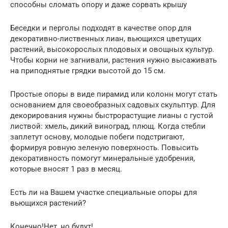
способны сломать опору и даже сорвать крышу
Беседки и перголы подходят в качестве опор для
декоративно-лиственных лиан, вьющихся цветущих
растений, высокорослых плодовых и овощных культур.
Чтобы корни не загнивали, растения нужно высаживать
на приподнятые грядки высотой до 15 см.
Простые опоры в виде пирамид или колонн могут стать
основанием для своеобразных садовых скульптур. Для
декорирования нужны быстрорастущие лианы с густой
листвой: хмель, дикий виноград, плющ. Когда стебли
заплетут основу, молодые побеги подстригают,
формируя ровную зеленую поверхность. Повысить
декоративность помогут минеральные удобрения,
которые вносят 1 раз в месяц.
Есть ли на Вашем участке специальные опоры для
вьющихся растений?
Конечно!Нет, но будут!