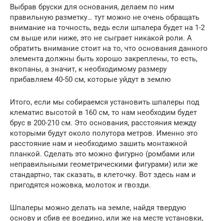
Выбрав бруски для основания, делаем по ним
правильную разметку… тут можно не очень обращать
внимание на точность, ведь если шпалера будет на 1-2
см выше или ниже, это не сыграет никакой роли. А
обратить внимание стоит на то, что основания данного
элемента должны быть хорошо закреплены, то есть,
вкопаны, а значит, к необходимому размеру
прибавляем 40-50 см, которые уйдут в землю
Итого, если мы собираемся установить шпалеры под
клематис высотой в 160 см, то нам необходим будет
брус в 200-210 см. Это основания, расстояния между
которыми будут около полутора метров. Именно это
расстояние нам и необходимо зашить монтажной
планкой. Сделать это можно фигурно (ромбами или
неправильными геометрическими фигурами) или же
стандартно, так сказать, в клеточку. Вот здесь нам и
пригодятся ножовка, молоток и гвозди.
Шпалеры можно делать на земле, найдя твердую
основу и сбив ее воедино, или же на месте установки,