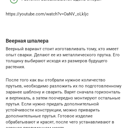
https://youtube.com/watch?v=OaNV_oLkljc
Веерная шпалера
Веерный вариант стоит изготавливать тому, кто имеет
опыт сварки. Делают ее из металлического прутка. Его
толщину выбирают исходя из размеров будущего
растения.
После того как вы отобрали нужное количество
прутьев, необходимо разложить их по подготовленному
заранее шаблону и сварить. Варят сначала горизонталь
и вертикаль, а затем поочередно монтируют остальные
прутья. Если нужно придать дополнительной
устойчивости конструкции, можно приварить
дополнительные прутья. Готовое изделие
обрабатывают и красят, после чего устанавливают в
заранее продуманном месте.