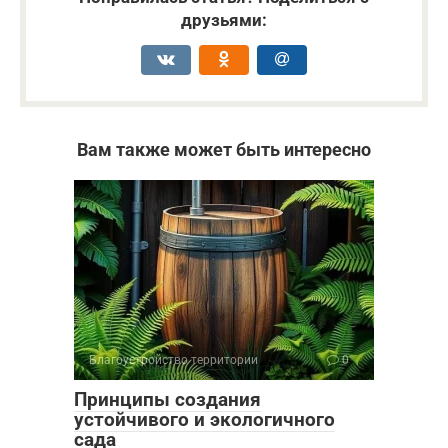
друзьями:
Вам также может быть интересно
Благоустройство территории
0
Принципы создания
устойчивого и экологичного
сада