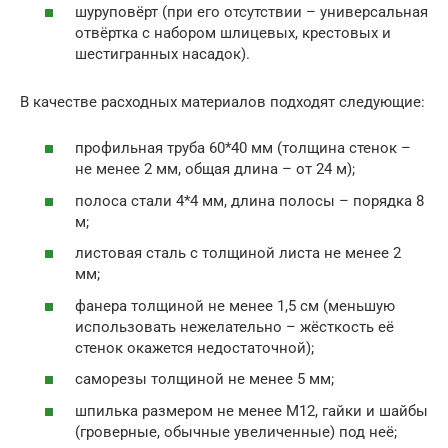
шуруповёрт (при его отсутствии – универсальная
отвёртка с набором шлицевых, крестовых и
шестигранных насадок).
В качестве расходных материалов подходят следующие:
профильная труба 60*40 мм (толщина стенок –
не менее 2 мм, общая длина – от 24 м);
полоса стали 4*4 мм, длина полосы – порядка 8
м;
листовая сталь с толщиной листа не менее 2
мм;
фанера толщиной не менее 1,5 см (меньшую
использовать нежелательно – жёсткость её
стенок окажется недостаточной);
саморезы толщиной не менее 5 мм;
шпилька размером не менее М12, гайки и шайбы
(гроверные, обычные увеличенные) под неё;