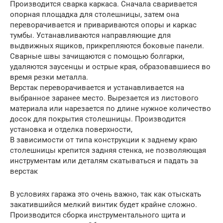
Производится сварка каркаса. Сначала сваривается
опорная площадка для столешницы, затем она
переворачивается и привариваются опоры и каркас
тумбы. Устанавливаются направляющие для
выдвижных ящиков, прикрепляются боковые панели.
Сварные швы зачищаются с помощью болгарки,
удаляются заусенцы и острые края, образовавшиеся во
время резки металла.
Верстак переворачивается и устанавливается на
выбранное заранее место. Вырезается из листового
материала или нарезается по длине нужное количество
досок для покрытия столешницы. Производится
установка и отделка поверхности,
В зависимости от типа конструкции к заднему краю
столешницы крепится задняя стенка, не позволяющая
инструментам или деталям скатываться и падать за
верстак
В условиях гаража это очень важно, так как отыскать
закатившийся мелкий винтик будет крайне сложно.
Производится сборка инструментального щита и