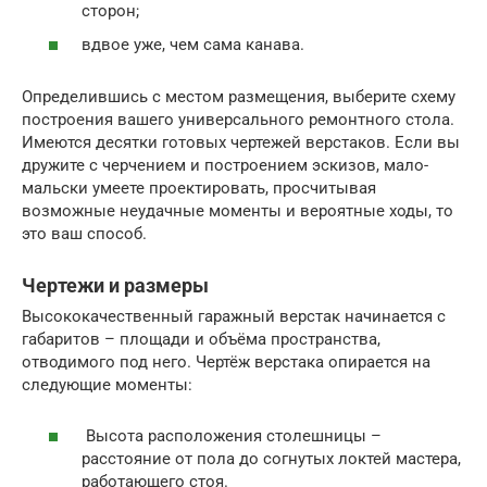
сторон;
вдвое уже, чем сама канава.
Определившись с местом размещения, выберите схему
построения вашего универсального ремонтного стола.
Имеются десятки готовых чертежей верстаков. Если вы
дружите с черчением и построением эскизов, мало-
мальски умеете проектировать, просчитывая
возможные неудачные моменты и вероятные ходы, то
это ваш способ.
Чертежи и размеры
Высококачественный гаражный верстак начинается с
габаритов – площади и объёма пространства,
отводимого под него. Чертёж верстака опирается на
следующие моменты:
Высота расположения столешницы –
расстояние от пола до согнутых локтей мастера,
работающего стоя.