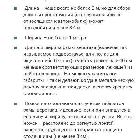
Длина – чаще всего не более 2 м, но для сбора
длинных конструкций (относящихся или не
относящихся к автомобилю) может
понадобиться и все 3-4 м.
Ширина – не более 1 метра.
Длина и ширина рамы верстака (включая так
называемое подверстачье, или полка для
ящиков либо без них) с учётом ножек на 5-10 см
меньше соответствующих размеров лежащей на
ней столешницы. Но можно уравнять эти
габариты – так и делают, когда в металлическую
основу закладываются доски, а сверху крепится
стальной лист.
Ножки изготавливаются с учётом габаритов
рамы верстака. Идеально, если они впишутся в
её длину и ширину, не выпирая по углам. Высота
ножек – расстояние до согнутых локтей
рабочего, трудящегося стоя, минус толщина
столешницы (не менее 3 см).