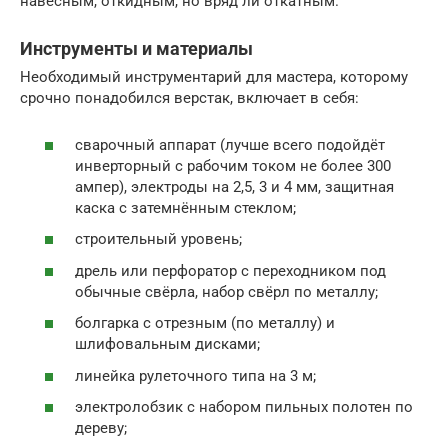
навесным, откидным, но вряд ли откатным.
Инструменты и материалы
Необходимый инструментарий для мастера, которому
срочно понадобился верстак, включает в себя:
сварочный аппарат (лучше всего подойдёт
инверторный с рабочим током не более 300
ампер), электроды на 2,5, 3 и 4 мм, защитная
каска с затемнённым стеклом;
строительный уровень;
дрель или перфоратор с переходником под
обычные свёрла, набор свёрл по металлу;
болгарка с отрезным (по металлу) и
шлифовальным дисками;
линейка рулеточного типа на 3 м;
электролобзик с набором пильных полотен по
дереву;