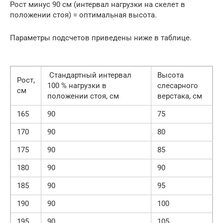
Рост минус 90 см (интервал нагрузки на скелет в
положении стоя) = оптимальная высота.
Параметры подсчетов приведены ниже в таблице.
Стандартный интервал
Высота
Рост,
100 % нагрузки в
слесарного
см
положении стоя, см
верстака, см
165
90
75
170
90
80
175
90
85
180
90
90
185
90
95
190
90
100
195
90
105