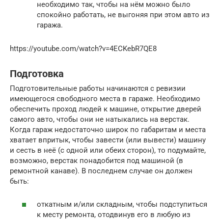
необходимо так, чтобы на нём можно было
спокойно работать, не выгоняя при этом авто из
гаража.
https://youtube.com/watch?v=4ECKebR7QE8
Подготовка
Подготовительные работы начинаются с ревизии
имеющегося свободного места в гараже. Необходимо
обеспечить проход людей к машине, открытие дверей
самого авто, чтобы они не натыкались на верстак.
Когда гараж недостаточно широк по габаритам и места
хватает впритык, чтобы завести (или вывести) машину
и сесть в неё (с одной или обеих сторон), то подумайте,
возможно, верстак понадобится под машиной (в
ремонтной канаве). В последнем случае он должен
быть:
откатным и/или складным, чтобы подступиться
к месту ремонта, отодвинув его в любую из