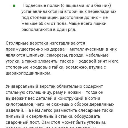
Подвесные полки (с ящиками или без них)
устанавливаются на вторичных перекладинах
под столешницей, расстояние до них – не
меньше 60 см от пола. Чаще всего ящики
располагаются в один ряд.
Столярные верстаки изготавливаются
преимущественно из дерева – металлическими в них
являются шпильки, саморезы, гвозди, мебельные
уголки, а также элементы тисков – ходовой винт и его
стопорные и ходовые гайки, возможно, втулка с
шарикоподшипником.
Универсальный верстак обязательно содержит
стальную столешницу, раму и ножки – тогда он
выдержит вес деталей и конструкций в сотни
килограммов, чего не скажешь о сборке деревянных
изделий. На нём легко разместить слесарные тиски,
пильный и сверлильный станки, оборудовать
сварочный пост. Сам стол может быть угловым,