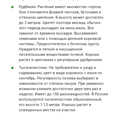
Рудбекия. Растение имеет множество сортов.
Они отличаются формой листьев, бутонами и
оттенком цветения. В высоту может достигать
до 2 метров. Цветет полтора месяца, обычно
этот период выпадает на июнь-июль. Все
зависит от времени высадки. Высаживают
семенами или с помощью деления корневой
системы. Предпочтителен к богатому грунту.
Нуждается в легкой и насыщенной
питательными веществами почвой. Хорошо
растет в цветниках с регулярным удобрением.
Тысячелистник. Не требователен к уходу и
содержанию, цвет в виде корзинок с июня по
сентябрь. Регулярность полива выбирают в
зависимости от степени засухи. При умеренно
влажном климате достаточно двух-трех раз в
неделю. Имеет до 150 разновидностей. В России
используется тысячелистник обыкновенный,
его высота 1-1,5 метра. Хорошо растет в
освещенных местах на участке.