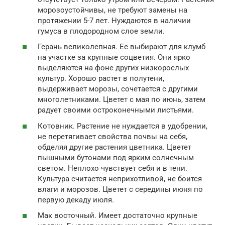
морозоустойчивы, не требуют замены на
протяжении 5-7 лет. Нуждаются в наличии
гумуса в плодородном слое земли.
Герань великолепная. Ее выбирают для клумб
на участке за крупные соцветия. Они ярко
выделяются на фоне других низкорослых
культур. Хорошо растет в полутени,
выдерживает морозы, сочетается с другими
многолетниками. Цветет с мая по июнь, затем
радует своими остроконечными листьями.
Котовник. Растение не нуждается в удобрении,
не перетягивает свойства почвы на себя,
обделяя другие растения цветника. Цветет
пышными бутонами под ярким солнечным
светом. Неплохо чувствует себя и в тени.
Культура считается неприхотливой, не боится
влаги и морозов. Цветет с середины июня по
первую декаду июля.
Мак восточный. Имеет достаточно крупные