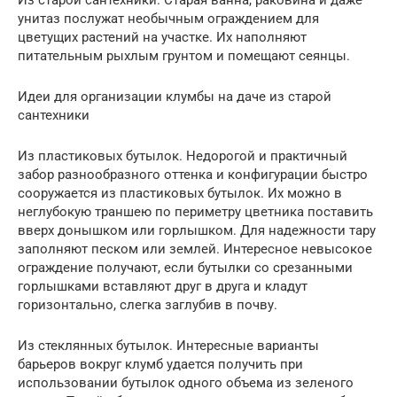
Из старой сантехники. Старая ванна, раковина и даже
унитаз послужат необычным ограждением для
цветущих растений на участке. Их наполняют
питательным рыхлым грунтом и помещают сеянцы.
Идеи для организации клумбы на даче из старой
сантехники
Из пластиковых бутылок. Недорогой и практичный
забор разнообразного оттенка и конфигурации быстро
сооружается из пластиковых бутылок. Их можно в
неглубокую траншею по периметру цветника поставить
вверх донышком или горлышком. Для надежности тару
заполняют песком или землей. Интересное невысокое
ограждение получают, если бутылки со срезанными
горлышками вставляют друг в друга и кладут
горизонтально, слегка заглубив в почву.
Из стеклянных бутылок. Интересные варианты
барьеров вокруг клумб удается получить при
использовании бутылок одного объема из зеленого