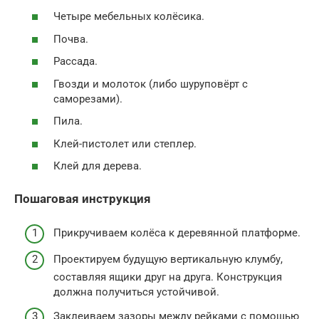
Четыре мебельных колёсика.
Почва.
Рассада.
Гвозди и молоток (либо шуруповёрт с
саморезами).
Пила.
Клей-пистолет или степлер.
Клей для дерева.
Пошаговая инструкция
Прикручиваем колёса к деревянной платформе.
Проектируем будущую вертикальную клумбу,
составляя ящики друг на друга. Конструкция
должна получиться устойчивой.
Заклеиваем зазоры между рейками с помощью