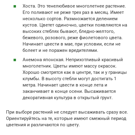
Хоста. Это тенелюбивое многолетнее растение.
Его поливают не реже трех раз в месяц. Имеет
несколько сортов. Размножается делением
кустов. Цветет одиночно, цветки появляются на
высоких стеблях бывают, бледно-желтого,
бежевого, розового, реже фиолетового цвета.
Начинает цвести в мае, при условии, если не
болеет и не поражен вредителями.
Анемона японская. Неприхотливый красивый
многолетник. Цветы имеют массу окрасок.
Хорошо смотрятся как в центре, так и у границы
клумбы. В высоту стебли могут достигать 1
метра. Начинает цвести в конце лета и
заканчивает в конце осени. Высаживается
декоративная культура в открытый грунт.
При выборе растений не следует высаживать сразу все.
Ориентируйтесь на те, которые имеют смежный период
цветения и различаются по цвету.