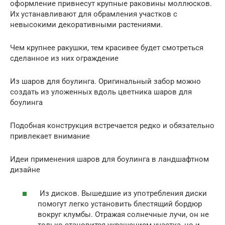
оформление привнесут крупные раковины моллюсков.
Их устанавливают для обрамления участков с
невысокими декоративными растениями.
Чем крупнее ракушки, тем красивее будет смотреться
сделанное из них ограждение
Из шаров для боулинга. Оригинальный забор можно
создать из уложенных вдоль цветника шаров для
боулинга
Подобная конструкция встречается редко и обязательно
привлекает внимание
Идеи применения шаров для боулинга в ландшафтном
дизайне
Из дисков. Вышедшие из употребления диски
помогут легко установить блестящий бордюр
вокруг клумбы. Отражая солнечные лучи, он не
только становится украшением участка, но и