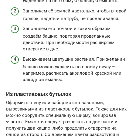
Надеваем на него самую большую ёмкость.
Заполняем её землёй настолько, чтобы второй
горшок, надетый на трубу, не проваливался.
Заполняем его почвой и таким образом
создаём башню, повторяя проделанные
действия. При необходимости расширяем
отверстие в дне.
Высаживаем цветущие растения. При желании
башню можно украсить по своему вкусу –
например, расписать акриловой краской или
алкидной эмалью.
Из пластиковых бутылок
Оформить стену или забор можно вазонами,
вырезанными из пластиковых бутылок. Также для них
можно соорудить специальную ширму, зонировав
участок. Ёмкости следует разрезать на две части и
получить два кашпо, либо проделать отверстие на
одной из сторон. Со временем цветы разрастутся и