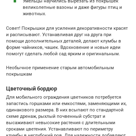
Умельцы научились вырезать из покрышек
великолепные вазоны и даже фигуры птиц и
животных.
Совет! Покрышки для усиления декоративности красят
и расписывают. Устанавливая друг на друга при
помощи дополнительных деталей, делают клумбы в
форме чайников, чашек. Вдохновение и новые идеи
помогут сделать любой сад ярким и оригинальным.
Необычное применение старым автомобильным
покрышкам
Цветочный бордюр
Для мобильного ограждения цветников потребуется
запастись горшками или емкостями, заменяющими их,
одинакового размера. В них всыпают по стандартной
схеме дренаж, рыхлый почвенный субстрат и
высаживают невысокие растения с длительными
сроками цветения. Устанавливают по периметру
клумбы в неглубокий ров. Для надежности добавляют