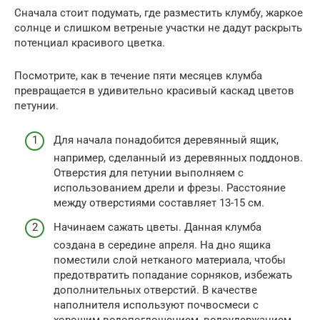
Сначала стоит подумать, где разместить клумбу, жаркое
солнце и слишком ветреные участки не дадут раскрыть
потенциал красивого цветка.
Посмотрите, как в течение пяти месяцев клумба
превращается в удивительно красивый каскад цветов
петунии.
Для начала понадобится деревянный ящик,
например, сделанный ​​из деревянных поддонов.
Отверстия для петунии выполняем с
использованием дрели и фрезы. Расстояние
между отверстиями составляет 13-15 см.
Начинаем сажать цветы. Данная клумба
создана в середине апреля. На дно ящика
поместили слой нетканого материала, чтобы
предотвратить попадание сорняков, избежать
дополнительных отверстий. В качестве
наполнителя используют почвосмеси с
хорошим водопоглощением, водоудержанием,