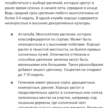
позаботиться о выборе растений, которые цветут в
ранее время сезона: в начале лета, середине и конце.
Ведь средний срок цветения любого многолетника не
более 3-4 недель. В одной клумбе хорошо содержатся
низкорослые и высокие декоративные культуры.
Астильба. Многолетнее растение, которое
классифицируется по сортам. Может быть
низкорослым и с высокими побегами. Хорошо
растет в тенистой местности, не боится прямых
солнечных лучей. Отличается оттенком и
способом цветения: метелки могут быть
маленькими или большими. Такое разнообразие
добавит акцент цветнику. Соцветия не опадают
до 7-10 недель.
Гелениум имеет разные сорта: двухцветные,
компактные, ранние. Хорошо растут и
продолжительно цветут в солнечных или слегка
затененных местах на участке, например, под
пышным деревом, где солнечный свет
отсутствует только утром или вечером. Растения