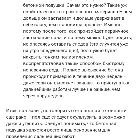
бетонной подушки. Зачем это нужно? Такие уж
свойства у этого строительного материала – чем
дольше он застывает и дольше удерживает в
себе влагу, тем становится прочнее. Именно
поэтому после того, как произойдет первичное
застывание пола, и по нему можно будет ходить,
не опасаясь оставить следов (это случится уже
на утро следующего дня), пол нужно будет
накрыть тонким полиэтиленом,
воспрепятствовав таким способом быстрому
испарению воды. Полное высыхание бетона
происходит примерно в течение двух недель –
даже если он высохнет раньше, то приступать к
дальнейшим работам лучше не раньше, чем
через пару недель.
Итак, пол залит, но говорить о его полной готовности
еще рано – пол еще следует окультурить, а возможно
даже и утеплить. Следует понимать, что бетонная
подушка является всего лишь основанием для
проведения дальнейших работ.