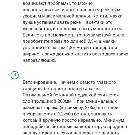
возникают проблемы, то можно
воспользоваться и обыкновенным реечным
уровнем максимальной длины. Кстати, маяки
лучше устанавливать реже – все-таки это
железобетон, и он должен быть монолитным.
Если есть возможность, то позаимствуйте или
приобретите правило длиной 2,5м, а маяки
установите с шагом 1,8м – при стандартной
ширине гаража должно хватить всего двух таких
направляющих.
Бетонирование. Начнем с самого главного –
толщины бетонного пола в гараже.
Оптимальной бетонной подушкой считается
слой толщиной 200мм – при минимальных
размерах гаража (к примеру, 2х3м) этот слой
превращается в 1,2куба бетона, замешать
который вручную просто нереально. Минимум
понадобится бетономешалка, которую придется
эксплуатировать сутки напролет – заливать