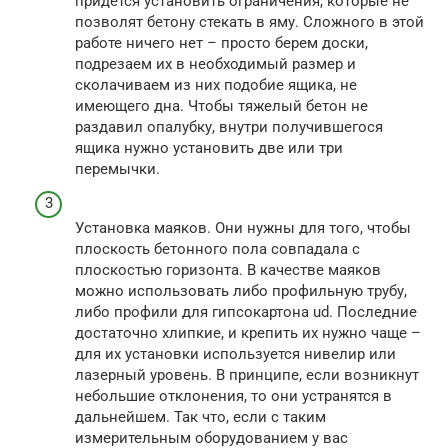
придется установить ограничения, которые не
позволят бетону стекать в яму. Сложного в этой
работе ничего нет – просто берем доски,
подрезаем их в необходимый размер и
сколачиваем из них подобие ящика, не
имеющего дна. Чтобы тяжелый бетон не
раздавил опалубку, внутри получившегося
ящика нужно установить две или три
перемычки.
Установка маяков. Они нужны для того, чтобы
плоскость бетонного пола совпадала с
плоскостью горизонта. В качестве маяков
можно использовать либо профильную трубу,
либо профили для гипсокартона ud. Последние
достаточно хлипкие, и крепить их нужно чаще –
для их установки используется нивелир или
лазерный уровень. В принципе, если возникнут
небольшие отклонения, то они устранятся в
дальнейшем. Так что, если с таким
измерительным оборудованием у вас