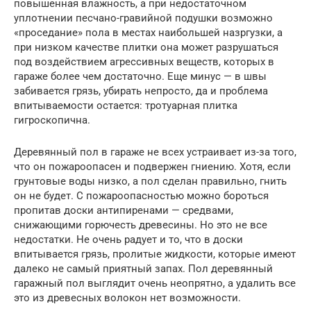
повышенная влажность, а при недостаточном
уплотнении песчано-гравийной подушки возможно
«проседание» пола в местах наибольшей назргузки, а
при низком качестве плитки она может разрушаться
под воздействием агрессивных веществ, которых в
гараже более чем достаточно. Еще минус — в швы
забивается грязь, убирать непросто, да и проблема
впитываемости остается: тротуарная плитка
гигроскопична.
Деревянный пол в гараже не всех устраивает из-за того,
что он пожароопасен и подвержен гниению. Хотя, если
грунтовые воды низко, а пол сделан правильно, гнить
он не будет. С пожароопасностью можно бороться
пропитав доски антипиренами — средвами,
снижающими горючесть древесины. Но это не все
недостатки. Не очень радует и то, что в доски
впитывается грязь, пролитые жидкости, которые имеют
далеко не самый приятный запах. Пол деревянный
гаражный пол выглядит очень неопрятно, а удалить все
это из древесных волокон нет возможности.