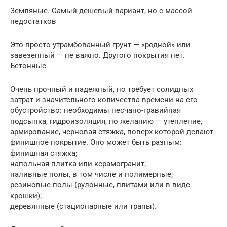
Земляные. Самый дешевый вариант, но с массой
недостатков
Это просто утрамбованный грунт — «родной» или
завезенный — не важно. Другого покрытия нет.
Бетонные
Очень прочный и надежный, но требует солидных
затрат и значительного количества времени на его
обустройство: необходимы песчано-гравийная
подсыпка, гидроизоляция, по желанию — утепление,
армирование, черновая стяжка, поверх которой делают
финишное покрытие. Оно может быть разным:
финишная стяжка;
напольная плитка или керамогранит;
наливные полы, в том числе и полимерные;
резиновые полы (рулонные, плитами или в виде
крошки);
деревянные (стационарные или трапы).