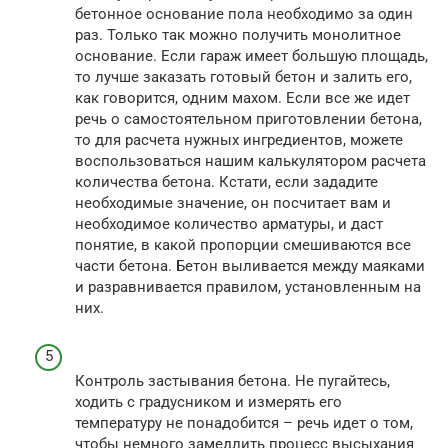
бетонное основание пола необходимо за один
раз. Только так можно получить монолитное
основание. Если гараж имеет большую площадь,
то лучше заказать готовый бетон и залить его,
как говорится, одним махом. Если все же идет
речь о самостоятельном приготовлении бетона,
то для расчета нужных ингредиентов, можете
воспользоваться нашим калькулятором расчета
количества бетона. Кстати, если зададите
необходимые значение, он посчитает вам и
необходимое количество арматуры, и даст
понятие, в какой пропорции смешиваются все
части бетона. Бетон выливается между маяками
и разравнивается правилом, установленным на
них.
Контроль застывания бетона. Не пугайтесь,
ходить с градусником и измерять его
температуру не понадобится – речь идет о том,
чтобы немного замедлить процесс высыхания