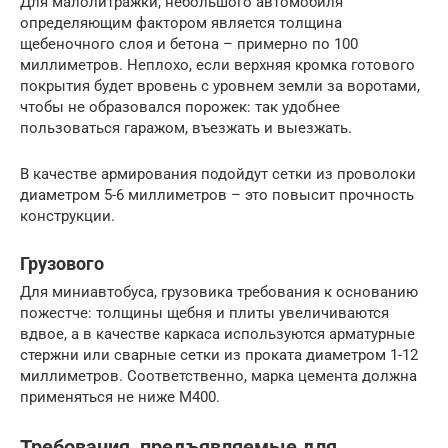
Для малолитражки, небольшого автомобиля
определяющим фактором является толщина
щебеночного слоя и бетона – примерно по 100
миллиметров. Неплохо, если верхняя кромка готового
покрытия будет вровень с уровнем земли за воротами,
чтобы не образовался порожек: так удобнее
пользоваться гаражом, въезжать и выезжать.
В качестве армирования подойдут сетки из проволоки
диаметром 5-6 миллиметров – это повысит прочность
конструкции.
Грузового
Для миниавтобуса, грузовика требования к основанию
пожестче: толщины щебня и плиты увеличиваются
вдвое, а в качестве каркаса используются арматурные
стержни или сварные сетки из проката диаметром 1-12
миллиметров. Соответственно, марка цемента должна
применяться не ниже М400.
Требования, предъявляемые для