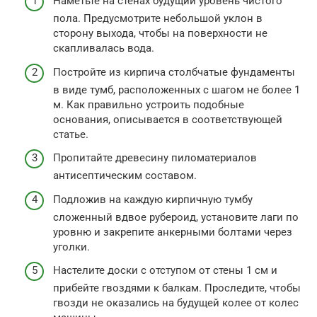
Наметьте на стенах будущий уровень чистого
пола. Предусмотрите небольшой уклон в
сторону выхода, чтобы на поверхности не
скапливалась вода.
Постройте из кирпича столбчатые фундаменты
в виде тумб, расположенных с шагом не более 1
м. Как правильно устроить подобные
основания, описывается в соответствующей
статье.
Пропитайте древесину пиломатериалов
антисептическим составом.
Подложив на каждую кирпичную тумбу
сложенный вдвое рубероид, установите лаги по
уровню и закрепите анкерными болтами через
уголки.
Настелите доски с отступом от стены 1 см и
прибейте гвоздями к балкам. Проследите, чтобы
гвозди не оказались на будущей колее от колес