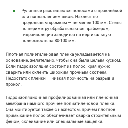
Рулонные расстилаются полосами с проклейкой
или наплавлением швов. Нахлест по
продольным кромкам — не менее 100 мм. Стены
по периметру обрабатываются праймером,
гидроизоляция заводится на вертикальную
поверхность на 80-100 мм.
Плотная полиэтиленовая пленка укладывается на
основание, желательно, чтобы она была целым куском.
Если гидроизоляция состоит из полос, края нужно
сварить или склеить широким прочным скотчем.
Недостаток пленки — низкая прочность на разрыв и
прокол.
Гидроизоляционная профилированная или пленочная
мембрана намного прочнее полиэтиленовой пленки.
Она монтируется также с нахлестом, причем плотное
примыкание полос обеспечивает сварка строительным
феном, склеивание или специальные защелки.