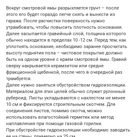
Вокруг смотровой ямы разрыхляется грунт – после
этого его будет гораздо легче снять и вынести из
гаража. После расчистки поверхность нужно
утрамбовать, чтобы повысить плотность основания.
Далее засыпается гравийный слой, толщина которого
обычно находится в пределах 10 -12 см. Перед тем, как
уплотнять основание, необходимо заранее просчитать
высоту поднятия пола – чистовое покрытие должно
быть на одном уровне с краем смотровой ямы. Гравий
сверху накрывается керамзитом или средне
фракционной щебенкой, после чего в очередной раз
трамбуется.
Далее нужно заняться обустройством гидроизоляции.
Материалом для этих целей обычно служит рулонный
рубероид. Листы укладываются с нахлестом не менее
10 см и фиксируются строительным скотчем. Для
соединения листов, помимо скотча, можно
использовать влагостойкий герметик или метод
наплавления при помощи газовой горелки.
При обустройстве гидроизоляции необходимо заводить
ее на стены, примерно на 25 см