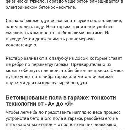
физически тяжело. Гораздо чаще бетон замешивается в
электрическом бетоносмесителе.
Сначала рекомендуется засыпать сухие составляющие,
затем залить воду. Некоторым строителям удобнее
смешивать компоненты небольшими частями. На
выходе бетон должен иметь равномерную
консистенцию.
Раствор заливают в опалубку из досок, которые ставят
не ребро по периметру гаража. Предварительно их
можно обернуть пленкой, чтобы бетон не присох. Смесь
нужно уплотнять вибратором или металлическими
прутьями для выхода пузырей воздуха.
Бетонирование пола в гараже: тонкости
технологии от «А» до «Я»
Чтобы легче было представить наглядно весь процесс
устройства бетонного пола в гараже, разобьем его на
пять основных этапов – от одного из них, возможно,