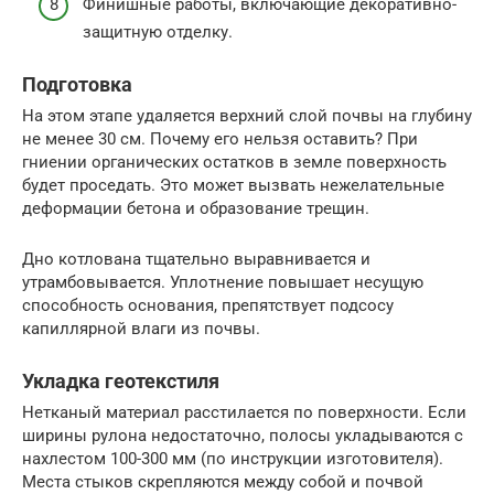
Финишные работы, включающие декоративно-
защитную отделку.
Подготовка
На этом этапе удаляется верхний слой почвы на глубину
не менее 30 см. Почему его нельзя оставить? При
гниении органических остатков в земле поверхность
будет проседать. Это может вызвать нежелательные
деформации бетона и образование трещин.
Дно котлована тщательно выравнивается и
утрамбовывается. Уплотнение повышает несущую
способность основания, препятствует подсосу
капиллярной влаги из почвы.
Укладка геотекстиля
Нетканый материал расстилается по поверхности. Если
ширины рулона недостаточно, полосы укладываются с
нахлестом 100-300 мм (по инструкции изготовителя).
Места стыков скрепляются между собой и почвой