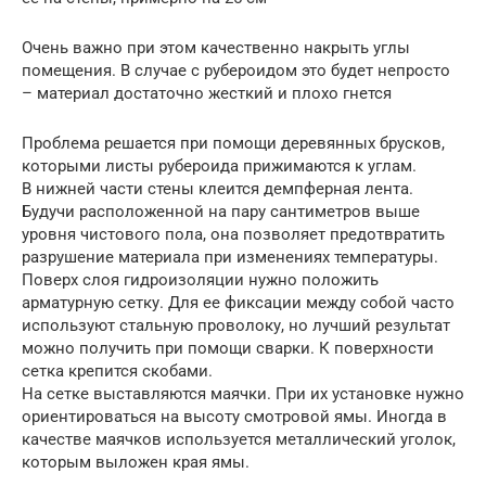
Очень важно при этом качественно накрыть углы
помещения. В случае с рубероидом это будет непросто
– материал достаточно жесткий и плохо гнется
Проблема решается при помощи деревянных брусков,
которыми листы рубероида прижимаются к углам.
В нижней части стены клеится демпферная лента.
Будучи расположенной на пару сантиметров выше
уровня чистового пола, она позволяет предотвратить
разрушение материала при изменениях температуры.
Поверх слоя гидроизоляции нужно положить
арматурную сетку. Для ее фиксации между собой часто
используют стальную проволоку, но лучший результат
можно получить при помощи сварки. К поверхности
сетка крепится скобами.
На сетке выставляются маячки. При их установке нужно
ориентироваться на высоту смотровой ямы. Иногда в
качестве маячков используется металлический уголок,
которым выложен края ямы.