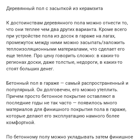
Деревянный пол с засыпкой из керамзита
К достоинствам деревянного пола можно отнести то,
что они теплее чем два других варианта. Кроме всего
при устройстве пола из досок в гараже на лагах,
промежуток между ними можно засыпать/заложить
теплоизоляционными материалами, что сделает его
еще теплее. Про цену говорить сложно: в каких-то
регионах доски, даже толстые, недороги, в каких-то
стоят больших денег.
Бетонный пол в гараже — самый распространенный и
популярный. Он долговечен, его можно утеплить.
Причем просто бетонное покрытие оставляют в
последние годы не так часто — появилось много
материалов для финишного покрытия пола в гараже,
которые делают его эксплуатацию намного более
комфортной.
По бетонному полу можно укладывать затем финишное