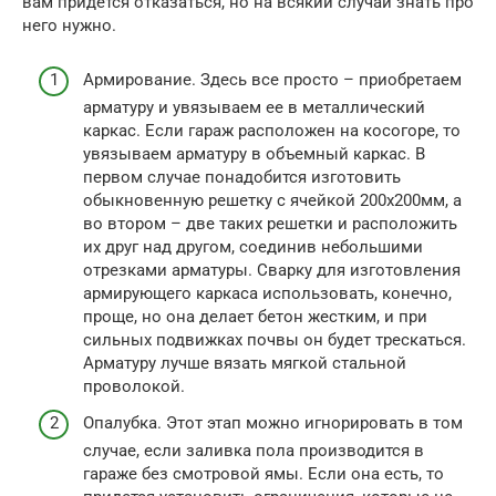
вам придется отказаться, но на всякий случай знать про
него нужно.
Армирование. Здесь все просто – приобретаем
арматуру и увязываем ее в металлический
каркас. Если гараж расположен на косогоре, то
увязываем арматуру в объемный каркас. В
первом случае понадобится изготовить
обыкновенную решетку с ячейкой 200х200мм, а
во втором – две таких решетки и расположить
их друг над другом, соединив небольшими
отрезками арматуры. Сварку для изготовления
армирующего каркаса использовать, конечно,
проще, но она делает бетон жестким, и при
сильных подвижках почвы он будет трескаться.
Арматуру лучше вязать мягкой стальной
проволокой.
Опалубка. Этот этап можно игнорировать в том
случае, если заливка пола производится в
гараже без смотровой ямы. Если она есть, то