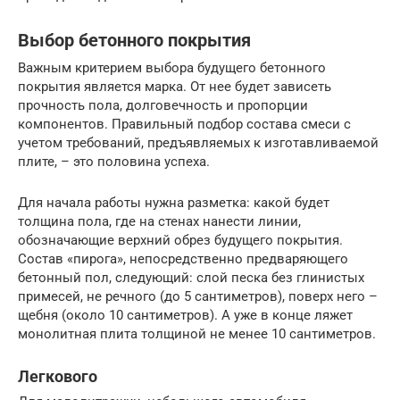
Выбор бетонного покрытия
Важным критерием выбора будущего бетонного
покрытия является марка. От нее будет зависеть
прочность пола, долговечность и пропорции
компонентов. Правильный подбор состава смеси с
учетом требований, предъявляемых к изготавливаемой
плите, – это половина успеха.
Для начала работы нужна разметка: какой будет
толщина пола, где на стенах нанести линии,
обозначающие верхний обрез будущего покрытия.
Состав «пирога», непосредственно предваряющего
бетонный пол, следующий: слой песка без глинистых
примесей, не речного (до 5 сантиметров), поверх него –
щебня (около 10 сантиметров). А уже в конце ляжет
монолитная плита толщиной не менее 10 сантиметров.
Легкового