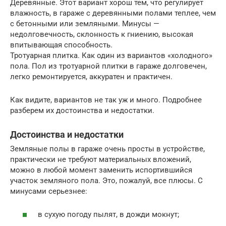
Деревянные. Этот вариант хорош тем, что регулирует
влажность, в гараже с деревянными полами теплее, чем
с бетонными или земляными. Минусы —
недолговечность, склонность к гниению, высокая
впитывающая способность.
Тротуарная плитка. Как один из вариантов «холодного»
пола. Пол из тротуарной плитки в гараже долговечен,
легко ремонтируется, аккуратен и практичен.
Как видите, вариантов не так уж и много. Подробнее
разберем их достоинства и недостатки.
Достоинства и недостатки
Земляные полы в гараже очень просты в устройстве,
практически не требуют материальных вложений,
можно в любой момент заменить испортившийся
участок земляного пола. Это, пожалуй, все плюсы. С
минусами серьезнее:
в сухую погоду пылят, в дожди мокнут;