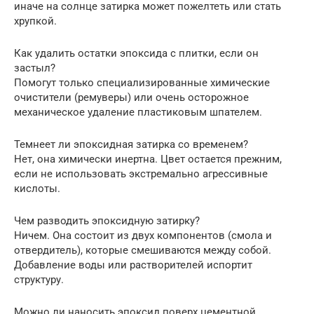
иначе на солнце затирка может пожелтеть или стать
хрупкой.
Как удалить остатки эпоксида с плитки, если он
застыл?
Помогут только специализированные химические
очистители (ремуверы) или очень осторожное
механическое удаление пластиковым шпателем.
Темнеет ли эпоксидная затирка со временем?
Нет, она химически инертна. Цвет остается прежним,
если не использовать экстремально агрессивные
кислоты.
Чем разводить эпоксидную затирку?
Ничем. Она состоит из двух компонентов (смола и
отвердитель), которые смешиваются между собой.
Добавление воды или растворителей испортит
структуру.
Можно ли наносить эпоксид поверх цементной