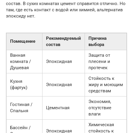
состав. В сухих комнатах цемент справится отлично. Но
там, где есть контакт с водой или химией, альтернатив
эпоксиду нет.
Рекомендуемый
Причина
Помещение
состав
выбора
Ванная
Защита от
комната /
Эпоксидная
плесени и
Душевая
протечек
Стойкость к
Кухня
Эпоксидная
жиру и моющим
(фартук)
средствам
Экономия,
Гостиная /
Цементная
отсутствие
Спальня
влаги
Химическая
Бассейн /
Эпоксидная
стойкость к