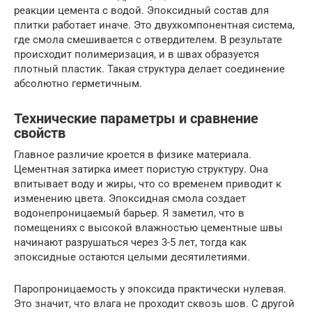
реакции цемента с водой. Эпоксидный состав для
плитки работает иначе. Это двухкомпонентная система,
где смола смешивается с отвердителем. В результате
происходит полимеризация, и в швах образуется
плотный пластик. Такая структура делает соединение
абсолютно герметичным.
Технические параметры и сравнение
свойств
Главное различие кроется в физике материала.
Цементная затирка имеет пористую структуру. Она
впитывает воду и жиры, что со временем приводит к
изменению цвета. Эпоксидная смола создает
водонепроницаемый барьер. Я заметил, что в
помещениях с высокой влажностью цементные швы
начинают разрушаться через 3-5 лет, тогда как
эпоксидные остаются целыми десятилетиями.
Паропроницаемость у эпоксида практически нулевая.
Это значит, что влага не проходит сквозь шов. С другой