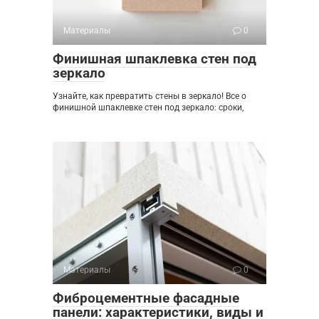
Материалы
0
Финишная шпаклевка стен под
зеркало
Узнайте, как превратить стены в зеркало! Все о
финишной шпаклевке стен под зеркало: сроки,
Материалы
0
Фиброцементные фасадные
панели: характеристики, виды и