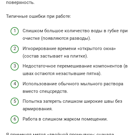
поверхность.
Типичные ошибки при работе:
Слишком большое количество воды в губке при
очистке (появляются разводы).
Игнорирование времени «открытого окна»
(состав застывает на плитке).
Недостаточное перемешивание компонентов (в
швах остаются незастывшие пятна).
Использование обычного мыльного раствора
вместо спецсредств.
Попытка затереть слишком широкие швы без
армирования.
Работа в слишком жарком помещении.
Я применял метод «двойной промывки»: сначала