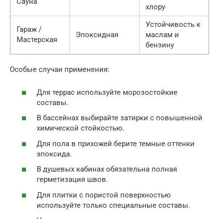
Сауна
хлору
Устойчивость к
Гараж /
Эпоксидная
маслам и
Мастерская
бензину
Особые случаи применения:
Для террас используйте морозостойкие
составы.
В бассейнах выбирайте затирки с повышенной
химической стойкостью.
Для пола в прихожей берите темные оттенки
эпоксида.
В душевых кабинах обязательна полная
герметизация швов.
Для плитки с пористой поверхностью
используйте только специальные составы.