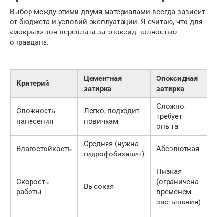
Выбор между этими двумя материалами всегда зависит
от бюджета и условий эксплуатации. Я считаю, что для
«мокрых» зон переплата за эпоксид полностью
оправдана.
Цементная
Эпоксидная
Критерий
затирка
затирка
Сложно,
Сложность
Легко, подходит
требует
нанесения
новичкам
опыта
Средняя (нужна
Влагостойкость
Абсолютная
гидрофобизация)
Низкая
Скорость
(ограничена
Высокая
работы
временем
застывания)