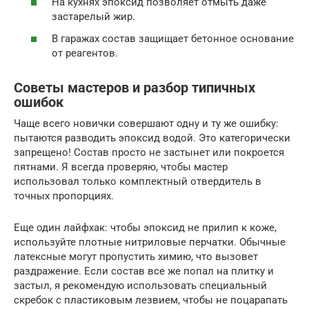
На кухнях эпоксид позволяет отмыть даже
застарелый жир.
В гаражах состав защищает бетонное основание
от реагентов.
Советы мастеров и разбор типичных
ошибок
Чаще всего новички совершают одну и ту же ошибку:
пытаются разводить эпоксид водой. Это категорически
запрещено! Состав просто не застынет или покроется
пятнами. Я всегда проверяю, чтобы мастер
использовал только комплектный отвердитель в
точных пропорциях.
Еще один лайфхак: чтобы эпоксид не прилип к коже,
используйте плотные нитриловые перчатки. Обычные
латексные могут пропустить химию, что вызовет
раздражение. Если состав все же попал на плитку и
застыл, я рекомендую использовать специальный
скребок с пластиковым лезвием, чтобы не поцарапать