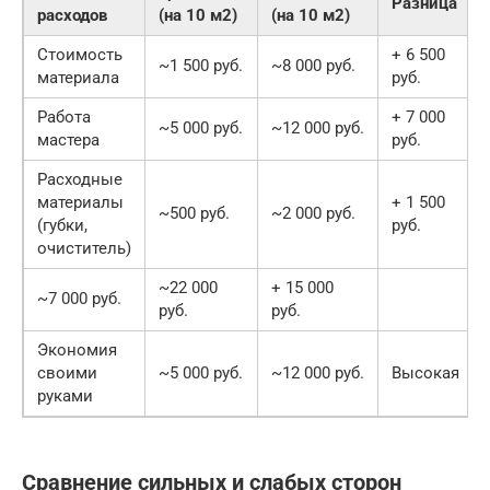
Разница
расходов
(на 10 м2)
(на 10 м2)
Стоимость
+ 6 500
~1 500 руб.
~8 000 руб.
материала
руб.
Работа
+ 7 000
~5 000 руб.
~12 000 руб.
мастера
руб.
Расходные
материалы
+ 1 500
~500 руб.
~2 000 руб.
(губки,
руб.
очиститель)
~22 000
+ 15 000
~7 000 руб.
руб.
руб.
Экономия
своими
~5 000 руб.
~12 000 руб.
Высокая
руками
Сравнение сильных и слабых сторон