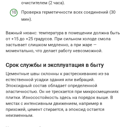
очистителем (2 часа).
Проверка герметичности всех соединений (30
мин).
Важный нюанс: температура в помещении должна быть
от +15 до +25 градусов. При сильном холоде смола
застывает слишком медленно, а при жаре —
моментально, что делает работу невозможной.
Срок службы и эксплуатация в быту
Цементные швы склонны к растрескиванию из-за
естественной усадки здания или вибраций.
Эпоксидный состав обладает определенной
эластичностью. Он не трескается при микросмещениях
плитки. Износостойкость здесь на порядок выше. В
местах с интенсивным движением, например в
прихожей, цемент стирается, а эпоксид остается
неизменным.