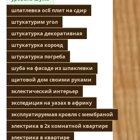
шпатлевка осб плит на сдир
штукатурим угол
штукатурка декоративная
штукатурка короед
штукатурка погреба
шуба на фасаде из шпаклевки
щитовой дом своими руками
эклектический интерьер
экспедиция на уазах в африку
эксплуатируемая кровля с мембраной
электрика в 2х комнатной квартире
электрика в квартире