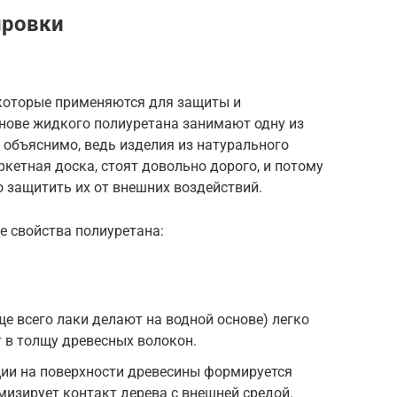
ировки
 которые применяются для защиты и
снове жидкого полиуретана занимают одну из
 объяснимо, ведь изделия из натурального
аркетная доска, стоят довольно дорого, и потому
 защитить их от внешних воздействий.
е свойства полиуретана:
ще всего лаки делают на водной основе) легко
т в толщу древесных волокон.
ции на поверхности древесины формируется
мизирует контакт дерева с внешней средой.