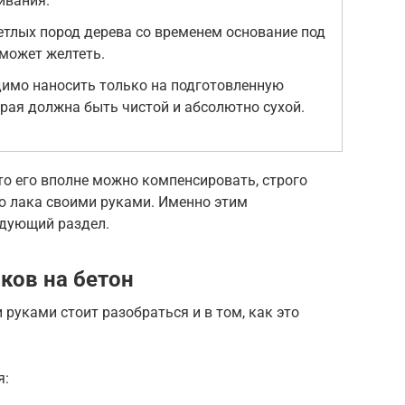
ивания.
етлых пород дерева со временем основание под
может желтеть.
имо наносить только на подготовленную
орая должна быть чистой и абсолютно сухой.
 то его вполне можно компенсировать, строго
ю лака своими руками. Именно этим
едующий раздел.
ков на бетон
уками стоит разобраться и в том, как это
я: