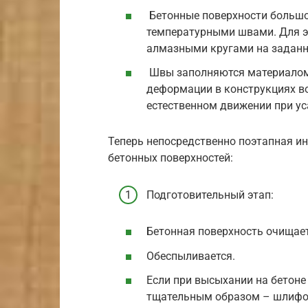
Бетонные поверхности большо
температурными швами. Для э
алмазными кругами на заданн
Швы заполняются материалом
деформации в конструкциях в
естественном движении при ус
Теперь непосредственно поэтапная и
бетонных поверхностей:
Подготовительный этап:
Бетонная поверхность очищает
Обеспыливается.
Если при высыхании на бетоне
тщательным образом – шлифо