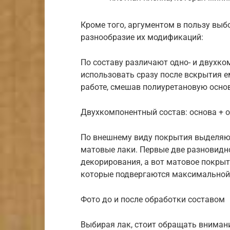
Кроме того, аргументом в пользу выб
разнообразие их модификаций:
По составу различают одно- и двухко
использовать сразу после вскрытия е
работе, смешав полиуретановую основ
Двухкомпонентный состав: основа + 
По внешнему виду покрытия выделяют
матовые лаки. Первые две разновидн
декорирования, а вот матовое покрыт
которые подвергаются максимальной
Фото до и после обработки составом
Выбирая лак, стоит обращать внимани