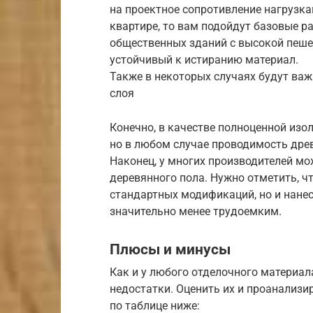
на проектное сопротивление нагрузкам
квартире, то вам подойдут базовые р
общественных зданий с высокой пеше
устойчивый к истиранию материал.
Также в некоторых случаях будут ва
слоя
Конечно, в качестве полноценной изо
но в любом случае проводимость дре
Наконец, у многих производителей м
деревянного пола. Нужно отметить, чт
стандартных модификаций, но и нане
значительно менее трудоемким.
Плюсы и минусы
Как и у любого отделочного материала
недостатки. Оценить их и проанализ
по таблице ниже: