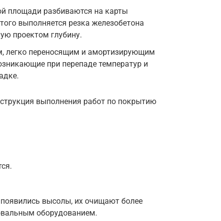
й площади разбиваются на карты
того выполняется резка железобетона
ую проектом глубину.
, легко переносящим и амортизирующим
озникающие при перепаде температур и
адке.
нструкция выполнения работ по покрытию
ся.
 появились высолы, их очищают более
вальным оборудованием.