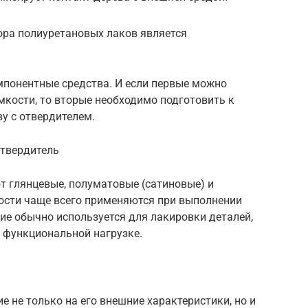
ора полиуретановых лаков является
мпонентные средства. И если первые можно
мкости, то вторые необходимо подготовить к
у с отвердителем.
отвердитель
 глянцевые, полуматовые (сатиновые) и
ости чаще всего применяются при выполнении
ие обычно используется для лакировки деталей,
 функциональной нагрузке.
е не только на его внешние характеристики, но и