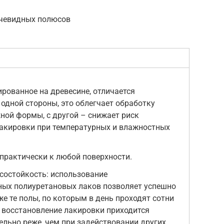
очевидных полюсов
рованное на древесине, отличается
 одной стороны, это облегчает обработку
ной формы, с другой – снижает риск
акировки при температурных и влажностных
практически к любой поверхности.
состойкость: использование
ных полиуретановых лаков позволяет успешно
е те полы, по которым в день проходят сотни
м восстановление лакировки приходится
ельно реже, чем при задействовании других