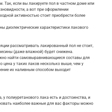
. Так, если вы лакируете пол в частном доме или
азновидности, а вот при оформлении
ходной активностью стоит приобрести более
жны диэлектрические характеристики лакового
ляции рассматривать лакированный пол не стоит,
весины (даже влажной) будет снижена.
ожно найти самовыравнивающиеся составы для
о цена у таких лаков несколько выше, чем у
сение их наливным способом выходит
, у полиуретанового лака есть и достоинства, и
ировать наиболее важные для вас факторы можно