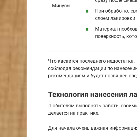
сразу после смеш
Минусы
При обработке св
слоем лакировки 
Материал необход
поверхность, кот
Что касается последнего недостатка,
соблюдая рекомендации по нанесени
рекомендациям и будет посвящён сл
Технология нанесения ла
Любителям выполнять работы своими р
делается на практике.
Для начала очень важная информаци