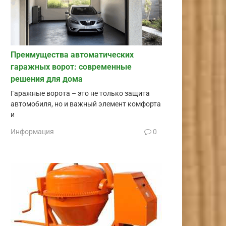
Преимущества автоматических
гаражных ворот: современные
решения для дома
Гаражные ворота – это не только защита
автомобиля, но и важный элемент комфорта
и
Информация
0