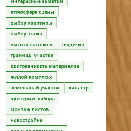
Интересные заметки
атмосфера сцены
выбор квартиры
выбор этажа
высота потолков
геодезия
границы участка
долговечность материалов
жилой комплекс
земельный участок
кадастр
критерии выбора
монтаж листов
новостройка
оконная автоматика