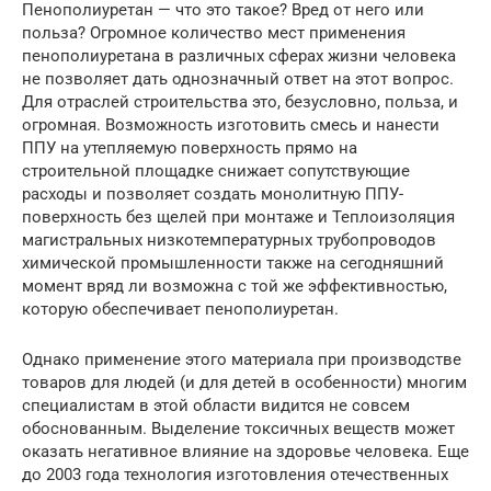
Пенополиуретан — что это такое? Вред от него или
польза? Огромное количество мест применения
пенополиуретана в различных сферах жизни человека
не позволяет дать однозначный ответ на этот вопрос.
Для отраслей строительства это, безусловно, польза, и
огромная. Возможность изготовить смесь и нанести
ППУ на утепляемую поверхность прямо на
строительной площадке снижает сопутствующие
расходы и позволяет создать монолитную ППУ-
поверхность без щелей при монтаже и Теплоизоляция
магистральных низкотемпературных трубопроводов
химической промышленности также на сегодняшний
момент вряд ли возможна с той же эффективностью,
которую обеспечивает пенополиуретан.
Однако применение этого материала при производстве
товаров для людей (и для детей в особенности) многим
специалистам в этой области видится не совсем
обоснованным. Выделение токсичных веществ может
оказать негативное влияние на здоровье человека. Еще
до 2003 года технология изготовления отечественных