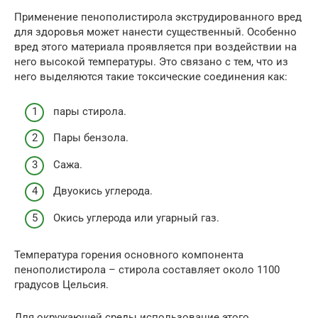
Применение пенополистирола экструдированного вред
для здоровья может нанести существенный. Особенно
вред этого материала проявляется при воздействии на
него высокой температуры. Это связано с тем, что из
него выделяются такие токсические соединения как:
пары стирола.
Пары бензола.
Сажа.
Двуокись углерода.
Окись углерода или угарный газ.
Температура горения основного компонента
пенополистирола – стирола составляет около 1100
градусов Цельсия.
Для окружающей среды использование этого