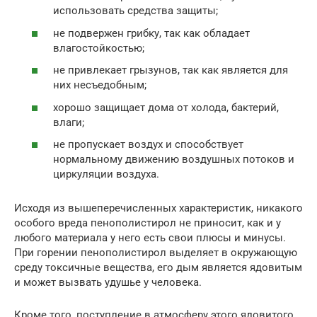
использовать средства защиты;
не подвержен грибку, так как обладает
влагостойкостью;
не привлекает грызунов, так как является для
них несъедобным;
хорошо защищает дома от холода, бактерий,
влаги;
не пропускает воздух и способствует
нормальному движению воздушных потоков и
циркуляции воздуха.
Исходя из вышеперечисленных характеристик, никакого
особого вреда пенополистирол не приносит, как и у
любого материала у него есть свои плюсы и минусы.
При горении пенополистирол выделяет в окружающую
среду токсичные вещества, его дым является ядовитым
и может вызвать удушье у человека.
Кроме того, поступление в атмосферу этого ядовитого