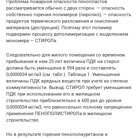
Проблема пожарной опасности пенопластов
рассматривается обычно с двух сторон: — опасность
собственно горения полимеров (пиролиз), — опасность
продуктов термического разложения и окисления
материала (деструкция). Поэтому этот полимер
подвержен процессу деполимеризации с выделением
мономера — СТИРОЛа.
Следовательно для жилого помещения со временем
пребывания в нем 25 лет величина ПДК на стирол
должна быть уменьшена в 594 раза и составлять
0,0000034 мг/м3 (см. табл.). Таблица 1. Уменьшение
величины ПДК вредных веществ при учете их степени
коммулятивности. Вывод: СТИРОЛ требует уменьшения
ПДК при использовании его в жилищном
строительстве приблизительно в 600 раз до уровня
0,0000034 мг/м3, что равносильно полному запрещению
применения ПЕНОПОЛИСТИРОЛа в жилищном
строительстве.
Но в результате горения пенополиуретанов и