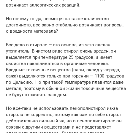
возникает аллергических реакций.
Но почему тогда, несмотря на такое количество
достоинств, все равно стабильно возникают вопросы,
о вредности материала?
Все дело в стироле — это основа, из чего сделан
утеплитель. В чистом виде стирол очень вреден, он
выделяется при температуре 25 градусов, и имеет
свойства накапливаться в организме человека.
Вредные токсичные вещества (пары, оксид углерода,
сажа) выделяются только при горении — 1100 градусов
по Цельсию. Но при такой температуре плавится даже
металл, поэтому в обычной жизни токсичные вещества
не будут отравлять ваш дом.
Но все-таки не использовать пенополистирол из-за
стирола не корректно, потому как сам по себе стирол
действительно сильный яд, но в пенополистироле он
связан с другими веществами и не представляет