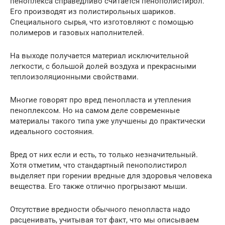
пеноплекса справедливо считается пенополистирол.
Его производят из полистирольных шариков.
Специального сырья, что изготовляют с помощью
полимеров и газовых наполнителей.
На выходе получается материал исключительной
легкости, с большой долей воздуха и прекрасными
теплоизоляционными свойствами.
Многие говорят про вред пенопласта и утепления
пеноплексом. Но на самом деле современные
материалы такого типа уже улучшены до практически
идеального состояния.
Вред от них если и есть, то только незначительный.
Хотя отметим, что стандартный пенополистирол
выделяет при горении вредные для здоровья человека
вещества. Его также отлично прогрызают мыши.
Отсутствие вредности обычного пенопласта надо
расценивать, учитывая тот факт, что мы описываем