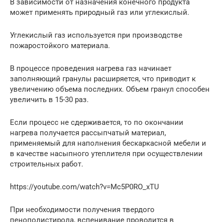
В зависимости от назначения конечного продукта
может применять природный газ или углекислый.
Углекислый газ используется при производстве
пожаростойкого материала.
В процессе проведения нагрева газ начинает
заполняющий гранулы расширяется, что приводит к
увеличению объема последних. Объем гранул способен
увеличить в 15-30 раз.
Если процесс не сдерживается, то по окончании
нагрева получается рассыпчатый материал,
применяемый для наполнения бескаркасной мебели и
в качестве насыпного утеплителя при осуществлении
строительных работ.
https://youtube.com/watch?v=Mc5P0RO_xTU
При необходимости получения твердого
пенополистирола, вспенивание проводится в