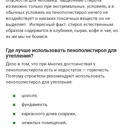
опасности для человека. Выделение стирола
возможно только при экстремальных условиях, а в
обычных условиях на пенополистирол ничего не
воздействует и никаких токсичных веществ он не
выделяет. Интересный факт: стирол естественным
образом содержится в клубнике, сырах, кофе и чае, но
их же мы не боимся.
Где лучше использовать пенополистирол для
утепления?
Дело в том, что при многих достоинствах у
пенополистирола есть и недостаток — горючесть.
Поэтому строители рекомендуют использовать
пенополистирол для утепления:
цоколя,
фундамента,
каркасного дома снаружи,
нежилых помещений,