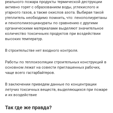
реального пожара продукты термической деструкции
активно горят с образованием воды, углекислого и
угарного газов, а также окислов азота. Выбирая такой
утеплитель необходимо помнить, что: пенополиуретаны
и пенополиизоцианураты по сравнению с другими
органическими материалами выделяют значительное
количество токсичныех продуктов при воздействии
высоких температур.
В строительстве нет входного контроля.
Работы по теплоизоляции строительных конструкций в
основном лежат на совести приглашенных рабочих,
чаще всего гастарбайтеров.
В заключении приведем данные по концентрации
летучих токсичных веществ, выделяющихся при пожаре
и их воздействие
Так где же правда?