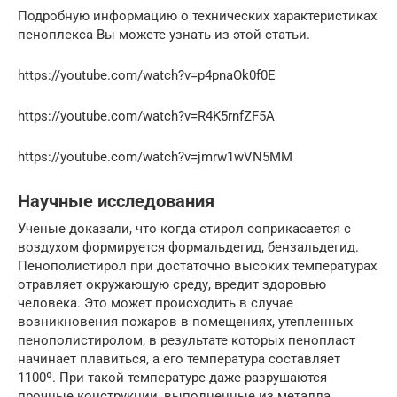
Подробную информацию о технических характеристиках
пеноплекса Вы можете узнать из этой статьи.
https://youtube.com/watch?v=p4pnaOk0f0E
https://youtube.com/watch?v=R4K5rnfZF5A
https://youtube.com/watch?v=jmrw1wVN5MM
Научные исследования
Ученые доказали, что когда стирол соприкасается с
воздухом формируется формальдегид, бензальдегид.
Пенополистирол при достаточно высоких температурах
отравляет окружающую среду, вредит здоровью
человека. Это может происходить в случае
возникновения пожаров в помещениях, утепленных
пенополистиролом, в результате которых пенопласт
начинает плавиться, а его температура составляет
1100º. При такой температуре даже разрушаются
прочные конструкции, выполненные из металла.