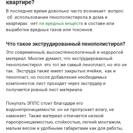
квартире?
В последнее время довольно часто возникает вопрос
об использовании пенополистирола в дома и
квартирах: нет
ли вредных веществ
в составе или
выработки вредных газов или токсинов.
Что такое экструдированный пенополистирол?
Это современный, высокотехнологичный и недорогой
материал. Многие думают, что экструдированный
пенополистирол это тот же самый пенопласт, но это не
так. Экструда также имеет закрытые ячейки, как и
пенопласт, но после добавления необходимых
компонентов лист проходит через экструдер и
получается ровный лист материала.
Покупать ЭППС стоит благодаря его
водонепроницаемости: он не пропускает влагу, не
намокает. Также материал отличается низкой
паропроницаемостью, стойкостью, легкий монтажом,
малым весом и удобными габаритами как для работы,