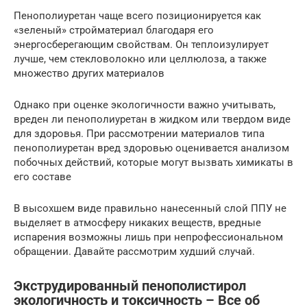
Пенополиуретан чаще всего позиционируется как
«зеленый» стройматериал благодаря его
энергосберегающим свойствам. Он теплоизулирует
лучше, чем стекловолокно или целлюлоза, а также
множество других материалов
Однако при оценке экологичности важно учитывать,
вреден ли пенополиуретан в жидком или твердом виде
для здоровья. При рассмотрении материалов типа
пенополиуретан вред здоровью оценивается анализом
побочных действий, которые могут вызвать химикаты в
его составе
В высохшем виде правильно нанесенный слой ППУ не
выделяет в атмосферу никаких веществ, вредные
испарения возможны лишь при непрофессиональном
обращении. Давайте рассмотрим худший случай.
Экструдированный пенополистирол
экологичность и токсичность – Все об