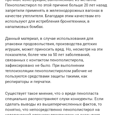
Пенополистирол по этой причине больше 20 лет назад
запретили применять в железнодорожных вагонах в
качестве утеплителя. Благодаря этим качествам его
используют для истребления бронетехники, в
напалмовых бомбах.
Данный материал, в случае использования для
упаковки продовольствия, производства детских
игрушек, может приносить вред. Но, несмотря на эти
показатели, более чем за 50 лет заболеваний,
связанных с контактом пенополистирола,
зафиксировано не было. При выполнении
теплоизоляции пенополистиролом рабочие не
пользуются средствами защиты такими, как
респираторы и перчатки.
Существует такое мнение, что о вреде пенопласта
специально распространяют слухи конкуренты. Если
сделать выводы из вышеперечисленных фактов, то
понятно, что непосредственно пенополистирол на
человеческий организм практически не оказывает