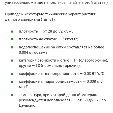
универсальном виде пеноплекса читайте в этой статье.)
Приведём некоторые технические характеристики
данного материала (тип 31):
плотность — от 28 до 32 кг/м3;
плотность на сжатие — 2 кг/см2;
водопоглощение за сутки составляет не более
0.004 от объёма;
категория стойкости к огню – Г1 (слабогорючие),
другие — Г3 (нормально горючие);
коэффициент теплопроводности — 0.03 ВТ/м˚С;
коэффициент паропроницаемости — 0.008 мг/
м·ч·Па;
температура, при которой данный материал
рекомендуется использовать — от -50 до +75 по
Цельсию.