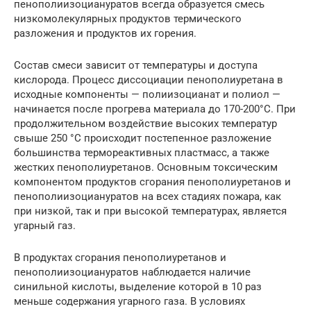
пенополиизоциануратов всегда образуется смесь
низкомолекулярных продуктов термического
разложения и продуктов их горения.
Состав смеси зависит от температуры и доступа
кислорода. Процесс диссоциации пенополиуретана в
исходные компоненты — полиизоцианат и полиол —
начинается после прогрева материала до 170-200°С. При
продолжительном воздействие высоких температур
свыше 250 °С происходит постепенное разложение
большинства термореактивных пластмасс, а также
жестких пенополиуретанов. Основным токсическим
компонентом продуктов сгорания пенополиуретанов и
пенополиизоциануратов на всех стадиях пожара, как
при низкой, так и при высокой температурах, является
угарный газ.
В продуктах сгорания пенополиуретанов и
пенополиизоциануратов наблюдается наличие
синильной кислоты, выделение которой в 10 раз
меньше содержания угарного газа. В условиях