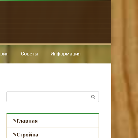
ория
Советы
Информация
Поиск:
Главная
Стройка