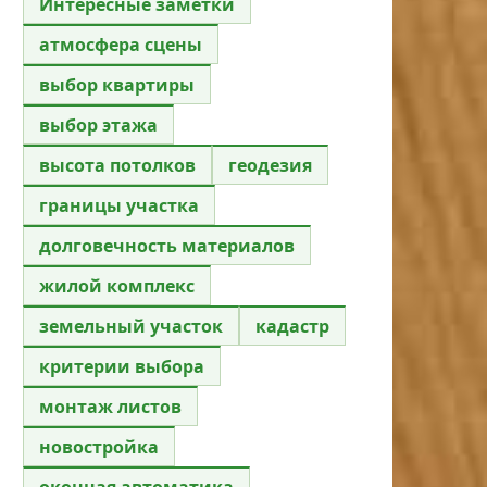
Интересные заметки
атмосфера сцены
выбор квартиры
выбор этажа
высота потолков
геодезия
границы участка
долговечность материалов
жилой комплекс
земельный участок
кадастр
критерии выбора
монтаж листов
новостройка
оконная автоматика