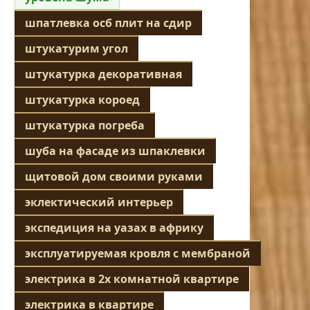
шпатлевка осб плит на сдир
штукатурим угол
штукатурка декоративная
штукатурка короед
штукатурка погреба
шуба на фасаде из шпаклевки
щитовой дом своими руками
эклектический интерьер
экспедиция на уазах в африку
эксплуатируемая кровля с мембраной
электрика в 2х комнатной квартире
электрика в квартире