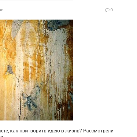
ов
0
аете, как притворить идею в жизнь? Рассмотрели