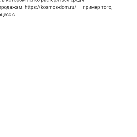
родажам. https://kosmos-dom.ru/ — пример того,
цесс с