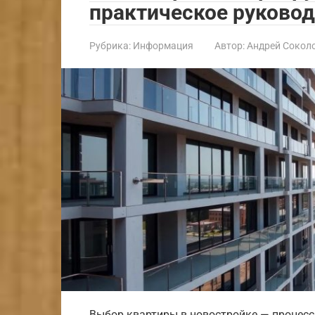
практическое руково
Рубрика:
Информация
Автор:
Андрей Сокол
Выбор квартиры в новостройке — процесс,