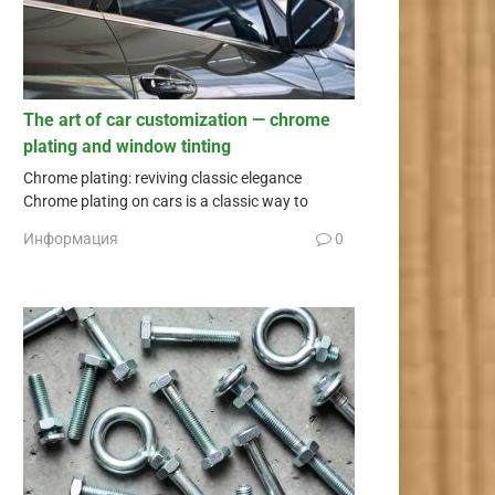
The art of car customization — chrome
plating and window tinting
Chrome plating: reviving classic elegance
Chrome plating on cars is a classic way to
Информация
0