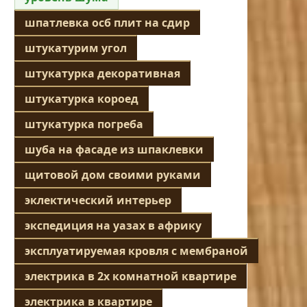
шпатлевка осб плит на сдир
штукатурим угол
штукатурка декоративная
штукатурка короед
штукатурка погреба
шуба на фасаде из шпаклевки
щитовой дом своими руками
эклектический интерьер
экспедиция на уазах в африку
эксплуатируемая кровля с мембраной
электрика в 2х комнатной квартире
электрика в квартире