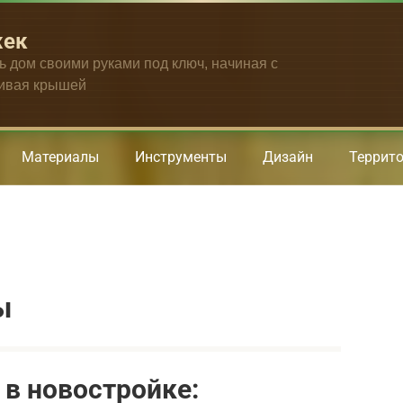
жек
ть дом своими руками под ключ, начиная с
чивая крышей
Материалы
Инструменты
Дизайн
Террит
ы
 в новостройке: