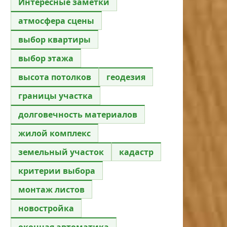
Интересные заметки
атмосфера сцены
выбор квартиры
выбор этажа
высота потолков
геодезия
границы участка
долговечность материалов
жилой комплекс
земельный участок
кадастр
критерии выбора
монтаж листов
новостройка
оконная автоматика