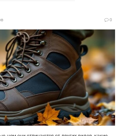
ов
0
е, чем они отличаются от других видов, какие