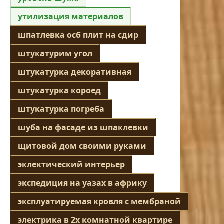
утилизация материалов
шпатлевка осб плит на сдир
штукатурим угол
штукатурка декоративная
штукатурка короед
штукатурка погреба
шуба на фасаде из шпаклевки
щитовой дом своими руками
эклектический интерьер
экспедиция на уазах в африку
эксплуатируемая кровля с мембраной
электрика в 2х комнатной квартире