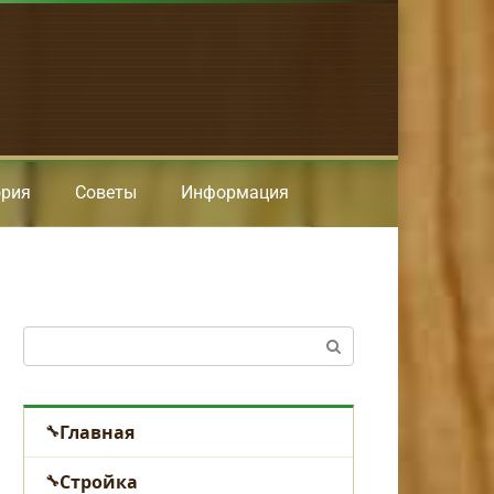
ория
Советы
Информация
Поиск:
Главная
Стройка