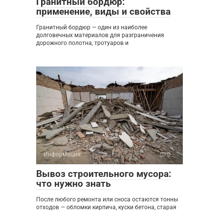
Гранитный бордюр:
применение, виды и свойства
Гранитный бордюр — один из наиболее
долговечных материалов для разграничения
дорожного полотна, тротуаров и
Информация
0
Вывоз строительного мусора:
что нужно знать
После любого ремонта или сноса остаются тонны
отходов — обломки кирпича, куски бетона, старая