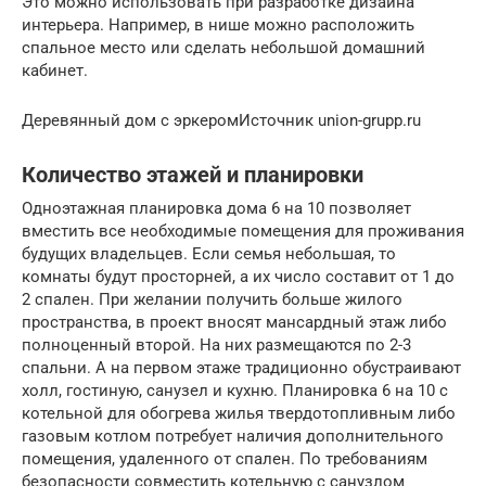
Это можно использовать при разработке дизайна
интерьера. Например, в нише можно расположить
спальное место или сделать небольшой домашний
кабинет.
Деревянный дом с эркеромИсточник union-grupp.ru
Количество этажей и планировки
Одноэтажная планировка дома 6 на 10 позволяет
вместить все необходимые помещения для проживания
будущих владельцев. Если семья небольшая, то
комнаты будут просторней, а их число составит от 1 до
2 спален. При желании получить больше жилого
пространства, в проект вносят мансардный этаж либо
полноценный второй. На них размещаются по 2-3
спальни. А на первом этаже традиционно обустраивают
холл, гостиную, санузел и кухню. Планировка 6 на 10 с
котельной для обогрева жилья твердотопливным либо
газовым котлом потребует наличия дополнительного
помещения, удаленного от спален. По требованиям
безопасности совместить котельную с санузлом