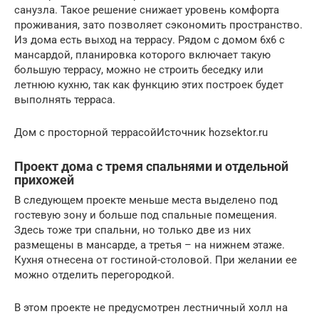
санузла. Такое решение снижает уровень комфорта
проживания, зато позволяет сэкономить пространство.
Из дома есть выход на террасу. Рядом с домом 6х6 с
мансардой, планировка которого включает такую
большую террасу, можно не строить беседку или
летнюю кухню, так как функцию этих построек будет
выполнять терраса.
Дом с просторной террасойИсточник hozsektor.ru
Проект дома с тремя спальнями и отдельной
прихожей
В следующем проекте меньше места выделено под
гостевую зону и больше под спальные помещения.
Здесь тоже три спальни, но только две из них
размещены в мансарде, а третья – на нижнем этаже.
Кухня отнесена от гостиной-столовой. При желании ее
можно отделить перегородкой.
В этом проекте не предусмотрен лестничный холл на