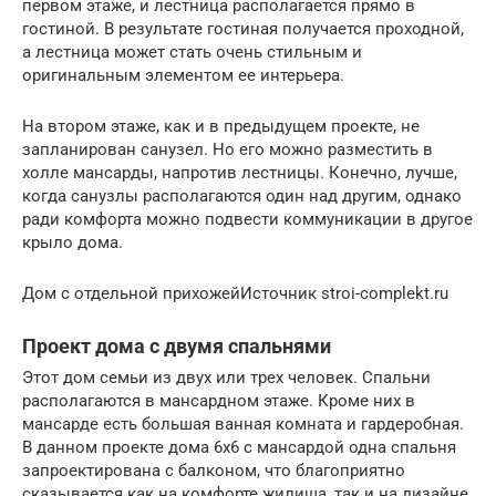
первом этаже, и лестница располагается прямо в
гостиной. В результате гостиная получается проходной,
а лестница может стать очень стильным и
оригинальным элементом ее интерьера.
На втором этаже, как и в предыдущем проекте, не
запланирован санузел. Но его можно разместить в
холле мансарды, напротив лестницы. Конечно, лучше,
когда санузлы располагаются один над другим, однако
ради комфорта можно подвести коммуникации в другое
крыло дома.
Дом с отдельной прихожейИсточник stroi-complekt.ru
Проект дома с двумя спальнями
Этот дом семьи из двух или трех человек. Спальни
располагаются в мансардном этаже. Кроме них в
мансарде есть большая ванная комната и гардеробная.
В данном проекте дома 6х6 с мансардой одна спальня
запроектирована с балконом, что благоприятно
сказывается как на комфорте жилища, так и на дизайне