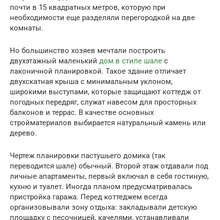
почти в 15 квадратных метров, которую при
необходимости еще разделяли перегородкой на две
комнаты.
Но большинство хозяев мечтали построить
двухэтажный маленький
дом в стиле шале
с
лаконичной планировкой. Такое здание отличает
двухскатная крыша с минимальным уклоном,
широкими выступами, которые защищают коттедж от
погодных передряг, служат навесом для просторных
балконов и террас. В качестве основных
стройматериалов выбирается натуральный камень или
дерево.
Чертеж планировки пастушьего домика (так
переводится шале) обычный. Второй этаж отдавали под
личные апартаменты, первый включал в себя гостиную,
кухню и туалет. Иногда планом предусматривалась
пристройка гаража. Перед коттеджем всегда
организовывали зону отдыха: закладывали детскую
площадку с песочницей, качелями, устанавливали