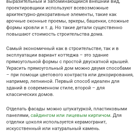
выразительный и запоминающийся внешний вид,
проектировщики используют всевозможные
архитектурно-декоративные элементы, такие как
арочные оконные проемы, эркеры, башенки, сложные
формы кровли и т. д. Но такие детали существенно
повышают стоимость строительства дома.
Самый экономичный как в строительстве, так и в
эксплуатации вариант коттеджа – это здание
прямоугольной формы с простой двускатной крышей.
Украсить прямоугольный дом можно двумя способами
– при помощи цветового контраста или декорирования,
например, лепниной. Первый способ идеален для
зданий в современном стиле, второй – для
классических домов.
Отделать фасады можно штукатуркой, пластиковыми
панелями,
сайдингом или лицевым кирпичом
. Для
отделки цоколя используется керамогранит,
искусственный или натуральный камень.