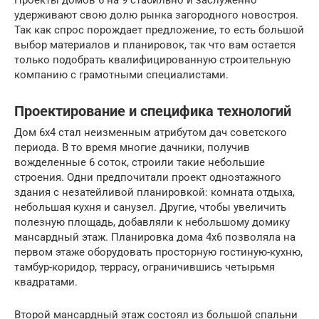
Проекты домов 6 на 9 стабильно и заслуженно
удерживают свою долю рынка загородного новостроя.
Так как спрос порождает предложение, то есть большой
выбор материалов и планировок, так что вам остается
только подобрать квалифицированную строительную
компанию с грамотными специалистами.
Проектирование и специфика технологий
Дом 6х4 стал неизменным атрибутом дач советского
периода. В то время многие дачники, получив
вожделенные 6 соток, строили такие небольшие
строения. Одни предпочитали проект одноэтажного
здания с незатейливой планировкой: комната отдыха,
небольшая кухня и санузел. Другие, чтобы увеличить
полезную площадь, добавляли к небольшому домику
мансардный этаж. Планировка дома 4х6 позволяла на
первом этаже оборудовать просторную гостиную-кухню,
тамбур-коридор, террасу, ограничившись четырьмя
квадратами.
Второй мансардный этаж состоял из большой спальни