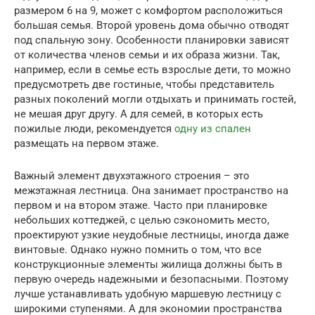
размером 6 на 9, может с комфортом расположиться
большая семья. Второй уровень дома обычно отводят
под спальную зону. Особенности планировки зависят
от количества членов семьи и их образа жизни. Так,
например, если в семье есть взрослые дети, то можно
предусмотреть две гостиные, чтобы представитель
разных поколений могли отдыхать и принимать гостей,
не мешая друг другу. А для семей, в которых есть
пожилые люди, рекомендуется
одну из спален
размещать на первом этаже.
Важный элемент двухэтажного строения – это
межэтажная лестница. Она занимает пространство на
первом и на втором этаже. Часто при планировке
небольших коттеджей, с целью сэкономить место,
проектируют узкие неудобные лестницы, иногда даже
винтовые. Однако нужно помнить о том, что все
конструкционные элементы жилища должны быть в
первую очередь надежными и безопасными. Поэтому
лучше устанавливать удобную маршевую лестницу с
широкими ступенями. А для экономии пространства