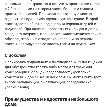
экономить пространство и получить просторное жилье
с 2-3 спальнями на втором этаже, большим холлом,
прихожей и кухней. При желании столовую можно
отделить от кухни либо сделать кухню-студию. Второй
этаж отдается обычно под спальни взрослых детей и
родителей. При наличии возрастных жильцов и детей
младшего возраста, планировка видоизменяется таким
образом, чтобы им отводились спальни на первом
этаже, нивелируя возможность травм на ступеньках.
С цоколем
Планировка подвальных и полуподвальных помещений
для обустройства гаража либо места для хранения
консервации и овощей, предполагает укрепление
конструкции дома 6 на 10 цоколем. Он может быть трех
типов: западающий, выступающий, заподлицо (на
уровне стены).
Преимущества и недостатки небольшого
дома