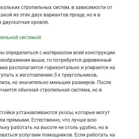
скольких стропильных систем, в зависимости от
акой из этих двух вариантов проще, но и в
я двускатная кровля.
пильной системой
обы определиться с материалом всей конструкции.
 изображении выше, то потребуется деревянный
ама располагается горизонтально и упирается на
упать к изготовлению 3-х треугольников,
ила, но значительно меньших размеров. После
учается обычная стропильная система, но в
стойки устанавливаются укосы, которые могут
ли прямыми. Естественно, что лучше всю
ьку работать на высоте не столь удобно, но в
оваться услугами помощников. Если работать на