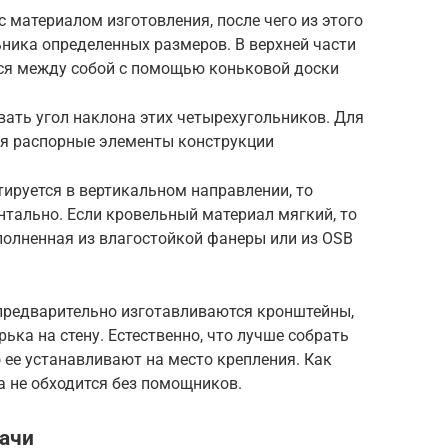
 материалом изготовления, после чего из этого
ника определенных размеров. В верхней части
ся между собой с помощью коньковой доски
ать угол наклона этих четырехугольников. Для
ся распорные элементы конструкции
ируется в вертикальном направлении, то
тально. Если кровельный материал мягкий, то
полненная из влагостойкой фанеры или из OSB
 предварительно изготавливаются кронштейны,
ька на стену. Естественно, что лучше собрать
о ее устанавливают на место крепления. Как
а не обходится без помощников.
дачи