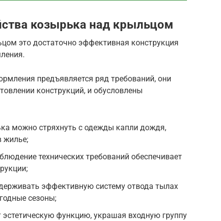
йства козырька над крыльцом
ьцом это достаточно эффективная конструкция
ления.
ормления предъявляется ряд требований, они
товлении конструкций, и обусловлены
ька можно стряхнуть с одежды капли дождя,
в жилье;
блюдение технических требований обеспечивает
рукции;
держивать эффективную систему отвода тылах
годные сезоны;
 эстетическую функцию, украшая входную группу