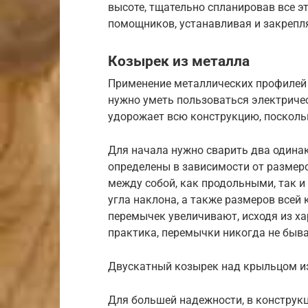
высоте, тщательно спланировав все э
помощников, устанавливая и закрепл
Козырек из металла
Применение металлических профилей з
нужно уметь пользоваться электричес
удорожает всю конструкцию, поскольк
Для начала нужно сварить два одина
определены в зависимости от размеро
между собой, как продольными, так 
угла наклона, а также размеров всей 
перемычек увеличивают, исходя из ха
практика, перемычки никогда не быв
Двускатный козырек над крыльцом и
Для большей надежности, в конструк