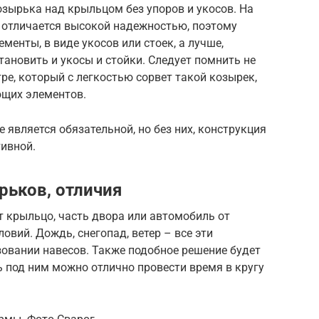
зырька над крыльцом без упоров и укосов. На
е отличается высокой надежностью, поэтому
енты, в виде укосов или стоек, а лучше,
тановить и укосы и стойки. Следует помнить не
тре, который с легкостью сорвет такой козырек,
ющих элементов.
 является обязательной, но без них, конструкция
тивной.
рьков, отличия
крыльцо, часть двора или автомобиль от
вий. Дождь, снегопад, ветер – все эти
зовании навесов. Также подобное решение будет
ь под ним можно отлично провести время в кругу