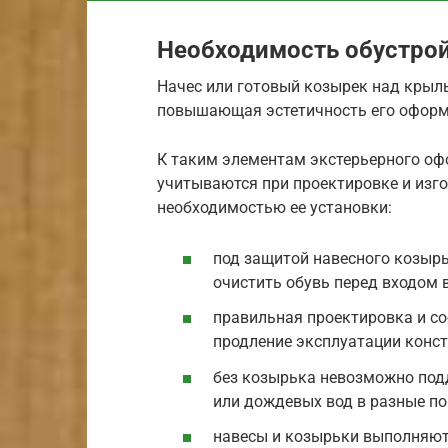
Необходимость обустро
Начес или готовый козырек над крыл
повышающая эстетичность его оформ
К таким элементам экстерьерного оф
учитываются при проектировке и изго
необходимостью ее установки:
под защитой навесного козыр
очистить обувь перед входом 
правильная проектировка и со
продление эксплуатации конст
без козырька невозможно под
или дождевых вод в разные по
навесы и козырьки выполняют