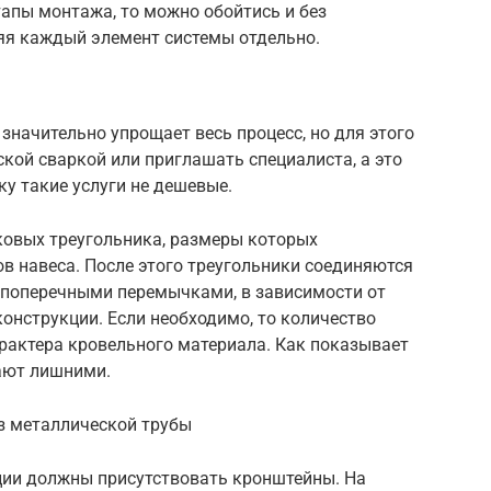
тапы монтажа, то можно обойтись и без
яя каждый элемент системы отдельно.
начительно упрощает весь процесс, но для этого
кой сваркой или приглашать специалиста, а это
у такие услуги не дешевые.
ковых треугольника, размеры которых
в навеса. После этого треугольники соединяются
и поперечными перемычками, в зависимости от
конструкции. Если необходимо, то количество
рактера кровельного материала. Как показывает
ают лишними.
з металлической трубы
ции должны присутствовать кронштейны. На