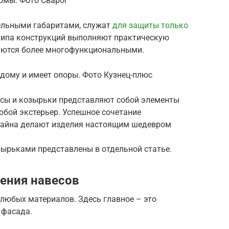
рмы. Фото Сварог
ельными габаритами, служат
для защиты только
 типа конструкций выполняют практическую
яются более многофункциональными.
дому и имеет опоры. Фото Кузнец-плюс
есы и козырьки представляют собой элементы
юбой экстерьер. Успешное сочетание
изайна делают изделия настоящим шедевром
зырьками представлены в отдельной статье.
ения навесов
любых материалов. Здесь главное – это
 фасада.