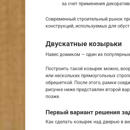
за счет применения декоратив
Современный строительный рынок пре
конструкций, используемых для обус
Двускатные козырьки
Навес домиком — один из популярных
Построить такой козырек можно, во
или нескольких прямоугольных стропи
обрешеткой. После этого, рамки соед
рисунке ниже представлен второй вар
позже.
Первый вариант решения за
Как сделать козырек над дверью в в