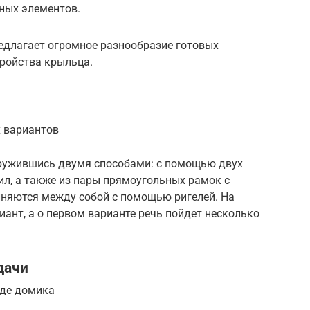
ных элементов.
длагает огромное разнообразие готовых
тройства крыльца.
 вариантов
оружившись двумя способами: с помощью двух
л, а также из пары прямоугольных рамок с
иняются между собой с помощью ригелей. На
иант, а о первом варианте речь пойдет несколько
дачи
иде домика