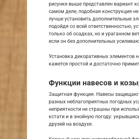
рисунке выше представлен вариант ко
самом деле, подобная конструкция н
лучше установить дополнительные элем
подойдя со всей ответственностью, ус
только об осадках, но и ураганном ве
если он без дополнительных усилива
Установка декоративных элементов не
кажется простой и достаточно прими
Функции навесов и козы
Защитная функция. Навесы защищают 
разных неблагоприятных погодных усло
неприятности не страшны при исполь
кстати и в знойную погоду: укрывшис
друзей на воздухе.