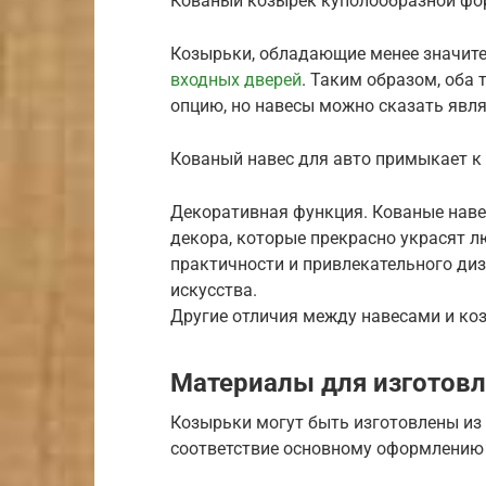
Кованый козырек куполообразной фо
Козырьки, обладающие менее значит
входных дверей
. Таким образом, оба
опцию, но навесы можно сказать явл
Кованый навес для авто примыкает к 
Декоративная функция. Кованые нав
декора, которые прекрасно украсят л
практичности и привлекательного д
искусства.
Другие отличия между навесами и ко
Материалы для изготовл
Козырьки могут быть изготовлены из 
соответствие основному оформлению