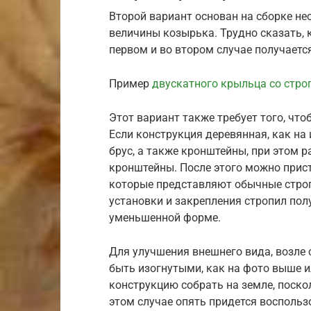
Второй вариант основан на сборке не
величины козырька. Трудно сказать, к
первом и во втором случае получаетс
Пример
двускатного крыльца со стро
Этот вариант также требует того, чт
Если конструкция деревянная, как на
брус, а также кронштейны, при этом р
кронштейны. После этого можно прист
которые представляют обычные строп
установки и закрепления стропил пол
уменьшенной форме.
Для улучшения внешнего вида, возле 
быть изогнутыми, как на фото выше и
конструкцию собрать на земле, поскол
этом случае опять придется воспольз