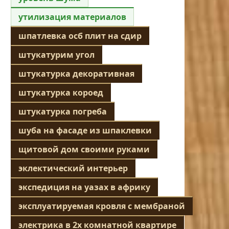
утилизация материалов
шпатлевка осб плит на сдир
штукатурим угол
штукатурка декоративная
штукатурка короед
штукатурка погреба
шуба на фасаде из шпаклевки
щитовой дом своими руками
эклектический интерьер
экспедиция на уазах в африку
эксплуатируемая кровля с мембраной
электрика в 2х комнатной квартире