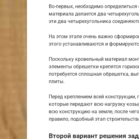
Во-первых, необходимо определиться с
материала делается два четырехуголь
эти два четырехугольника соединяют
На этом этапе очень важно сформиров
этого устанавливаются и формируют
Поскольку кровельный материал монт
элементы обрешетки крепятся горизон
потребуется сплошная обрешетка, вы
плиты.
Перед креплением всей конструкции,
которые передают всю нагрузку козыр
всю конструкцию на земле, после чег
правило, подобный этап строительств
Второй вариант решения за