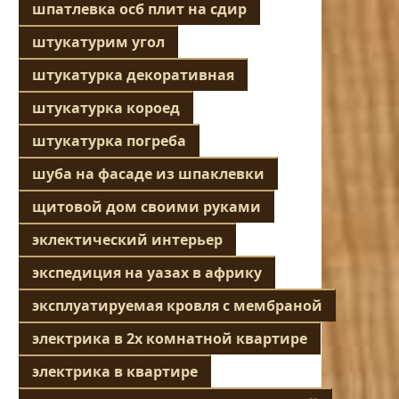
шпатлевка осб плит на сдир
штукатурим угол
штукатурка декоративная
штукатурка короед
штукатурка погреба
шуба на фасаде из шпаклевки
щитовой дом своими руками
эклектический интерьер
экспедиция на уазах в африку
эксплуатируемая кровля с мембраной
электрика в 2х комнатной квартире
электрика в квартире