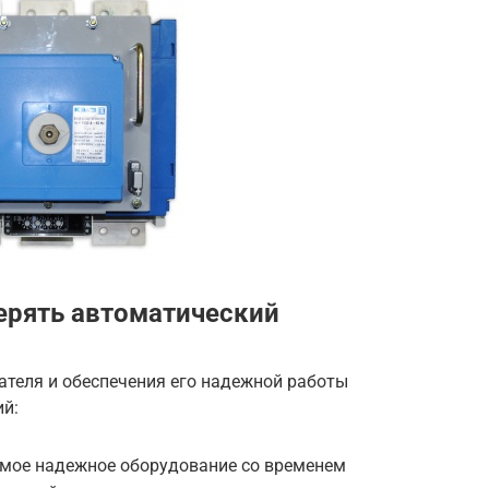
ерять автоматический
теля и обеспечения его надежной работы
й:
амое надежное оборудование со временем