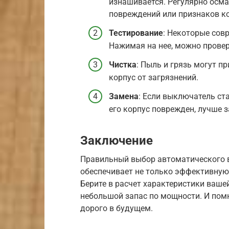
изнашивается. Регулярно осм
повреждений или признаков к
Тестирование
: Некоторые сов
Нажимая на нее, можно провер
Чистка
: Пыль и грязь могут пр
корпус от загрязнений.
Замена
: Если выключатель ст
его корпус поврежден, лучше з
Заключение
Правильный выбор автоматического 
обеспечивает не только эффективную,
Берите в расчет характеристики вашей
небольшой запас по мощности. И пом
дорого в будущем.