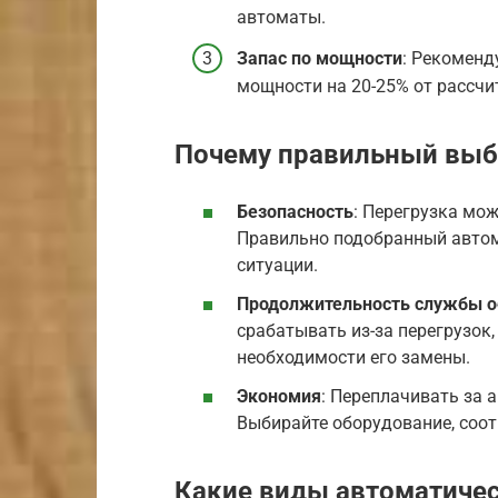
автоматы.
Запас по мощности
: Рекоменд
мощности на 20-25% от рассчи
Почему правильный выб
Безопасность
: Перегрузка мо
Правильно подобранный автом
ситуации.
Продолжительность службы о
срабатывать из-за перегрузок,
необходимости его замены.
Экономия
: Переплачивать за 
Выбирайте оборудование, соо
Какие виды автоматиче