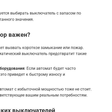
уется выбирать выключатель с запасом по
танного значения.
ор важен?
жет вызвать короткое замыкание или пожар.
атический выключатель предотвратит такие
борудования
: Если автомат будет часто
 это приведет к быстрому износу и
автомат с избыточной мощностью тоже не стоит.
тветствующее вашим реальным потребностям.
ских выключателей