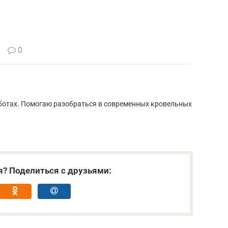
0
ботах. Помогаю разобраться в современных кровельных
я? Поделиться с друзьями: