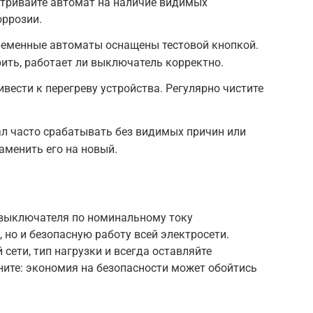
атривайте автомат на наличие видимых
оррозии.
ременные автоматы оснащены тестовой кнопкой.
ить, работает ли выключатель корректно.
ивести к перегреву устройства. Регулярно чистите
ал часто срабатывать без видимых причин или
аменить его на новый.
выключателя по номинальному току
 но и безопасную работу всей электросети.
 сети, тип нагрузки и всегда оставляйте
ните: экономия на безопасности может обойтись