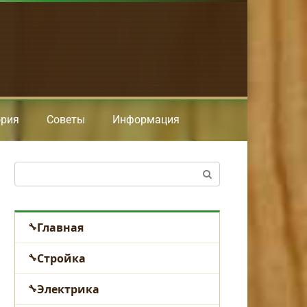
ория
Советы
Информация
Поиск:
Главная
Стройка
Электрика