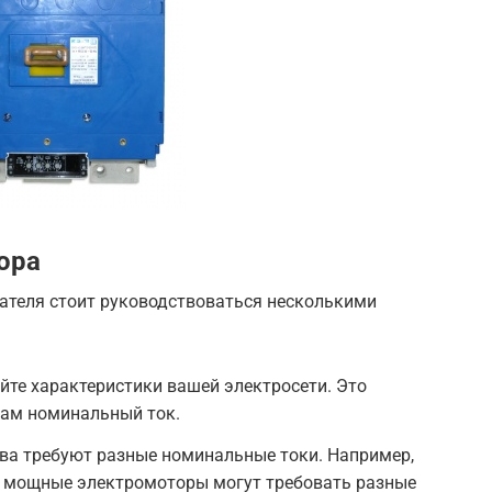
ора
ателя стоит руководствоваться несколькими
йте характеристики вашей электросети. Это
ам номинальный ток.
тва требуют разные номинальные токи. Например,
и мощные электромоторы могут требовать разные