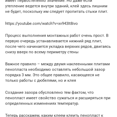
имеет первостепенно значение. Но даже если
утепление ведется внутри зданий, клей здесь лишним
не будет, поскольку им следует пропитать стыки плит.
https://youtube.com/watch?v=xv943It8ivo
Процесс выполнения монтажных работ очень прост. В
первую очередь устанавливается нижний ряд плит,
после чего начинается укладка верхних рядов, двигаясь
снизу вверх по всему периметру стены
Важное правило – между двумя наклеенными плитами
пенопласта необходимо оставлять небольшой зазор
порядка 3 мм. Это общее правило, касающееся не
только работы с дюбелями, но и клея
Создание зазора обусловлено тем фактом, что
пенопласт имеет свойство сужаться и расширяться при
определенных изменениях температур.
Теперь расскажем, каким клеем клеить пенопласт к