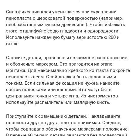
Сила фиксации клея уменьшается при скреплении
пенопласта с шероховатой поверхностью (например,
необработанным куском древесины). Чтобы избежать
этого, отшлифуйте ее до гладкости и однородности.
Используйте наждачную бумагу зернистостью 200 и
выше.
Сложите детали, проверьте их взаимное расположение
и обозначьте маркером. Это пригодится на этапе
монтажа. Для максимально крепкого контакта покройте
пенопласт клеем. Слой должен быть сплошным и
тонким. Если сильная фиксация не нужна, нанесите
состав полосками или каплями. Это могут быть
центральная точка и четыре угла. Из инструментов
используйте распылитель или малярную кисть.
Приступайте к совмещению деталей. Накладывайте
плоскости друг на друга, плотно прижимая. Следите,
чтобы совпадало обозначенное маркерами положение.
В первые 60 секунд детали двигаются без последствий