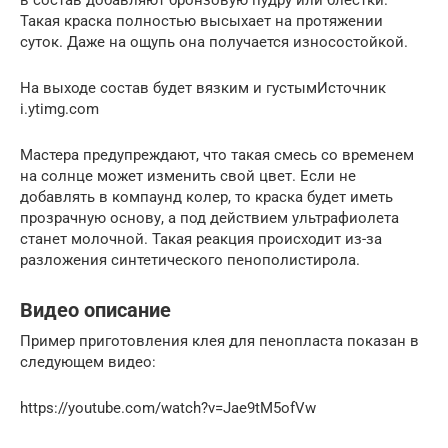
Такая краска полностью высыхает на протяжении
суток. Даже на ощупь она получается износостойкой.
На выходе состав будет вязким и густымИсточник
i.ytimg.com
Мастера предупреждают, что такая смесь со временем
на солнце может изменить свой цвет. Если не
добавлять в компаунд колер, то краска будет иметь
прозрачную основу, а под действием ультрафиолета
станет молочной. Такая реакция происходит из-за
разложения синтетического пенополистирола.
Видео описание
Пример приготовления клея для пенопласта показан в
следующем видео:
https://youtube.com/watch?v=Jae9tM5ofVw