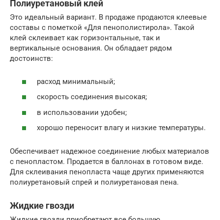
Полиуретановый клей
Это идеальный вариант. В продаже продаются клеевые
составы с пометкой «Для пенополистирола». Такой
клей склеивает как горизонтальные, так и
вертикальные основания. Он обладает рядом
достоинств:
расход минимальный;
скорость соединения высокая;
в использовании удобен;
хорошо переносит влагу и низкие температуры.
Обеспечивает надежное соединение любых материалов
с пенопластом. Продается в баллонах в готовом виде.
Для склеивания пенопласта чаще других применяются
полиуретановый спрей и полиуретановая пена.
Жидкие гвозди
Жидкие гвозди приобретают все большую