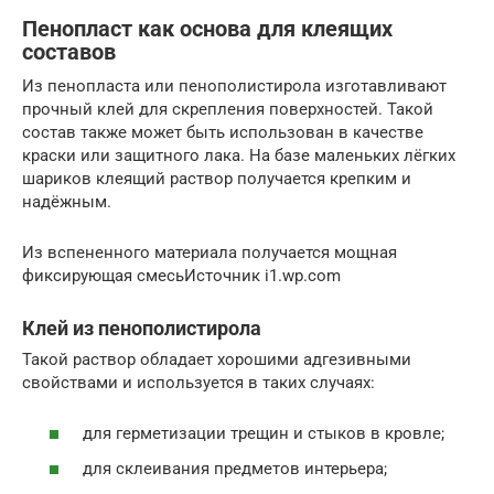
Пенопласт как основа для клеящих
составов
Из пенопласта или пенополистирола изготавливают
прочный клей для скрепления поверхностей. Такой
состав также может быть использован в качестве
краски или защитного лака. На базе маленьких лёгких
шариков клеящий раствор получается крепким и
надёжным.
Из вспененного материала получается мощная
фиксирующая смесьИсточник i1.wp.com
Клей из пенополистирола
Такой раствор обладает хорошими адгезивными
свойствами и используется в таких случаях:
для герметизации трещин и стыков в кровле;
для склеивания предметов интерьера;