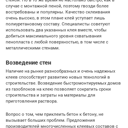
стеной. Но в то же время не настолько быстро, как в
случае с монтажной пеной, поэтому гвозди более
востребованы и популярны. Качество склеивания
очень высоко, в этом плане клей уступает лишь
полиуретановому составу. Специалисты советуют
использовать два указанных клея вместе, чтобы
добиться максимального уровня схватывания
пенопласта с любой поверхностью, в том числе с
металлическими стенами.
Возведение стен
Наличие на рынке разнообразных и очень надежных
клеев способствует развитию новых технологий в
строительстве. Возведение быстромонтируемых домов
из газоблоков на клею позволяет сократить сроки
строительства и затраты на материалы для
приготовления раствора.
Вопрос о том, чем приклеить бетон к бетону, не
вызывает больших проблем. Предложения
производителей многочисленных клеевых составов с