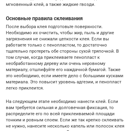
мгновенный клей, а также жидкие гвозди.
Основные правила склеивания
После выбора клея подготовьте поверхности.
Необходимо их очистить, чтобы жир, пыль и другие
загрязнения не снижали цепкости клея. Если вы
работаете только с пенопластом, то достаточно
тщательно протереть обе стороны сухой тряпочкой. В
том случае, когда приклеиваете пенопласт к
необработанному дереву или очень неровному
материалу, отшлифуйте его наждачной бумагой. Также
это необходимо, если имеете дело с большими кусками
материала. Это повысит уровень адгезии, и пенопласт
легко приклеится.
На следующем этапе необходимо нанести клей. Если
вам требуется сильная и долговечная фиксация, то
распределите его по всей приклеиваемой площади
тонким и ровным слоем. Если же так крепко склеивать
не нужно, нанесите несколько капель или полосок клея