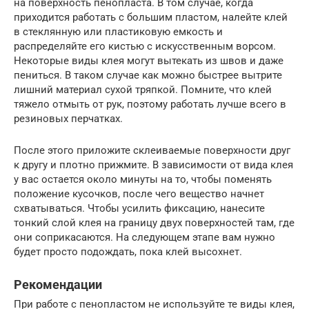
на поверхность пенопласта. В том случае, когда
приходится работать с большим пластом, налейте клей
в стеклянную или пластиковую емкость и
распределяйте его кистью с искусственным ворсом.
Некоторые виды клея могут вытекать из швов и даже
пениться. В таком случае как можно быстрее вытрите
лишний материал сухой тряпкой. Помните, что клей
тяжело отмыть от рук, поэтому работать лучше всего в
резиновых перчатках.
После этого приложите склеиваемые поверхности друг
к другу и плотно прижмите. В зависимости от вида клея
у вас остается около минуты на то, чтобы поменять
положение кусочков, после чего вещество начнет
схватываться. Чтобы усилить фиксацию, нанесите
тонкий слой клея на границу двух поверхностей там, где
они соприкасаются. На следующем этапе вам нужно
будет просто подождать, пока клей высохнет.
Рекомендации
При работе с пенопластом не используйте те виды клея,