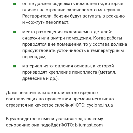
он не должен содержать компоненты, которые
влияют на строение склеиваемого материала.
Растворители, бензин будут вступать в реакцию
и «сожгут» пенопласт;
место размещения склеиваемых деталей:
снаружи или внутри помещения. Когда работы
проводятся вне помещения, то у состава должна
присутствовать устойчивость к температурным
перепадам;
материал изготовления основы, к которой
производят крепление пенопласта (металл,
древесина и др.).
Даже незначительное количество вредных
составляющих по прошествии времени негативно
отразится на качестве склейкиФОТО: cyclone.in.ua
В руководстве к смеси указывается, к какому
основанию она подойдётФОТО: bitumast.com