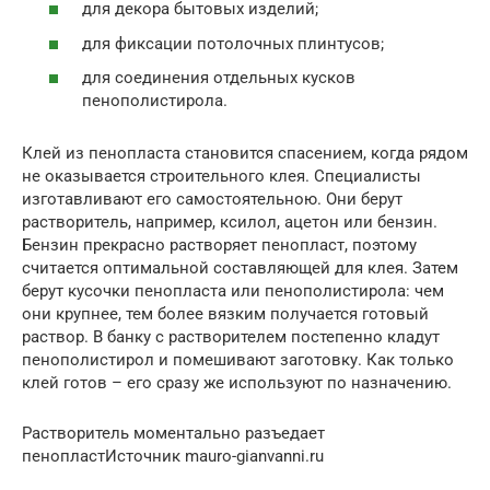
для декора бытовых изделий;
для фиксации потолочных плинтусов;
для соединения отдельных кусков
пенополистирола.
Клей из пенопласта становится спасением, когда рядом
не оказывается строительного клея. Специалисты
изготавливают его самостоятельною. Они берут
растворитель, например, ксилол, ацетон или бензин.
Бензин прекрасно растворяет пенопласт, поэтому
считается оптимальной составляющей для клея. Затем
берут кусочки пенопласта или пенополистирола: чем
они крупнее, тем более вязким получается готовый
раствор. В банку с растворителем постепенно кладут
пенополистирол и помешивают заготовку. Как только
клей готов – его сразу же используют по назначению.
Растворитель моментально разъедает
пенопластИсточник mauro-gianvanni.ru