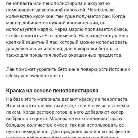
пенопласта или пенополистирола и аккуратно
помешивают деревянной палочкой. Чем больше
количество кусочков, тем гуще получается лак. Когда
мастер добивается нужной консистенции, он
используется марлю. Через марлю проливается смесь,
чтобы очистить её от примесей. На выходе получается
крепкий защитный лак, который можно использовать
для деревянных изделий, для лакировки бетона, а
также для покрытия любых окрашенных предметов.
Лак поможет укрепить бетонные поверхностиИсточник
sdelaysam-svoimirukami.ru
Краска на основе пенополистирола
На базе этого материала делают краску из пенопласта.
Этапы изготовления такие же, что и в случае с клеем и
лаком. Когда раствор готов, в него добавляют колер
выбранного цвета. Мастера не изготавливают сразу
большое количество смеси, так как использовать её
нужно немедленно. Для придания различных эффектов
в состав добавляют бронзовую пудру или блёстки.