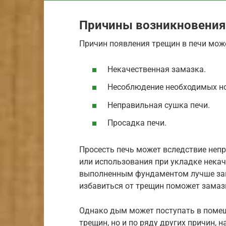
Причины возникновения
Причин появления трещин в печи може
Некачественная замазка.
Несоблюдение необходимых но
Неправильная сушка печи.
Просадка печи.
Просесть печь может вследствие неп
или использования при укладке некач
выполненным фундаментом лучше зано
избавиться от трещин поможет замазк
Однако дым может поступать в помеще
трещин, но и по ряду других причин, 