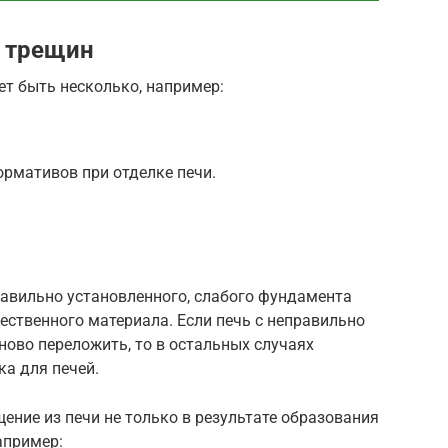
 трещин
т быть несколько, например:
рмативов при отделке печи.
равильно установленного, слабого фундамента
ественного материала. Если печь с неправильно
во переложить, то в остальных случаях
а для печей.
ние из печи не только в результате образования
например: