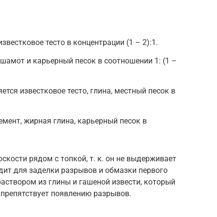
звестковое тесто в концентрации (1 – 2):1.
 шамот и карьерный песок в соотношении 1: (1 –
тся известковое тесто, глина, местный песок в
емент, жирная глина, карьерный песок в
скости рядом с топкой, т. к. он не выдерживает
дит для заделки разрывов и обмазки первого
раствором из глины и гашеной извести, который
 препятствует появлению разрывов.