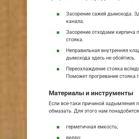
Засорение сажей дымохода. З
канала.
Засорение отходами кирпича п
стояка.
Неправильная внутренняя клад
дымохода здесь не обойтись.
Переохлаждение стояка вследс
Поможет прогревание стояка 
Материалы и инструменты
Если все-таки причиной задымления п
обмазать. Для этого нам понадобится
герметичная емкость;
ведро;