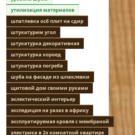
утилизация материалов
шпатлевка осб плит на сдир
штукатурим угол
штукатурка декоративная
штукатурка короед
штукатурка погреба
шуба на фасаде из шпаклевки
щитовой дом своими руками
эклектический интерьер
экспедиция на уазах в африку
эксплуатируемая кровля с мембраной
электрика в 2х комнатной квартире