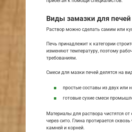
прибегая к помощи специалистов.
Виды замазки для печей
Раствор можно сделать самим или ку
Печь принадлежит к категории строит
изменяют температуру, поэтому рабо
требованиям.
Смеси для мазки печей делятся на ви
простые составы из двух или 
готовые сухие смеси промышл
Материалы для раствора чистятся от 
через сито. Глина протирается сквоз
камней и корней.