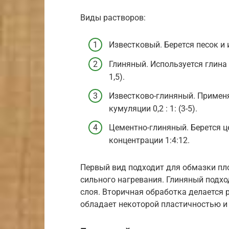
Виды растворов:
Известковый. Берется песок и и
Глиняный. Используется глина
1,5).
Известково-глиняный. Применяе
кумуляции 0,2 : 1: (3-5).
Цементно-глиняный. Берется ц
концентрации 1:4:12.
Первый вид подходит для обмазки пло
сильного нагревания. Глиняный подхо
слоя. Вторичная обработка делается 
обладает некоторой пластичностью и