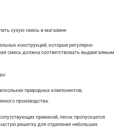
пить сухую смесь в магазине
ельных конструкций, которые регулярно
чая смесь должна соответствовать выдвигаемым
ды:
нескольких природных компонентов;
енного производства.
сопутствующих примесей, песок пропускается
ь частую решетку для отделения небольших