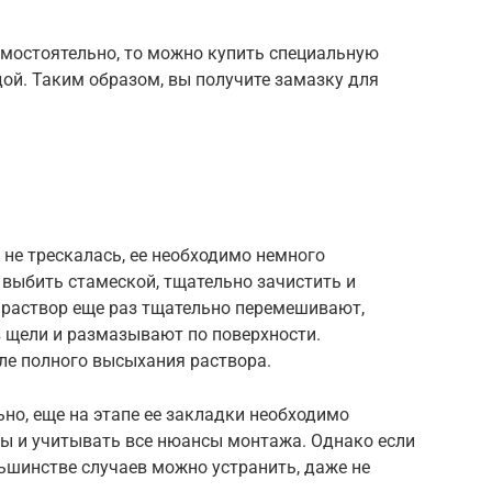
амостоятельно, то можно купить специальную
дой. Таким образом, вы получите замазку для
 не трескалась, ее необходимо немного
выбить стамеской, тщательно зачистить и
 раствор еще раз тщательно перемешивают,
 щели и размазывают по поверхности.
ле полного высыхания раствора.
но, еще на этапе ее закладки необходимо
ы и учитывать все нюансы монтажа. Однако если
льшинстве случаев можно устранить, даже не