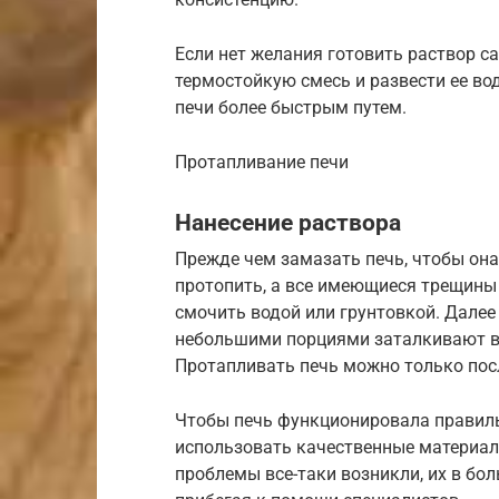
Если нет желания готовить раствор с
термостойкую смесь и развести ее во
печи более быстрым путем.
Протапливание печи
Нанесение раствора
Прежде чем замазать печь, чтобы она
протопить, а все имеющиеся трещины 
смочить водой или грунтовкой. Далее
небольшими порциями заталкивают в
Протапливать печь можно только пос
Чтобы печь функционировала правиль
использовать качественные материал
проблемы все-таки возникли, их в бо