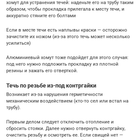
хомут для устранения течей: наденьте его на трубу таким
образом, чтобы прокладка прилегала к месту течи, и
аккуратно стяните его болтами
Если в месте течи есть наплывы краски — осторожно
зачистите их ножом (из-за этого течь может несколько
усилиться)
Алюминиевый хомут тоже подойдет для этого случая:
под него нужно подложить прокладку из плотной
резины и зажать его отверткой.
Течь по резьбе из-под контргайки
Возникает из-за нарушения герметичности
механическим воздействием (кто-то сел или встал на
трубу).
Первым делом следует отключить отопление и
сбросить стояки. Далее нужно отвернуть контргайку,
очистить резьбу и осмотреть ее. Если свищей нет —