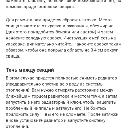
заменить пластину, но если такой возможности нет, на
помощь придет холодная сварка.
Для ремонта вам придется сбросить стояки. Место
свища зачистите от краски и ржавчины, обезжирьте
(для этого понадобится бензин или ацетон) и затем
наносите холодную сварку. Инструкция к ней есть на
упаковке, внимательно читайте. Наносите сварку таким
образом, чтобы она покрыла область на 3-4 см вокруг
свища.
Течь между секций
В этом случае придется полностью снимать радиатор
(предварительно спустив всю воду из системы
отопления). Вам нужно отмерять расстояние между
ближайшим торцом радиатора и местом течи, а затем
запустить в него радиаторный ключ, чтобы зацепить
проблемный ниппель и затянуть его. Не бойтесь
приложить силу — вы его не сломаете. После затяжки
вновь установите радиатор и запустите систему
отопления.