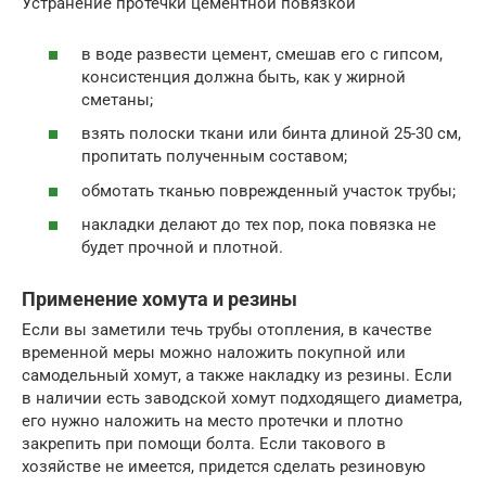
Устранение протечки цементной повязкой
в воде развести цемент, смешав его с гипсом,
консистенция должна быть, как у жирной
сметаны;
взять полоски ткани или бинта длиной 25-30 см,
пропитать полученным составом;
обмотать тканью поврежденный участок трубы;
накладки делают до тех пор, пока повязка не
будет прочной и плотной.
Применение хомута и резины
Если вы заметили течь трубы отопления, в качестве
временной меры можно наложить покупной или
самодельный хомут, а также накладку из резины. Если
в наличии есть заводской хомут подходящего диаметра,
его нужно наложить на место протечки и плотно
закрепить при помощи болта. Если такового в
хозяйстве не имеется, придется сделать резиновую