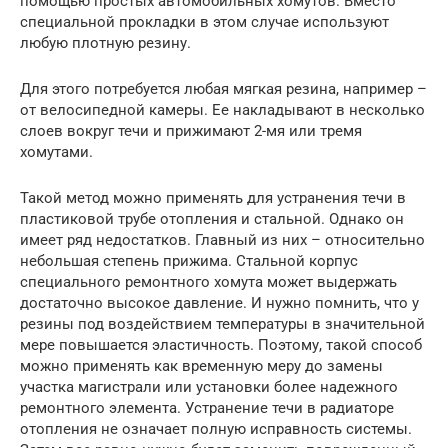
помощью простых автомобильных хомутов. Вместо
специальной прокладки в этом случае используют
любую плотную резину.
Для этого потребуется любая мягкая резина, например –
от велосипедной камеры. Ее накладывают в несколько
слоев вокруг течи и прижимают 2-мя или тремя
хомутами.
Такой метод можно применять для устранения течи в
пластиковой трубе отопления и стальной. Однако он
имеет ряд недостатков. Главный из них – относительно
небольшая степень прижима. Стальной корпус
специального ремонтного хомута может выдержать
достаточно высокое давление. И нужно помнить, что у
резины под воздействием температуры в значительной
мере повышается эластичность. Поэтому, такой способ
можно применять как временную меру до замены
участка магистрали или установки более надежного
ремонтного элемента. Устранение течи в радиаторе
отопления не означает полную исправность системы.