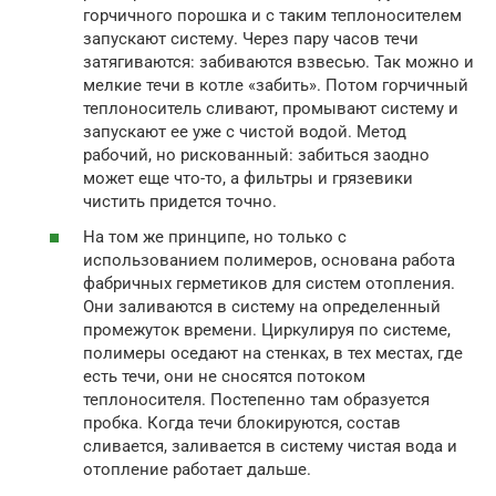
горчичного порошка и с таким теплоносителем
запускают систему. Через пару часов течи
затягиваются: забиваются взвесью. Так можно и
мелкие течи в котле «забить». Потом горчичный
теплоноситель сливают, промывают систему и
запускают ее уже с чистой водой. Метод
рабочий, но рискованный: забиться заодно
может еще что-то, а фильтры и грязевики
чистить придется точно.
На том же принципе, но только с
использованием полимеров, основана работа
фабричных герметиков для систем отопления.
Они заливаются в систему на определенный
промежуток времени. Циркулируя по системе,
полимеры оседают на стенках, в тех местах, где
есть течи, они не сносятся потоком
теплоносителя. Постепенно там образуется
пробка. Когда течи блокируются, состав
сливается, заливается в систему чистая вода и
отопление работает дальше.