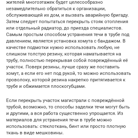
жителей многоэтажек будет целесообразно
незамедлительно обратиться к организации,
обслуживающей их дом, и вызвать аварийную бригаду.
Затем следует попытаться перекрыть стояк отопления
или отдельный радиатор, до приезда специалистов.
Самым простым способом устранения течи в трубе под
давлением, является установка хомута с бандажом. В
качестве подмотки нужно использовать любую, не
слишком толстую резину, которая наматывается на
трубу, полностью перекрывая собой повреждённый её
участок. Поверх резины, лучше сразу же поставить
хомут, а если его нет под рукой, то можно использовать
проволоку, которой резина накрепко притягивается к
трубе и обжимается плоскогубцами.
Если перекрыть участок магистрали с повреждённой
трубой, возможно, то способы заделки течи могут быть
и другими, а вся работа существенно упрощается. Из
материалов для устранения течи в трубе можно
использовать: стеклоткань, бинт или просто плотную
ткань в виде мешковины.