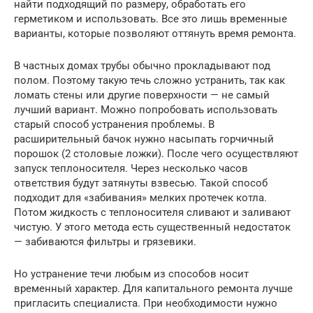
найти подходящий по размеру, обработать его
герметиком и использовать. Все это лишь временные
варианты, которые позволяют оттянуть время ремонта.
В частных домах трубы обычно прокладывают под
полом. Поэтому такую течь сложно устранить, так как
ломать стены или другие поверхности — не самый
лучший вариант. Можно попробовать использовать
старый способ устранения проблемы. В
расширительный бачок нужно насыпать горчичный
порошок (2 столовые ложки). После чего осуществляют
запуск теплоносителя. Через несколько часов
ответствия будут затянуты взвесью. Такой способ
подходит для «забивания» мелких протечек котла.
Потом жидкость с теплоносителя сливают и заливают
чистую. У этого метода есть существенный недостаток
— забиваются фильтры и грязевики.
Но устранение течи любым из способов носит
временный характер. Для капитального ремонта лучше
пригласить специалиста. При необходимости нужно