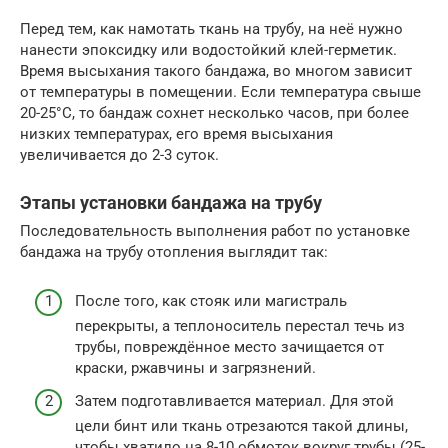
Перед тем, как намотать ткань на трубу, на неё нужно
нанести эпоксидку или водостойкий клей-герметик.
Время высыхания такого бандажа, во многом зависит
от температуры в помещении. Если температура свыше
20-25°С, то бандаж сохнет несколько часов, при более
низких температурах, его время высыхания
увеличивается до 2-3 суток.
Этапы установки бандажа на трубу
Последовательность выполнения работ по установке
бандажа на трубу отопления выглядит так:
После того, как стояк или магистраль
перекрыты, а теплоноситель перестал течь из
трубы, повреждённое место зачищается от
краски, ржавчины и загрязнений.
Затем подготавливается материал. Для этой
цели бинт или ткань отрезаются такой длины,
чтобы хватило на 8-10 обмоток вокруг трубы (25-