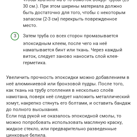
30 см.). При этом ширины материала должно
быть достаточно для того, чтобы с некоторым
запасом (2-3 см) перекрыть поврежденное
место.
Затем труба со всех сторон промазывается
эпоксидным клеем, после чего на неё
наматывается бинт или ткань. Через каждый
виток, следует заново наносить слой клея-
герметика.
Увеличить прочность эпоксидки можно добавлением в
неё алюминиевой или бронзовой пудры. После того,
как ткань на трубу отопления в несколько слоёв
намотана, поверх неё следует наложить металлический
хомут, накрепко стянуть его болтами, и оставить бандаж
до полного высыхания.
Если под рукой не оказалось эпоксидной смолы, то
можно попробовать использовать масляную краску,
жидкое стекло, или предварительно разведенные
цинковые белила.