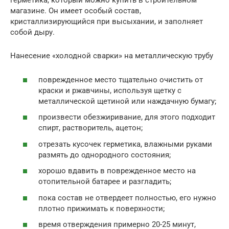
герметика, который можно купить в строительном
магазине. Он имеет особый состав,
кристаллизирующийся при высыхании, и заполняет
собой дыру.
Нанесение «холодной сварки» на металлическую трубу
поврежденное место тщательно очистить от
краски и ржавчины, используя щетку с
металлической щетиной или наждачную бумагу;
произвести обезжиривание, для этого подходит
спирт, растворитель, ацетон;
отрезать кусочек герметика, влажными руками
размять до однородного состояния;
хорошо вдавить в поврежденное место на
отопительной батарее и разгладить;
пока состав не отвердеет полностью, его нужно
плотно прижимать к поверхности;
время отверждения примерно 20-25 минут,