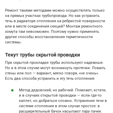
Ремонт такими методами можно осуществлять только
на прямых участках трубопровода. Но как устранить
течь в радиаторе отопления на ребристой поверхности
или в месте соединения секций? Монтаж ремонтного
хомута там невозможен. Поэтому нужно применять
другие способы восстановления герметичности
системы.
Текут трубы скрытой проводки
При скрытой прокладке трубы используют надежные.
Но и в этом случае могут возникнуть протечки. Ломать
стены или пол — вариант, мягко говоря, «не очень».
Есть два способа устранить и эту течь отопления:
Метод дедовский, но рабочий. Поможет, кстати,
и в случаях открытой проводки — если где-то
каплет, но добраться сложно. Устранение течи в
системе отопления в этом случае простое: в
расширительный бачок насыпают пару пачек