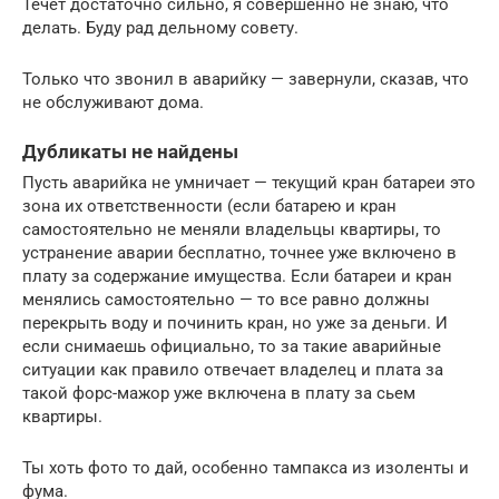
Течёт достаточно сильно, я совершенно не знаю, что
делать. Буду рад дельному совету.
Только что звонил в аварийку — завернули, сказав, что
не обслуживают дома.
Дубликаты не найдены
Пусть аварийка не умничает — текущий кран батареи это
зона их ответственности (если батарею и кран
самостоятельно не меняли владельцы квартиры, то
устранение аварии бесплатно, точнее уже включено в
плату за содержание имущества. Если батареи и кран
менялись самостоятельно — то все равно должны
перекрыть воду и починить кран, но уже за деньги. И
если снимаешь официально, то за такие аварийные
ситуации как правило отвечает владелец и плата за
такой форс-мажор уже включена в плату за сьем
квартиры.
Ты хоть фото то дай, особенно тампакса из изоленты и
фума.