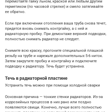
перемотайте гайку льном, краской или любым другим
герметиком (по часовой стрелке) и смело затягивайте
ее обратно.
Если при включении отопления ваша труба снова течет,
придется вновь снимать контргайку, а с ней и
радиаторную пробку. При демонтаже верхней подводки,
полностью снимать радиатор не следует.
Снимите всю краску, прогоните специальной плашкой
резьбу на трубе и нарежьте дополнительных 5-6 ниток.
Затем закрутите пробку и контргайку и подключите
подводку к радиатору. Течь будет устранена.
Течь в радиаторной пластине
Устранить течь можно при помощи холодной сварки
Основная причина — тонкие стенки радиаторов. Из-за
коррозийных процессов в них рано или поздно
появляются свищи. Конечно, лучше всего полностью