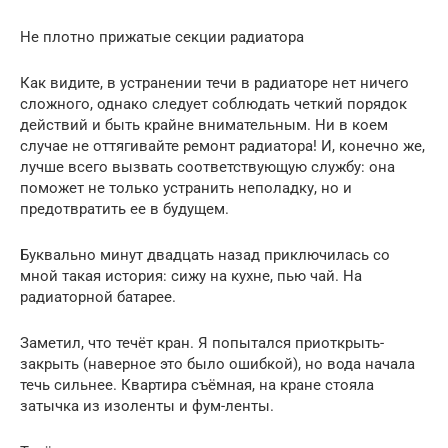
Не плотно прижатые секции радиатора
Как видите, в устранении течи в радиаторе нет ничего
сложного, однако следует соблюдать четкий порядок
действий и быть крайне внимательным. Ни в коем
случае не оттягивайте ремонт радиатора! И, конечно же,
лучше всего вызвать соответствующую службу: она
поможет не только устранить неполадку, но и
предотвратить ее в будущем.
Буквально минут двадцать назад приключилась со
мной такая история: сижу на кухне, пью чай. На
радиаторной батарее.
Заметил, что течёт кран. Я попытался приоткрыть-
закрыть (наверное это было ошибкой), но вода начала
течь сильнее. Квартира съёмная, на кране стояла
затычка из изоленты и фум-ленты.