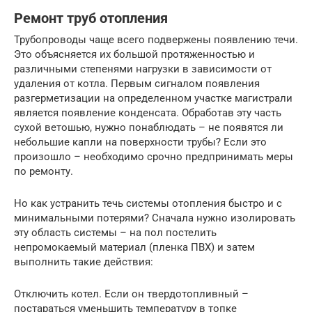
Ремонт труб отопления
Трубопроводы чаще всего подвержены появлению течи.
Это объясняется их большой протяженностью и
различными степенями нагрузки в зависимости от
удаления от котла. Первым сигналом появления
разгерметизации на определенном участке магистрали
является появление конденсата. Обработав эту часть
сухой ветошью, нужно понаблюдать – не появятся ли
небольшие капли на поверхности трубы? Если это
произошло – необходимо срочно предпринимать меры
по ремонту.
Но как устранить течь системы отопления быстро и с
минимальными потерями? Сначала нужно изолировать
эту область системы – на пол постелить
непромокаемый материал (пленка ПВХ) и затем
выполнить такие действия:
Отключить котел. Если он твердотопливный –
постараться уменьшить температуру в топке