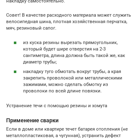
накладку самостоятельно.
Совет! В качестве расходного материала может служить
велосипедная шина, плотная хозяйственная перчатка,
мяч, резиновый сапог.
из куска резины вырезать прямоугольник,
который будет шире отверстия на 2-3
сантиметра, длина должна быть такой же, как
диаметр трубы;
накладку туго обмотать вокруг трубы, а края
закрепить проволокой или металлическими
зажимами, можно сделать обмотку из
проволоки по всей длине повязки.
Устранение течи с помощью резины и хомута
Применение сварки
Если в доме или квартире течет батарея отопления (не
металлопластиковая, а чугунная), устранить дефект