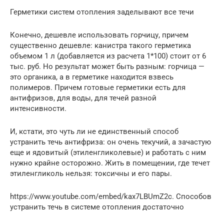
Герметики систем отопления заделывают все течи
Конечно, дешевле использовать горчицу, причем
существенно дешевле: канистра такого герметика
объемом 1 л (добавляется из расчета 1*100) стоит от 6
тыс. руб. Но результат может быть разным: горчица —
это органика, а в герметике находится взвесь
полимеров. Причем готовые герметики есть для
антифризов, для воды, для течей разной
интенсивности.
И, кстати, это чуть ли не единственный способ
устранить течь антифриза: он очень текучий, а зачастую
еще и ядовитый (этиленгликолевые) и работать с ним
нужно крайне осторожно. Жить в помещении, где течет
этиленгликоль нельзя: токсичны и его пары.
https://www.youtube.com/embed/kax7LBUmZ2c. Способов
устранить течь в системе отопления достаточно