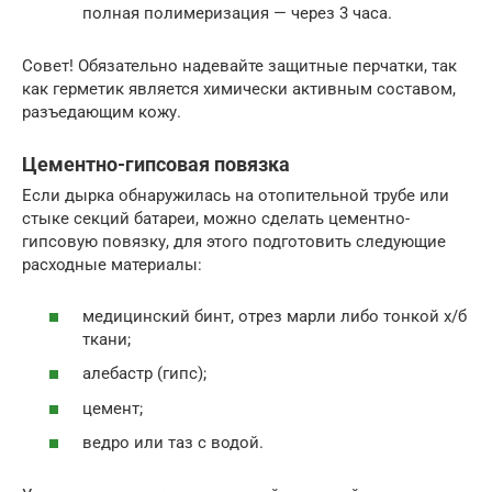
полная полимеризация — через 3 часа.
Совет! Обязательно надевайте защитные перчатки, так
как герметик является химически активным составом,
разъедающим кожу.
Цементно-гипсовая повязка
Если дырка обнаружилась на отопительной трубе или
стыке секций батареи, можно сделать цементно-
гипсовую повязку, для этого подготовить следующие
расходные материалы:
медицинский бинт, отрез марли либо тонкой х/б
ткани;
алебастр (гипс);
цемент;
ведро или таз с водой.