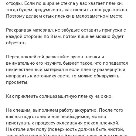
отходы. Если по ширине стекла у вас хватает пленки,
тогда будем продумывать, как оклеить площадь стекла.
Поэтому делаем стык пленки в малозаметном месте.
Раскраивая материал, не забудьте оставить припуски с
каждой стороны по 3 мм, потом лишнее можно будет
обрезать.
Перед поклейкой раскатайте рулон пленки и
внимательно его изучите, бывает такое, что попадается
некачественный материал и если пленку развернуть и
направить к источнику света, то можно обнаружить
просветы.
Как приклеить солнцезащитную пленку на окно:
Не спешим, выполняем работу аккуратно. После того
как вы подготовили все необходимое, можно
приступать к процессу оклеивания стекол пленкой.
На столе или полу (поверхность должна быть чистой,
твердой и ровной) раскатайте рулон пленки и отмерьте