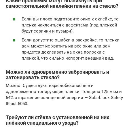
Какие проблемы могут возникнуть при
самостоятельной наклейки пленки на стекло?
Если вы плохо подготовите окно к оклейке, то
пленка наклеиться с дефектами (под пленкой
будут соринки и пузыри).
Если допустите ошибки в раскройке, то пленки
вам может не хватить на все окна или вам
придется доклеивать на окна полоски с
пленкой, что сильно испортит внешний вид.
Можно ли одновременно забронировать и
затонировать стекло?
Можно. Существуют взрывобезопасные и
одновременно тонирующие пленки. Толщина 125 мкм и
54% отпражение солнцечной энергии — Solarblock Safety
IR-cut 5050.
Требуют ли стёкла с установленной на них
плёнкой специального ухода?