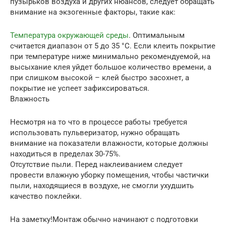
пузырьков воздуха и других нюансов, следует обращать
внимание на экзогенные факторы, такие как:
Температура окружающей среды
. Оптимальным
считается диапазон от 5 до 35 °С. Если клеить покрытие
при температуре ниже минимально рекомендуемой, на
высыхание клея уйдет большое количество времени, а
при слишком высокой – клей быстро засохнет, а
покрытие не успеет зафиксироваться.
Влажность
Несмотря на то что в процессе работы требуется
использовать пульверизатор, нужно обращать
внимание на показатели влажности, которые должны
находиться в пределах 30-75%.
Отсутствие пыли. Перед наклеиванием следует
провести влажную уборку помещения, чтобы частички
пыли, находящиеся в воздухе, не смогли ухудшить
качество поклейки.
На заметку!Монтаж обычно начинают с подготовки