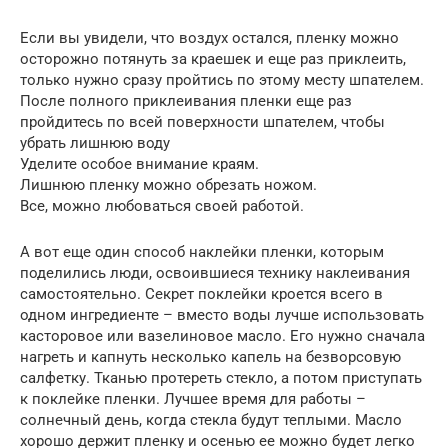
Если вы увидели, что воздух остался, пленку можно
осторожно потянуть за краешек и еще раз приклеить,
только нужно сразу пройтись по этому месту шпателем.
После полного приклеивания пленки еще раз
пройдитесь по всей поверхности шпателем, чтобы
убрать лишнюю воду
Уделите особое внимание краям.
Лишнюю пленку можно обрезать ножом.
Все, можно любоваться своей работой.
А вот еще один способ наклейки пленки, которым
поделились люди, освоившиеся технику наклеивания
самостоятельно. Секрет поклейки кроется всего в
одном ингредиенте – вместо воды лучше использовать
касторовое или вазелиновое масло. Его нужно сначала
нагреть и капнуть несколько капель на безворсовую
салфетку. Тканью протереть стекло, а потом приступать
к поклейке пленки. Лучшее время для работы –
солнечный день, когда стекла будут теплыми. Масло
хорошо держит пленку и осенью ее можно будет легко