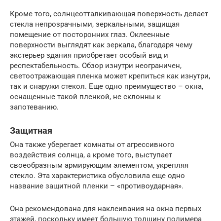
Кроме того, солнцеотталкивающая поверхность делает
стекла непрозрачными, зеркальными, защищая
помещение от посторонних глаз. Оклеенные
поверхности выглядят как зеркала, благодаря чему
экстерьер здания приобретает особый вид и
респектабельность. Обзор изнутри неограничен,
светоотражающая пленка может крепиться как изнутри,
так и снаружи стекол. Еще одно преимущество – окна,
оснащенные такой пленкой, не склонны к
запотеванию.
Защитная
Она также уберегает комнаты от агрессивного
воздействия солнца, а кроме того, выступает
своеобразным армирующим элементом, укрепляя
стекло. Эта характеристика обусловила еще одно
название защитной пленки – «противоударная».
Она рекомендована для наклеивания на окна первых
этажей, поскольку имеет большую толщину полимера