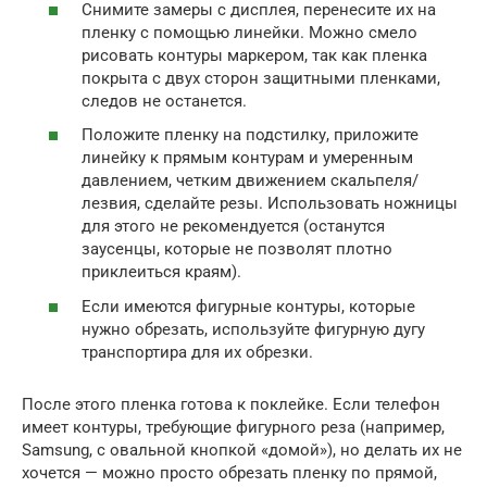
Снимите замеры с дисплея, перенесите их на
пленку с помощью линейки. Можно смело
рисовать контуры маркером, так как пленка
покрыта с двух сторон защитными пленками,
следов не останется.
Положите пленку на подстилку, приложите
линейку к прямым контурам и умеренным
давлением, четким движением скальпеля/
лезвия, сделайте резы. Использовать ножницы
для этого не рекомендуется (останутся
заусенцы, которые не позволят плотно
приклеиться краям).
Если имеются фигурные контуры, которые
нужно обрезать, используйте фигурную дугу
транспортира для их обрезки.
После этого пленка готова к поклейке. Если телефон
имеет контуры, требующие фигурного реза (например,
Samsung, с овальной кнопкой «домой»), но делать их не
хочется — можно просто обрезать пленку по прямой,