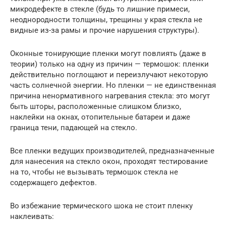
микродефекте в стекле (будь то лишние примеси,
неоднородности толщины, трещины у края стекла не
видные из-за рамы и прочие нарушения структуры).
Оконные тонирующие пленки могут повлиять (даже в
теории) только на одну из причин — термошок: пленки
действительно поглощают и переизлучают некоторую
часть солнечной энергии. Но пленки — не единственная
причина ненормативного нагревания стекла: это могут
быть шторы, расположенные слишком близко,
наклейки на окнах, отопительные батареи и даже
граница тени, падающей на стекло.
Все пленки ведущих производителей, предназначенные
для нанесения на стекло окон, проходят тестирование
на то, чтобы не вызывать термошок стекла не
содержащего дефектов.
Во избежание термического шока не стоит пленку
наклеивать: