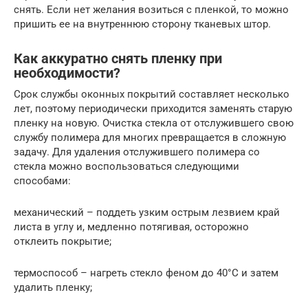
снять. Если нет желания возиться с пленкой, то можно
пришить ее на внутреннюю сторону тканевых штор.
Как аккуратно снять пленку при
необходимости?
Срок службы оконных покрытий составляет несколько
лет, поэтому периодически приходится заменять старую
пленку на новую. Очистка стекла от отслужившего свою
службу полимера для многих превращается в сложную
задачу. Для удаления отслужившего полимера со
стекла можно воспользоваться следующими
способами:
механический – поддеть узким острым лезвием край
листа в углу и, медленно потягивая, осторожно
отклеить покрытие;
термоспособ – нагреть стекло феном до 40°С и затем
удалить пленку;