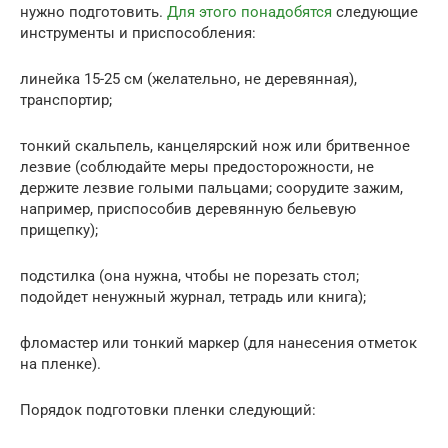
нужно подготовить.
Для этого понадобятся
следующие
инструменты и приспособления:
линейка 15-25 см (желательно, не деревянная),
транспортир;
тонкий скальпель, канцелярский нож или бритвенное
лезвие (соблюдайте меры предосторожности, не
держите лезвие голыми пальцами; соорудите зажим,
например, приспособив деревянную бельевую
прищепку);
подстилка (она нужна, чтобы не порезать стол;
подойдет ненужный журнал, тетрадь или книга);
фломастер или тонкий маркер (для нанесения отметок
на пленке).
Порядок подготовки пленки следующий: