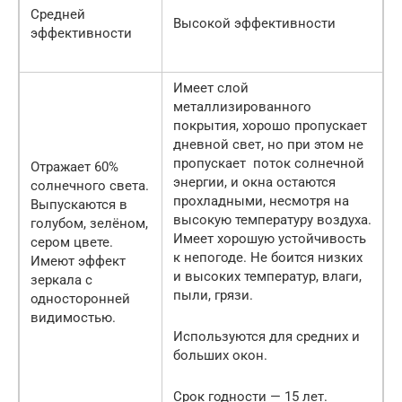
Средней
Высокой эффективности
эффективности
Имеет слой
металлизированного
покрытия, хорошо пропускает
дневной свет, но при этом не
пропускает поток солнечной
Отражает 60%
энергии, и окна остаются
солнечного света.
прохладными, несмотря на
Выпускаются в
высокую температуру воздуха.
голубом, зелёном,
Имеет хорошую устойчивость
сером цвете.
к непогоде. Не боится низких
Имеют эффект
и высоких температур, влаги,
зеркала с
пыли, грязи.
односторонней
видимостью.
Используются для средних и
больших окон.
Срок годности — 15 лет.