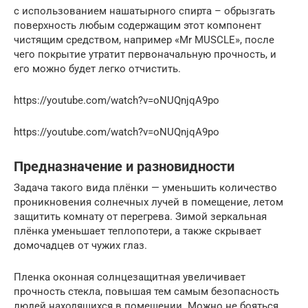
с использованием нашатырного спирта – обрызгать
поверхность любым содержащим этот компонент
чистящим средством, например «Mr MUSCLE», после
чего покрытие утратит первоначальную прочность, и
его можно будет легко отчистить.
https://youtube.com/watch?v=oNUQnjqA9po
https://youtube.com/watch?v=oNUQnjqA9po
Предназначение и разновидности
Задача такого вида плёнки — уменьшить количество
проникновения солнечных лучей в помещение, летом
защитить комнату от перегрева. Зимой зеркальная
плёнка уменьшает теплопотери, а также скрывает
домочадцев от чужих глаз.
Пленка оконная солнцезащитная увеличивает
прочность стекла, повышая тем самым безопасность
людей находящихся в помещении. Можно не бояться