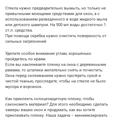
Стекла нужно предварительно вымыть, но только не
привычными моющими средствами для окон, а с
использованием разведенного в воде жидкого мыла
или детского шампуня. На 500 мл воды достаточно 1
ст.л. средства.
При помощи скребка нужно очистить поверхность от
сильных загрязнений
Уделите особое внимание углам, хорошенько
пройдитесь по краям.
Если вы наклеиваете пленку на окна с деревянными
рамами, то штапики желательно снять и почистить.
Окна перед оклеиванием нужно протереть сухой и
чистой тканью, проследите, чтобы на стекле не было
мусора и ворсинок.
Как приклеить солнцезащитную пленку, чтобы
сэкономить материал? Для этого необходимо сделать
замеры ваших окон и продумать, как вы хотите
приклеивать пленку. Наша задача – минимизировать