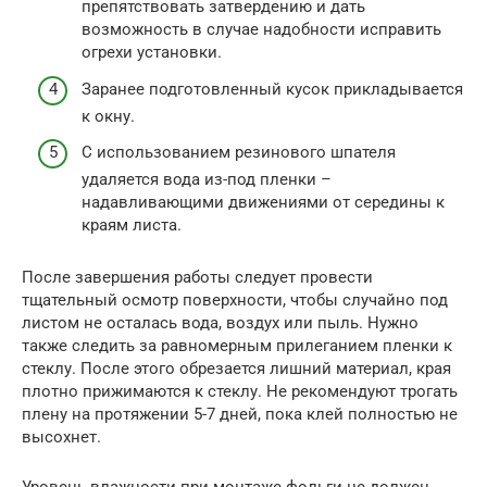
препятствовать затвердению и дать
возможность в случае надобности исправить
огрехи установки.
Заранее подготовленный кусок прикладывается
к окну.
С использованием резинового шпателя
удаляется вода из-под пленки –
надавливающими движениями от середины к
краям листа.
После завершения работы следует провести
тщательный осмотр поверхности, чтобы случайно под
листом не осталась вода, воздух или пыль. Нужно
также следить за равномерным прилеганием пленки к
стеклу. После этого обрезается лишний материал, края
плотно прижимаются к стеклу. Не рекомендуют трогать
плену на протяжении 5-7 дней, пока клей полностью не
высохнет.