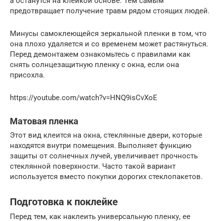
а останутся на клейкой основе. Тем самым
предотвращает получение травм рядом стоящих людей.
Минусы самоклеющейся зеркальной пленки в том, что
она плохо удаляется и со временем может растянуться.
Перед демонтажем ознакомьтесь с правилами как
снять солнцезащитную пленку с окна, если она
присохла.
https://youtube.com/watch?v=HNQ9isCvXoE
Матовая пленка
Этот вид клеится на окна, стеклянные двери, которые
находятся внутри помещения. Выполняет функцию
защиты от солнечных лучей, увеличивает прочность
стеклянной поверхности. Часто такой вариант
используется вместо покупки дорогих стеклопакетов.
Подготовка к поклейке
Перед тем, как наклеить универсальную пленку, ее