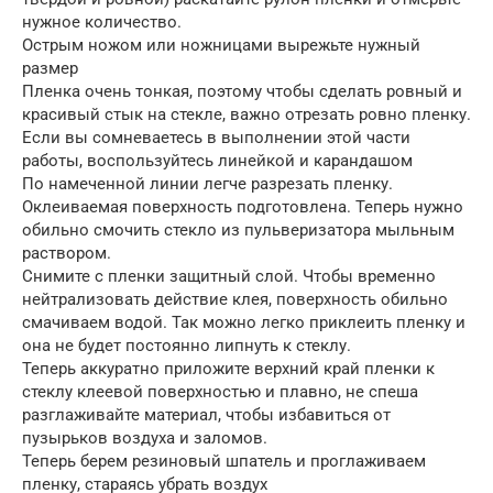
нужное количество.
Острым ножом или ножницами вырежьте нужный
размер
Пленка очень тонкая, поэтому чтобы сделать ровный и
красивый стык на стекле, важно отрезать ровно пленку.
Если вы сомневаетесь в выполнении этой части
работы, воспользуйтесь линейкой и карандашом
По намеченной линии легче разрезать пленку.
Оклеиваемая поверхность подготовлена. Теперь нужно
обильно смочить стекло из пульверизатора мыльным
раствором.
Снимите с пленки защитный слой. Чтобы временно
нейтрализовать действие клея, поверхность обильно
смачиваем водой. Так можно легко приклеить пленку и
она не будет постоянно липнуть к стеклу.
Теперь аккуратно приложите верхний край пленки к
стеклу клеевой поверхностью и плавно, не спеша
разглаживайте материал, чтобы избавиться от
пузырьков воздуха и заломов.
Теперь берем резиновый шпатель и проглаживаем
пленку, стараясь убрать воздух