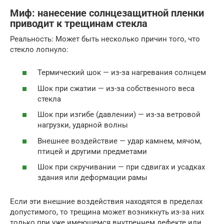
Миф: нанесение солнцезащитной пленки
приводит к трещинам стекла
Реальность: Может быть несколько причин того, что
стекло лопнуло:
Термический шок — из-за нагревания солнцем
Шок при сжатии — из-за собственного веса
стекла
Шок при изгибе (давлении) — из-за ветровой
нагрузки, ударной волны
Внешнее воздействие — удар камнем, мячом,
птицей и другими предметами
Шок при скручивании — при сдвигах и усадках
здания или деформации рамы
Если эти внешние воздействия находятся в пределах
допустимого, то трещина может возникнуть из-за них
только при уже имеющемся внутреннем дефекте или