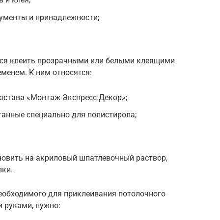
ументы и принадлежности;
тся клеить прозрачными или белыми клеящими
еменем. К ним относятся:
остава «Монтаж Экспресс Декор»;
танные специально для полистирола;
овить на акриловый шпатлевочный раствор,
ки.
необходимого для приклеивания потолочного
 руками, нужно: