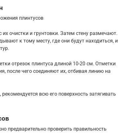
н
ложения плинтусов
 их очистки и грунтовки. Затем стену размечают.
ывают к тому месту, где они будут находиться, и
тур.
етки отрезок плинтуса длиной 10-20 см. Отметки
я, после чего соединяют их, отбивая линию на
, рекомендуется всю его поверхность затягивать
сов
но предварительно проверить правильность