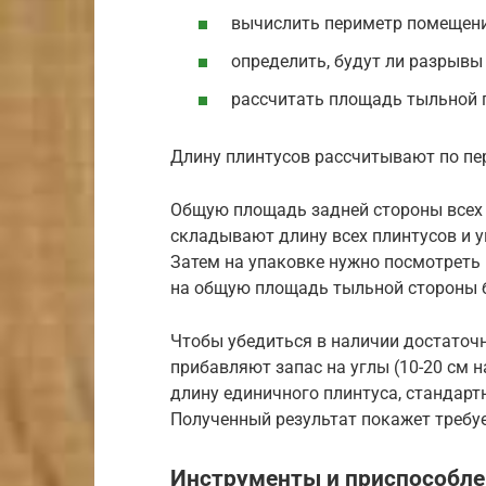
вычислить периметр помещени
определить, будут ли разрывы 
рассчитать площадь тыльной п
Длину плинтусов рассчитывают по п
Общую площадь задней стороны всех
складывают длину всех плинтусов и у
Затем на упаковке нужно посмотреть 
на общую площадь тыльной стороны б
Чтобы убедиться в наличии достаточн
прибавляют запас на углы (10-20 см н
длину единичного плинтуса, стандартн
Полученный результат покажет требу
Инструменты и приспособл