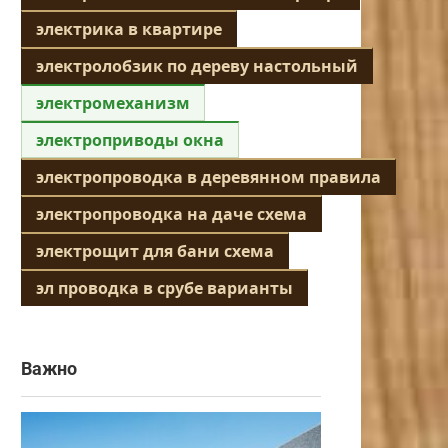
электрика в квартире
электролобзик по дереву настольный
электромеханизм
электроприводы окна
электропроводка в деревянном правила
электропроводка на даче схема
электрощит для бани схема
эл проводка в срубе варианты
Важно