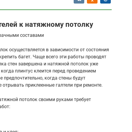
елей к натяжному потолку
зрачными составами
лок осуществляется в зависимости от состояния
 крепить багет. Чаще всего эти работы проводят
лка стен завершена и натяжной потолок уже
 когда плинтус клеится перед проведением
е предпочтительно, когда стены будут
е отрывать приклеенные галтели при ремонте.
натяжной потолок своими руками требует
абот:
 и клея;