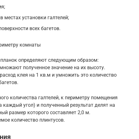
я;
в местах установки галтелей;
оверхности всех багетов.
ериметру комнаты
 планок определяют следующим образом:
множают полученное значение на их высоту.
расход клея на 1 кв.м и умножить это количество
агетов.
ого количества галтелей, к периметру помещения
а каждый угол) и полученный результат делят на
ый размер которого составляет 2,0 м.
емое количество плинтусов.
ения