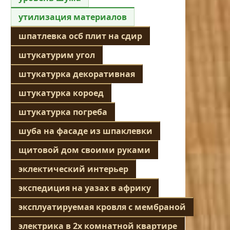
утилизация материалов
шпатлевка осб плит на сдир
штукатурим угол
штукатурка декоративная
штукатурка короед
штукатурка погреба
шуба на фасаде из шпаклевки
щитовой дом своими руками
эклектический интерьер
экспедиция на уазах в африку
эксплуатируемая кровля с мембраной
электрика в 2х комнатной квартире