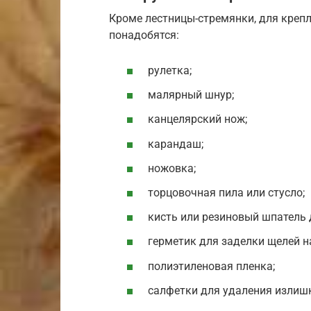
Кроме лестницы-стремянки, для крепл
понадобятся:
рулетка;
малярный шнур;
канцелярский нож;
карандаш;
ножовка;
торцовочная пила или стусло;
кисть или резиновый шпатель 
герметик для заделки щелей н
полиэтиленовая пленка;
салфетки для удаления излишк