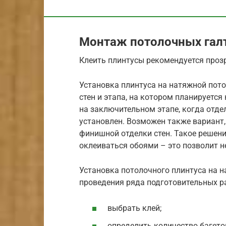
Монтаж потолочных галт
Клеить плинтусы рекомендуется про
Установка плинтуса на натяжной пото
стен и этапа, на котором планируется
на заключительном этапе, когда отде
установлен. Возможен также вариант,
финишной отделки стен. Такое решени
оклеиваться обоями – это позволит н
Установка потолочного плинтуса на 
проведения ряда подготовительных р
выбрать клей;
определить количество багетов