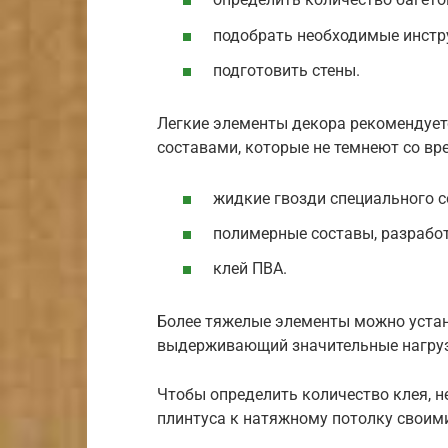
подобрать необходимые инстр
подготовить стены.
Легкие элементы декора рекомендуе
составами, которые не темнеют со вр
жидкие гвозди специального с
полимерные составы, разрабо
клей ПВА.
Более тяжелые элементы можно устан
выдерживающий значительные нагруз
Чтобы определить количество клея, 
плинтуса к натяжному потолку своими