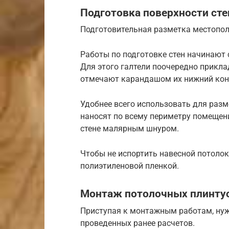
Подготовка поверхности сте
Подготовительная разметка местопо
Работы по подготовке стен начинают с
Для этого галтели поочередно приклад
отмечают карандашом их нижний кон
Удобнее всего использовать для разм
наносят по всему периметру помещени
стене малярным шнуром.
Чтобы не испортить навесной потолок
полиэтиленовой пленкой.
Монтаж потолочных плинту
Приступая к монтажным работам, нуж
проведенных ранее расчетов.