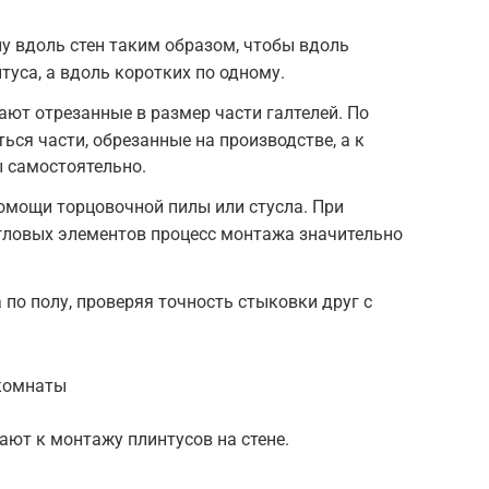
у вдоль стен таким образом, чтобы вдоль
туса, а вдоль коротких по одному.
ют отрезанные в размер части галтелей. По
ься части, обрезанные на производстве, а к
ы самостоятельно.
омощи торцовочной пилы или стусла. При
гловых элементов процесс монтажа значительно
по полу, проверяя точность стыковки друг с
 комнаты
ают к монтажу плинтусов на стене.