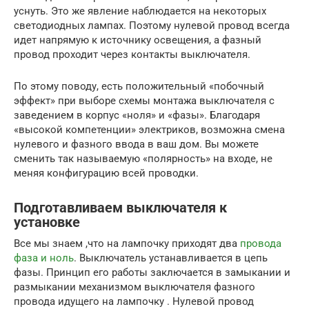
уснуть. Это же явление наблюдается на некоторых
светодиодных лампах. Поэтому нулевой провод всегда
идет напрямую к источнику освещения, а фазный
провод проходит через контакты выключателя.
По этому поводу, есть положительный «побочный
эффект» при выборе схемы монтажа выключателя с
заведением в корпус «ноля» и «фазы». Благодаря
«высокой компетенции» электриков, возможна смена
нулевого и фазного ввода в ваш дом. Вы можете
сменить так называемую «полярность» на входе, не
меняя конфигурацию всей проводки.
Подготавливаем выключателя к
установке
Все мы знаем ,что на лампочку приходят два
провода
фаза и ноль
. Выключатель устанавливается в цепь
фазы. Принцип его работы заключается в замыкании и
размыкании механизмом выключателя фазного
провода идущего на лампочку . Нулевой провод