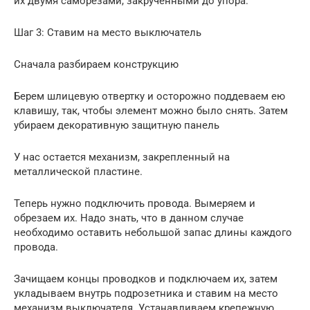
их двумя саморезами, закрученными до упора.
Шаг 3: Ставим на место выключатель
Сначала разбираем конструкцию
Берем шлицевую отвертку и осторожно поддеваем ею
клавишу, так, чтобы элемент можно было снять. Затем
убираем декоративную защитную панель
У нас остается механизм, закрепленный на
металлической пластине.
Теперь нужно подключить провода. Вымеряем и
обрезаем их. Надо знать, что в данном случае
необходимо оставить небольшой запас длины каждого
провода.
Зачищаем концы проводков и подключаем их, затем
укладываем внутрь подрозетника и ставим на место
механизм выключателя. Устанавливаем крепежную