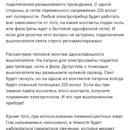
подключения размыкаемого проводника. С одной
стороны, в сетях переменного напряжения 220 вольт
нет полярности. Любой электроприбор будет работать
вне зависимости от того, на какие контакты подан ноль
или фаза (речь идет о бытовой однофазной сети). И
если для розетки этот вопрос не актуален, подключение
выключателя света строго регламентировано.
Рассмотрим типовой монтаж одноклавишного
выключателя. На патрон для электролампы подается
два провода: ноль и фаза. Допустим, с помощью
выключателя вы размыкаете нулевой провод. Свет
будет гаснуть, но на одном из контактов патрона всегда
будет опасный потенциал 220 вольт. Если вы при
замене лампу коснетесь этого контакта, получите
поражение электротоком. И это при выключенном
приборе!
Кроме того, при использовании люминесцентных ламп
(так называемых «экономок), в темноте будет
наблюдаться паразитное свечение, которое мешает