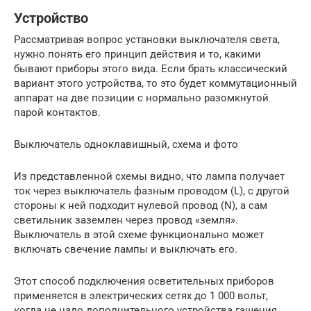
Устройство
Рассматривая вопрос установки выключателя света,
нужно понять его принцип действия и то, какими
бывают приборы этого вида. Если брать классический
вариант этого устройства, то это будет коммутационный
аппарат на две позиции с нормально разомкнутой
парой контактов.
Выключатель одноклавишный, схема и фото
Из представленной схемы видно, что лампа получает
ток через выключатель фазным проводом (L), с другой
стороны к ней подходит нулевой провод (N), а сам
светильник заземлен через провод «земля».
Выключатель в этой схеме функционально может
включать свечение лампы и выключать его.
Этот способ подключения осветительных приборов
применяется в электрических сетях до 1 000 вольт,
когда не надо дополнительного устройства гашения