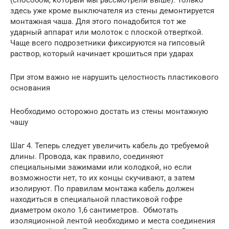
(способом, который мы рассмотрели выше). Только
здесь уже кроме выключателя из стены демонтируется
монтажная чаша. Для этого понадобится тот же
ударный аппарат или молоток с плоской отверткой.
Чаще всего подрозетники фиксируются на гипсовый
раствор, который начинает крошиться при ударах
При этом важно не нарушить целостность пластикового
основания
Необходимо осторожно достать из стены монтажную
чашу
Шаг 4. Теперь следует увеличить кабель до требуемой
длины. Провода, как правило, соединяют
специальными зажимами или колодкой, но если
возможности нет, то их концы скучивают, а затем
изолируют. По правилам монтажа кабель должен
находиться в специальной пластиковой гофре
диаметром около 1,6 сантиметров. Обмотать
изоляционной лентой необходимо и места соединения