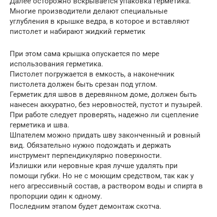
Далее осторожно вскрывается упаковка герметика.
Многие производители делают специальные
углубления в крышке ведра, в которое и вставляют
пистолет и набирают жидкий герметик
При этом сама крышка опускается по мере
использования герметика.
Пистолет погружается в емкость, а наконечник
пистолета должен быть срезан под углом.
Герметик для швов в деревянном доме, должен быть
нанесен аккуратно, без неровностей, пустот и пузырей.
При работе следует проверять, надежно ли сцепление
герметика и шва.
Шпателем можно придать шву законченный и ровный
вид. Обязательно нужно подождать и держать
инструмент перпендикулярно поверхности.
Излишки или неровные края лучше удалять при
помощи губки. Но не с моющим средством, так как у
него агрессивный состав, а раствором воды и спирта в
пропорции один к одному.
Последним этапом будет демонтаж скотча.