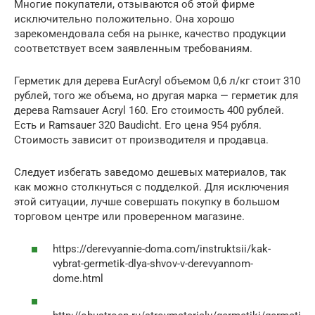
Многие покупатели, отзываются об этой фирме
исключительно положительно. Она хорошо
зарекомендовала себя на рынке, качество продукции
соответствует всем заявленным требованиям.
Герметик для дерева EurAcryl объемом 0,6 л/кг стоит 310
рублей, того же объема, но другая марка — герметик для
дерева Ramsauer Acryl 160. Его стоимость 400 рублей.
Есть и Ramsauer 320 Baudicht. Его цена 954 рубля.
Стоимость зависит от производителя и продавца.
Следует избегать заведомо дешевых материалов, так
как можно столкнуться с подделкой. Для исключения
этой ситуации, лучше совершать покупку в большом
торговом центре или проверенном магазине.
https://derevyannie-doma.com/instruktsii/kak-
vybrat-germetik-dlya-shvov-v-derevyannom-
dome.html