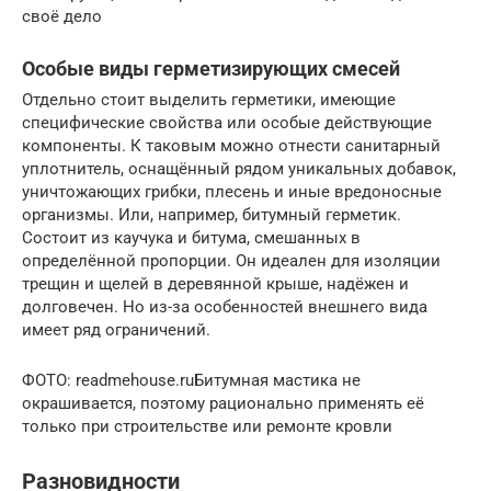
своё дело
Особые виды герметизирующих смесей
Отдельно стоит выделить герметики, имеющие
специфические свойства или особые действующие
компоненты. К таковым можно отнести санитарный
уплотнитель, оснащённый рядом уникальных добавок,
уничтожающих грибки, плесень и иные вредоносные
организмы. Или, например, битумный герметик.
Состоит из каучука и битума, смешанных в
определённой пропорции. Он идеален для изоляции
трещин и щелей в деревянной крыше, надёжен и
долговечен. Но из-за особенностей внешнего вида
имеет ряд ограничений.
ФОТО: readmehouse.ruБитумная мастика не
окрашивается, поэтому рационально применять её
только при строительстве или ремонте кровли
Разновидности