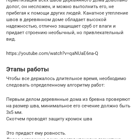
герметизации всех швов деревянного дома довольно
долог, он несложен, и можно выполнить его, не
прибегая к помощи других людей. Канатное утепление
швов в деревянном доме обладает высокой
надежностью, отлично защищает сруб от влаги и
придает строению необычный, но привлекательный
вид.
https://youtube.com/watch?v=qaNUaE6na-Q
Этапы работы
Чтобы все держалось длительное время, необходимо
следовать определенному алгоритму работ:
Первым делом деревянные дома из бревна проверяют
на размер шва, минимальное его сечение должно быть
3х5 мм.
Скотчем проводят защиту кромок шва
Это придаст ему ровность.