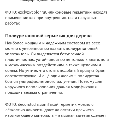
ФОТО: exclyzivcolor.ruСиликоновые герметики находят
применение как при внутренних, так и наружных
работах
Полиуретановый герметик для дерева
Наиболее мощным и надёжным составом из всех
можно с уверенностью назвать полиуретановый
уплотнитель. Он выделяется безупречной
пластичностью, устойчивостью не только к влаге, но и
к механическим воздействиям, а также щелочам и
солям. Но учтите, что стоить подобный продукт будет
соответствующе. И ещё один нюанс – полиуретан
боится ультрафиолетового излучения. Поэтому для
наружного использования данная модификация
подходит весьма ограниченно.
ФОТО: decorstudia.comТакой герметик можно с
лёгкостью наносить даже на остатки прежнего
изолирующего материала – высокая адгезия сделает