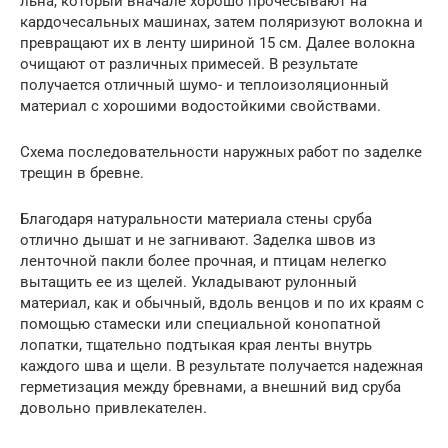
льна, который вначале хорошо прочесывают на
кардочесальных машинах, затем поляризуют волокна и
превращают их в ленту шириной 15 см. Далее волокна
очищают от различных примесей. В результате
получается отличный шумо- и теплоизоляционный
материал с хорошими водостойкими свойствами.
Схема последовательности наружных работ по заделке
трещин в бревне.
Благодаря натуральности материала стены сруба
отлично дышат и не загнивают. Заделка швов из
ленточной пакли более прочная, и птицам нелегко
вытащить ее из щелей. Укладывают рулонный
материал, как и обычный, вдоль венцов и по их краям с
помощью стамески или специальной конопатной
лопатки, тщательно подтыкая края ленты внутрь
каждого шва и щели. В результате получается надежная
герметизация между бревнами, а внешний вид сруба
довольно привлекателен.