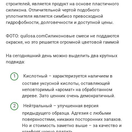
строителей, является продукт на основе пластичного
силикона. Отличительной чертой подобного
уплотнителя является симбиоз превосходной
гидрофобности, долговечности и доступной цены.
ФОТО: quilosa.comСиликоновые смеси не поддаются
окраске, но это решается огромной цветовой гаммой
На сегодняшний день можно выделить два крупных
подвида:
Кислотный – характеризуется наличием в
составе уксусной кислоты, оставляющей
неповторимый «аромат» на обработанном
дереве. Зато ценник очень демократичный.
Нейтральный – улучшенная версия
предыдущего образца. Адгезия с любыми
поверхностями, никаких посторонних запахов.
Но и стоимость заметно выше – за качество и
комфорт нужно платить.