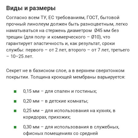
Виды и размеры
Согласно всем ТУ, ЕС требованиям, ГОСТ, бытовой
прочный линолеум должен быть разноцветным, легко
наматываться на стержень диаметром Ø45 мм без
трещин (для полу- и коммерческого – Ø10), что
гарантирует эластичность и, как результат, сроки
службы: первого – от 2 лет, второго – от 7 лет, третьего
– 10–25 лет.
Секрет не в базисном слое, а в верхнем сверхтонком
покрытии. Толщина кроющей мембраны варьируется:
0,15 мм – для спален и гостиных;
0,20 мм – в детские комнаты;
0,25 мм – для использования на кухнях, в
коридорах, прихожих;
0,30 мм – для использования в служебных,
офисных помещениях со средней