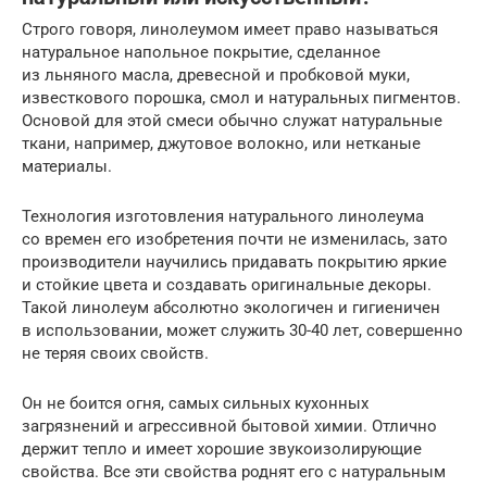
Строго говоря, линолеумом имеет право называться
натуральное напольное покрытие, сделанное
из льняного масла, древесной и пробковой муки,
известкового порошка, смол и натуральных пигментов.
Основой для этой смеси обычно служат натуральные
ткани, например, джутовое волокно, или нетканые
материалы.
Технология изготовления натурального линолеума
со времен его изобретения почти не изменилась, зато
производители научились придавать покрытию яркие
и стойкие цвета и создавать оригинальные декоры.
Такой линолеум абсолютно экологичен и гигиеничен
в использовании, может служить 30-40 лет, совершенно
не теряя своих свойств.
Он не боится огня, самых сильных кухонных
загрязнений и агрессивной бытовой химии. Отлично
держит тепло и имеет хорошие звукоизолирующие
свойства. Все эти свойства роднят его с натуральным