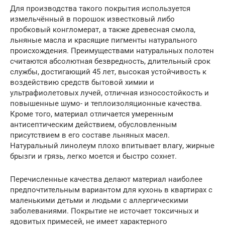
Для производства такого покрытия используется
измельчённый в порошок известковый либо
пробковый конгломерат, а также древесная смола,
льняные масла и красящие пигменты натурального
происхождения. Преимуществами натуральных полотен
считаются абсолютная безвредность, длительный срок
службы, достигающий 45 лет, высокая устойчивость к
воздействию средств бытовой химии и
ультрафиолетовых лучей, отличная износостойкость и
повышенные шумо- и теплоизоляционные качества.
Кроме того, материал отличается умеренным
антисептическим действием, обусловленным
присутствием в его составе льняных масел.
Натуральный линолеум плохо впитывает влагу, жирные
брызги и грязь, легко моется и быстро сохнет.
Перечисленные качества делают материал наиболее
предпочтительным вариантом для кухонь в квартирах с
маленькими детьми и людьми с аллергическими
заболеваниями. Покрытие не источает токсичных и
ядовитых примесей, не имеет характерного