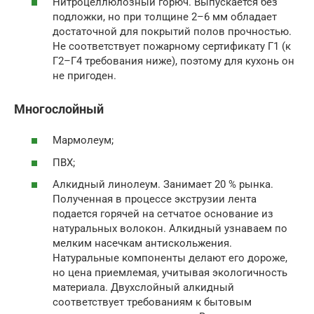
Нитроцеллюлозный горюч. Выпускается без
подложки, но при толщине 2–6 мм обладает
достаточной для покрытий полов прочностью.
Не соответствует пожарному сертификату Г1 (к
Г2–Г4 требования ниже), поэтому для кухонь он
не пригоден.
Многослойный
Мармолеум;
ПВХ;
Алкидный линолеум. Занимает 20 % рынка.
Полученная в процессе экструзии лента
подается горячей на сетчатое основание из
натуральных волокон. Алкидный узнаваем по
мелким насечкам антискольжения.
Натуральные компоненты делают его дороже,
но цена приемлемая, учитывая экологичность
материала. Двухслойный алкидный
соответствует требованиям к бытовым