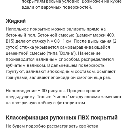
покрытиям весьма условно. Возможен на кухне
вдали от варочных поверхностей.
Жидкий
Напольное покрытие можно заливать прямо на
бетонный пол. Бетонной смесью (цемент марки 400,
В15) делают стяжку h = 0,8–1 см. После высыхания (2
суток) стяжка укрывается самовыравнивающейся
цементной смесью (типа “Волна”). Нанесение
производится наливным способом, распределяется
зубчатым валиком. В дальнейшем поверхность
грунтуют, заливают эпоксидным составом, осыпают
гранулами, заливают эпоксидной смолой ещё раз.
Нововведение – 3D рисунок. Процесс сродни
предыдущему. Только “чипсы” между слоями заменяют
на прозрачную плёнку с фотопринтом.
Классификация рулонных ПВХ покрытий
Не будем подробно рассматривать свойства