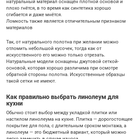
натуральный материал оснащён плотной основой и
плохо гнётся, в то время как синтетика хорошо
сгибается и даже мнётся.
Ломкость также является отличительным признаком
материалов
Так, от натурального полотна при желании можно
отломить небольшой кусочек, тогда как от
искусственного его можно только отрезать.
Натуральные модели оснащены джутовой сеткой-
основой, которая хорошо различима при осмотре
обратной стороны полотна. Искусственные образцы
такой сетки не имеют.
Как правильно выбрать линолеум для
кухни
Обычно стоит выбор между укладкой плитки или
настилом линолеума на кухне. Плитка — дорогостоящее
покрытие для пола, с длительным сроком монтажа, а
линолеум — это бюджетный вариант, который можно
легко заменить в случае износа.