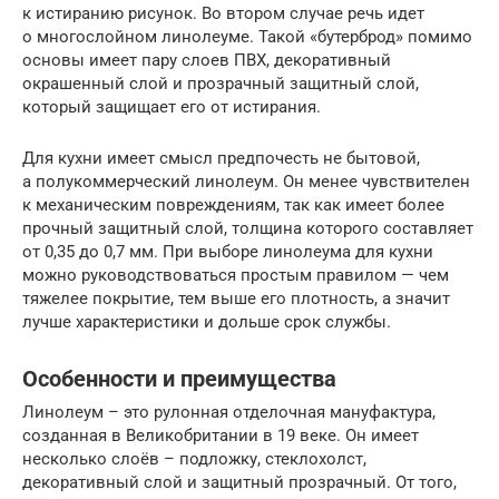
к истиранию рисунок. Во втором случае речь идет
о многослойном линолеуме. Такой «бутерброд» помимо
основы имеет пару слоев ПВХ, декоративный
окрашенный слой и прозрачный защитный слой,
который защищает его от истирания.
Для кухни имеет смысл предпочесть не бытовой,
а полукоммерческий линолеум. Он менее чувствителен
к механическим повреждениям, так как имеет более
прочный защитный слой, толщина которого составляет
от 0,35 до 0,7 мм. При выборе линолеума для кухни
можно руководствоваться простым правилом — чем
тяжелее покрытие, тем выше его плотность, а значит
лучше характеристики и дольше срок службы.
Особенности и преимущества
Линолеум – это рулонная отделочная мануфактура,
созданная в Великобритании в 19 веке. Он имеет
несколько слоёв – подложку, стеклохолст,
декоративный слой и защитный прозрачный. От того,