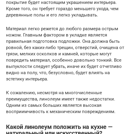
покрытие будет настоящим украшением интерьера.
Кроме того, он требует гораздо меньшего ухода, чем
деревянные полы и его легко укладывать.
Материал легко режется до любого размера острым
ножом. Главным фактором в укладке является
правильная подготовка подложки. Она должна быть
ровной, без каких-либо трещин, отверстий, очищена от
грязи, мелких осколков и камней, которые могут
повредить материал, особенно довольно тонкий. Все
выпуклости следует убрать, иначе их будет отчетливо
видно на полу, что, безусловно, будет влиять на
эстетику интерьера.
К сожалению, несмотря на многочисленные
преимущества, линолеум имеет также недостатки.
Одним из самых больших является высокая
восприимчивость к механическим повреждениям.
Какой линолеум положить на кухне —
натуральный или искусственный?