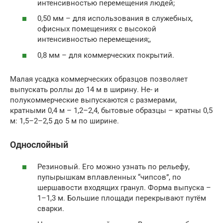
интенсивностью перемещения людей;
0,50 мм – для использования в служебных,
офисных помещениях с высокой
интенсивностью перемещения;,
0,8 мм – для коммерческих покрытий.
Малая усадка коммерческих образцов позволяет
выпускать роллы до 14 м в ширину. Не- и
полукоммерческие выпускаются с размерами,
кратными 0,4 м – 1,2–2,4, бытовые образцы – кратны 0,5
м: 1,5–2–2,5 до 5 м по ширине.
Однослойный
Резиновый. Его можно узнать по рельефу,
пупырышкам вплавленных “чипсов”, по
шершавости входящих гранул. Форма выпуска –
1–1,3 м. Большие площади перекрывают путём
сварки.