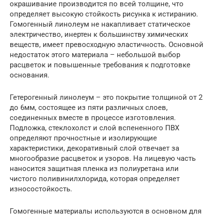
окрашивание производится по всей толщине, что
определяет высокую стойкость рисунка к истиранию.
Гомогенный линолеум не накапливает статическое
электричество, инертен к большинству химических
веществ, имеет превосходную эластичность. Основной
недостаток этого материала – небольшой выбор
расцветок и повышенные требования к подготовке
основания.
Гетерогенный линолеум – это покрытие толщиной от 2
до 6мм, состоящее из пяти различных слоев,
соединенных вместе в процессе изготовления.
Подложка, стеклохолст и слой вспененного ПВХ
определяют прочностные и изолирующие
характеристики, декоративный слой отвечает за
многообразие расцветок и узоров. На лицевую часть
наносится защитная пленка из полиуретана или
чистого поливинилхлорида, которая определяет
износостойкость.
Гомогенные материалы используются в основном для