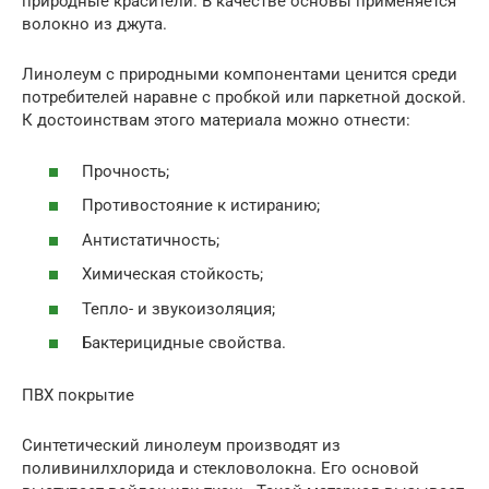
природные красители. В качестве основы применяется
волокно из джута.
Линолеум с природными компонентами ценится среди
потребителей наравне с пробкой или паркетной доской.
К достоинствам этого материала можно отнести:
Прочность;
Противостояние к истиранию;
Антистатичность;
Химическая стойкость;
Тепло- и звукоизоляция;
Бактерицидные свойства.
ПВХ покрытие
Синтетический линолеум производят из
поливинилхлорида и стекловолокна. Его основой