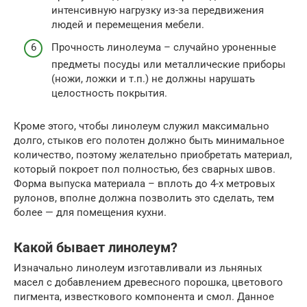
интенсивную нагрузку из-за передвижения
людей и перемещения мебели.
Прочность линолеума – случайно уроненные
предметы посуды или металлические приборы
(ножи, ложки и т.п.) не должны нарушать
целостность покрытия.
Кроме этого, чтобы линолеум служил максимально
долго, стыков его полотен должно быть минимальное
количество, поэтому желательно приобретать материал,
который покроет пол полностью, без сварных швов.
Форма выпуска материала – вплоть до 4-х метровых
рулонов, вполне должна позволить это сделать, тем
более — для помещения кухни.
Какой бывает линолеум?
Изначально линолеум изготавливали из льняных
масел с добавлением древесного порошка, цветового
пигмента, известкового компонента и смол. Данное