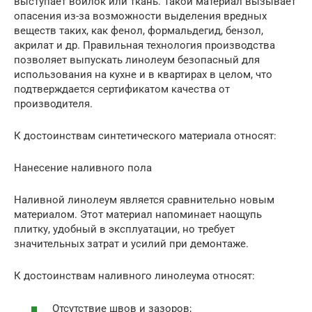
выступает войлок или ткань. Такой материал вызывает
опасения из-за возможности выделения вредных
веществ таких, как фенол, формальдегид, бензол,
акрилат и др. Правильная технология производства
позволяет выпускать линолеум безопасный для
использования на кухне и в квартирах в целом, что
подтверждается сертификатом качества от
производителя.
К достоинствам синтетического материала относят:
Нанесение наливного пола
Наливной линолеум является сравнительно новым
материалом. Этот материал напоминает наощупь
плитку, удобный в эксплуатации, но требует
значительных затрат и усилий при демонтаже.
К достоинствам наливного линолеума относят:
Отсутствие швов и зазоров;