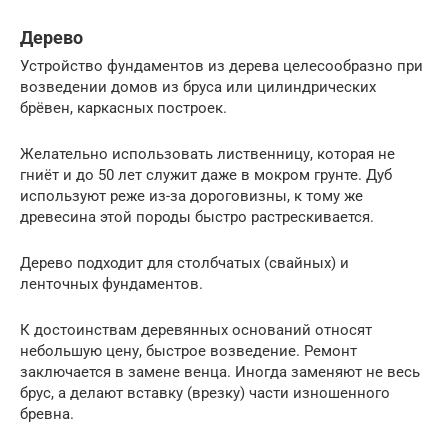
Дерево
Устройство фундаментов из дерева целесообразно при
возведении домов из бруса или цилиндрических
брёвен, каркасных построек.
Желательно использовать лиственницу, которая не
гниёт и до 50 лет служит даже в мокром грунте. Дуб
используют реже из-за дороговизны, к тому же
древесина этой породы быстро растрескивается.
Дерево подходит для столбчатых (свайных) и
ленточных фундаментов.
К достоинствам деревянных оснований относят
небольшую цену, быстрое возведение. Ремонт
заключается в замене венца. Иногда заменяют не весь
брус, а делают вставку (врезку) части изношенного
бревна.