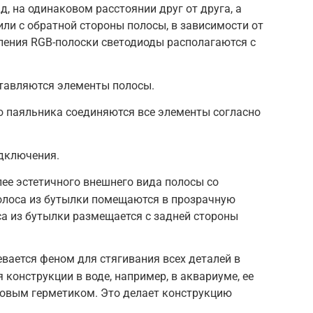
, на одинаковом расстоянии друг от друга, а
или с обратной стороны полосы, в зависимости от
ления RGB-полоски светодиоды располагаются с
ставляются элементы полосы.
 паяльника соединяются все элементы согласно
дключения.
ее эстетичного внешнего вида полосы со
олоса из бутылки помещаются в прозрачную
а из бутылки размещается с задней стороны
вается феном для стягивания всех деталей в
 конструкции в воде, например, в аквариуме, ее
овым герметиком. Это делает конструкцию