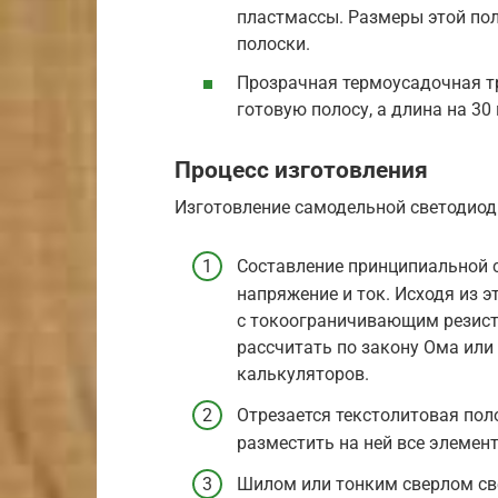
пластмассы. Размеры этой по
полоски.
Прозрачная термоусадочная тр
готовую полосу, а длина на 30
Процесс изготовления
Изготовление самодельной светодиодн
Составление принципиальной 
напряжение и ток. Исходя из 
с токоограничивающим резист
рассчитать по закону Ома или
калькуляторов.
Отрезается текстолитовая пол
разместить на ней все элемен
Шилом или тонким сверлом св