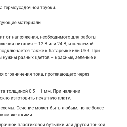
а термоусадочной трубки.
едующие материалы:
ит от напряжения, необходимого для работы
жения питания – 12 В или 24 В, и желаемой
подключается также к батарейке или USB. При
 нужны разных цветов – красные, зеленые и
я ограничения тока, протекающего через
та толщиной 0,5 – 1 мм. При наличии
жно изготовить печатную плату.
схемы. Сечение может быть любым, но не более
ишком жесткими.
зрачной пластиковой бутылки или другой тонкой