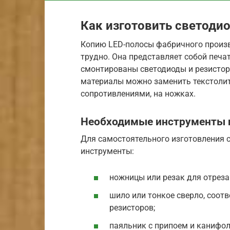
Как изготовить светоди
Копию LED-полосы фабричного произв
трудно. Она представляет собой печат
смонтированы светодиоды и резистор
материалы можно заменить текстоли
сопротивлениями, на ножках.
Необходимые инструменты 
Для самостоятельного изготовления
инструменты:
ножницы или резак для отреза
шило или тонкое сверло, соот
резисторов;
паяльник с припоем и канифо