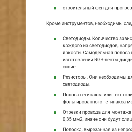
строительный фен для прогрев
Кроме инструментов, необходимы сл
Светодиоды. Количество завис
каждого из светодиодов, напря
яркости. Самодельная полоса 
изготовлении RGB-ленты диоды
синие.
Резисторы. Они необходимы дл
светодиоды.
Полоса гетинакса или текстоли
фольгированного гетинакса мо
Отрезки провода для монтажа 
0,35 мм2, иначе они будут сл
Полоска, вырезанная из непро