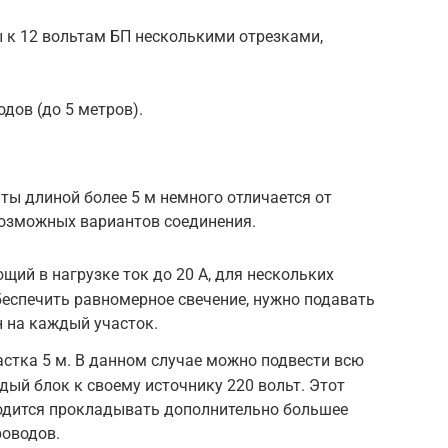
 к 12 вольтам БП несколькими отрезками,
дов (до 5 метров).
ы длиной более 5 м немного отличается от
возможных вариантов соединения.
ий в нагрузке ток до 20 А, для нескольких
еспечить равномерное свечение, нужно подавать
н на каждый участок.
стка 5 м. В данном случае можно подвести всю
дый блок к своему источнику 220 вольт. Этот
ходится прокладывать дополнительно большее
роводов.