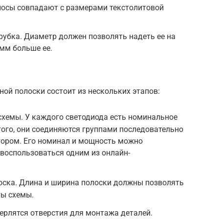
лосы совпадают с размерами текстолитовой
убка. Диаметр должен позволять надеть ее на
 мм больше ее.
ой полоски состоит из нескольких этапов:
схемы. У каждого светодиода есть номинальное
этого, они соединяются группами последовательно
ором. Его номинал и мощность можно
 воспользоваться одним из онлайн-
оска. Длина и ширина полоски должны позволять
ты схемы.
ерлятся отверстия для монтажа деталей.