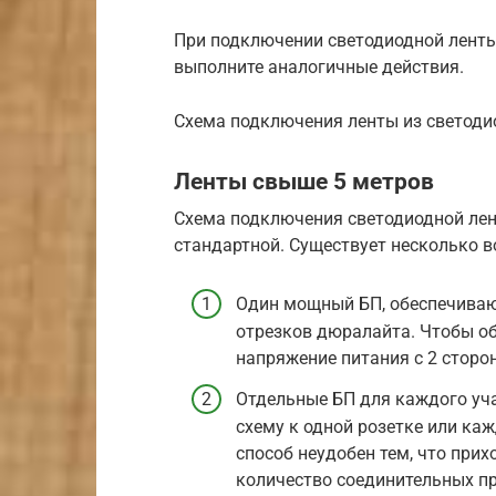
При подключении светодиодной ленты
выполните аналогичные действия.
Схема подключения ленты из светодио
Ленты свыше 5 метров
Схема подключения светодиодной лент
стандартной. Существует несколько 
Один мощный БП, обеспечивающ
отрезков дюралайта. Чтобы об
напряжение питания с 2 сторо
Отдельные БП для каждого уча
схему к одной розетке или каж
способ неудобен тем, что при
количество соединительных п