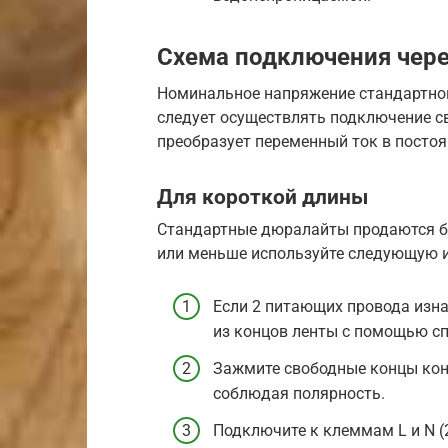
Схема подключения чере
Номинальное напряжение стандартного
следует осуществлять подключение с
преобразует переменный ток в посто
Для короткой длины
Стандартные дюралайты продаются бу
или меньше используйте следующую 
Если 2 питающих провода изна
из концов ленты с помощью с
Зажмите свободные концы конт
соблюдая полярность.
Подключите к клеммам L и N (