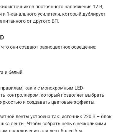
ких источников постоянного напряжения 12 В,
 и 1-канального усилителя, который дублирует
апитанного от другого БП.
ED
 что они создают разноцветное освещение:
а и белый.
 правилам, как и с монохромным LED-
ить контроллером, который позволяет выбрать
 яркостью и создавать цветовые эффекты.
етной ленты устроена так: источник 220 В – блок
ушка ленты. Чтобы собрать цепь с несколькими
ам подключения для лент более 5 м.