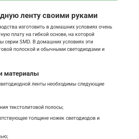
одную ленту своими руками
одства изготовить в домашних условиях очень
ную плату на гибкой основе, на которой
ы серии SMD. В домашних условиях эти
товой полоской и обычными светодиодами и
и материалы
 светодиодной ленты необходимы следующие
ния текстолитовой полосы;
ветствующее толщине ножек светодиодов и
лью;