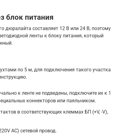
з блок питания
 дюралайта составляет 12 В или 24 В, поэтому
ветодиодной ленты к блоку питания, который
янный.
хтами по 5 м, для подключения такого участка
инструкцию.
чально к ленте не подведены, подключите их к 1
пециальных коннекторов или паяльником.
актов в соответствующих клеммах БП (+V, -V),
220V AC) сетевой провод.