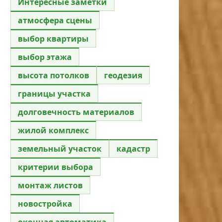
Интересные заметки
атмосфера сцены
выбор квартиры
выбор этажа
высота потолков
геодезия
границы участка
долговечность материалов
жилой комплекс
земельный участок
кадастр
критерии выбора
монтаж листов
новостройка
оконная автоматика