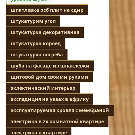
шпатлевка осб плит на сдир
штукатурим угол
штукатурка декоративная
штукатурка короед
штукатурка погреба
шуба на фасаде из шпаклевки
щитовой дом своими руками
эклектический интерьер
экспедиция на уазах в африку
эксплуатируемая кровля с мембраной
электрика в 2х комнатной квартире
электрика в квартире