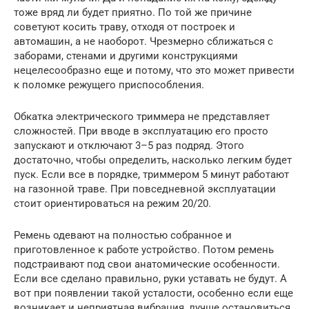
тоже вряд ли будет приятно. По той же причине
советуют косить траву, отходя от построек и
автомашин, а не наоборот. Чрезмерно сближаться с
заборами, стенами и другими конструкциями
нецелесообразно еще и потому, что это может привести
к поломке режущего приспособления.
Обкатка электрического триммера не представляет
сложностей. При вводе в эксплуатацию его просто
запускают и отключают 3–5 раз подряд. Этого
достаточно, чтобы определить, насколько легким будет
пуск. Если все в порядке, триммером 5 минут работают
на газонной траве. При повседневной эксплуатации
стоит ориентироваться на режим 20/20.
Ремень одевают на полностью собранное и
приготовленное к работе устройство. Потом ремень
подстраивают под свои анатомические особенности.
Если все сделано правильно, руки уставать не будут. А
вот при появлении такой усталости, особенно если еще
возникает и неприятная вибрация, лучше остановиться