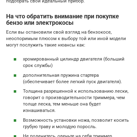
подобрать свой идеальный прибор.
На что обратить внимание при покупке
бензо или электрокосы
Если вы остановили свой взгляд на бензокосе,
неоспоримым плюсом к выбору той или иной модели
могут послужить такие нюансы как:
хромированный цилиндр двигателя (больший
срок службы)
дополнительная пружина стартера
(обеспечивает более легкий пуск двигателя).
Толщина разрешенной к использованию лески,
говорит о производительности триммера, чем
толще леска, тем меньше она будет
изнашиваться.
Возможность установки ножа, позволит косить
грубую траву и молодую поросль.
Не поленитесь, оденьте на себя триммер,