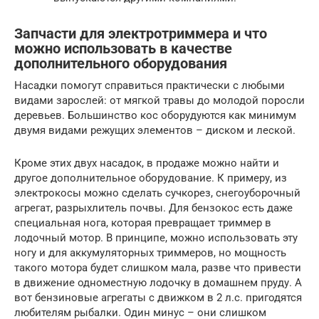
Запчасти для электротриммера и что
можно использовать в качестве
дополнительного оборудования
Насадки помогут справиться практически с любыми
видами зарослей: от мягкой травы до молодой поросли
деревьев. Большинство кос оборудуются как минимум
двумя видами режущих элементов – диском и леской.
Кроме этих двух насадок, в продаже можно найти и
другое дополнительное оборудование. К примеру, из
электрокосы можно сделать сучкорез, снегоуборочный
агрегат, разрыхлитель почвы. Для бензокос есть даже
специальная нога, которая превращает триммер в
лодочный мотор. В принципе, можно использовать эту
ногу и для аккумуляторных триммеров, но мощность
такого мотора будет слишком мала, разве что привести
в движение одноместную лодочку в домашнем пруду. А
вот бензиновые агрегаты с движком в 2 л.с. пригодятся
любителям рыбалки. Один минус – они слишком