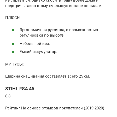
не справится, однако скосить траву возле дома и
подстричь газон этому «малышу» вполне по силам.
ПЛЮСЫ:
Эргономичная рукоятка, с возможностью
регулировки по высоте;
Небольшой вес;
Емкий аккумулятор.
МИНУСЫ:
Ширина скашивания составляет всего 25 см.
STIHL FSA 45
8.8
Рейтинг На основе отзывов покупателей (2019-2020)