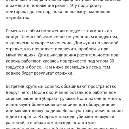
и изменить положение ремня. Эту подстройку
повторяют до тех пор, пока не исчезнут малейшие
неудобства.
Ремень в любом положении следует затягивать до
конца. Газоны обычно косят по условным квадратам,
выделяемым скорее мысленно. Движутся по часовой
стрелке, что позволяет исключить проблемы при
манипуляциях. Для выкашивания растительности под
корень работают, касаясь поверхности под углом 30
градусов и более. Чем ниже размещена леска, тем
ровнее будет результат стрижки.
Встретив крупный сорняк, обкашивают пространство
вокруг него. После окончания остальной работы все
сорные растения убирают руками. Если их очень много,
используют более мощное косильное оборудование
или меняют леску на диск. Высокую траву обычно косят
в две стороны. В первом проходе убирают верхушки
растений, а в обратном проходе штанга уже
располагается на нужной высоте. Если заросли очень