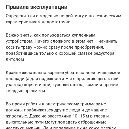
Правила эксплуатации
Определиться с моделью по рейтингу и по техническим
характеристикам недостаточно
Важно знать, как пользоваться купленным
устройством. Ничего сложного в этом нет – начинать
косить траву можно сразу после приобретения,
позаботившись только о хорошей смазке редуктора
литолом
Крайне желательно заранее убрать со всей очищаемой
площади (а для надежности – и с прилегающего к ней
участка) коряги и пни, кусочки стекла, камни и прочие
твердые предметы.
Во время работы к электрическому триммеру не
должны приближаться другие люди и домашние
животные. Даже на расстоянии 10–15 м в глаза и
дыхательные пути могут попадать отброшенные
частички мульчи. Да и попадание их на кожу, одежду