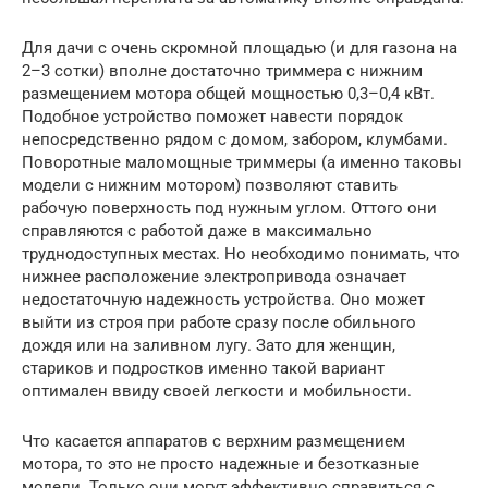
Для дачи с очень скромной площадью (и для газона на
2–3 сотки) вполне достаточно триммера с нижним
размещением мотора общей мощностью 0,3–0,4 кВт.
Подобное устройство поможет навести порядок
непосредственно рядом с домом, забором, клумбами.
Поворотные маломощные триммеры (а именно таковы
модели с нижним мотором) позволяют ставить
рабочую поверхность под нужным углом. Оттого они
справляются с работой даже в максимально
труднодоступных местах. Но необходимо понимать, что
нижнее расположение электропривода означает
недостаточную надежность устройства. Оно может
выйти из строя при работе сразу после обильного
дождя или на заливном лугу. Зато для женщин,
стариков и подростков именно такой вариант
оптимален ввиду своей легкости и мобильности.
Что касается аппаратов с верхним размещением
мотора, то это не просто надежные и безотказные
модели. Только они могут эффективно справиться с