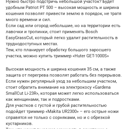
Нужно быстро подстричь небольшой участок? Будет
удобным Patriot PT 500 – высокая мощность и ширина
кошения позволят привести землю в порядок, не тратя
много времени и сил.
Если сад или огород небольшие, но на территории есть
лавочки и тропинки, стоит применять Bosch
EasyGrassCut, который легко удалит растительность в
труднодоступных местах.
Тем, кто планирует обработку большого заросшего
участка, можно купить триммер «Huter GET-1000S»
Высокая мощность и ширина кошения 35 см, а также
защита от перегрева позволят работать без перерывов.
Если нужен регулярный уход за небольшим участком,
стоит обратить внимание на электрокосу «Gardena
SmallCut Li-23R», которая может легко использоваться
как женщинами, так и подростками.
Для участков с густой и грубой растительностью
подойдет триммер «Makita UR2300» – его острые ножи
справятся не только с сорняками, но и с обрезкой
кустарников.