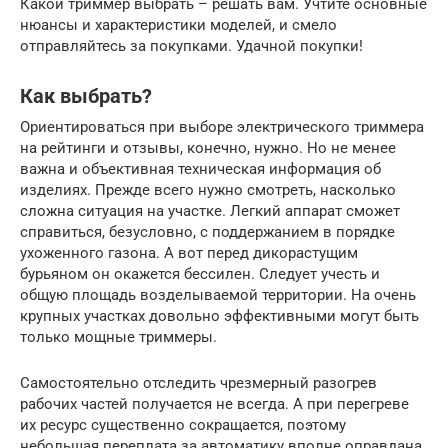
Какой триммер выбрать – решать вам. Учтите основные
нюансы и характеристики моделей, и смело
отправляйтесь за покупками. Удачной покупки!
Как выбрать?
Ориентироваться при выборе электрического триммера
на рейтинги и отзывы, конечно, нужно. Но не менее
важна и объективная техническая информация об
изделиях. Прежде всего нужно смотреть, насколько
сложна ситуация на участке. Легкий аппарат сможет
справиться, безусловно, с поддержанием в порядке
ухоженного газона. А вот перед дикорастущим
бурьяном он окажется бессилен. Следует учесть и
общую площадь возделываемой территории. На очень
крупных участках довольно эффективными могут быть
только мощные триммеры.
Самостоятельно отследить чрезмерный разогрев
рабочих частей получается не всегда. А при перегреве
их ресурс существенно сокращается, поэтому
небольшая переплата за автоматику вполне оправдана.