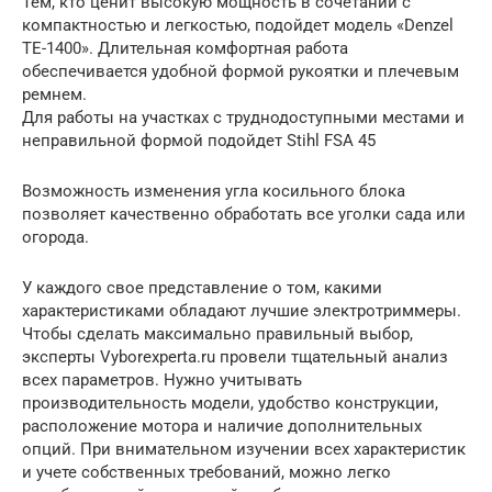
Тем, кто ценит высокую мощность в сочетании с
компактностью и легкостью, подойдет модель «Denzel
TE-1400». Длительная комфортная работа
обеспечивается удобной формой рукоятки и плечевым
ремнем.
Для работы на участках с труднодоступными местами и
неправильной формой подойдет Stihl FSA 45
Возможность изменения угла косильного блока
позволяет качественно обработать все уголки сада или
огорода.
У каждого свое представление о том, какими
характеристиками обладают лучшие электротриммеры.
Чтобы сделать максимально правильный выбор,
эксперты Vyborexperta.ru провели тщательный анализ
всех параметров. Нужно учитывать
производительность модели, удобство конструкции,
расположение мотора и наличие дополнительных
опций. При внимательном изучении всех характеристик
и учете собственных требований, можно легко