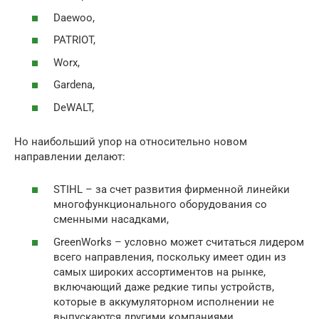
Daewoo,
PATRIOT,
Worx,
Gardena,
DeWALT,
Но наибольший упор на относительно новом
направлении делают:
STIHL – за счет развития фирменной линейки
многофункционального оборудования со
сменными насадками,
GreenWorks – условно может считаться лидером
всего направления, поскольку имеет один из
самых широких ассортиментов на рынке,
включающий даже редкие типы устройств,
которые в аккумуляторном исполнении не
выпускаются другими компаниями.