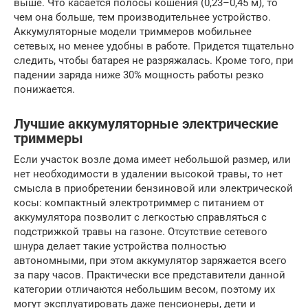
выше. Что касается полосы кошения (0,23–0,45 м), то
чем она больше, тем производительнее устройство.
Аккумуляторные модели триммеров мобильнее
сетевых, но менее удобны в работе. Придется тщательно
следить, чтобы батарея не разряжалась. Кроме того, при
падении заряда ниже 30% мощность работы резко
понижается.
Лучшие аккумуляторные электрические
триммеры
Если участок возле дома имеет небольшой размер, или
нет необходимости в удалении высокой травы, то нет
смысла в приобретении бензиновой или электрической
косы: компактный электротриммер с питанием от
аккумулятора позволит с легкостью справляться с
подстрижкой травы на газоне. Отсутствие сетевого
шнура делает такие устройства полностью
автономными, при этом аккумулятор заряжается всего
за пару часов. Практически все представители данной
категории отличаются небольшим весом, поэтому их
могут эксплуатировать даже пенсионеры, дети и