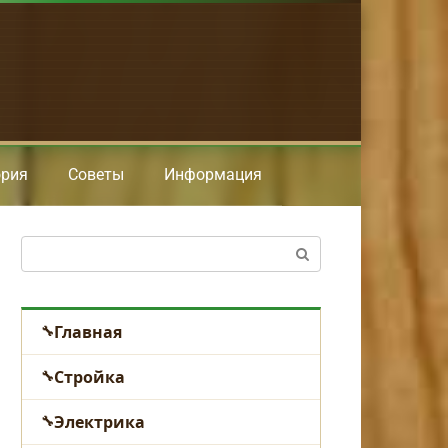
ория
Советы
Информация
Поиск:
Главная
Стройка
Электрика