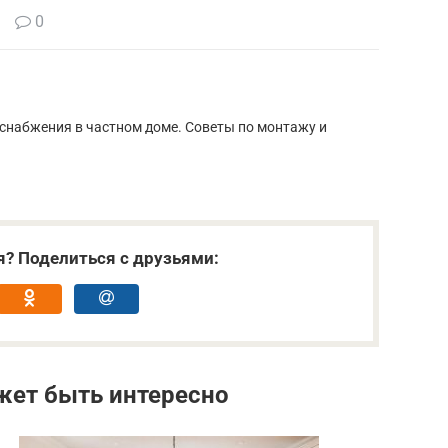
0
снабжения в частном доме. Советы по монтажу и
я? Поделиться с друзьями:
жет быть интересно