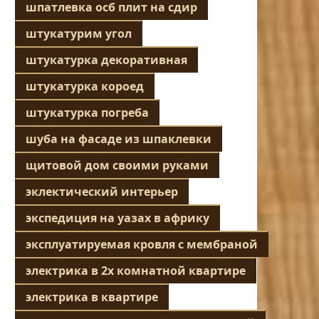
шпатлевка осб плит на сдир
штукатурим угол
штукатурка декоративная
штукатурка короед
штукатурка погреба
шуба на фасаде из шпаклевки
щитовой дом своими руками
эклектический интерьер
экспедиция на уазах в африку
эксплуатируемая кровля с мембраной
электрика в 2х комнатной квартире
электрика в квартире