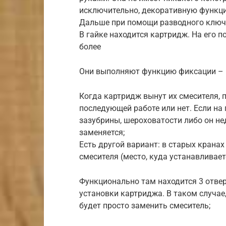
исключительно, декоративную функц
Дальше при помощи разводного ключа
В гайке находится картридж. На его п
более
Они выполняют функцию фиксации – в
Когда картридж вынут их смесителя, п
последующей работе или нет. Если на
зазубрины, шероховатости либо он н
заменяется;
Есть другой вариант: в старых крана
смесителя (место, куда устанавливае
Функционально там находится 3 отвер
установки картриджа. В таком случае
будет просто заменить смеситель;