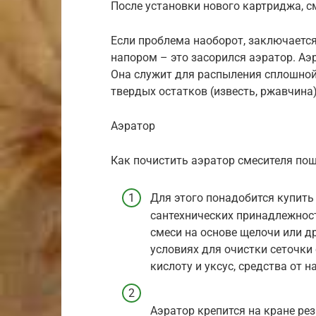
После установки нового картриджа, с
Если проблема наоборот, заключается
напором – это засорился аэратор. Аэ
Она служит для распыления сплошной 
твердых остатков (известь, ржавчина)
Аэратор
Как почистить аэратор смесителя пош
Для этого понадобится купить
сантехнических принадлежно
смеси на основе щелочи или д
условиях для очистки сеточк
кислоту и уксус, средства от 
Аэратор крепится на кране ре