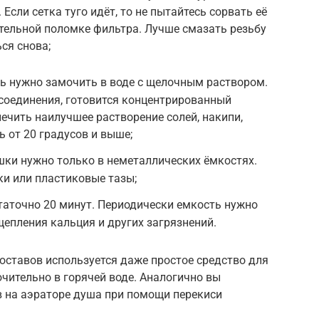
 Если сетка туго идёт, то не пытайтесь сорвать её
ательной поломке фильтра. Лучше смазать резьбу
ся снова;
 нужно замочить в воде с щелочным раствором.
соединения, готовится концентрированный
печить наилучшее растворение солей, накипи,
 от 20 градусов и выше;
шки нужно только в неметаллических ёмкостях.
ки или пластиковые тазы;
таточно 20 минут. Периодически емкость нужно
епления кальция и других загрязнений.
оставов используется даже простое средство для
чительно в горячей воде. Аналогично вы
в на аэраторе душа при помощи перекиси