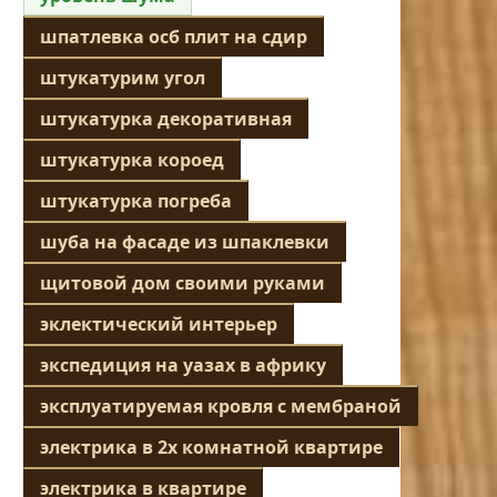
шпатлевка осб плит на сдир
штукатурим угол
штукатурка декоративная
штукатурка короед
штукатурка погреба
шуба на фасаде из шпаклевки
щитовой дом своими руками
эклектический интерьер
экспедиция на уазах в африку
эксплуатируемая кровля с мембраной
электрика в 2х комнатной квартире
электрика в квартире