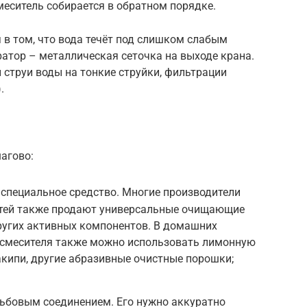
меситель собирается в обратном порядке.
 в том, что вода течёт под слишком слабым
ратор – металлическая сеточка на выходе крана.
струи воды на тонкие струйки, фильтрации
.
агово:
 специальное средство. Многие производители
стей также продают универсальные очищающие
ругих активных компонентов. В домашних
и смесителя также можно использовать лимонную
накипи, другие абразивные очистные порошки;
зьбовым соединением. Его нужно аккуратно