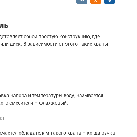
ль
дставляет собой простую конструкцию, где
ли диск. В зависимости от этого такие краны
овка напора и температуры воду, называется
кого смесителя – флажковый.
ля
ечается обладателям такого крана – когда ручка