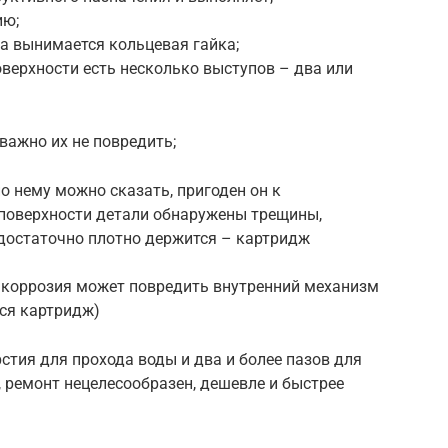
ию;
 вынимается кольцевая гайка;
оверхности есть несколько выступов – два или
ажно их не повредить;
о нему можно сказать, пригоден он к
 поверхности детали обнаружены трещины,
едостаточно плотно держится – картридж
х коррозия может повредить внутренний механизм
тся картридж)
стия для прохода воды и два и более пазов для
, ремонт нецелесообразен, дешевле и быстрее