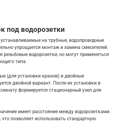
к под водорозетки
 устанавливаемые на трубные, водопроводные
тельно упрощается монтаж и замена смесителей.
 резьбовые водорозетки, но могут применяться
ющего типа.
ые (для установки кранов) и двойные
уется двойной вариант. После их установки в
комнату формируется стационарный узел для
значение имеет расстояние между водорозетками.
, что позволяет использовать стандартную