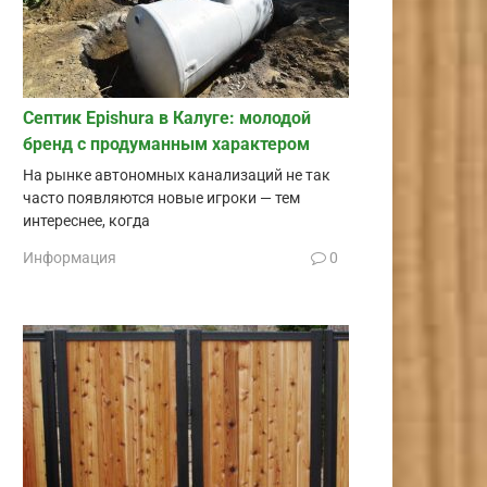
Септик Epishura в Калуге: молодой
бренд с продуманным характером
На рынке автономных канализаций не так
часто появляются новые игроки — тем
интереснее, когда
Информация
0