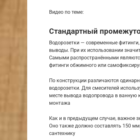
Видео по теме:
Стандартный промежуто
Водорозетки — современные фитинги,
выводы. При их использовании значи
Самыми распространёнными являются
фитинги обжимного или самофиксиру
По конструкции различаются одинарн
водорозетки. Для смесителей использ
месте вывода водопровода в ванную 
монтажа
Как и в предыдущем случае, важное 
Оно также должно составлять 150 мм
сантехнику