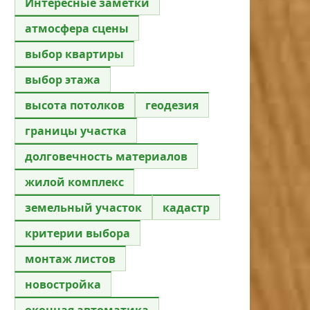
Интересные заметки
атмосфера сцены
выбор квартиры
выбор этажа
высота потолков
геодезия
границы участка
долговечность материалов
жилой комплекс
земельный участок
кадастр
критерии выбора
монтаж листов
новостройка
оконная автоматика