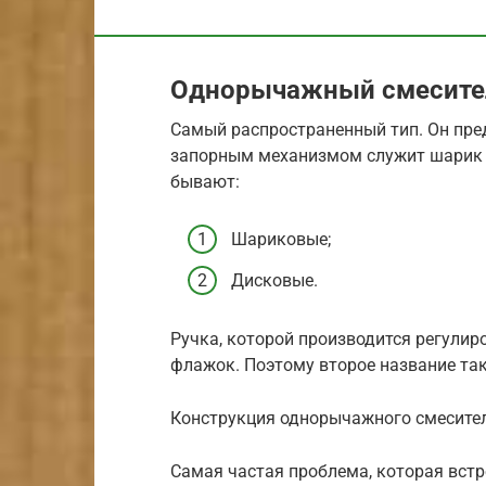
Однорычажный смесите
Самый распространенный тип. Он пре
запорным механизмом служит шарик и
бывают:
Шариковые;
Дисковые.
Ручка, которой производится регулир
флажок. Поэтому второе название та
Конструкция однорычажного смесите
Самая частая проблема, которая встр