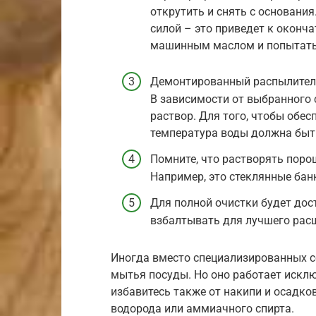
открутить и снять с основания.
силой – это приведет к оконч
машинным маслом и попытать
Демонтированный распылитель
В зависимости от выбранного 
раствор. Для того, чтобы обес
температура воды должна быть
Помните, что растворять поро
Например, это стеклянные бан
Для полной очистки будет дос
взбалтывать для лучшего расщ
Иногда вместо специализированных с
мытья посуды. Но оно работает исклю
избавитесь также от накипи и осадко
водорода или аммиачного спирта.