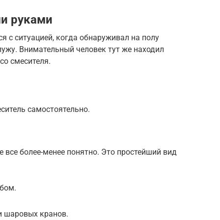
ми руками
я с ситуацией, когда обнаруживал на полу
лужу. Внимательный человек тут же находил
со смесителя.
ситель самостоятельно.
е все более-менее понятно. Это простейший вид
бом.
 шаровых кранов.