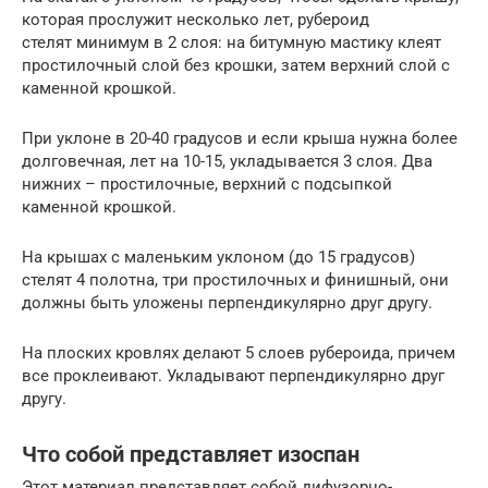
которая прослужит несколько лет, рубероид
стелят минимум в 2 слоя: на битумную мастику клеят
простилочный слой без крошки, затем верхний слой с
каменной крошкой.
При уклоне в 20-40 градусов и если крыша нужна более
долговечная, лет на 10-15, укладывается 3 слоя. Два
нижних – простилочные, верхний с подсыпкой
каменной крошкой.
На крышах с маленьким уклоном (до 15 градусов)
стелят 4 полотна, три простилочных и финишный, они
должны быть уложены перпендикулярно друг другу.
На плоских кровлях делают 5 слоев рубероида, причем
все проклеивают. Укладывают перпендикулярно друг
другу.
Что собой представляет изоспан
Этот материал представляет собой дифузорно-