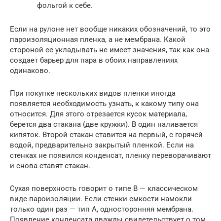
фольгой к себе.
Если на рулоне нет вообще никаких обозначений, то это
пароизоляционная пленка, а не мембрана. Какой
стороной ее укладывать не имеет значения, так как она
создает барьер для пара в обоих направлениях
одинаково.
При покупке нескольких видов пленки иногда
появляется необходимость узнать, к какому типу она
относится. Для этого отрезается кусок материала,
берется два стакана (две кружки). В один наливается
кипяток. Второй стакан ставится на первый, с горячей
водой, предварительно закрытый пленкой. Если на
стенках не появился конденсат, пленку переворачивают
и снова ставят стакан.
Сухая поверхность говорит о типе В — классическом
виде пароизоляции. Если стенки емкости намокли
только один раз — тип А, односторонняя мембрана.
Появление конденсата дважды свидетельствует о том,