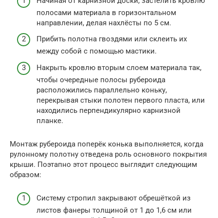
Начиная от карнизной доски, застелить кровлю
полосами материала в горизонтальном
направлении, делая нахлёсты по 5 см.
Прибить полотна гвоздями или склеить их
между собой с помощью мастики.
Накрыть кровлю вторым слоем материала так,
чтобы очередные полосы рубероида
расположились параллельно коньку,
перекрывая стыки полотен первого пласта, или
находились перпендикулярно карнизной
планке.
Монтаж рубероида поперёк конька выполняется, когда
рулонному полотну отведена роль основного покрытия
крыши. Поэтапно этот процесс выглядит следующим
образом:
Систему стропил закрывают обрешёткой из
листов фанеры толщиной от 1 до 1,6 см или