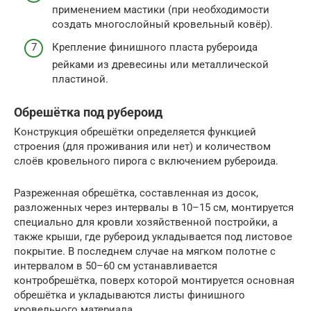
применением мастики (при необходимости
создать многослойный кровельный ковёр).
Крепление финишного пласта рубероида
рейками из древесины или металлической
пластиной.
Обрешётка под рубероид
Конструкция обрешётки определяется функцией
строения (для проживания или нет) и количеством
слоёв кровельного пирога с включением рубероида.
Разреженная обрешётка, составленная из досок,
разложенных через интервалы в 10–15 см, монтируется
специально для кровли хозяйственной постройки, а
также крыши, где рубероид укладывается под листовое
покрытие. В последнем случае на мягком полотне с
интервалом в 50–60 см устанавливается
контробрешётка, поверх которой монтируется основная
обрешётка и укладываются листы финишного
кровельного материала.