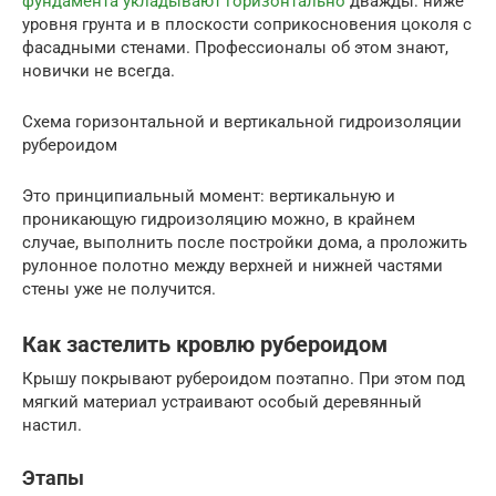
фундамента укладывают горизонтально
дважды: ниже
уровня грунта и в плоскости соприкосновения цоколя с
фасадными стенами. Профессионалы об этом знают,
новички не всегда.
Схема горизонтальной и вертикальной гидроизоляции
рубероидом
Это принципиальный момент: вертикальную и
проникающую гидроизоляцию можно, в крайнем
случае, выполнить после постройки дома, а проложить
рулонное полотно между верхней и нижней частями
стены уже не получится.
Как застелить кровлю рубероидом
Крышу покрывают рубероидом поэтапно. При этом под
мягкий материал устраивают особый деревянный
настил.
Этапы