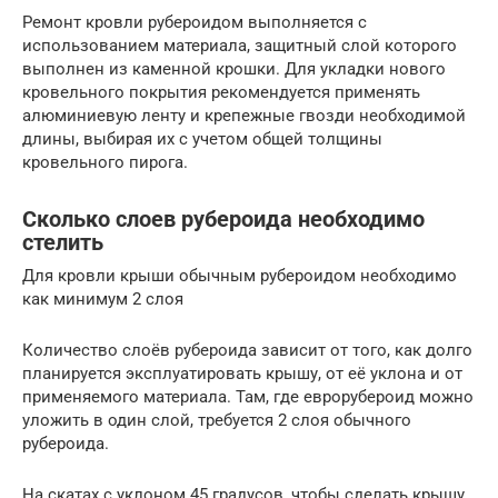
Ремонт кровли рубероидом выполняется с
использованием материала, защитный слой которого
выполнен из каменной крошки. Для укладки нового
кровельного покрытия рекомендуется применять
алюминиевую ленту и крепежные гвозди необходимой
длины, выбирая их с учетом общей толщины
кровельного пирога.
Сколько слоев рубероида необходимо
стелить
Для кровли крыши обычным рубероидом необходимо
как минимум 2 слоя
Количество слоёв рубероида зависит от того, как долго
планируется эксплуатировать крышу, от её уклона и от
применяемого материала. Там, где еврорубероид можно
уложить в один слой, требуется 2 слоя обычного
рубероида.
На скатах с уклоном 45 градусов, чтобы сделать крышу,