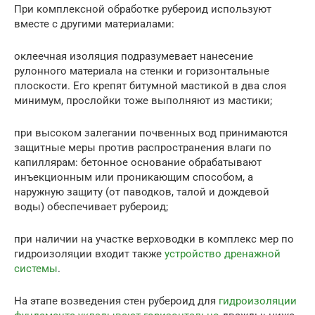
При комплексной обработке рубероид используют
вместе с другими материалами:
оклеечная изоляция подразумевает нанесение
рулонного материала на стенки и горизонтальные
плоскости. Его крепят битумной мастикой в два слоя
минимум, прослойки тоже выполняют из мастики;
при высоком залегании почвенных вод принимаются
защитные меры против распространения влаги по
капиллярам: бетонное основание обрабатывают
инъекционным или проникающим способом, а
наружную защиту (от паводков, талой и дождевой
воды) обеспечивает рубероид;
при наличии на участке верховодки в комплекс мер по
гидроизоляции входит также
устройство дренажной
системы
.
На этапе возведения стен рубероид для
гидроизоляции