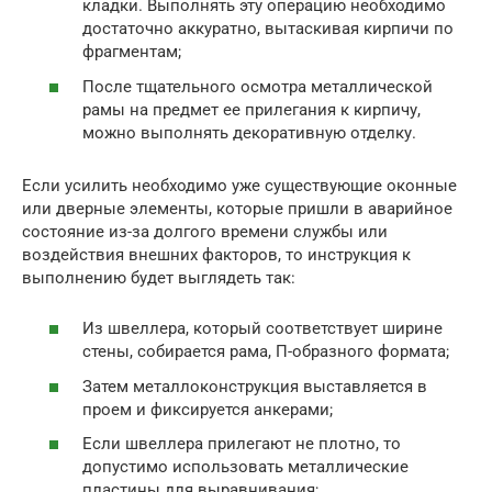
кладки. Выполнять эту операцию необходимо
достаточно аккуратно, вытаскивая кирпичи по
фрагментам;
После тщательного осмотра металлической
рамы на предмет ее прилегания к кирпичу,
можно выполнять декоративную отделку.
Если усилить необходимо уже существующие оконные
или дверные элементы, которые пришли в аварийное
состояние из-за долгого времени службы или
воздействия внешних факторов, то инструкция к
выполнению будет выглядеть так:
Из швеллера, который соответствует ширине
стены, собирается рама, П-образного формата;
Затем металлоконструкция выставляется в
проем и фиксируется анкерами;
Если швеллера прилегают не плотно, то
допустимо использовать металлические
пластины для выравнивания;