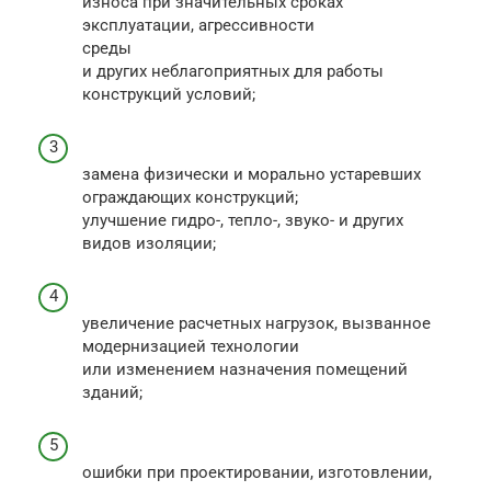
износа при значительных сроках
эксплуатации, агрессивности
среды
и других неблагоприятных для работы
конструкций условий;
замена физически и морально устаревших
ограждающих конст­рукций;
улучшение гидро-, тепло-, звуко- и других
видов изоляции;
увеличение расчетных нагрузок, вызванное
модернизацией тех­нологии
или изменением назначения помещений
зданий;
ошибки при проектировании, изготовлении,