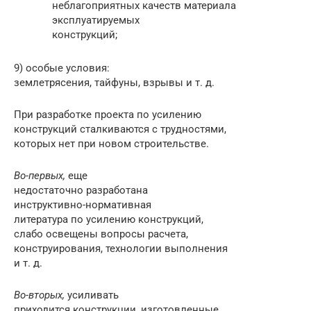
неблагоприятных качеств материала
эксплуатируе­мых
конструкций;
9) особые условия:
землетрясения, тайфуны, взрывы и т. д.
При разработке проекта по усилению
конструкций сталкиваются с трудностями,
которых нет при новом строительстве.
Во-первых,
еще
недостаточно разработана
инструктивно-нормативная
литература по усилению конструкций,
слабо освещены вопро­сы расчета,
конструирования, технологии выполнения
и т. д.
Во-вторых,
усиливать
приходится конструкции, изготовленные