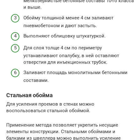
мелкозернистые бетонные составы 10-го класса
и выше.
Обойму толщиной менее 4 см заливают
пневмобетоном и дают застыть.
Выполняют облицовку штукатуркой.
Для слоя толще 4 см по периметру
устанавливают опалубку, в ней оставляют
отверстия для инъекционных трубок.
Заливают площадь монолитными бетонными
составами.
Стальная обойма
Для усиления проемов в стенах можно
воспользоваться стальной обоймой.
Применение метода позволяет укрепить несущие
элементы конструкции. Стальными обоймами и
балками из швеллера можно выполнить усиление