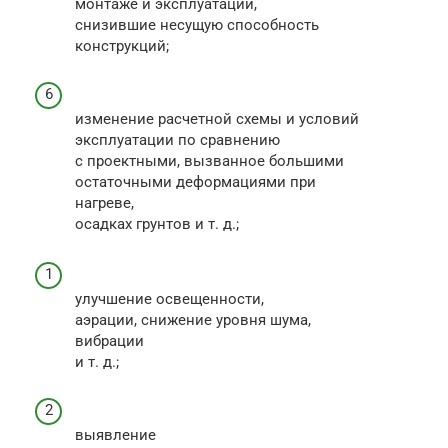
монтаже и эксплуа­тации,
снизившие несущую способность
конструкций;
изменение расчетной схемы и условий
эксплуатации по сравне­нию
с проектными, вызванное большими
остаточными деформациями при
нагреве,
осадках грунтов и т. д.;
улучшение освещенности,
аэрации, снижение уровня шума,
вибрации
и т. д.;
выявление