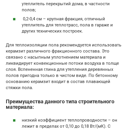
утеплитель перекрытий дома, в частности
полов;
0,2-0,4 см – крупная фракция, отличный
утеплитель для теплотрасс, пола в гараже и
других технических построек.
Для теплоизоляции пола рекомендуется использовать
керамзит различного фракционного состава. Это
связано с насыпным уплотнением материала и
ликвидирует конвекционные потоки воздуха в толще
слоя. Вспененная глина для утепления деревянных
полов пригодна только в чистом виде. По бетонному
основанию керамзит входит в состав плавающей
стяжки пола.
Преимущества данного типа строительного
материала:
низкий коэффициент теплопроводности – он
лежит в пределах от 0,10 до 0,18 Вт/(мК). С