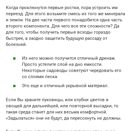
Когда проклюнутся первые ростки, пора устроить им
переезд. Для этого возьмите смесь из того же минерала
и земли. На две части первого понадобится одна часть
второго компонента. Для чего все эти сложности? Да
для того, чтобы получить первые всходы гораздо
быстрее, а заодно защитить будущую рассаду от
болезней.
Из него можно получится отличный дренаж.
Просто устелите слой на дно емкости.
Некоторые садоводы советуют чередовать его
со слоями песка.
Это еще и отличный укрывной материал.
Если Вы храните луковицы, или клубни цветов и
овощей для дальнейшей, или повторной высадки, то
такая среда станет для них весьма комфортной.
«Задыхаться» они не будут, да пересохнуть не должны.