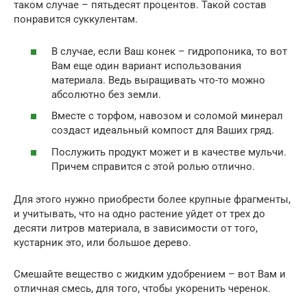
таком случае – пятьдесят процентов. Такой состав
понравится суккулентам.
В случае, если Ваш конек – гидропоника, то вот
Вам еще один вариант использования
материала. Ведь выращивать что-то можно
абсолютно без земли.
Вместе с торфом, навозом и соломой минерал
создаст идеальный компост для Ваших гряд.
Послужить продукт может и в качестве мульчи.
Причем справится с этой ролью отлично.
Для этого нужно приобрести более крупные фрагменты,
и учитывать, что на одно растение уйдет от трех до
десяти литров материала, в зависимости от того,
кустарник это, или большое дерево.
Смешайте вещество с жидким удобрением – вот Вам и
отличная смесь, для того, чтобы укоренить черенок.