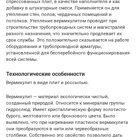
спрессованных плит, в качестве наполнителя и как
добавку в штукатурные смеси. Применяется он для
утепления стен, полов, чердачных помещений и
потолков. Утепление вермикулитом проводят при
строительстве трубопроводных систем и магистралей
разного назначения, что значительно продлевает их
срок службы. Это положительно сказывается на работе
оборудования и трубопроводной арматуры,
установленной для бесперебойного функционирования
всей системы.
Технологические особенности
Вермикулит в виде плит и россыпью.
Вермикулит — материал экологически чистый,
созданный природой. Относится к минералам группы
гидрослюд. Имеет кристаллическую форму золотисто-
бурого, желтоватого или бронзового цвета. Было
выявлено, что при нагревании пластинок вермикулита
они преобразуются в нити или червеобразные
столбики. Собственно это свойство позволило дать