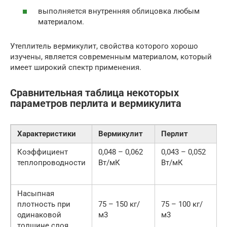
выполняется внутренняя облицовка любым
материалом.
Утеплитель вермикулит, свойства которого хорошо
изучены, является современным материалом, который
имеет широкий спектр применения.
Сравнительная таблица некоторых
параметров перлита и вермикулита
Характеристики
Вермикулит
Перлит
Коэффициент
0,048 – 0,062
0,043 – 0,052
теплопроводности
Вт/мК
Вт/мК
Насыпная
плотность при
75 – 150 кг/
75 – 100 кг/
одинаковой
м3
м3
толщине слоя