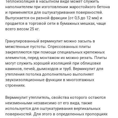
Теплоизоляция в насыпном виде может служить
наполнителем при изготовлении жаростойкого бетона
и применяется для оштукатуривания поверхностей.
Выпускается он разной фракции (от 0,5 до 12 мм) и
продается в торговой сети в бумажных мешках, чаще
всего весом 25 кг.
Гранулированный вермикулит можно засыпь в
межстенные пустоты. Спрессованных плиты
закрепляются при помощи специальных крепежных
элементов, перед монтажом их можно резать. Плиты
могут служить хорошей изоляцией при облицовке
каминов, печей, дымоходов и труб. Вермикулит для
утепления потолка дополнительно выполняет
звукоизоляционные функции в многоэтажных
строениях.
Вермикулит утеплитель, свойства которого остаются
неизменными независимо от его вида, также
используется для оштукатуривания вертикальных
поверхностей. Для этого в определенных пропорциях