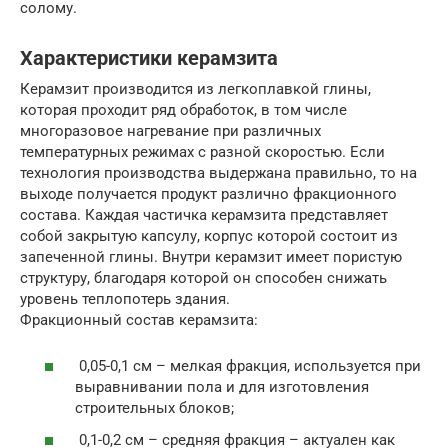
солому.
Характеристики керамзита
Керамзит производится из легкоплавкой глины,
которая проходит ряд обработок, в том числе
многоразовое нагревание при различных
температурных режимах с разной скоростью. Если
технология производства выдержана правильно, то на
выходе получается продукт различно фракционного
состава. Каждая частичка керамзита представляет
собой закрытую капсулу, корпус которой состоит из
запеченной глины. Внутри керамзит имеет пористую
структуру, благодаря которой он способен снижать
уровень теплопотерь здания.
Фракционный состав керамзита:
0,05-0,1 см – мелкая фракция, используется при
выравнивании пола и для изготовления
строительных блоков;
0,1-0,2 см – средняя фракция – актуален как