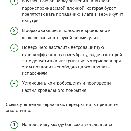
Внутреннюю обшивку застелить внахлест
паронепроницаемой пленкой, которая будет
препятствовать попаданию влаги в вермикулит
изнутри.
В образовавшиеся полости в кровельном
каркасе засыпать сухой вермикулит.
Поверх него застелить ветрозащитную
супердиффузионную мембрану, задача которой
– не допустить выветривания материала и при
этом позволить свободно циркулировать
испарениям.
Установить контробрешетку и произвести
настил кровельного покрытия.
Схема утепления чердачных перекрытий, в принципе,
аналогична:
На подшивку между балками укладывается