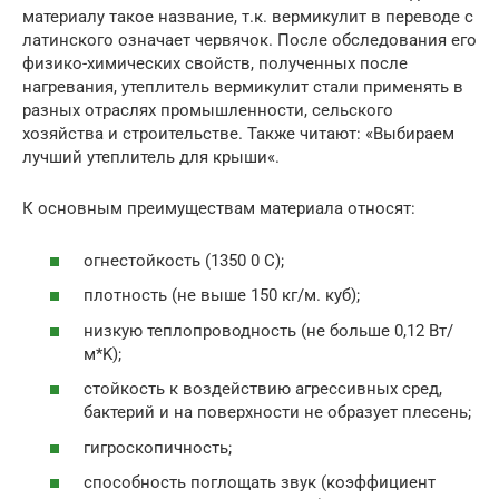
материалу такое название, т.к. вермикулит в переводе с
латинского означает червячок. После обследования его
физико-химических свойств, полученных после
нагревания, утеплитель вермикулит стали применять в
разных отраслях промышленности, сельского
хозяйства и строительстве. Также читают: «Выбираем
лучший утеплитель для крыши«.
К основным преимуществам материала относят:
огнестойкость (1350 0 С);
плотность (не выше 150 кг/м. куб);
низкую теплопроводность (не больше 0,12 Вт/
м*K);
стойкость к воздействию агрессивных сред,
бактерий и на поверхности не образует плесень;
гигроскопичность;
способность поглощать звук (коэффициент