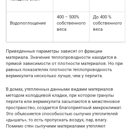
400 – 500%
До 400 %
Водопоглощение
собственного
собственного
веса
веса
Приведенные параметры зависят от фракции
материала. Значение теплопроводности находится в
прямой зависимости от плотности материалов. Но при
равных показателях плотности теплопроводность
вермикулита несколько лучше, чем у перлита.
В домах, утепленных данными видами материалов
методом колодцевой кладки, при котором гранулы
перлита или вермикулита засыпаются в межстеновое
пространство, создается благоприятный микроклимат.
Это объясняется способностью сыпучих утеплителей
«дышать», то есть пропускать воздух, пар, влагу.
Помимо стен сыпучими материалами утепляют