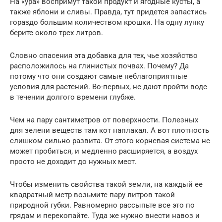
На «ура» воспримут такой продукт и ягодные кусты, а
также яблони и сливы. Правда, тут придется запастись
гораздо большим количеством крошки. На одну лунку
берите около трех литров.
Словно спасения эта добавка для тех, чье хозяйство
расположилось на глинистых почвах. Почему? Да
потому что они создают самые неблагоприятные
условия для растений. Во-первых, не дают пройти воде
в течении долгого времени глубже.
Чем на пару сантиметров от поверхности. Полезных
для зелени веществ там кот наплакал. А вот плотность
слишком сильно развита. От этого корневая система не
может пробиться, и медленно расширяется, а воздух
просто не доходит до нужных мест.
Чтобы изменить свойства такой земли, на каждый ее
квадратный метр возьмите пару литров такой
природной губки. Равномерно рассыпьте все это по
грядам и перекопайте. Туда же нужно внести навоз и