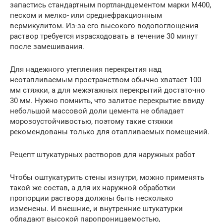
запастись стандартным портландцементом марки М400,
песком и мелко- или среднефракционным
вермикулитом. Из-за его высокого водопоглощения
раствор требуется израсходовать в течение 30 минут
после замешивания.
Для надежного утепления перекрытия над
неотапливаемым пространством обычно хватает 100
мм стяжки, а для межэтажных перекрытий достаточно
30 мм. Нужно помнить, что залитое перекрытие ввиду
небольшой массовой доли цемента не обладает
морозоустойчивостью, поэтому такие стяжки
рекомендованы только для отапливаемых помещений.
Рецепт штукатурных растворов для наружных работ
Чтобы оштукатурить стены изнутри, можно применять
такой же состав, а для их наружной обработки
пропорции раствора должны быть несколько
изменены. И внешние, и внутренние штукатурки
обладают высокой паропроницаемостью,