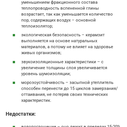
уменьшением фракционного состава
теплопроводность вспененной глины
возрастает, так как уменьшается количество
пор, содержащих воздух – основной
теплоизолятор;
экологическая безопасность – керамзит
выполняется на основе натуральных
материалов, а потому не влияет на здоровье
живых организмов;
звукоизоляционные характеристики – с
увеличение толщины слоя увеличивается
уровень шумоизоляции;
морозоустойчивость – засыпной утеплитель
способен перенести до 15 циклов замерзания/
оттаивания, не потеряв своих технических
характеристик.
Недостатки:
водопоглощение – оно лежит в пределах 15-20%,