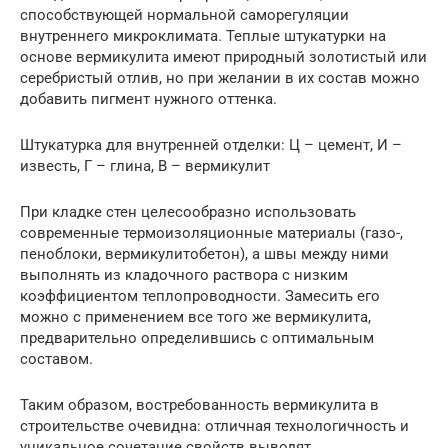
способствующей нормальной саморегуляции
внутреннего микроклимата. Теплые штукатурки на
основе вермикулита имеют природный золотистый или
серебристый отлив, но при желании в их состав можно
добавить пигмент нужного оттенка.
Штукатурка для внутренней отделки: Ц – цемент, И –
известь, Г – глина, В – вермикулит
При кладке стен целесообразно использовать
современные термоизоляционные материалы (газо-,
пеноблоки, вермикулитобетон), а швы между ними
выполнять из кладочного раствора с низким
коэффициентом теплопроводности. Замесить его
можно с применением все того же вермикулита,
предварительно определившись с оптимальным
составом.
Таким образом, востребованность вермикулита в
строительстве очевидна: отличная технологичность и
уникальное сочетание свойств выводят