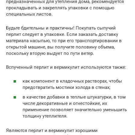
предназначенных для утепления дома, рекомендуется
прокладывать и закреплять упаковки с помощью
специальных листов.
Будьте бдительны и практичны! Покупать сыпучий
перлит следует в упаковке. Если заказать доставку
материала насыпью, то при его транспортировании в
открытой машине, вы получите половину объема,
поскольку вторую выдует по пути ветер.
Вспученный перлит и вермикулит используются также:
как компонент в кладочных растворах, чтобы
предотвратить мостики холода в стенах;
в качестве добавки в теплые штукатурки, в том
числе декоративные и огнестойкие, их
применение позволяет значительно уменьшить
толщину утеплителя.
Являются перлит и вермикулит хорошими