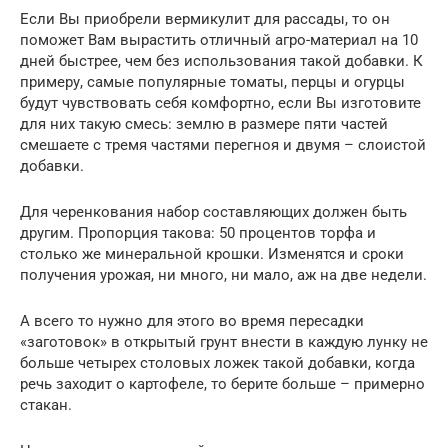
Если Вы приобрели вермикулит для рассады, то он
поможет Вам вырастить отличный агро-материал на 10
дней быстрее, чем без использования такой добавки. К
примеру, самые популярные томаты, перцы и огурцы
будут чувствовать себя комфортно, если Вы изготовите
для них такую смесь: землю в размере пяти частей
смешаете с тремя частями перегноя и двумя – слоистой
добавки.
Для черенкования набор составляющих должен быть
другим. Пропорция такова: 50 процентов торфа и
столько же минеральной крошки. Изменятся и сроки
получения урожая, ни много, ни мало, аж на две недели.
А всего то нужно для этого во время пересадки
«заготовок» в открытый грунт внести в каждую лунку не
больше четырех столовых ложек такой добавки, когда
речь заходит о картофеле, то берите больше – примерно
стакан.