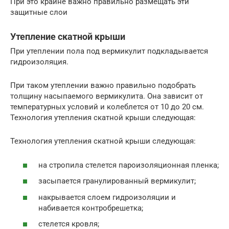
При это крайне важно правильно размещать эти
защитные слои
Утепление скатной крыши
При утеплении пола под вермикулит подкладывается
гидроизоляция.
При таком утеплении важно правильно подобрать
толщину насыпаемого вермикулита. Она зависит от
температурных условий и колеблется от 10 до 20 см.
Технология утепления скатной крыши следующая:
Технология утепления скатной крыши следующая:
на стропила стелется пароизоляционная пленка;
засыпается гранулированный вермикулит;
накрывается слоем гидроизоляции и
набивается контробрешетка;
стелется кровля;