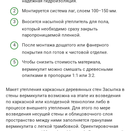
надежная гидроизоляция.
Монтируется система лаг, слоем 100–150 мм.
Вносится насыпной утеплитель для пола,
который необходимо сразу закрыть
паропроницаемой пленкой.
После монтажа дощатого или фанерного
покрытия пол готов к чистовой отделке.
Чтобы снизить стоимость материала,
вермикулит можно смешать с древесными
опилками в пропорции 1:1 или 3:2.
Макет утепления каркасных деревянных стен Засыпка в
стены вермикулита возможна на этапе их возведения
по каркасной или колодезной технологии либо в
процессе внешнего утепления. Для этого по мере
возведения несущей стены и облицовочного слоя
пространство между ними заполняется гранулами
вермикулита с легкой трамбовкой. Ориентировочная