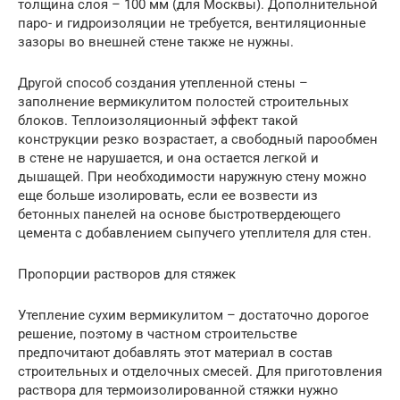
толщина слоя – 100 мм (для Москвы). Дополнительной
паро- и гидроизоляции не требуется, вентиляционные
зазоры во внешней стене также не нужны.
Другой способ создания утепленной стены –
заполнение вермикулитом полостей строительных
блоков. Теплоизоляционный эффект такой
конструкции резко возрастает, а свободный парообмен
в стене не нарушается, и она остается легкой и
дышащей. При необходимости наружную стену можно
еще больше изолировать, если ее возвести из
бетонных панелей на основе быстротвердеющего
цемента с добавлением сыпучего утеплителя для стен.
Пропорции растворов для стяжек
Утепление сухим вермикулитом – достаточно дорогое
решение, поэтому в частном строительстве
предпочитают добавлять этот материал в состав
строительных и отделочных смесей. Для приготовления
раствора для термоизолированной стяжки нужно