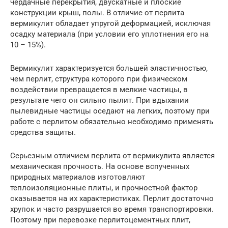
чердачные перекрытия, двускатные и плоские
конструкции крыш, полы. В отличие от перлита
вермикулит обладает упругой деформацией, исключая
осадку материала (при условии его уплотнения его на
10 – 15%).
Вермикулит характеризуется большей эластичностью,
чем перлит, структура которого при физическом
воздействии превращается в мелкие частицы, в
результате чего он сильно пылит. При вдыхании
пылевидные частицы оседают на легких, поэтому при
работе с перлитом обязательно необходимо применять
средства защиты.
Серьезным отличием перлита от вермикулита является
механическая прочность. На основе вспученных
природных материалов изготовляют
теплоизоляционные плиты, и прочностной фактор
сказывается на их характеристиках. Перлит достаточно
хрупок и часто разрушается во время транспортировки.
Поэтому при перевозке перлитоцементных плит,