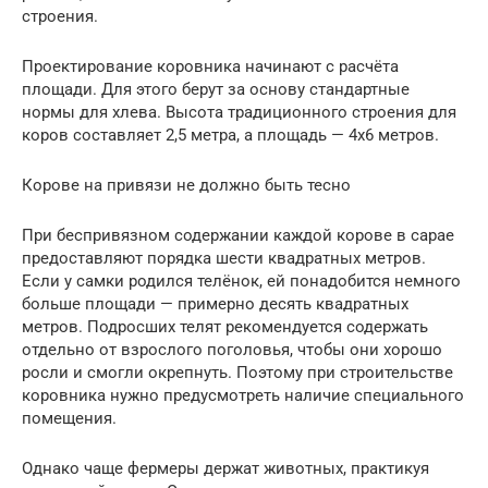
строения.
Проектирование коровника начинают с расчёта
площади. Для этого берут за основу стандартные
нормы для хлева. Высота традиционного строения для
коров составляет 2,5 метра, а площадь — 4х6 метров.
Корове на привязи не должно быть тесно
При беспривязном содержании каждой корове в сарае
предоставляют порядка шести квадратных метров.
Если у самки родился телёнок, ей понадобится немного
больше площади — примерно десять квадратных
метров. Подросших телят рекомендуется содержать
отдельно от взрослого поголовья, чтобы они хорошо
росли и смогли окрепнуть. Поэтому при строительстве
коровника нужно предусмотреть наличие специального
помещения.
Однако чаще фермеры держат животных, практикуя