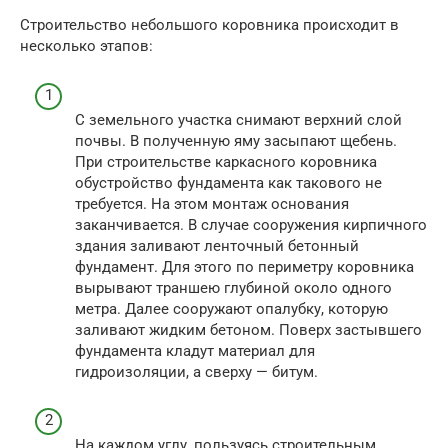
Строительство небольшого коровника происходит в
несколько этапов:
С земельного участка снимают верхний слой
почвы. В полученную яму засыпают щебень.
При строительстве каркасного коровника
обустройство фундамента как такового не
требуется. На этом монтаж основания
заканчивается. В случае сооружения кирпичного
здания заливают ленточный бетонный
фундамент. Для этого по периметру коровника
вырывают траншею глубиной около одного
метра. Далее сооружают опалубку, которую
заливают жидким бетоном. Поверх застывшего
фундамента кладут материал для
гидроизоляции, а сверху — битум.
На каждом углу, пользуясь строительным