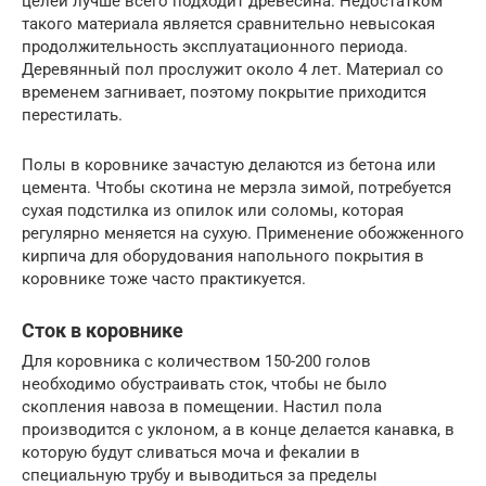
целей лучше всего подходит древесина. Недостатком
такого материала является сравнительно невысокая
продолжительность эксплуатационного периода.
Деревянный пол прослужит около 4 лет. Материал со
временем загнивает, поэтому покрытие приходится
перестилать.
Полы в коровнике зачастую делаются из бетона или
цемента. Чтобы скотина не мерзла зимой, потребуется
сухая подстилка из опилок или соломы, которая
регулярно меняется на сухую. Применение обожженного
кирпича для оборудования напольного покрытия в
коровнике тоже часто практикуется.
Сток в коровнике
Для коровника с количеством 150-200 голов
необходимо обустраивать сток, чтобы не было
скопления навоза в помещении. Настил пола
производится с уклоном, а в конце делается канавка, в
которую будут сливаться моча и фекалии в
специальную трубу и выводиться за пределы