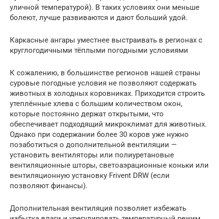
уличной температурой). В таких условиях они меньше
болеют, лучше развиваются и дают больший удой.
Каркасные ангары уместнее выстраивать в регионах с
круглогодичными тёплыми погодными условиями
К сожалению, в большинстве регионов нашей страны
суровые погодные условия не позволяют содержать
животных в холодных коровниках. Приходится строить
утеплённые хлева с большим количеством окон,
которые постоянно держат открытыми, что
обеспечивает подходящий микроклимат для животных.
Однако при содержании более 30 коров уже нужно
позаботиться о дополнительной вентиляции —
установить вентиляторы или полиуретановые
вентиляционные шторы, светоаэрационные коньки или
вентиляционную установку Frivent DRW (если
позволяют финансы).
Дополнительная вентиляция позволяет избежать
избытка влаги и урегулировать температурный режим