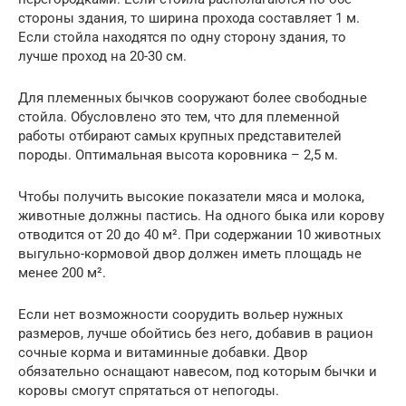
стороны здания, то ширина прохода составляет 1 м.
Если стойла находятся по одну сторону здания, то
лучше проход на 20-30 см.
Для племенных бычков сооружают более свободные
стойла. Обусловлено это тем, что для племенной
работы отбирают самых крупных представителей
породы. Оптимальная высота коровника – 2,5 м.
Чтобы получить высокие показатели мяса и молока,
животные должны пастись. На одного быка или корову
отводится от 20 до 40 м². При содержании 10 животных
выгульно-кормовой двор должен иметь площадь не
менее 200 м².
Если нет возможности соорудить вольер нужных
размеров, лучше обойтись без него, добавив в рацион
сочные корма и витаминные добавки. Двор
обязательно оснащают навесом, под которым бычки и
коровы смогут спрятаться от непогоды.