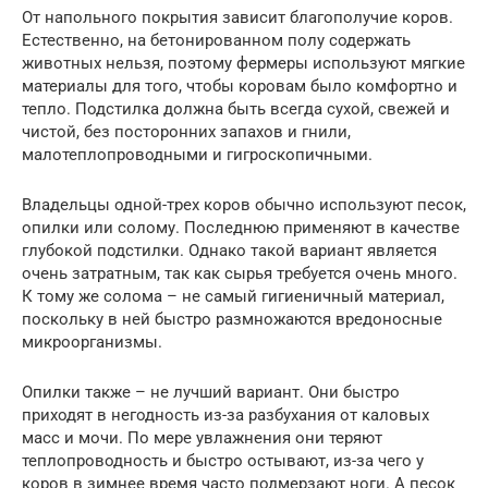
От напольного покрытия зависит благополучие коров.
Естественно, на бетонированном полу содержать
животных нельзя, поэтому фермеры используют мягкие
материалы для того, чтобы коровам было комфортно и
тепло. Подстилка должна быть всегда сухой, свежей и
чистой, без посторонних запахов и гнили,
малотеплопроводными и гигроскопичными.
Владельцы одной-трех коров обычно используют песок,
опилки или солому. Последнюю применяют в качестве
глубокой подстилки. Однако такой вариант является
очень затратным, так как сырья требуется очень много.
К тому же солома – не самый гигиеничный материал,
поскольку в ней быстро размножаются вредоносные
микроорганизмы.
Опилки также – не лучший вариант. Они быстро
приходят в негодность из-за разбухания от каловых
масс и мочи. По мере увлажнения они теряют
теплопроводность и быстро остывают, из-за чего у
коров в зимнее время часто подмерзают ноги. А песок