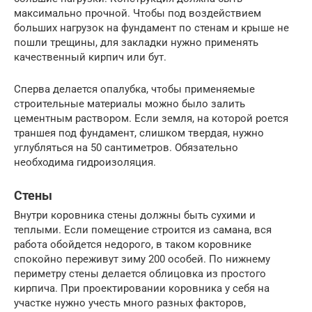
максимально прочной. Чтобы под воздействием
больших нагрузок на фундамент по стенам и крыше не
пошли трещины, для закладки нужно применять
качественный кирпич или бут.
Сперва делается опалубка, чтобы применяемые
строительные материалы можно было залить
цементным раствором. Если земля, на которой роется
траншея под фундамент, слишком твердая, нужно
углубляться на 50 сантиметров. Обязательно
необходима гидроизоляция.
Стены
Внутри коровника стены должны быть сухими и
теплыми. Если помещение строится из самана, вся
работа обойдется недорого, в таком коровнике
спокойно переживут зиму 200 особей. По нижнему
периметру стены делается облицовка из простого
кирпича. При проектировании коровника у себя на
участке нужно учесть много разных факторов,