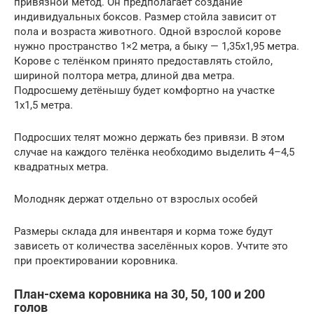
привязной метод. Он предполагает создание
индивидуальных боксов. Размер стойла зависит от
пола и возраста животного. Одной взрослой корове
нужно пространство 1×2 метра, а быку — 1,35х1,95 метра.
Корове с телёнком принято предоставлять стойло,
шириной полтора метра, длиной два метра.
Подросшему детёнышу будет комфортно на участке
1х1,5 метра.
Подросших телят можно держать без привязи. В этом
случае на каждого телёнка необходимо выделить 4–4,5
квадратных метра.
Молодняк держат отдельно от взрослых особей
Размеры склада для инвентаря и корма тоже будут
зависеть от количества заселённых коров. Учтите это
при проектировании коровника.
План-схема коровника на 30, 50, 100 и 200
голов