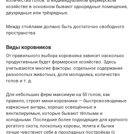
количества голов. В индивидуальном фермерском
хозяйстве в основном бывают однорядные помещения,
двухрядные или трёхрядные.
Между стойлами должно быть достаточно свободного
пространства
Виды коровников
От правильного выбора коровника зависит насколько
продуктивным будет фермерское хозяйство. Здесь
учитываются многие факторы: отдельное содержание
разнополых животных, доля молодняка, количество
голов и т. д.
Для небольших ферм максимум на 50 голов, как
правило, строят мини-коровники — быстровозводимые
каркасные ангары, хорошо освещённые и
вентилируемые, которые бывают тёплыми и
холодными. Последние более подходящие для крупного
рогатого скота, поскольку коровы, телята и бычки
лучше чувствуют себя в прохладных постройках (с