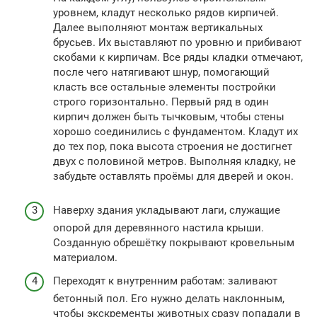
уровнем, кладут несколько рядов кирпичей.
Далее выполняют монтаж вертикальных
брусьев. Их выставляют по уровню и прибивают
скобами к кирпичам. Все ряды кладки отмечают,
после чего натягивают шнур, помогающий
класть все остальные элементы постройки
строго горизонтально. Первый ряд в один
кирпич должен быть тычковым, чтобы стены
хорошо соединились с фундаментом. Кладут их
до тех пор, пока высота строения не достигнет
двух с половиной метров. Выполняя кладку, не
забудьте оставлять проёмы для дверей и окон.
Наверху здания укладывают лаги, служащие
опорой для деревянного настила крыши.
Созданную обрешётку покрывают кровельным
материалом.
Переходят к внутренним работам: заливают
бетонный пол. Его нужно делать наклонным,
чтобы экскременты животных сразу попадали в