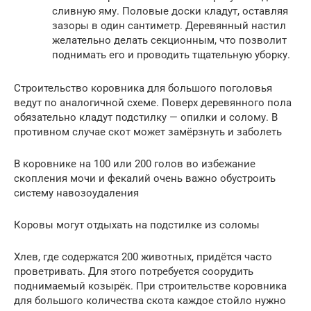
сливную яму. Половые доски кладут, оставляя
зазоры в один сантиметр. Деревянный настил
желательно делать секционным, что позволит
поднимать его и проводить тщательную уборку.
Строительство коровника для большого поголовья
ведут по аналогичной схеме. Поверх деревянного пола
обязательно кладут подстилку — опилки и солому. В
противном случае скот может замёрзнуть и заболеть
В коровнике на 100 или 200 голов во избежание
скопления мочи и фекалий очень важно обустроить
систему навозоудаления
Коровы могут отдыхать на подстилке из соломы
Хлев, где содержатся 200 животных, придётся часто
проветривать. Для этого потребуется соорудить
поднимаемый козырёк. При строительстве коровника
для большого количества скота каждое стойло нужно