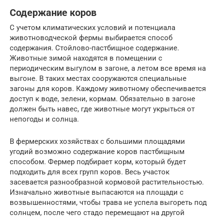
Содержание коров
С учетом климатических условий и потенциала
животноводческой фермы выбирается способ
содержания. Стойлово-пастбищное содержание.
Животные зимой находятся в помещении с
периодическим выгулом в загоне, а летом все время на
выгоне. В таких местах сооружаются специальные
загоны для коров. Каждому животному обеспечивается
доступ к воде, зелени, кормам. Обязательно в загоне
должен быть навес, где животные могут укрыться от
непогоды и солнца.
В фермерских хозяйствах с большими площадями
угодий возможно содержание коров пастбищным
способом. Фермер подбирает корм, который будет
подходить для всех групп коров. Весь участок
засевается разнообразной кормовой растительностью.
Изначально животные выпасаются на площади с
возвышенностями, чтобы трава не успела выгореть под
солнцем, после чего стадо перемещают на другой