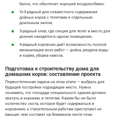
балок, что обеспечит хороший воздухообмен;
3+3-рядный для совместного содержания
дойных коров с телятами и отдельным
доильным залом;
3-рядный хлев, где секция для телят и место для
доения находятся в одном помещении;
4-рядный коровник даёт возможность полной
механизации всех работ — дойка, раздача воды
и корма, уборка навоза.
Подготовка к строительству дома для
домашних коров: составление проекта
Первостепенная задача на этом этапе — выбрать для
будущей постройки подходящее место. Нужно
понимать, что площади специального здания должно
хватать и коровам, и телятам. Каким бы ни было
количество скота, которое будет содержаться в
коровнике, к строительным работам приступают не
раньше, чем составят на бумажном листе план