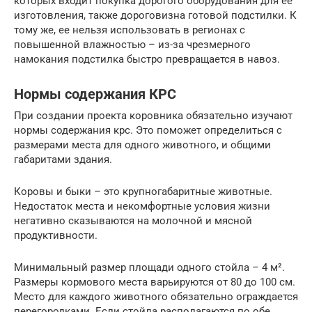
которых входит покупка дорогого оборудования для ее
изготовления, также дороговизна готовой подстилки. К
тому же, ее нельзя использовать в регионах с
повышенной влажностью – из-за чрезмерного
намокания подстилка быстро превращается в навоз.
Нормы содержания КРС
При создании проекта коровника обязательно изучают
нормы содержания крс. Это поможет определиться с
размерами места для одного животного, и общими
габаритами здания.
Коровы и быки – это крупногабаритные животные.
Недостаток места и некомфортные условия жизни
негативно сказываются на молочной и мясной
продуктивности.
Минимальный размер площади одного стойла – 4 м².
Размеры кормового места варьируются от 80 до 100 см.
Место для каждого животного обязательно ограждается
перегородками. Если стойла располагаются по обе