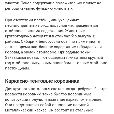
участок. Такое содержание положительно влияет на
репродуктивную функцию животных.
При отсутствии пастбищ или учащенных
неблагоприятных погодных условиях применяется
стойловая система содержания. Животные
круглогодично находятся в стойлах без выгула. В
районах Сибири и Белоруссии обычно применяют в
летнее время пастбищное содержание гибрида яка и
коровы, а зимой стойловое. Природные зоны
Закавказья позволяют содержать животных круглый
год стойлово-выгульным способом, а горные стойлово-
пастбищным.
Каркасно-тентовые коровники
Для крупного поголовья скота иногда требуется быстро
возвести коровник, такие быстро возводимые
конструкции получили название каркасно-тентовые.
Они представляют собой основание несущий
металлический каркас. Он состоит из стальных