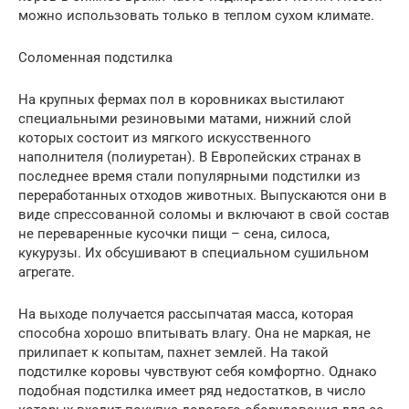
можно использовать только в теплом сухом климате.
Соломенная подстилка
На крупных фермах пол в коровниках выстилают
специальными резиновыми матами, нижний слой
которых состоит из мягкого искусственного
наполнителя (полиуретан). В Европейских странах в
последнее время стали популярными подстилки из
переработанных отходов животных. Выпускаются они в
виде спрессованной соломы и включают в свой состав
не переваренные кусочки пищи – сена, силоса,
кукурузы. Их обсушивают в специальном сушильном
агрегате.
На выходе получается рассыпчатая масса, которая
способна хорошо впитывать влагу. Она не маркая, не
прилипает к копытам, пахнет землей. На такой
подстилке коровы чувствуют себя комфортно. Однако
подобная подстилка имеет ряд недостатков, в число