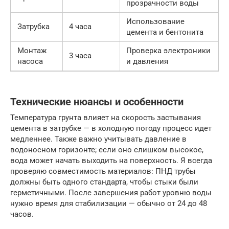
прозрачности воды
Использование
Затрубка
4 часа
цемента и бентонита
Монтаж
Проверка электроники
3 часа
насоса
и давления
Технические нюансы и особенности
Температура грунта влияет на скорость застывания
цемента в затрубке — в холодную погоду процесс идет
медленнее. Также важно учитывать давление в
водоносном горизонте; если оно слишком высокое,
вода может начать выходить на поверхность. Я всегда
проверяю совместимость материалов: ПНД трубы
должны быть одного стандарта, чтобы стыки были
герметичными. После завершения работ уровню воды
нужно время для стабилизации — обычно от 24 до 48
часов.