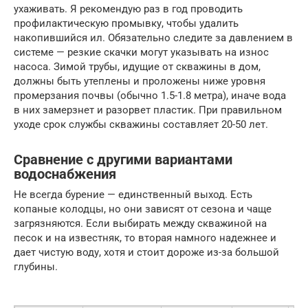
ухаживать. Я рекомендую раз в год проводить
профилактическую промывку, чтобы удалить
накопившийся ил. Обязательно следите за давлением в
системе — резкие скачки могут указывать на износ
насоса. Зимой трубы, идущие от скважины в дом,
должны быть утеплены и проложены ниже уровня
промерзания почвы (обычно 1.5-1.8 метра), иначе вода
в них замерзнет и разорвет пластик. При правильном
уходе срок службы скважины составляет 20-50 лет.
Сравнение с другими вариантами
водоснабжения
Не всегда бурение — единственный выход. Есть
копаные колодцы, но они зависят от сезона и чаще
загрязняются. Если выбирать между скважиной на
песок и на известняк, то вторая намного надежнее и
дает чистую воду, хотя и стоит дороже из-за большой
глубины.