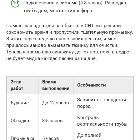
Подключение к системе (4-8 часов). Разводка
труб в дом, монтаж гидрофора.
Помню, как однажды на объекте в СНТ мы решили
сэкономить время и пропустили тщательную промывку.
В итоге через неделю насос забил песком, и мне
пришлось заново вызывать технику для очистки.
Теперь я промываю скважину до тех пор, пока в ведре
не будет видна каждая песчинка на дне.
Этап
Время
Особенности
работ
выполнения
Зависит от твердости
Бурение
До 12 часов
пород
Контроль
Обсадка
3-5 часов
вертикальности трубы
До полной
Промывка
5 часов