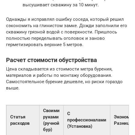
высушивает скважину за 10 минут.
Однажды я исправлял ошибку соседа, который решил
сэкономить на глинистом замке. Дожди заполнили его
скважину грязной водой с поверхности. Пришлось
полностью переделывать оголовок и заново
герметизировать верхние 5 метров.
Расчет стоимости обустройства
Цена складывается из стоимости метра бурения,
материалов и работы по монтажу оборудования.
Самостоятельное бурение дешевле, но риски гораздо
выше.
Своими
С
Статья
руками
Экономия
профессионалами
расходов
(ручной
Разница
(Установка)
бур)