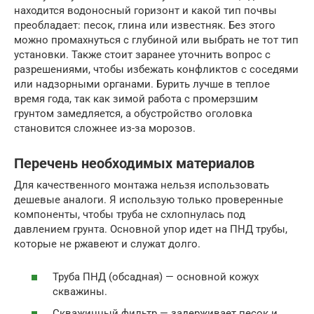
находится водоносный горизонт и какой тип почвы
преобладает: песок, глина или известняк. Без этого
можно промахнуться с глубиной или выбрать не тот тип
установки. Также стоит заранее уточнить вопрос с
разрешениями, чтобы избежать конфликтов с соседями
или надзорными органами. Бурить лучше в теплое
время года, так как зимой работа с промерзшим
грунтом замедляется, а обустройство оголовка
становится сложнее из-за морозов.
Перечень необходимых материалов
Для качественного монтажа нельзя использовать
дешевые аналоги. Я использую только проверенные
компоненты, чтобы труба не схлопнулась под
давлением грунта. Основной упор идет на ПНД трубы,
которые не ржавеют и служат долго.
Труба ПНД (обсадная) — основной кожух
скважины.
Скважинный фильтр — задерживает песок и