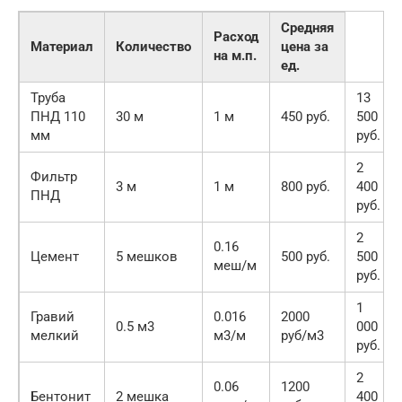
Средняя
Расход
Материал
Количество
цена за
на м.п.
ед.
Труба
13
ПНД 110
30 м
1 м
450 руб.
500
мм
руб.
2
Фильтр
3 м
1 м
800 руб.
400
ПНД
руб.
2
0.16
Цемент
5 мешков
500 руб.
500
меш/м
руб.
1
Гравий
0.016
2000
0.5 м3
000
мелкий
м3/м
руб/м3
руб.
2
0.06
1200
Бентонит
2 мешка
400