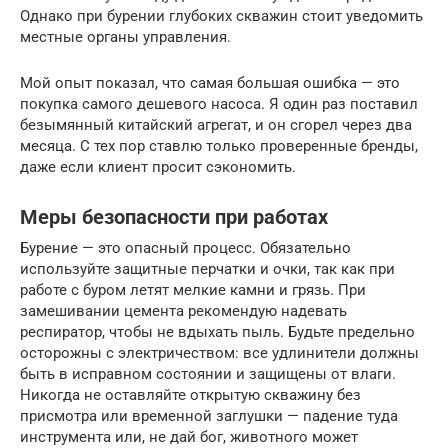
Однако при бурении глубоких скважин стоит уведомить
местные органы управления.
Мой опыт показал, что самая большая ошибка — это
покупка самого дешевого насоса. Я один раз поставил
безымянный китайский агрегат, и он сгорел через два
месяца. С тех пор ставлю только проверенные бренды,
даже если клиент просит сэкономить.
Меры безопасности при работах
Бурение — это опасный процесс. Обязательно
используйте защитные перчатки и очки, так как при
работе с буром летят мелкие камни и грязь. При
замешивании цемента рекомендую надевать
респиратор, чтобы не вдыхать пыль. Будьте предельно
осторожны с электричеством: все удлинители должны
быть в исправном состоянии и защищены от влаги.
Никогда не оставляйте открытую скважину без
присмотра или временной заглушки — падение туда
инструмента или, не дай бог, животного может