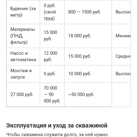
0 руб.
Бурение (за
(свой
800 — 1500 руб.
Высокая
метр)
труд)
Материалы
15 000
(ПНД,
18 000 руб.
Минимал
руб.
фильтр)
Насос и
12 000
15 000 руб.
Средняя
автоматика
руб.
Монтаж и
0 руб.
10 000 руб.
Высокая
запуск
70 000
27 000 руб.
— 90
~50 000 руб.
000 руб.
Эксплуатация и уход за скважиной
Чтобы скважина служила долго, за ней нужно