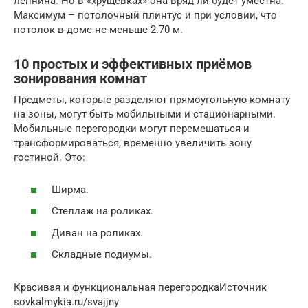
лепнина. Но в «хрущёвках» она вряд ли будет уместна.
Максимум – потолочный плинтус и при условии, что
потолок в доме не меньше 2.70 м.
10 простых и эффективных приёмов
зонирования комнат
Предметы, которые разделяют прямоугольную комнату
на зоны, могут быть мобильными и стационарными.
Мобильные перегородки могут перемешаться и
трансформироваться, временно увеличить зону
гостиной. Это:
Ширма.
Стеллаж на роликах.
Диван на роликах.
Складные подиумы.
Красивая и функциональная перегородкаИсточник
sovkalmykia.ru/svajjny