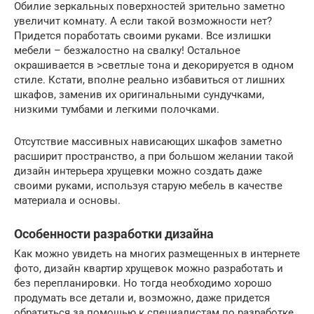
Обилие зеркальных поверхностей зрительно заметно
увеличит комнату. А если такой возможности нет?
Придется поработать своими руками. Все излишки
мебели – безжалостно на свалку! Остальное
окрашивается в >светлые тона и декорируется в одном
стиле. Кстати, вполне реально избавиться от лишних
шкафов, заменив их оригинальными сундучками,
низкими тумбами и легкими полочками.
Отсутствие массивных нависающих шкафов заметно
расширит пространство, а при большом желании такой
дизайн интерьера хрущевки можно создать даже
своими руками, используя старую мебель в качестве
материала и основы.
Особенности разработки дизайна
Как можно увидеть на многих размещенных в интернете
фото, дизайн квартир хрущевок можно разработать и
без перепланировки. Но тогда необходимо хорошо
продумать все детали и, возможно, даже придется
обратиться за помощью к специалистам по разработке