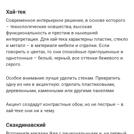
Хай-тек
Современное интерьерное решение, в основе которого
– технологические новшества, высокая
функциональность и престиж в нынешней
интерпретации. Для хай-тека характерны пластик, стекло
и металл – в материале мебели и отделки. Если
говорить о цветах, то они спокойные приглушенные и
однотонные – белый, черный, все оттенки бежевого и
серого.
Особое внимание лучше уделить стенам. Превратить
одну из них в акцентную: отделать пластиковыми,
деревянными, каменными или другими панелями
Акцент создадут контрастные обои, но не пестрые – в
хай-теке они ни к чему.
Скандинавский
Вспомните магазин Ikea с рациональными и, на первый