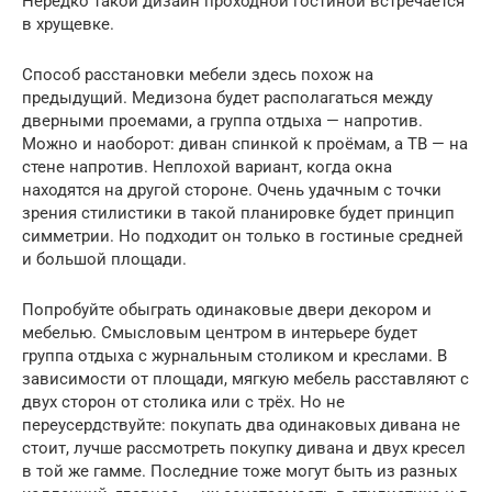
Нередко такой дизайн проходной гостиной встречается
в хрущевке.
Способ расстановки мебели здесь похож на
предыдущий. Медизона будет располагаться между
дверными проемами, а группа отдыха — напротив.
Можно и наоборот: диван спинкой к проёмам, а ТВ — на
стене напротив. Неплохой вариант, когда окна
находятся на другой стороне. Очень удачным с точки
зрения стилистики в такой планировке будет принцип
симметрии. Но подходит он только в гостиные средней
и большой площади.
Попробуйте обыграть одинаковые двери декором и
мебелью. Смысловым центром в интерьере будет
группа отдыха с журнальным столиком и креслами. В
зависимости от площади, мягкую мебель расставляют с
двух сторон от столика или с трёх. Но не
переусердствуйте: покупать два одинаковых дивана не
стоит, лучше рассмотреть покупку дивана и двух кресел
в той же гамме. Последние тоже могут быть из разных