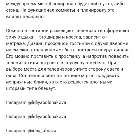
между проёмами заблокирован будет либо угол, либо
стена. На функционал комнаты и планировку это
влияет несильно.
Обычно в гостиной размещают телевизор и оформляют
зону отдыха — это диван и кресла, зависит от
метража. Дизайн проходной гостиной с двумя дверями
на смежных стенах может быть построен вокруг дивана.
Его можно поставить к простенку, а напротив повесить
телевизор или встроить в корпусную мебель. При
выборе места для телевизора учтите сторону света и
окна. Солнечный свет на технике может создавать
неприятные блики, хотя это решается плотными
шторами типа блэкаут.
Instagram @lidiyabolshakova
Instagram @lidiyabolshakova
Instagram @idea_obraza