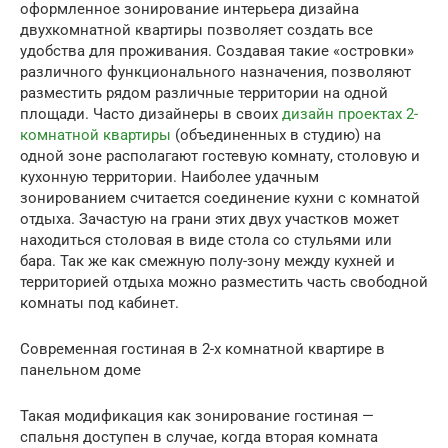
оформленное зонирование интерьера дизайна
двухкомнатной квартиры позволяет создать все
удобства для проживания. Создавая такие «островки»
различного функционального назначения, позволяют
разместить рядом различные территории на одной
площади. Часто дизайнеры в своих
дизайн проектах 2-
комнатной квартиры
(объединенных в студию) на
одной зоне располагают гостевую комнату, столовую и
кухонную территории. Наиболее удачным
зонированием считается соединение кухни с комнатой
отдыха. Зачастую на грани этих двух участков может
находиться столовая в виде стола со стульями или
бара. Так же как смежную полу-зону между кухней и
территорией отдыха можно разместить часть свободной
комнаты под кабинет.
Современная гостиная в 2-х комнатной квартире в
панельном доме
Такая модификация как зонирование гостиная —
спальня доступен в случае, когда вторая комната