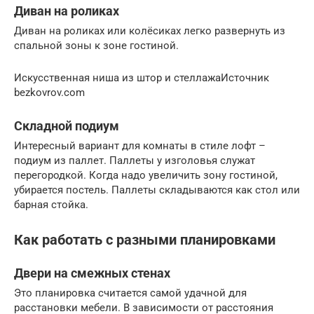
Диван на роликах
Диван на роликах или колёсиках легко развернуть из
спальной зоны к зоне гостиной.
Искусственная ниша из штор и стеллажаИсточник
bezkovrov.com
Складной подиум
Интересный вариант для комнаты в стиле лофт –
подиум из паллет. Паллеты у изголовья служат
перегородкой. Когда надо увеличить зону гостиной,
убирается постель. Паллеты складываются как стол или
барная стойка.
Как работать с разными планировками
Двери на смежных стенах
Это планировка считается самой удачной для
расстановки мебели. В зависимости от расстояния