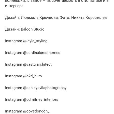
коллекций, главное — их сочетаемость в стилистике и в
интерьере.
Дизайн: Людмила Крючкова. Фото: Никита Коростелев
Дизайн: Balcon Studio
Instagram @leyla_styling
Instagram @cardinalcresthomes
Instagram @vastu.architect
Instagram @h2d_buro
Instagram @ashleyavilaphotography
Instagram @bdmitriev_interiors
Instagram @covetlondon_