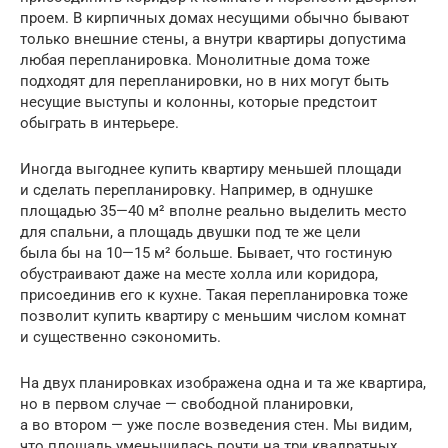
проем. В кирпичных домах несущими обычно бывают
только внешние стены, а внутри квартиры допустима
любая перепланировка. Монолитные дома тоже
подходят для перепланировки, но в них могут быть
несущие выступы и колонны, которые предстоит
обыграть в интерьере.
Иногда выгоднее купить квартиру меньшей площади
и сделать перепланировку. Например, в однушке
площадью 35—40 м² вполне реально выделить место
для спальни, а площадь двушки под те же цели
была бы на 10—15 м² больше. Бывает, что гостиную
обустраивают даже на месте холла или коридора,
присоединив его к кухне. Такая перепланировка тоже
позволит купить квартиру с меньшим числом комнат
и существенно сэкономить.
На двух планировках изображена одна и та же квартира,
но в первом случае — свободной планировки,
а во втором — уже после возведения стен. Мы видим,
что площадь уменьшилась почти на три квадратных