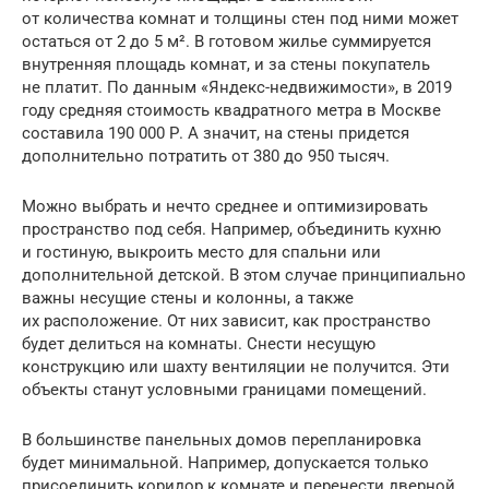
от количества комнат и толщины стен под ними может
остаться от 2 до 5 м². В готовом жилье суммируется
внутренняя площадь комнат, и за стены покупатель
не платит. По данным «Яндекс-недвижимости», в 2019
году средняя стоимость квадратного метра в Москве
составила 190 000 Р. А значит, на стены придется
дополнительно потратить от 380 до 950 тысяч.
Можно выбрать и нечто среднее и оптимизировать
пространство под себя. Например, объединить кухню
и гостиную, выкроить место для спальни или
дополнительной детской. В этом случае принципиально
важны несущие стены и колонны, а также
их расположение. От них зависит, как пространство
будет делиться на комнаты. Снести несущую
конструкцию или шахту вентиляции не получится. Эти
объекты станут условными границами помещений.
В большинстве панельных домов перепланировка
будет минимальной. Например, допускается только
присоединить коридор к комнате и перенести дверной