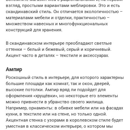
взгляд, простыми вариантами меблировки. Это и есть
скандинавский стиль. Он отличается экологичностью –
материалами мебели и отделки, практичностью –
множеством навесных и многофункциональных
конструкций для хранения.
В скандинавском интерьере преобладают светлые
оттенки – белый и бежевый, серый и коричневый.
Акцент часто в деталях – текстиле и аксессуарах.
Ампир
Роскошный стиль в интерьере, для которого характерны
большие площади как комнат, так и окон, дверей,
высокие потолки. Ампир вряд ли подойдет для
оформления «хрущёвки», но некоторые его элементы
можно привнести в убранство своего жилища.
Например, орнаменты: в обивке мебели или на фасадах
кухни, в текстиле или на стене, но только одной.
Акцентная стенка с узорами в королевском стиле будет
уместная в классическом интерьере, о котором мы