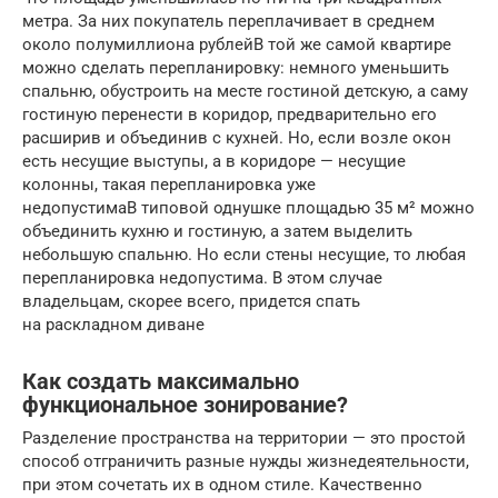
метра. За них покупатель переплачивает в среднем
около полумиллиона рублейВ той же самой квартире
можно сделать перепланировку: немного уменьшить
спальню, обустроить на месте гостиной детскую, а саму
гостиную перенести в коридор, предварительно его
расширив и объединив с кухней. Но, если возле окон
есть несущие выступы, а в коридоре — несущие
колонны, такая перепланировка уже
недопустимаВ типовой однушке площадью 35 м² можно
объединить кухню и гостиную, а затем выделить
небольшую спальню. Но если стены несущие, то любая
перепланировка недопустима. В этом случае
владельцам, скорее всего, придется спать
на раскладном диване
Как создать максимально
функциональное зонирование?
Разделение пространства на территории — это простой
способ отграничить разные нужды жизнедеятельности,
при этом сочетать их в одном стиле. Качественно