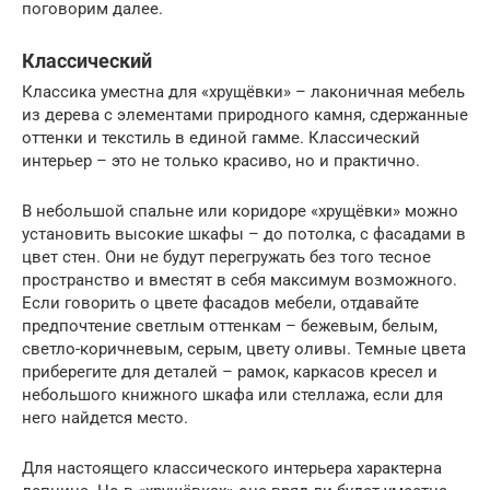
поговорим далее.
Классический
Классика уместна для «хрущёвки» – лаконичная мебель
из дерева с элементами природного камня, сдержанные
оттенки и текстиль в единой гамме. Классический
интерьер – это не только красиво, но и практично.
В небольшой спальне или коридоре «хрущёвки» можно
установить высокие шкафы – до потолка, с фасадами в
цвет стен. Они не будут перегружать без того тесное
пространство и вместят в себя максимум возможного.
Если говорить о цвете фасадов мебели, отдавайте
предпочтение светлым оттенкам – бежевым, белым,
светло-коричневым, серым, цвету оливы. Темные цвета
приберегите для деталей – рамок, каркасов кресел и
небольшого книжного шкафа или стеллажа, если для
него найдется место.
Для настоящего классического интерьера характерна