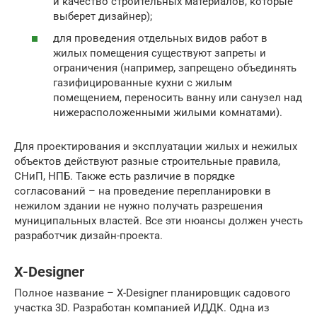
и качество строительных материалов, которые
выберет дизайнер);
для проведения отдельных видов работ в
жилых помещения существуют запреты и
ограничения (например, запрещено объединять
газифицированные кухни с жилым
помещением, переносить ванну или санузел над
нижерасположенными жилыми комнатами).
Для проектирования и эксплуатации жилых и нежилых
объектов действуют разные строительные правила,
СНиП, НПБ. Также есть различие в порядке
согласований – на проведение перепланировки в
нежилом здании не нужно получать разрешения
муниципальных властей. Все эти нюансы должен учесть
разработчик дизайн-проекта.
X-Designer
Полное название – X-Designer планировщик садового
участка 3D. Разработан компанией ИДДК. Одна из