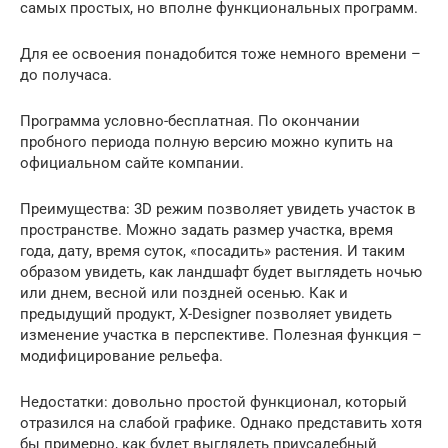
самых простых, но вполне функциональных программ.
Для ее освоения понадобится тоже немного времени –
до получаса.
Программа условно-бесплатная. По окончании
пробного периода полную версию можно купить на
официальном сайте компании.
Преимущества: 3D режим позволяет увидеть участок в
пространстве. Можно задать размер участка, время
года, дату, время суток, «посадить» растения. И таким
образом увидеть, как ландшафт будет выглядеть ночью
или днем, весной или поздней осенью. Как и
предыдущий продукт, X-Designer позволяет увидеть
изменение участка в перспективе. Полезная функция –
модифицирование рельефа.
Недостатки: довольно простой функционал, который
отразился на слабой графике. Однако представить хотя
бы примерно, как будет выглядеть приусадебный