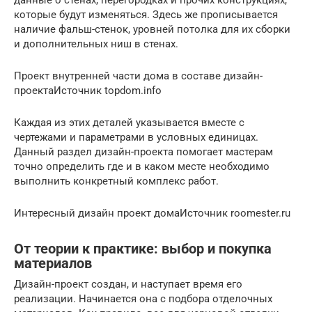
данные о стенах, перегородках и прочих конструкциях,
которые будут изменяться. Здесь же прописывается
наличие фальш-стенок, уровней потолка для их сборки
и дополнительных ниш в стенах.
Проект внутренней части дома в составе дизайн-
проектаИсточник topdom.info
Каждая из этих деталей указывается вместе с
чертежами и параметрами в условных единицах.
Данный раздел дизайн-проекта помогает мастерам
точно определить где и в каком месте необходимо
выполнить конкретный комплекс работ.
Интересный дизайн проект домаИсточник roomester.ru
От теории к практике: выбор и покупка
материалов
Дизайн-проект создан, и наступает время его
реализации. Начинается она с подбора отделочных