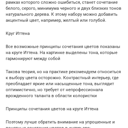
рамках которого сложно ошибиться, станет сочетание
белого, серого, минимума черного и двух близких тонов
натурального дерева. К этому набору можно добавить
акцентный цвет, например, желтый или голубой.
Круг Иттена
Все возможные принципы сочетания цветов показаны
на круге Иттена. На картинке выделены тона, которые
гармонируют между собой
Такова теория, но на практике рекомендуем относиться
к выбору цвета осторожно. Контрастный интерьер, где
преобладает яркие или насыщенные тона, выглядит
оптимистично, но требует от непрофессионала
врожденного таланта в области колористки
Принципы сочетания цветов на круге Иттена
Поэтому лучше обратить внимание на упрошенные и
понятные сочетания цветов в интерьере: