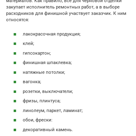
материалов. Как правило, все для черновой отделки
закупает исполнитель ремонтных работ, а в выборе
расходников для финишной участвует заказчик. К ним
относятся:
лакокрасочная продукция;
клей;
гипсокартон;
финишная шпаклевка;
натяжные потолки;
вагонка;
розетки, выключатели;
фризы, плинтуса;
линолеум, паркет, ламинат;
обои, фрески:
декоративный камень.