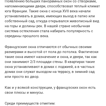
Появлению больших панорамных окон со створками,
напоминающими двери, способствовал теплый климат
юга Франции. Такие окна с конца XVII века начали
устанавливать в домах, имеющих выход в патио или
собственный сад, откуда открывался живописный вид
на горы и долины рек. В нашей стране необычная
система остекления стала набирать популярность с
середины прошлого века.
Французские окна отличаются от обычных своими
размерами и высотой от пола до потолка. Фактически
такие окна имеют назначение и окна, и двери, так как
они занимают 2/3 площади стены. В квартирах такие
окна устанавливают в домах с лоджией, а в частных
домах они служат выходом на террасу, в зимний сад
или просто во двор.
Как и у всякой конструкции, у французских окон есть
свои плюсы и минусы.
Среди преимуществ отметим: