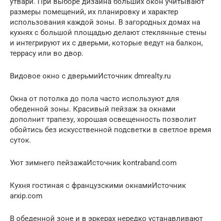
утвари. При выборе дизайна больших окон учитывают
размеры помещений, их планировку и характер
использования каждой зоны. В загородных домах на
кухнях с большой площадью делают стеклянные стены
и интегрируют их с дверьми, которые ведут на балкон,
террасу или во двор.
Видовое окно с дверьмиИсточник dmrealty.ru
Окна от потолка до пола часто используют для
обеденной зоны. Красивый пейзаж за окнами
дополнит трапезу, хорошая освещенность позволит
обойтись без искусственной подсветки в светлое время
суток.
Уют зимнего пейзажаИсточник kontraband.com
Кухня гостиная с французскими окнамиИсточник
arxip.com
В обеденной зоне и в эркерах нередко устанавливают