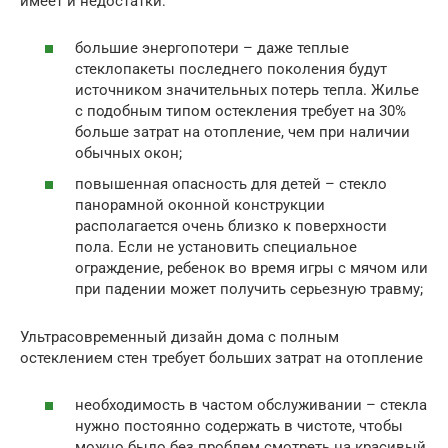
имеет и недостатки:
большие энергопотери – даже теплые
стеклопакеты последнего поколения будут
источником значительных потерь тепла. Жилье
с подобным типом остекления требует на 30%
больше затрат на отопление, чем при наличии
обычных окон;
повышенная опасность для детей – стекло
панорамной оконной конструкции
располагается очень близко к поверхности
пола. Если не установить специальное
ограждение, ребенок во время игры с мячом или
при падении может получить серьезную травму;
Ультрасовременный дизайн дома с полным
остеклением стен требует больших затрат на отопление
необходимость в частом обслуживании – стекла
нужно постоянно содержать в чистоте, чтобы
можно было без проблем смотреть на красивый