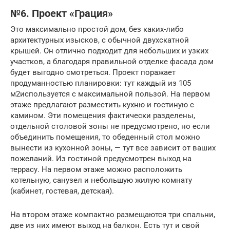
№6. Проект «Грация»
Это максимально простой дом, без каких-либо
архитектурных изысков, с обычной двухскатной
крышей. Он отлично подходит для небольших и узких
участков, а благодаря правильной отделке фасада дом
будет выгодно смотреться. Проект поражает
продуманностью планировки: тут каждый из 105
м2используется с максимальной пользой. На первом
этаже предлагают разместить кухню и гостиную с
камином. Эти помещения фактически разделены,
отдельной столовой зоны не предусмотрено, но если
объединить помещения, то обеденный стол можно
вынести из кухонной зоны, — тут все зависит от ваших
пожеланий. Из гостиной предусмотрен выход на
террасу. На первом этаже можно расположить
котельную, санузел и небольшую жилую комнату
(кабинет, гостевая, детская).
На втором этаже компактно размещаются три спальни,
две из них имеют выход на балкон. Есть тут и свой