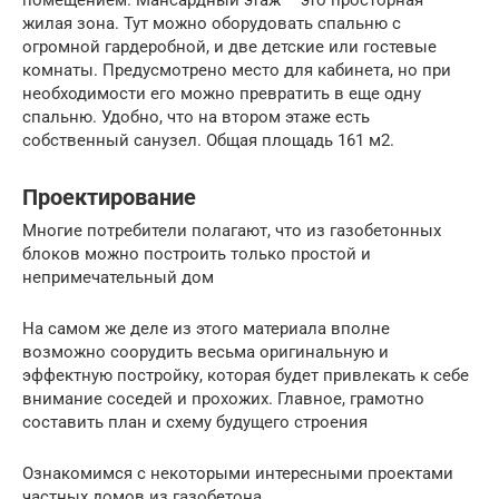
помещением. Мансардный этаж – это просторная
жилая зона. Тут можно оборудовать спальню с
огромной гардеробной, и две детские или гостевые
комнаты. Предусмотрено место для кабинета, но при
необходимости его можно превратить в еще одну
спальню. Удобно, что на втором этаже есть
собственный санузел. Общая площадь 161 м2.
Проектирование
Многие потребители полагают, что из газобетонных
блоков можно построить только простой и
непримечательный дом
На самом же деле из этого материала вполне
возможно соорудить весьма оригинальную и
эффектную постройку, которая будет привлекать к себе
внимание соседей и прохожих. Главное, грамотно
составить план и схему будущего строения
Ознакомимся с некоторыми интересными проектами
частных домов из газобетона.