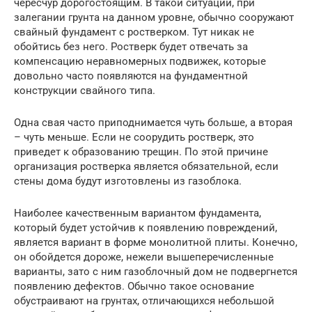
чересчур дорогостоящим. В такой ситуации, при
залегании грунта на данном уровне, обычно сооружают
свайный фундамент с ростверком. Тут никак не
обойтись без него. Ростверк будет отвечать за
компенсацию неравномерных подвижек, которые
довольно часто появляются на фундаментной
конструкции свайного типа.
Одна свая часто приподнимается чуть больше, а вторая
– чуть меньше. Если не соорудить ростверк, это
приведет к образованию трещин. По этой причине
организация ростверка является обязательной, если
стены дома будут изготовлены из газоблока.
Наиболее качественным вариантом фундамента,
который будет устойчив к появлению повреждений,
является вариант в форме монолитной плиты. Конечно,
он обойдется дороже, нежели вышеперечисленные
варианты, зато с ним газоблочный дом не подвергнется
появлению дефектов. Обычно такое основание
обустраивают на грунтах, отличающихся небольшой