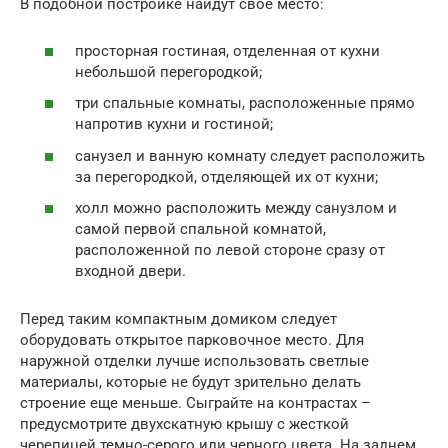
В подобной постройке найдут свое место:
просторная гостиная, отделенная от кухни
небольшой перегородкой;
три спальные комнаты, расположенные прямо
напротив кухни и гостиной;
санузел и ванную комнату следует расположить
за перегородкой, отделяющей их от кухни;
холл можно расположить между санузлом и
самой первой спальной комнатой,
расположенной по левой стороне сразу от
входной двери.
Перед таким компактным домиком следует
оборудовать открытое парковочное место. Для
наружной отделки лучше использовать светлые
материалы, которые не будут зрительно делать
строение еще меньше. Сыграйте на контрастах –
предусмотрите двухскатную крышу с жесткой
черепицей темно-серого или черного цвета. На заднем