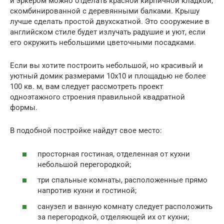
и эркером можно отделать красной кирпичной кладкой,
скомбинированной с деревянными балками. Крышу
лучше сделать простой двухскатной. Это сооружение в
английском стиле будет излучать радушие и уют, если
его окружить небольшими цветочными посадками.
Если вы хотите построить небольшой, но красивый и
уютный домик размерами 10х10 и площадью не более
100 кв. м, вам следует рассмотреть проект
одноэтажного строения правильной квадратной
формы.
В подобной постройке найдут свое место:
просторная гостиная, отделенная от кухни
небольшой перегородкой;
три спальные комнаты, расположенные прямо
напротив кухни и гостиной;
санузел и ванную комнату следует расположить
за перегородкой, отделяющей их от кухни;