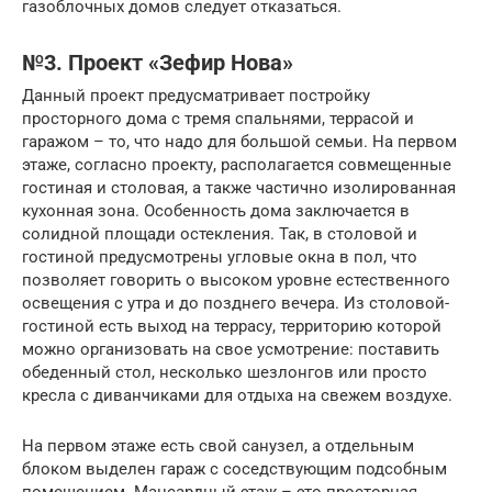
газоблочных домов следует отказаться.
№3. Проект «Зефир Нова»
Данный проект предусматривает постройку
просторного дома с тремя спальнями, террасой и
гаражом – то, что надо для большой семьи. На первом
этаже, согласно проекту, располагается совмещенные
гостиная и столовая, а также частично изолированная
кухонная зона. Особенность дома заключается в
солидной площади остекления. Так, в столовой и
гостиной предусмотрены угловые окна в пол, что
позволяет говорить о высоком уровне естественного
освещения с утра и до позднего вечера. Из столовой-
гостиной есть выход на террасу, территорию которой
можно организовать на свое усмотрение: поставить
обеденный стол, несколько шезлонгов или просто
кресла с диванчиками для отдыха на свежем воздухе.
На первом этаже есть свой санузел, а отдельным
блоком выделен гараж с соседствующим подсобным