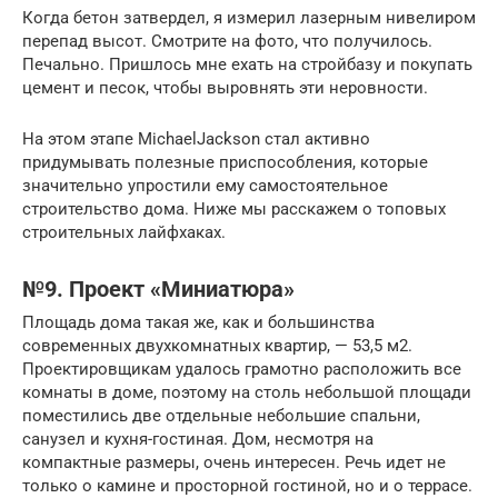
Когда бетон затвердел, я измерил лазерным нивелиром
перепад высот. Смотрите на фото, что получилось.
Печально. Пришлось мне ехать на стройбазу и покупать
цемент и песок, чтобы выровнять эти неровности.
На этом этапе MichaelJackson стал активно
придумывать полезные приспособления, которые
значительно упростили ему самостоятельное
строительство дома. Ниже мы расскажем о топовых
строительных лайфхаках.
№9. Проект «Миниатюра»
Площадь дома такая же, как и большинства
современных двухкомнатных квартир, — 53,5 м2.
Проектировщикам удалось грамотно расположить все
комнаты в доме, поэтому на столь небольшой площади
поместились две отдельные небольшие спальни,
санузел и кухня-гостиная. Дом, несмотря на
компактные размеры, очень интересен. Речь идет не
только о камине и просторной гостиной, но и о террасе.