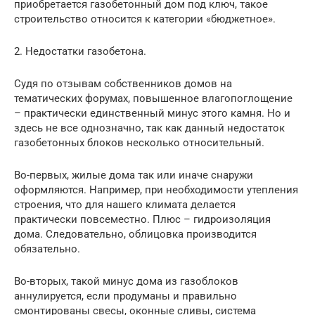
приобретается газобетонный дом под ключ, такое
строительство относится к категории «бюджетное».
2. Недостатки газобетона.
Судя по отзывам собственников домов на
тематических форумах, повышенное влагопоглощение
– практически единственный минус этого камня. Но и
здесь не все однозначно, так как данный недостаток
газобетонных блоков несколько относительный.
Во-первых, жилые дома так или иначе снаружи
оформляются. Например, при необходимости утепления
строения, что для нашего климата делается
практически повсеместно. Плюс – гидроизоляция
дома. Следовательно, облицовка производится
обязательно.
Во-вторых, такой минус дома из газоблоков
аннулируется, если продуманы и правильно
смонтированы свесы, оконные сливы, система