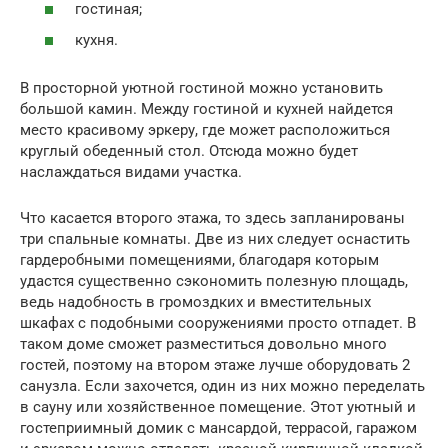
гостиная;
кухня.
В просторной уютной гостиной можно установить
большой камин. Между гостиной и кухней найдется
место красивому эркеру, где может расположиться
круглый обеденный стол. Отсюда можно будет
наслаждаться видами участка.
Что касается второго этажа, то здесь запланированы
три спальные комнаты. Две из них следует оснастить
гардеробными помещениями, благодаря которым
удастся существенно сэкономить полезную площадь,
ведь надобность в громоздких и вместительных
шкафах с подобными сооружениями просто отпадет. В
таком доме сможет разместиться довольно много
гостей, поэтому на втором этаже лучше оборудовать 2
санузла. Если захочется, один из них можно переделать
в сауну или хозяйственное помещение. Этот уютный и
гостеприимный домик с мансардой, террасой, гаражом