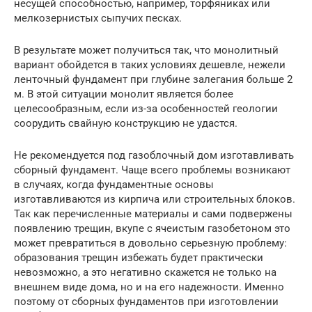
несущей способностью, например, торфяниках или
мелкозернистых сыпучих песках.
В результате может получиться так, что монолитный
вариант обойдется в таких условиях дешевле, нежели
ленточный фундамент при глубине залегания больше 2
м. В этой ситуации монолит является более
целесообразным, если из-за особенностей геологии
соорудить свайную конструкцию не удастся.
Не рекомендуется под газоблочный дом изготавливать
сборный фундамент. Чаще всего проблемы возникают
в случаях, когда фундаментные основы
изготавливаются из кирпича или строительных блоков.
Так как перечисленные материалы и сами подвержены
появлению трещин, вкупе с ячеистым газобетоном это
может превратиться в довольно серьезную проблему:
образования трещин избежать будет практически
невозможно, а это негативно скажется не только на
внешнем виде дома, но и на его надежности. Именно
поэтому от сборных фундаментов при изготовлении