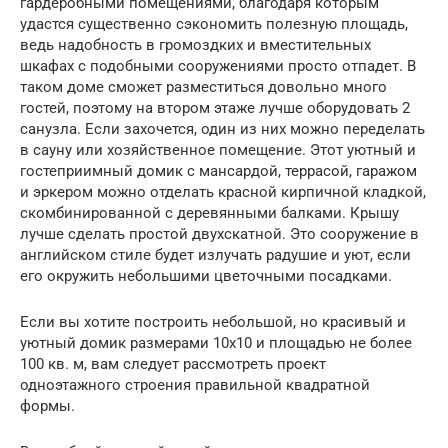
гардеробными помещениями, благодаря которым
удастся существенно сэкономить полезную площадь,
ведь надобность в громоздких и вместительных
шкафах с подобными сооружениями просто отпадет. В
таком доме сможет разместиться довольно много
гостей, поэтому на втором этаже лучше оборудовать 2
санузла. Если захочется, один из них можно переделать
в сауну или хозяйственное помещение. Этот уютный и
гостеприимный домик с мансардой, террасой, гаражом
и эркером можно отделать красной кирпичной кладкой,
скомбинированной с деревянными балками. Крышу
лучше сделать простой двухскатной. Это сооружение в
английском стиле будет излучать радушие и уют, если
его окружить небольшими цветочными посадками.
Если вы хотите построить небольшой, но красивый и
уютный домик размерами 10х10 и площадью не более
100 кв. м, вам следует рассмотреть проект
одноэтажного строения правильной квадратной
формы.