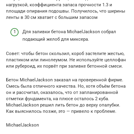
нагрузкой, коэффициента запаса прочности 1.3 и
площади опирания подошвы. Получилось, что ширины
ленты в 30 см хватает с большим запасом
Для заливки бетона MichaelJackson собрал
подающий желоб для миксера.
Совет: чтобы бетон скользил, короб застелите жестью,
пластиком или линолеумом. Не используйте целлофан
или рубероид, их порвёт при заливке бетонной смеси.
Бетон MichaelJackson заказал на проверенной фирме.
Смесь была отличного качества. Но, хотя объём бетона
он и рассчитал, оказалось, что от запланированной
отметки фундамента, на плюсе осталось 2 куба.
MichaelJackson решил лить бетон до верху опалубки.
Как выяснилось позже, это — привело к проблеме.
MichaelJackson