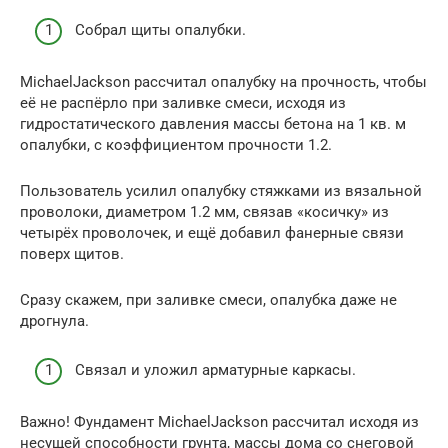
Собрал щиты опалубки.
MichaelJackson рассчитал опалубку на прочность, чтобы
её не распёрло при заливке смеси, исходя из
гидростатического давления массы бетона на 1 кв. м
опалубки, с коэффициентом прочности 1.2.
Пользователь усилил опалубку стяжками из вязальной
проволоки, диаметром 1.2 мм, связав «косичку» из
четырёх проволочек, и ещё добавил фанерные связи
поверх щитов.
Сразу скажем, при заливке смеси, опалубка даже не
дрогнула.
Связал и уложил арматурные каркасы.
Важно! Фундамент MichaelJackson рассчитал исходя из
несущей способности грунта, массы дома со снеговой