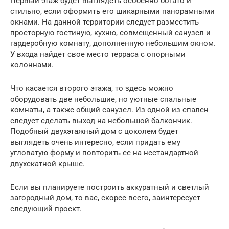
Первый этаж будет выглядеть особенно богато и
стильно, если оформить его шикарными панорамными
окнами. На данной территории следует разместить
просторную гостиную, кухню, совмещенный санузел и
гардеробную комнату, дополненную небольшим окном.
У входа найдет свое место терраса с опорными
колоннами.
Что касается второго этажа, то здесь можно
оборудовать две небольшие, но уютные спальные
комнаты, а также общий санузел. Из одной из спален
следует сделать выход на небольшой балкончик.
Подобный двухэтажный дом с цоколем будет
выглядеть очень интересно, если придать ему
угловатую форму и повторить ее на нестандартной
двухскатной крыше.
Если вы планируете построить аккуратный и светлый
загородный дом, то вас, скорее всего, заинтересует
следующий проект.