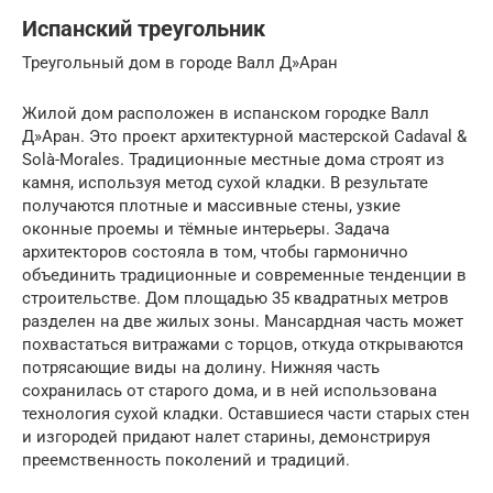
Испанский треугольник
Треугольный дом в городе Валл Д»Аран
Жилой дом расположен в испанском городке Валл
Д»Аран. Это проект архитектурной мастерской Cadaval &
Solà-Morales. Традиционные местные дома строят из
камня, используя метод сухой кладки. В результате
получаются плотные и массивные стены, узкие
оконные проемы и тёмные интерьеры. Задача
архитекторов состояла в том, чтобы гармонично
объединить традиционные и современные тенденции в
строительстве. Дом площадью 35 квадратных метров
разделен на две жилых зоны. Мансардная часть может
похвастаться витражами с торцов, откуда открываются
потрясающие виды на долину. Нижняя часть
сохранилась от старого дома, и в ней использована
технология сухой кладки. Оставшиеся части старых стен
и изгородей придают налет старины, демонстрируя
преемственность поколений и традиций.