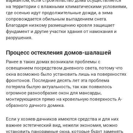
вариантом, если строительство дома осуществляется
на территории с влажными климатическими условиями,
где осенью идут продолжительные дожди, а зима
сопровождается обильным выпадением снега.
Благодаря низкому размещению кровля защищает
фундамент и другие участки здания от намокания и
разрушения.
Процесс остекления домов-шалашей
Ранее в таких домах возникали проблемы с
освещением посредством дневного света, потому что
окна возможно было установить лишь на поверхностях
фронтонов. Последние десять лет эта проблема
потеряла былую актуальность, так как появилось
огромное разнообразие окон для мансарды,
монтирующиеся прямо на кровельную поверхность А-
образного дачного домика.
Если у хозяев-дачников имеются средства и для них
важнее эстетический вид, нежели экономия, можно
установить панорамные окна, которые будут заменять