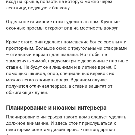
вход на крыше, попасть на которую можно через
лестницу, ведущую к балкону.
Отдельное внимание стоит уделить окнам. Крупные
оконные проемы откроют вид на местность вокруг
Кроме этого, они сделают помещение более светлым и
просторным. Большое окно с треугольными створками
– стильный вариант для шалаша. Но чтобы не
замерзнуть зимой, предусмотрите деревянные плотные
ставни. Не будут они лишними и в летнее время. С
помощью шкивов, опор, специальных веревок их
можно легко откинуть вверх. В данном случае
получится отличная терраса, а ставни защитят от
обжигающих лучей.
Планирование и нюансы интерьера
Планированию интерьера такого дома следует уделить
должное внимание. И здесь стоит прислушаться к
некоторым советам дизайнеров:. • нестандартная