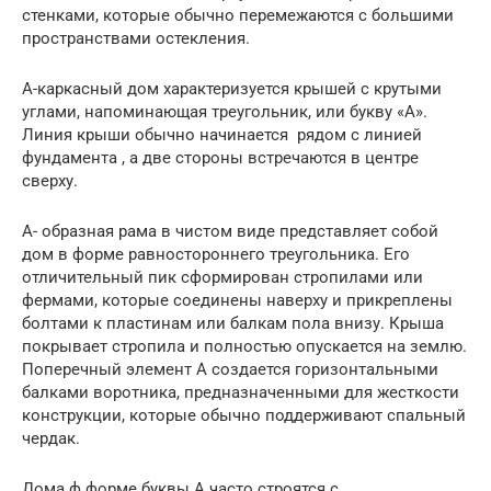
стенками, которые обычно перемежаются с большими
пространствами остекления.
A-каркасный дом характеризуется крышей с крутыми
углами, напоминающая треугольник, или букву «А».
Линия крыши обычно начинается рядом с линией
фундамента , а две стороны встречаются в центре
сверху.
А- образная рама в чистом виде представляет собой
дом в форме равностороннего треугольника. Его
отличительный пик сформирован стропилами или
фермами, которые соединены наверху и прикреплены
болтами к пластинам или балкам пола внизу. Крыша
покрывает стропила и полностью опускается на землю.
Поперечный элемент А создается горизонтальными
балками воротника, предназначенными для жесткости
конструкции, которые обычно поддерживают спальный
чердак.
Дома ф форме буквы А часто строятся с