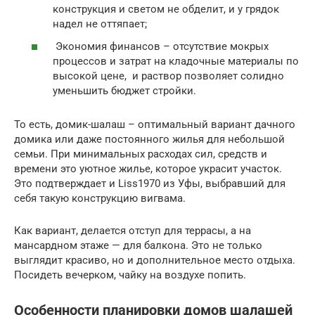
конструкция и светом не обделит, и у грядок
надел не оттяпает;
Экономия финансов – отсутствие мокрых
процессов и затрат на кладочные материалы по
высокой цене, и раствор позволяет солидно
уменьшить бюджет стройки.
То есть, домик-шалаш – оптимальный вариант дачного
домика или даже постоянного жилья для небольшой
семьи. При минимальных расходах сил, средств и
времени это уютное жилье, которое украсит участок.
Это подтверждает и Liss1970 из Уфы, выбравший для
себя такую конструкцию вигвама.
Как вариант, делается отступ для террасы, а на
мансардном этаже — для балкона. Это не только
выглядит красиво, но и дополнительное место отдыха.
Посидеть вечерком, чайку на воздухе попить.
Особенности планировки домов шалашей