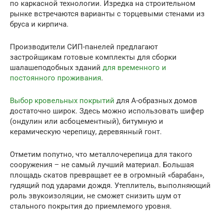
по каркасной технологии. Изредка на строительном
рынке встречаются варианты с торцевыми стенами из
бруса и кирпича.
Производители СИП-панелей предлагают
застройщикам готовые комплекты для сборки
шалашеподобных зданий
для временного и
постоянного проживания
.
Выбор кровельных покрытий
для А-образных домов
достаточно широк. Здесь можно использовать шифер
(ондулин или асбоцементный), битумную и
керамическую черепицу, деревянный гонт.
Отметим попутно, что металлочерепица для такого
сооружения – не самый лучший материал. Большая
площадь скатов превращает ее в огромный «барабан»,
гудящий под ударами дождя. Утеплитель, выполняющий
роль звукоизоляции, не сможет снизить шум от
стального покрытия до приемлемого уровня.