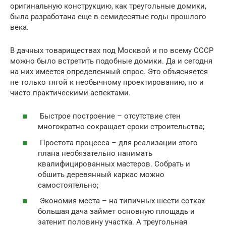
оригинальную конструкцию, как треугольные домики,
была разработана еще в семидесятые годы прошлого
века.
В дачных товариществах под Москвой и по всему СССР
можно было встретить подобные домики. Да и сегодня
на них имеется определенный спрос. Это объясняется
не только тягой к необычному проектированию, но и
чисто практическими аспектами.
Быстрое построение – отсутствие стен
многократно сокращает сроки строительства;
Простота процесса – для реализации этого
плана необязательно нанимать
квалифицированных мастеров. Собрать и
обшить деревянный каркас можно
самостоятельно;
Экономия места – на типичных шести сотках
большая дача займет основную площадь и
затенит половину участка. А треугольная