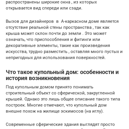
распространены широкие окна , из которых
открывается вид спереди или сзади.
Вызов для дизайнеров в A-каркасном доме является
отсутствие реальной стены пространства , так как
крыша может склон почти до земли . Это может
означать, что приспособления и фитинги или
декоративные элементы, такие как произведения
искусства, трудно разместить , оставляя много пустых и
непригодных для использования поверхностей.
Что такое купольный дом: особенности и
история возникновения
Под купольным домом принято понимать
строительный объект со сферической, закругленной
крышей. Однако это лишь общее описание такого типа
построек. Многие отмечают, что купольный дом
внешне похож на жилище эскимосов (на иглу).
Современные сферические здания выглядят просто