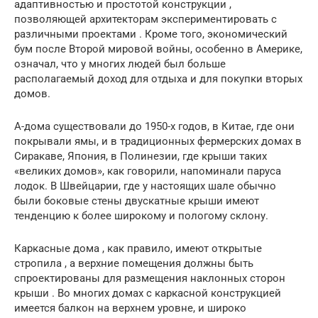
адаптивностью и простотой конструкции ,
позволяющей архитекторам экспериментировать с
различными проектами . Кроме того, экономический
бум после Второй мировой войны, особенно в Америке,
означал, что у многих людей был больше
располагаемый доход для отдыха и для покупки вторых
домов.
A-дома существовали до 1950-х годов, в Китае, где они
покрывали ямы, и в традиционных фермерских домах в
Сиракаве, Япония, в Полинезии, где крыши таких
«великих домов», как говорили, напоминали паруса
лодок. В Швейцарии, где у настоящих шале обычно
были боковые стены двускатные крыши имеют
тенденцию к более широкому и пологому склону.
Каркасные дома , как правило, имеют открытые
стропила , а верхние помещения должны быть
спроектированы для размещения наклонных сторон
крыши . Во многих домах с каркасной конструкцией
имеется балкон на верхнем уровне, и широко