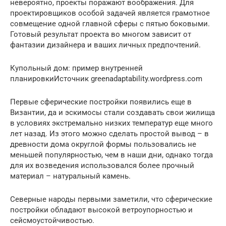
невероятно, проекты поражают воображения. Для
проектировщиков особой задачей является грамотное
совмещение одной главной сферы с пятью боковыми.
Готовый результат проекта во многом зависит от
фантазии дизайнера и ваших личных предпочтений.
Купольный дом: пример внутренней
планировкиИсточник greenadaptability.wordpress.com
Первые сферические постройки появились еще в
Византии, да и эскимосы стали создавать свои жилища
в условиях экстремально низких температур еще много
лет назад. Из этого можно сделать простой вывод – в
древности дома округлой формы пользовались не
меньшей популярностью, чем в наши дни, однако тогда
для их возведения использовался более прочный
материал – натуральный камень.
Северные народы первыми заметили, что сферические
постройки обладают высокой ветроупорностью и
сейсмоустойчивостью.