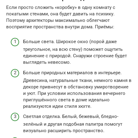
Если просто сложить «коробку» в одну комнату с
покатыми стенами, она будет давить на психику.
Поэтому архитекторы максимально облегчают
восприятие пространства внутри дома. Приёмы:
Больше света. Широкое окно (порой даже
треугольное, на всю стену) поможет ощутить
единение с природой. Снаружи строение будет
выглядеть невесомо.
Больше природных материалов в интерьере.
Древесина, натуральные ткани, немного камня в
декоре привнесут в обстановку умиротворение
и уют. При условии использования вечернего
приглушённого света в доме идеально
реализуются идеи стиля хюгге.
Светлая отделка. Белый, бежевый, бледно-
зелёный и другая подобная палитра помогут
визуально расширить пространство.