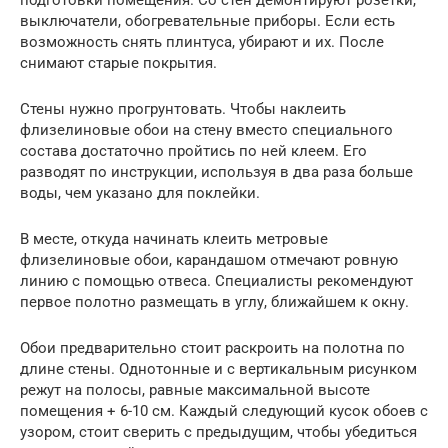
подготовки помещения. Со стен демонтируют розетки,
выключатели, обогревательные приборы. Если есть
возможность снять плинтуса, убирают и их. После
снимают старые покрытия.
Стены нужно прогрунтовать. Чтобы наклеить
флизелиновые обои на стену вместо специального
состава достаточно пройтись по ней клеем. Его
разводят по инструкции, используя в два раза больше
воды, чем указано для поклейки.
В месте, откуда начинать клеить метровые
флизелиновые обои, карандашом отмечают ровную
линию с помощью отвеса. Специалисты рекомендуют
первое полотно размещать в углу, ближайшем к окну.
Обои предварительно стоит раскроить на полотна по
длине стены. Однотонные и с вертикальным рисунком
режут на полосы, равные максимальной высоте
помещения + 6-10 см. Каждый следующий кусок обоев с
узором, стоит сверить с предыдущим, чтобы убедиться