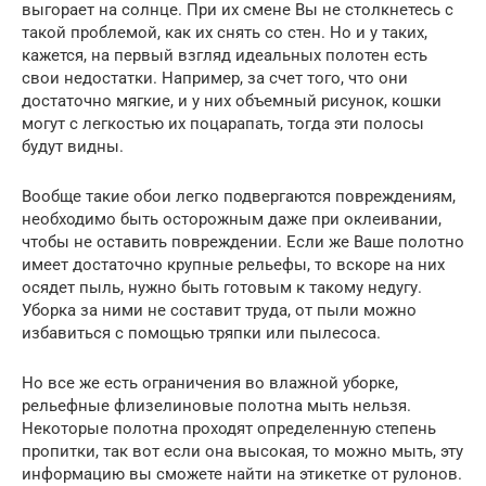
выгорает на солнце. При их смене Вы не столкнетесь с
такой проблемой, как их снять со стен. Но и у таких,
кажется, на первый взгляд идеальных полотен есть
свои недостатки. Например, за счет того, что они
достаточно мягкие, и у них объемный рисунок, кошки
могут с легкостью их поцарапать, тогда эти полосы
будут видны.
Вообще такие обои легко подвергаются повреждениям,
необходимо быть осторожным даже при оклеивании,
чтобы не оставить повреждении. Если же Ваше полотно
имеет достаточно крупные рельефы, то вскоре на них
осядет пыль, нужно быть готовым к такому недугу.
Уборка за ними не составит труда, от пыли можно
избавиться с помощью тряпки или пылесоса.
Но все же есть ограничения во влажной уборке,
рельефные флизелиновые полотна мыть нельзя.
Некоторые полотна проходят определенную степень
пропитки, так вот если она высокая, то можно мыть, эту
информацию вы сможете найти на этикетке от рулонов.