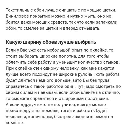
Текстильные обои лучше очищать с помощью щетки.
Виниловое покрытие можно и нужно мыть, оно не
боится даже моющих средств, так что если запачкали
обои, то смелее за щетки и вперед отмывать.
Какую ширину обоев лучше выбрать
Если у Вас уже есть небольшой опыт по оклейке, то
стоит выбирать широкие полотна, для того чтобы
облегчить себе работу и уменьшит количество стыков.
При оклейке стен одному человеку, как мне кажется
лучше всего подойдут не широкие рулоны, хоть работа
будет длиться немного дольше, зато Вы без труда
справитесь с такой работой один. Тут надо смотреть по
своим силам и навыкам, если обои клеите на отлично,
то сможете справиться и с широкими полотнами.
А если вдруг, что-то не получится, всегда можно
позвать друга на помощь, тогда и работать будет
веселее и, конечно же, быстрее закончите ремонт в
комнате.