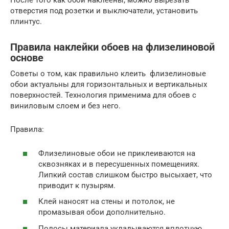
После того как обои наклеены, можно вырезать
отверстия под розетки и выключатели, установить
плинтус.
Правила наклейки обоев на флизелиновой
основе
Советы о том, как правильно клеить флизелиновые
обои актуальны для горизонтальных и вертикальных
поверхностей. Технология применима для обоев с
виниловым слоем и без него.
Правила:
Флизелиновые обои не приклеиваются на
сквозняках и в пересушенных помещениях.
Липкий состав слишком быстро высыхает, что
приводит к пузырям.
Клей наносят на стены и потолок, не
промазывая обои дополнительно.
Полосы материала укладываются вплотную