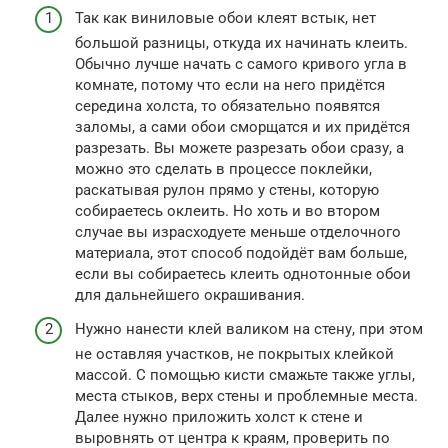
Так как виниловые обои клеят встык, нет
большой разницы, откуда их начинать клеить.
Обычно лучше начать с самого кривого угла в
комнате, потому что если на него придётся
середина холста, то обязательно появятся
заломы, а сами обои сморщатся и их придётся
разрезать. Вы можете разрезать обои сразу, а
можно это сделать в процессе поклейки,
раскатывая рулон прямо у стены, которую
собираетесь оклеить. Но хоть и во втором
случае вы израсходуете меньше отделочного
материала, этот способ подойдёт вам больше,
если вы собираетесь клеить однотонные обои
для дальнейшего окрашивания.
Нужно нанести клей валиком на стену, при этом
не оставляя участков, не покрытых клейкой
массой. С помощью кисти смажьте также углы,
места стыков, верх стены и проблемные места.
Далее нужно приложить холст к стене и
выровнять от центра к краям, проверить по