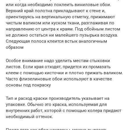
или когда необходимо поклеить виниловые обои.
Верхний край полотна прикладывают к стене и,
ориентируясь на вертикальную отметку, прижимают
чистым валиком или куском ткани, разглаживая по
направлению от центра к краям. Под обойным листом
не должно остаться ни малейшего пузырька воздуха.
Следующая полоса клеится встык аналогичным
образом
Особое внимание надо уделить местам стыковки
листов. Если края отходят, придется их промазать
клеем с помощью кисточки и плотно прижать валиком.
Часто флизелиновые обои используют в качестве
основы под покраску
Тип и расход краски производитель указывает на
упаковке. Обычно это краска, используемая для
внутренних работ, которой с помощью колера придают
необходимый оттенок.