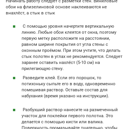
Начинать работу следует с разметки стен. Виниловые
обои на флизелиновой основе наклеиваются не
внахлёст, а стык в стык
С помощью уровня начертите вертикальную
линию. Любые обои клеятся от окна, поэтому
первую метку расположите на расстоянии,
равном ширине покрытия от угла стены с
оконным проёмом. При этом учтите, что делать
стык полотен в углах не рекомендуется. Следует
заранее оставить нахлёст (5-10 см) на
прилегающую стену.
Разведите клей. Если это порошок, то
потихоньку сыпьте его в воду, одновременно
помешивая раствор. Оставьте состав для
набухания (время указано на инструкции).
Разбухший раствор нанесите на размеченный
участок для поклейки первого полотна. Это
делается с помощью кисти или валика.
Поверхность промазывайте тщательно, чтобы