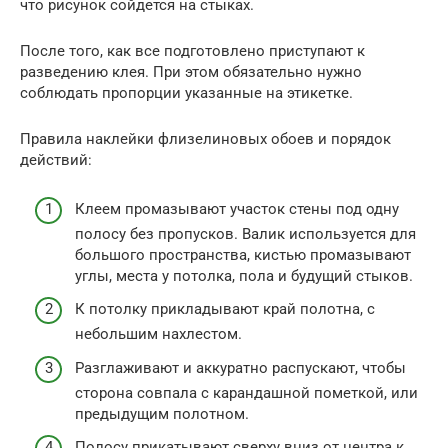
что рисунок сойдется на стыках.
После того, как все подготовлено приступают к
разведению клея. При этом обязательно нужно
соблюдать пропорции указанные на этикетке.
Правила наклейки флизелиновых обоев и порядок
действий:
Клеем промазывают участок стены под одну
полосу без пропусков. Валик используется для
большого пространства, кистью промазывают
углы, места у потолка, пола и будущий стыков.
К потолку прикладывают край полотна, с
небольшим нахлестом.
Разглаживают и аккуратно распускают, чтобы
сторона совпала с карандашной пометкой, или
предыдущим полотном.
Полосу прикатывают сверху вниз от центра к