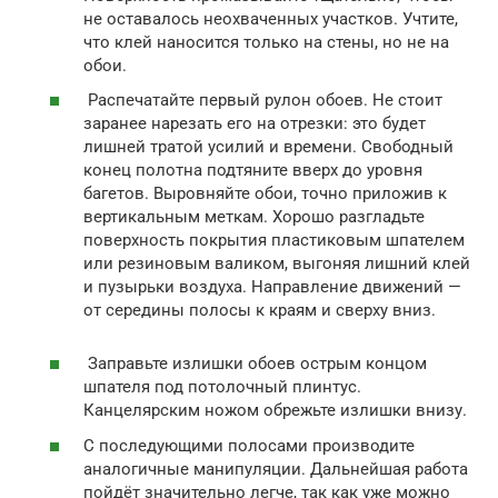
не оставалось неохваченных участков. Учтите,
что клей наносится только на стены, но не на
обои.
Распечатайте первый рулон обоев. Не стоит
заранее нарезать его на отрезки: это будет
лишней тратой усилий и времени. Свободный
конец полотна подтяните вверх до уровня
багетов. Выровняйте обои, точно приложив к
вертикальным меткам. Хорошо разгладьте
поверхность покрытия пластиковым шпателем
или резиновым валиком, выгоняя лишний клей
и пузырьки воздуха. Направление движений —
от середины полосы к краям и сверху вниз.
Заправьте излишки обоев острым концом
шпателя под потолочный плинтус.
Канцелярским ножом обрежьте излишки внизу.
С последующими полосами производите
аналогичные манипуляции. Дальнейшая работа
пойдёт значительно легче, так как уже можно