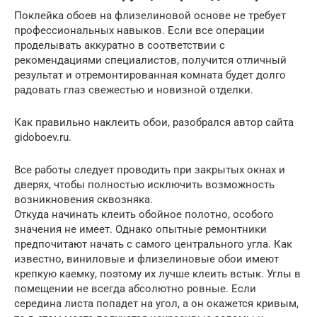
Поклейка обоев на флизелиновой основе не требует
профессиональных навыков. Если все операции
проделывать аккуратно в соответствии с
рекомендациями специалистов, получится отличный
результат и отремонтированная комната будет долго
радовать глаз свежестью и новизной отделки.
Как правильно наклеить обои, разобрался автор сайта
gidoboev.ru.
Все работы следует проводить при закрытых окнах и
дверях, чтобы полностью исключить возможность
возникновения сквозняка.
Откуда начинать клеить обойное полотно, особого
значения не имеет. Однако опытные ремонтники
предпочитают начать с самого центрального угла. Как
известно, виниловые и флизелиновые обои имеют
крепкую каемку, поэтому их лучше клеить встык. Углы в
помещении не всегда абсолютно ровные. Если
середина листа попадет на угол, а он окажется кривым,