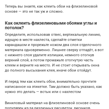
Теперь вы знаете, как клеить обои на флизелиновой
основе — это не так уж и сложно.
Как оклеить флизелиновыми обоями углы и
потолок?
Определите, использовав отвес, вертикальную линию,
идущую в месте нахлеста, сделайте отметки
карандашом и прорежьте ножом два слоя отделочного
материала одновременно. Лишнее сверху отпадёт, а вот
с нижнего слоя удалите излишки, немного отогнув
верхний слой, а потом промажьте отогнутую часть
клеем и верните на место. И не стоит открывать окна
до полного высыхания клея, иначе обои отойдут.
И перед тем как клеить обои, внимательно прочтите
написанное на этикетке. Там должно быть указано, как
нужно это делать — встык или с нахлестом
Виниловый материал на флизелиновой основе очень
популярен из-за различных расцветок, рисунков,