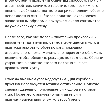
вторую стену и проклеить обычным способом. По углу
стоит пройтись кончиком пластикового прижимного
шпателя, добиваясь плотного соприкосновения обоев с
поверхностью стены. Второе полотно наклеивается
аналогичным образом с припуском около сантиметра
на уже оклеенную стену.
После того, как обе полосы тщательно проклеены и
выровнены, шпатель вплотную прижимается к углу, а
припуски аккуратно обрезаются с помощью
строительного ножа. Желательно перед этим обломать
лезвие, чтобы обновить режущую поверхность. Обрезки
устраняют, а полотно второго полотна еще раз
прикатывают к углу.
Стык на внешнем угле недопустим. Для коробов и
проемов используется техника обтягивание. Полотно
сперва тщательно приклеивается к одной из сторон
угла. После этого аккуратно натягивается и
приглаживается шпателем ко второй стене.