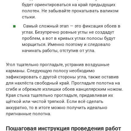
будет ориентироваться на край предыдущих
полотен. Не забывайте прокатывать валиком
стыки.
Самый сложный этап — это фиксация обоев в
углах. Безупречно ровные углы не создадут
проблем, а вот в кривых углах полосы будут
морщиться. Именно поэтому и следовало
начинать работы, отступив от угла.
Угол тщательно прогладьте, устранив воздушные
карманы. Следующую полосу необходимо
зафиксировать с другой стороны угла, также оставив
для нахлёста свободный край. Прогладьте полотна на
сгибе и обрежьте излишки обоев канцелярским ножом.
Края стыка тщательно прогладьте, придавливая их
щёткой или чистой тряпкой. Если всё сделать
аккуратно, то в итоге можно получить идеально
пригнанные полотна.
Пошаговая инструкция проведения работ