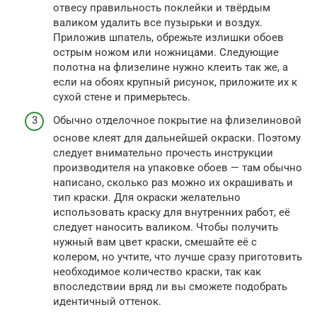
отвесу правильность поклейки и твёрдым
валиком удалить все пузырьки и воздух.
Приложив шпатель, обрежьте излишки обоев
острым ножом или ножницами. Следующие
полотна на флизелине нужно клеить так же, а
если на обоях крупный рисунок, приложите их к
сухой стене и примерьтесь.
Обычно отделочное покрытие на флизелиновой
основе клеят для дальнейшей окраски. Поэтому
следует внимательно прочесть инструкции
производителя на упаковке обоев — там обычно
написано, сколько раз можно их окрашивать и
тип краски. Для окраски желательно
использовать краску для внутренних работ, её
следует наносить валиком. Чтобы получить
нужный вам цвет краски, смешайте её с
колером, но учтите, что лучше сразу приготовить
необходимое количество краски, так как
впоследствии вряд ли вы сможете подобрать
идентичный оттенок.