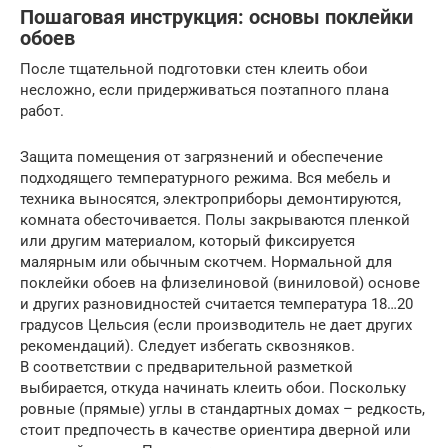
Пошаговая инструкция: основы поклейки
обоев
После тщательной подготовки стен клеить обои
несложно, если придерживаться поэтапного плана
работ.
Защита помещения от загрязнений и обеспечение
подходящего температурного режима. Вся мебель и
техника выносятся, электроприборы демонтируются,
комната обесточивается. Полы закрываются пленкой
или другим материалом, который фиксируется
малярным или обычным скотчем. Нормальной для
поклейки обоев на флизелиновой (виниловой) основе
и других разновидностей считается температура 18…20
градусов Цельсия (если производитель не дает других
рекомендаций). Следует избегать сквозняков.
В соответствии с предварительной разметкой
выбирается, откуда начинать клеить обои. Поскольку
ровные (прямые) углы в стандартных домах – редкость,
стоит предпочесть в качестве ориентира дверной или