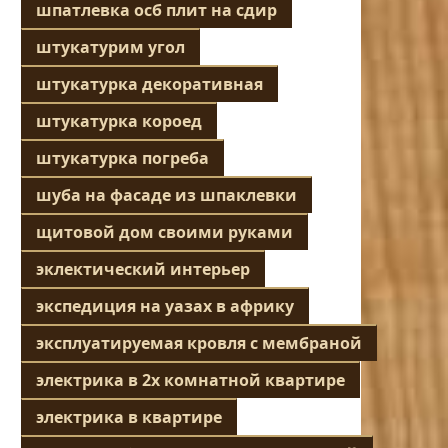
шпатлевка осб плит на сдир
штукатурим угол
штукатурка декоративная
штукатурка короед
штукатурка погреба
шуба на фасаде из шпаклевки
щитовой дом своими руками
эклектический интерьер
экспедиция на уазах в африку
эксплуатируемая кровля с мембраной
электрика в 2х комнатной квартире
электрика в квартире