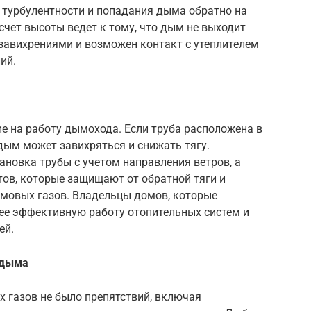
ь турбулентности и попадания дыма обратно на
чет высоты ведет к тому, что дым не выходит
завихрениями и возможен контакт с утеплителем
ий.
е на работу дымохода. Если труба расположена в
дым может завихряться и снижать тягу.
новка трубы с учетом направления ветров, а
тов, которые защищают от обратной тяги и
мовых газов. Владельцы домов, которые
ее эффективную работу отопительных систем и
ей.
 дыма
 газов не было препятствий, включая