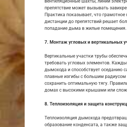
вентиляционные шахты, линии электр
препятствие может вызывать завихрен
Практика показывает, что грамотное
дистанции до препятствий решает бо
попадание дыма в жилые помещения.
7. Монтаж угловых и вертикальных у
Вертикальные участки трубы обеспеч
требовать угловых элементов. Кажды
дымохода и способствует оседанию с
плавные изгибы с большим радиусом 
сохранить оптимальную тягу. Правил
домах с высокими крышами или слож
8. Теплоизоляция и защита конструк
Теплоизоляция дымохода предотвращ
образование конденсата, а также за