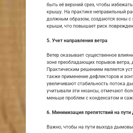
быть её верхний срез, чтобы избежат
крышу. На практике неправильный рас
должным образом, создаются зоны с 
крыши, что повышает риск поврежден
5. Учет направления ветра
Ветер оказывает существенное влияни
зоне преобладающих порывов ветра, 
Практическим решением является уста
также применение дефлекторов и зон
увеличивают стабильность потока ды
учитывали эти нюансы, отмечают бол
меньше проблем с конденсатом и саж
6. Минимизация препятствий на пути
Важно, чтобы на пути выхода дымовых