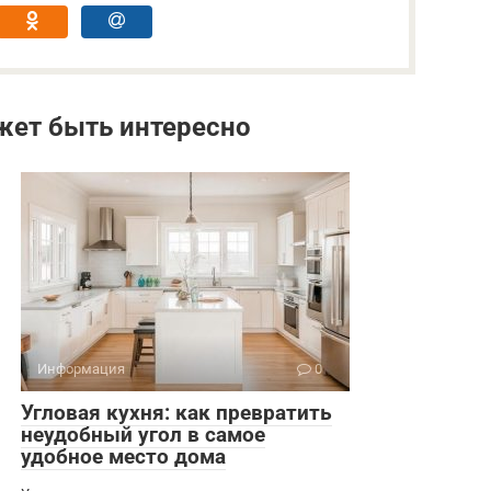
жет быть интересно
Информация
0
Угловая кухня: как превратить
неудобный угол в самое
удобное место дома