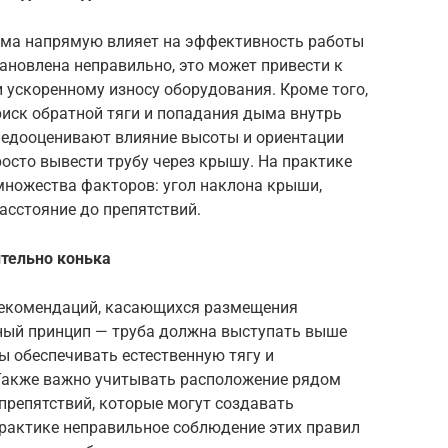
ма напрямую влияет на эффективность работы
тановлена неправильно, это может привести к
и ускоренному износу оборудования. Кроме того,
риск обратной тяги и попадания дыма внутрь
недооценивают влияние высоты и ориентации
росто вывести трубу через крышу. На практике
множества факторов: угол наклона крыши,
асстояние до препятствий.
тельно конька
рекомендаций, касающихся размещения
ный принцип — труба должна выступать выше
ы обеспечивать естественную тягу и
Также важно учитывать расположение рядом
 препятствий, которые могут создавать
практике неправильное соблюдение этих правил