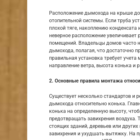
Расположение дымохода на крыше до
отопительной системы. Если труба ус
плохой тяге, накоплению конденсата 
неверное расположение увеличивает 
помещений. Владельцы домов часто 
дымохода, полагая, что достаточно п
правильная установка требует учета 
направление ветра, высота конька и р
2. Основные правила монтажа относи
Существует несколько стандартов и 
дымохода относительно конька. Глав
конька на определенную высоту, чтоб
предотвращать завихрения воздуха. 
стоящих зданий, деревьев или других
завихрения и ухудшать вытяжку. На 