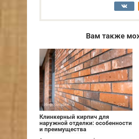
Вам также мо
Информация
0
Клинкерный кирпич для
наружной отделки: особенности
и преимущества