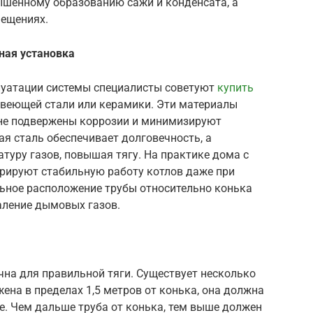
ышенному образованию сажи и конденсата, а
мещениях.
ная установка
луатации системы специалисты советуют
купить
веющей стали или керамики. Эти материалы
не подвержены коррозии и минимизируют
я сталь обеспечивает долговечность, а
туру газов, повышая тягу. На практике дома с
ируют стабильную работу котлов даже при
льное расположение трубы относительно конька
аление дымовых газов.
на для правильной тяги. Существует несколько
ена в пределах 1,5 метров от конька, она должна
е. Чем дальше труба от конька, тем выше должен