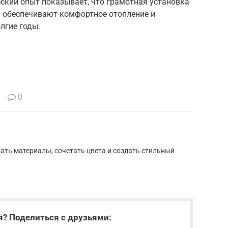
еский опыт показывает, что грамотная установка
 обеспечивают комфортное отопление и
лгие годы.
0
рать материалы, сочетать цвета и создать стильный
я? Поделиться с друзьями: