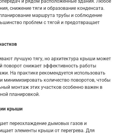
опередач и рядом расположенные здания. Любое
ия, снижение тяги и образование конденсата.
 планирование маршрута трубы и соблюдение
льшинство проблем с тягой и предотвращает
частков
ивают лучшую тягу, но архитектура крыши может
й поворот снижает эффективность работы
ажи. На практике рекомендуется использовать
и минимизировать количество поворотов, чтобы
ьный монтаж этих участков особенно важен в
ной планировкой.
ции крыши
ает переохлаждение дымовых газов и
щищает элементы крыши от перегрева. Для