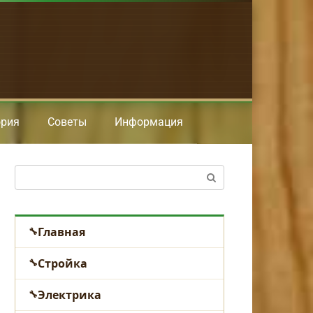
ория
Советы
Информация
Поиск:
Главная
Стройка
Электрика