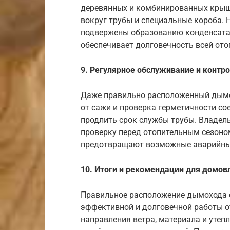
деревянных и комбинированных крыш
вокруг трубы и специальные короба. 
подвержены образованию конденсата, 
обеспечивает долговечность всей ото
9. Регулярное обслуживание и контр
Даже правильно расположенный дымох
от сажи и проверка герметичности со
продлить срок службы трубы. Владел
проверку перед отопительным сезоно
предотвращают возможные аварийные
10. Итоги и рекомендации для домо
Правильное расположение дымохода о
эффективной и долговечной работы о
направления ветра, материала и уте