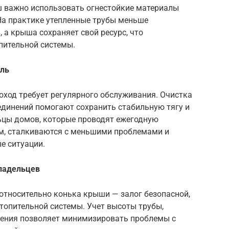
 важно использовать огнестойкие материалы
На практике утепленные трубы меньше
а крыша сохраняет свой ресурс, что
пительной системы.
оль
од требует регулярного обслуживания. Очистка
единений помогают сохранить стабильную тягу и
ьцы домов, которые проводят ежегодную
м, сталкиваются с меньшими проблемами и
 ситуации.
владельцев
тносительно конька крыши — залог безопасной,
топительной системы. Учет высоты трубы,
пления позволяет минимизировать проблемы с