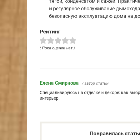
тягой, конденсатом и сажей. Практич
и регулярное обслуживание дымохода
безопасную эксплуатацию дома на до
Рейтинг
( Пока оценок нет )
Елена Смирнова
/ автор статьи
Специализируюсь на отделке и декоре: как выб
интерьер.
Понравилась стать