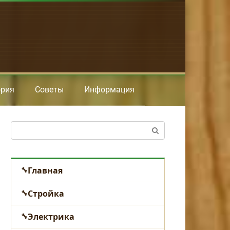
ория
Советы
Информация
Поиск:
Главная
Стройка
Электрика