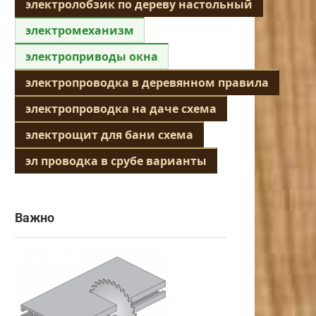
электролобзик по дереву настольный
электромеханизм
электроприводы окна
электропроводка в деревянном правила
электропроводка на даче схема
электрощит для бани схема
эл проводка в срубе варианты
Важно