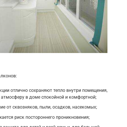
алконов:
кции отлично сохраняют тепло внутри помещения,
 атмосферу в доме спокойной и комфортной;
е от сквозняков, пыли, осадков, насекомых;
ается риск постороннего проникновения;