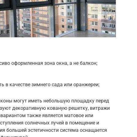
асиво оформленная зона окна, а не балкон;
 в качестве зимнего сада или оранжереи;
лконы могут иметь небольшую площадку перед
ьзуют декоративную кованую решетку, витражи
 вариантом также является матовое или
ступления солнечных лучей в помещение и
ия большей эстетичности система оснащается