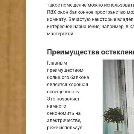
такое помещение можно использоват
ПВХ окон балконное пространство мо
комнату. Зачастую некоторые владел
интересное назначение, например, в 
мастерской.
Преимущества остеклени
Главным
преимуществом
большого балкона
является хорошая
освещенность.
Это позволяет
намного
сэкономить на
электричестве,
реже используя