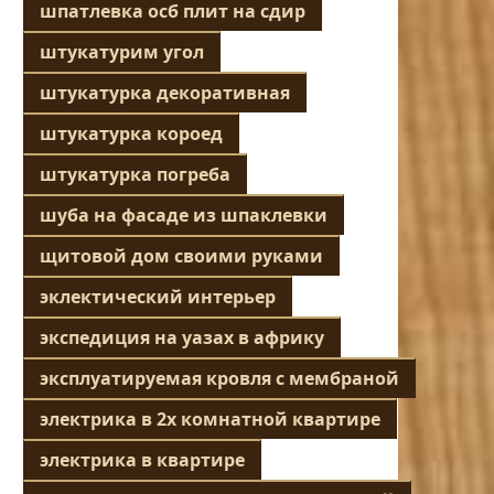
шпатлевка осб плит на сдир
штукатурим угол
штукатурка декоративная
штукатурка короед
штукатурка погреба
шуба на фасаде из шпаклевки
щитовой дом своими руками
эклектический интерьер
экспедиция на уазах в африку
эксплуатируемая кровля с мембраной
электрика в 2х комнатной квартире
электрика в квартире