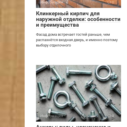
Информация
0
Клинкерный кирпич для
наружной отделки: особенности
и преимущества
Фасад дома встречает гостей раньше, чем
распахнётся входная дверь, и именно поэтому
выбору отделочного
Информация
0