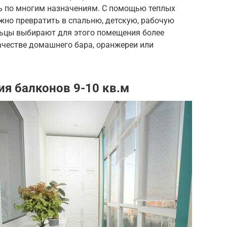
ь по многим назначениям. С помощью теплых
жно превратить в спальню, детскую, рабочую
ьцы выбирают для этого помещения более
качестве домашнего бара, оранжереи или
я балконов 9-10 кв.м