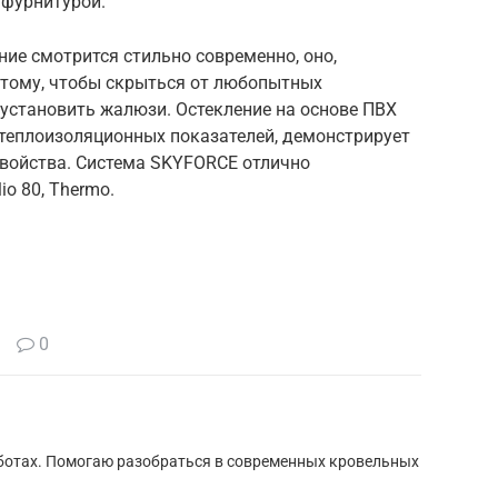
 фурнитурой.
ие смотрится стильно современно, оно,
этому, чтобы скрыться от любопытных
установить жалюзи. Остекление на основе ПВХ
теплоизоляционных показателей, демонстрирует
войства. Система SKYFORCE отлично
io 80, Thermo.
0
ботах. Помогаю разобраться в современных кровельных