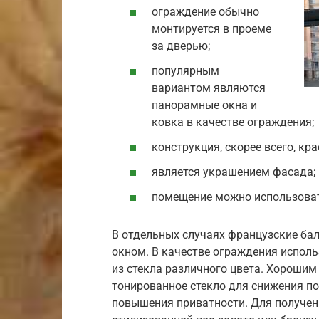
ограждение обычно
монтируется в проеме
за дверью;
популярным
вариантом являются
панорамные окна и
ковка в качестве ограждения;
конструкция, скорее всего, кр
является украшением фасада;
помещение можно использовать
В отдельных случаях французские ба
окном. В качестве ограждения испол
из стекла различного цвета. Хорошим
тонированное стекло для снижения по
повышения приватности. Для получен