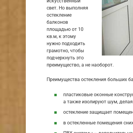
искусственный
свет. Но выполняя
остекление
балконов
площадью от 10
кв.м, к этому
нужно подходить
грамотно, чтобы
подчеркнуть это
преимущество, а не наоборот.
Преимущества остекления больших б
пластиковые оконные констру
а также изолируют шум, делая
остекление защищает помещени
в остекленные помещения сниж