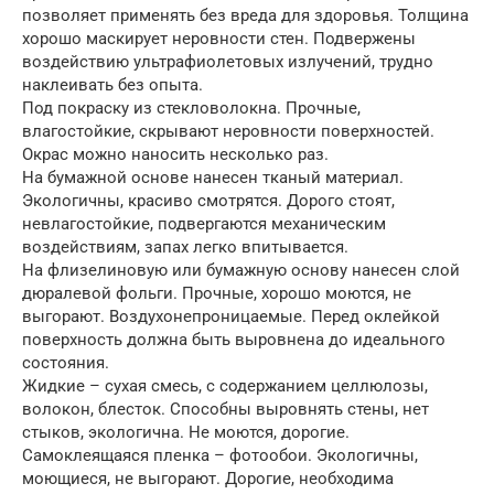
позволяет применять без вреда для здоровья. Толщина
хорошо маскирует неровности стен. Подвержены
воздействию ультрафиолетовых излучений, трудно
наклеивать без опыта.
Под покраску из стекловолокна. Прочные,
влагостойкие, скрывают неровности поверхностей.
Окрас можно наносить несколько раз.
На бумажной основе нанесен тканый материал.
Экологичны, красиво смотрятся. Дорого стоят,
невлагостойкие, подвергаются механическим
воздействиям, запах легко впитывается.
На флизелиновую или бумажную основу нанесен слой
дюралевой фольги. Прочные, хорошо моются, не
выгорают. Воздухонепроницаемые. Перед оклейкой
поверхность должна быть выровнена до идеального
состояния.
Жидкие – сухая смесь, с содержанием целлюлозы,
волокон, блесток. Способны выровнять стены, нет
стыков, экологична. Не моются, дорогие.
Самоклеящаяся пленка – фотообои. Экологичны,
моющиеся, не выгорают. Дорогие, необходима