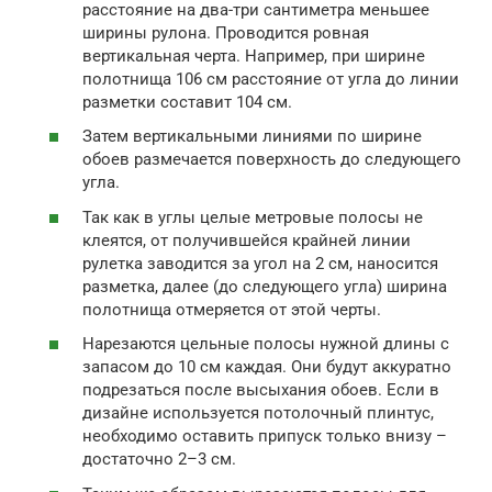
расстояние на два-три сантиметра меньшее
ширины рулона. Проводится ровная
вертикальная черта. Например, при ширине
полотнища 106 см расстояние от угла до линии
разметки составит 104 см.
Затем вертикальными линиями по ширине
обоев размечается поверхность до следующего
угла.
Так как в углы целые метровые полосы не
клеятся, от получившейся крайней линии
рулетка заводится за угол на 2 см, наносится
разметка, далее (до следующего угла) ширина
полотнища отмеряется от этой черты.
Нарезаются цельные полосы нужной длины с
запасом до 10 см каждая. Они будут аккуратно
подрезаться после высыхания обоев. Если в
дизайне используется потолочный плинтус,
необходимо оставить припуск только внизу –
достаточно 2–3 см.