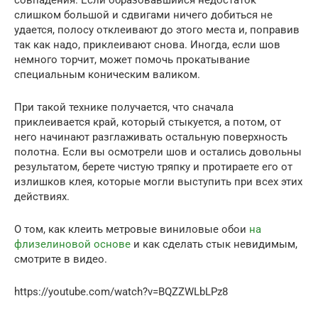
слишком большой и сдвигами ничего добиться не
удается, полосу отклеивают до этого места и, поправив
так как надо, приклеивают снова. Иногда, если шов
немного торчит, может помочь прокатывание
специальным коническим валиком.
При такой технике получается, что сначала
приклеивается край, который стыкуется, а потом, от
него начинают разглаживать остальную поверхность
полотна. Если вы осмотрели шов и остались довольны
результатом, берете чистую тряпку и протираете его от
излишков клея, которые могли выступить при всех этих
действиях.
О том, как клеить метровые виниловые обои
на
флизелиновой основе
и как сделать стык невидимым,
смотрите в видео.
https://youtube.com/watch?v=BQZZWLbLPz8