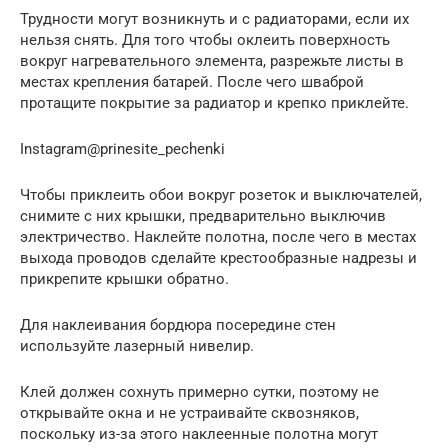
Трудности могут возникнуть и с радиаторами, если их
нельзя снять. Для того чтобы оклеить поверхность
вокруг нагревательного элемента, разрежьте листы в
местах крепления батарей. После чего шваброй
протащите покрытие за радиатор и крепко приклейте.
Instagram@prinesite_pechenki
Чтобы приклеить обои вокруг розеток и выключателей,
снимите с них крышки, предварительно выключив
электричество. Наклейте полотна, после чего в местах
выхода проводов сделайте крестообразные надрезы и
прикрепите крышки обратно.
Для наклеивания бордюра посередине стен
используйте лазерный нивелир.
Клей должен сохнуть примерно сутки, поэтому не
открывайте окна и не устраивайте сквозняков,
поскольку из-за этого наклеенные полотна могут