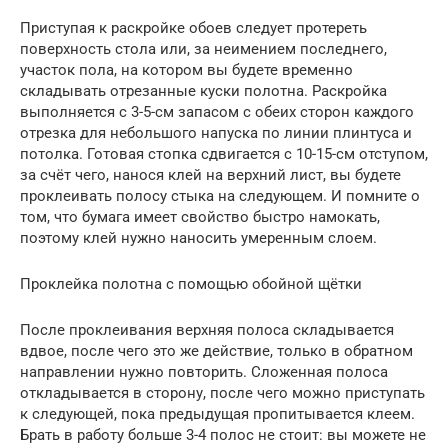
Приступая к раскройке обоев следует протереть
поверхность стола или, за неимением последнего,
участок пола, на котором вы будете временно
складывать отрезанные куски полотна. Раскройка
выполняется с 3-5-см запасом с обеих сторон каждого
отрезка для небольшого напуска по линии плинтуса и
потолка. Готовая стопка сдвигается с 10-15-см отступом,
за счёт чего, нанося клей на верхний лист, вы будете
проклеивать полосу стыка на следующем. И помните о
том, что бумага имеет свойство быстро намокать,
поэтому клей нужно наносить умеренным слоем.
Проклейка полотна с помощью обойной щётки
После проклеивания верхняя полоса складывается
вдвое, после чего это же действие, только в обратном
направлении нужно повторить. Сложенная полоса
откладывается в сторону, после чего можно приступать
к следующей, пока предыдущая пропитывается клеем.
Брать в работу больше 3-4 полос не стоит: вы можете не