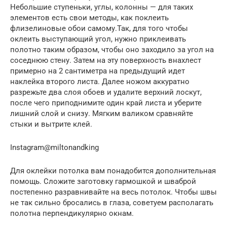
Небольшие ступеньки, углы, колонны — для таких
элементов есть свои методы, как поклеить
флизелиновые обои самому.Так, для того чтобы
оклеить выступающий угол, нужно приклеивать
полотно таким образом, чтобы оно заходило за угол на
соседнюю стену. Затем на эту поверхность внахлест
примерно на 2 сантиметра на предыдущий идет
наклейка второго листа. Далее ножом аккуратно
разрежьте два слоя обоев и удалите верхний лоскут,
после чего приподнимите один край листа и уберите
лишний слой и снизу. Мягким валиком сравняйте
стыки и вытрите клей.
Instagram@miltonandking
Для оклейки потолка вам понадобится дополнительная
помощь. Сложите заготовку гармошкой и шваброй
постепенно разравнивайте на весь потолок. Чтобы швы
не так сильно бросались в глаза, советуем располагать
полотна перпендикулярно окнам.