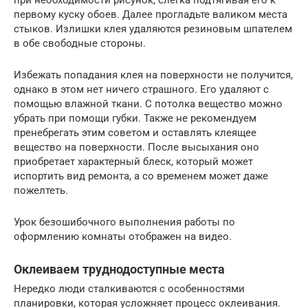
первому куску обоев. Далее прогладьте валиком места
стыков. Излишки клея удаляются резиновым шпателем
в обе свободные стороны.
Избежать попадания клея на поверхности не получится,
однако в этом нет ничего страшного. Его удаляют с
помощью влажной ткани. С потолка вещество можно
убрать при помощи губки. Также не рекомендуем
пренебрегать этим советом и оставлять клеящее
вещество на поверхности. После высыхания оно
приобретает характерный блеск, который может
испортить вид ремонта, а со временем может даже
пожелтеть.
Урок безошибочного выполнения работы по
оформлению комнаты отображен на видео.
Оклеиваем труднодоступные места
Нередко люди сталкиваются с особенностями
планировки, которая усложняет процесс оклеивания.