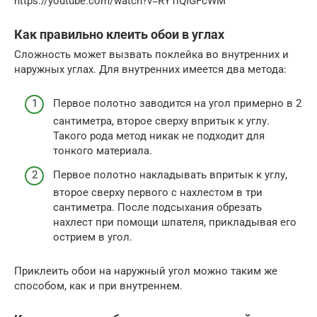
https://youtube.com/watch?v=RY1lQIGFcWM
Как правильно клеить обои в углах
Сложность может вызвать поклейка во внутренних и
наружных углах. Для внутренних имеется два метода:
Первое полотно заводится на угол примерно в 2
сантиметра, второе сверху впритык к углу.
Такого рода метод никак не подходит для
тонкого материала.
Первое полотно накладывать впритык к углу,
второе сверху первого с нахлестом в три
сантиметра. После подсыхания обрезать
нахлест при помощи шпателя, прикладывая его
острием в угол.
Приклеить обои на наружный угол можно таким же
способом, как и при внутреннем.