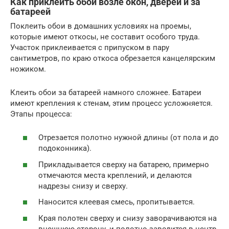
Как приклеить обои возле окон, дверей и за
батареей
Поклеить обои в домашних условиях на проемы,
которые имеют откосы, не составит особого труда.
Участок приклеивается с припуском в пару
сантиметров, по краю откоса обрезается канцелярским
ножиком.
Клеить обои за батареей намного сложнее. Батареи
имеют крепления к стенам, этим процесс усложняется.
Этапы процесса:
Отрезается полотно нужной длины (от пола и до
подоконника).
Прикладывается сверху на батарею, примерно
отмечаются места креплений, и делаются
надрезы снизу и сверху.
Наносится клеевая смесь, пропитывается.
Края полотен сверху и снизу заворачиваются на
внешнюю сторону, и полотно заводится в центр