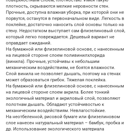
плотность, скрываются мелкие неровности стен.
Прочные, доступна влажная уборка, при которой они не
порвутся, останутся в первоначальном виде. Легкость в
поклейке, достаточно наносить слой основы только на
стену. Недостатком выступает сам флизелиновый слой,
который легко повреждается. Дешевый вариант не
оправдает ожиданий.
На бумажной или флизелиновой основе, с нанесенным
на лицевой стороне слоем поливинилхлорида
(винила). Прочные, устойчивы к небольшим
механическим воздействиям, не боятся влажности.
Слой винила не позволяет дышать, поэтому на стенах
может образоваться грибок. Тяжелая поклейка.
На бумажной или флизелиновой основе, с нанесенным
на лицевой стороне слоем акрила. Более тонкий
экологичный материал и акриловый слой, позволяют
полотнам дышать. Обладают устойчивостью к
механическим воздействиям. Невлагостойкие.
На неотбеленной, рисовой бумаге или флизелиновом
слое нанесен натуральный материал – бамбук, пробка и
др. Использование экологического материала