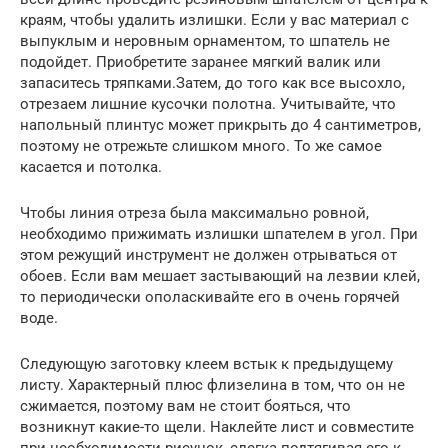
краям, чтобы удалить излишки. Если у вас материал с
выпуклым и неровным орнаментом, то шпатель не
подойдет. Приобретите заранее мягкий валик или
запаситесь тряпками.Затем, до того как все высохло,
отрезаем лишние кусочки полотна. Учитывайте, что
напольный плинтус может прикрыть до 4 сантиметров,
поэтому не отрежьте слишком много. То же самое
касается и потолка.
Чтобы линия отреза была максимально ровной,
необходимо прижимать излишки шпателем в угол. При
этом режущий инструмент не должен отрываться от
обоев. Если вам мешает застывающий на лезвии клей,
то периодически ополаскивайте его в очень горячей
воде.
Следующую заготовку клеем встык к предыдущему
листу. Характерный плюс флизелина в том, что он не
сжимается, поэтому вам не стоит бояться, что
возникнут какие-то щели. Наклейте лист и совместите
при необходимости рисунок, слегка подтягивая его к