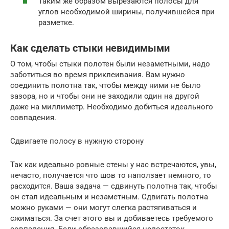
Таким же образом вырезаются полосы для
углов необходимой ширины, получившейся при
разметке.
Как сделать стыки невидимыми
О том, чтобы стыки полотен были незаметными, надо
заботиться во время приклеивания. Вам нужно
соединить полотна так, чтобы между ними не было
зазора, но и чтобы они не заходили один на другой
даже на миллиметр. Необходимо добиться идеального
совпадения.
Сдвигаете полосу в нужную сторону
Так как идеально ровные стены у нас встречаются, увы,
нечасто, получается что шов то наползает немного, то
расходится. Ваша задача — сдвинуть полотна так, чтобы
он стал идеальным и незаметным. Сдвигать полотна
можно руками — они могут слегка растягиваться и
сжиматься. За счет этого вы и добиваетесь требуемого
совпадения. Если образовавшийся недостаток