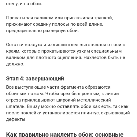
стену, и на обои.
Прокатывая валиком или приглаживая тряпкой,
прижимают средину полосы по всей длине,
предварительно развернув обои.
Остатки воздуха и излишки клея выгоняются от оси к
краям, которые прокатываются узким специальным
валиком для плотного сцепления. Нахлестов быть не
должно.
Этап 4: завершающий
Все выступающие части фрагмента обрезаются
обойным ножом. Чтобы срез был ровным, к линии
отреза прикладывают широкий металлический
шпатель. Внизу можно оставлять обои как есть, так как
после поклейки устанавливается плинтус, скрывающий
дефекты.
Как правильно наклеить обои: основные