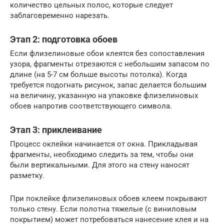
количество цельных полос, которые следует
заблаговременно нарезать.
Этап 2: подготовка обоев
Если флизелиновые обои клеятся без сопоставления
узора, фрагменты отрезаются с небольшим запасом по
длине (на 5-7 см больше высоты потолка). Когда
требуется подогнать рисунок, запас делается большим
на величину, указанную на упаковке флизелиновых
обоев напротив соответствующего символа.
Этап 3: приклеивание
Процесс оклейки начинается от окна. Прикладывая
фрагменты, необходимо следить за тем, чтобы они
были вертикальными. Для этого на стену наносят
разметку.
При поклейке флизелиновых обоев клеем покрывают
только стену. Если полотна тяжелые (с виниловым
покрытием) может потребоваться нанесение клея и на