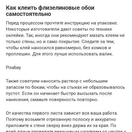
Как клеить флизелиновые обои
самостоятельно
Перед процессом прочтите инструкцию на упаковке.
Некоторые изготовители дают советы по технике
оклейки. Так, иногда они рекомендуют мазать клеем не
только стены, но и само покрытие. Следите за тем,
чтобы клей наносился равномерно, без комков и
проплешин. Для этого лучше использовать валик.
Pixabay
Также советуем наносить раствор с небольшим
запасом по бокам, чтобы на стыках не образовывалось
пустот. Если он начинает быстро высыхать после
нанесения, смажьте поверхность повторно.
От качества первого листа зависит вся ваша работа.
Поэтому возьмите отрезанную полоску и аккуратно
приложите к стене сверху вниз держа их за края. По
всей длине проведите резиновым шпателем от центра к