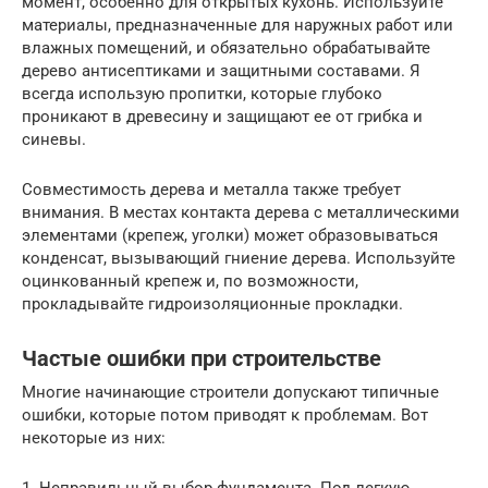
момент, особенно для открытых кухонь. Используйте
материалы, предназначенные для наружных работ или
влажных помещений, и обязательно обрабатывайте
дерево антисептиками и защитными составами. Я
всегда использую пропитки, которые глубоко
проникают в древесину и защищают ее от грибка и
синевы.
Совместимость дерева и металла также требует
внимания. В местах контакта дерева с металлическими
элементами (крепеж, уголки) может образовываться
конденсат, вызывающий гниение дерева. Используйте
оцинкованный крепеж и, по возможности,
прокладывайте гидроизоляционные прокладки.
Частые ошибки при строительстве
Многие начинающие строители допускают типичные
ошибки, которые потом приводят к проблемам. Вот
некоторые из них:
1. Неправильный выбор фундамента. Под легкую