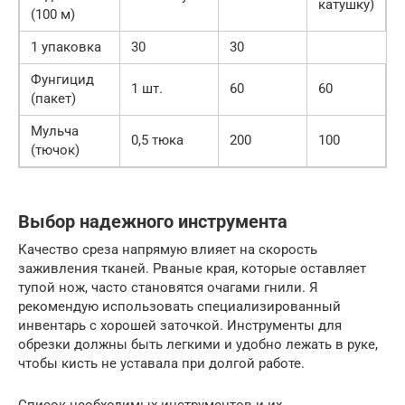
катушку)
(100 м)
1 упаковка
30
30
Фунгицид
1 шт.
60
60
(пакет)
Мульча
0,5 тюка
200
100
(тючок)
Выбор надежного инструмента
Качество среза напрямую влияет на скорость
заживления тканей. Рваные края, которые оставляет
тупой нож, часто становятся очагами гнили. Я
рекомендую использовать специализированный
инвентарь с хорошей заточкой. Инструменты для
обрезки должны быть легкими и удобно лежать в руке,
чтобы кисть не уставала при долгой работе.