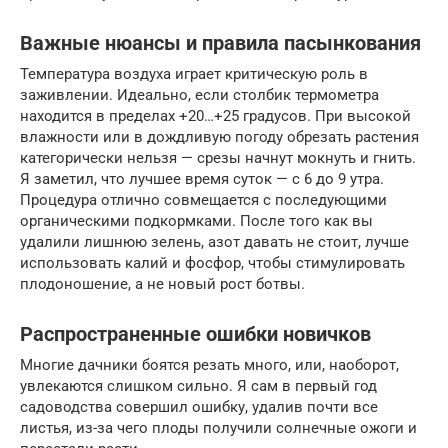
Важные нюансы и правила пасынкования
Температура воздуха играет критическую роль в
заживлении. Идеально, если столбик термометра
находится в пределах +20…+25 градусов. При высокой
влажности или в дождливую погоду обрезать растения
категорически нельзя — срезы начнут мокнуть и гнить.
Я заметил, что лучшее время суток — с 6 до 9 утра.
Процедура отлично совмещается с последующими
органическими подкормками. После того как вы
удалили лишнюю зелень, азот давать не стоит, лучше
использовать калий и фосфор, чтобы стимулировать
плодоношение, а не новый рост ботвы.
Распространенные ошибки новичков
Многие дачники боятся резать много, или, наоборот,
увлекаются слишком сильно. Я сам в первый год
садоводства совершил ошибку, удалив почти все
листья, из-за чего плоды получили солнечные ожоги и