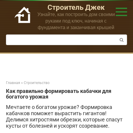
Перейти
Строитель Джек
к
Узнайте, как построить дом своими
контенту
руками под ключ, начиная с
фундамента и заканчивая крышей
Поиск:
Главная
»
Строительство
Как правильно формировать кабачки для
богатого урожая
Мечтаете о богатом урожае? Формировка
кабачков поможет вырастить гигантов!
Делимся хитростями обрезки, которые спасут
кусты от болезней и ускорят созревание.