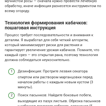
мучнистой росы — сначала нужно провести лечебную
обработку, иначе инфекция разнесется инструментом по
всему огороду.
Технология формирования кабачков:
пошаговая инструкция
Процесс требует последовательности и внимания к
деталям. Я выработал для себя четкий алгоритм,
который минимизирует риски для растения и
гарантирует увеличение урожая кабачков. Помните, что
каждый срез — это открытая рана, поэтому технология
должна соблюдаться неукоснительно.
Дезинфекция: Протрите лезвия секатора
спиртом или раствором марганцовки перед
началом работы с каждым новым кустом (3
минуты).
Поиск пасынков: Найдите боковые побеги,
выходящие из пазух листьев. Обрезка пасынков
у кабачков помогает избежать загущения (5