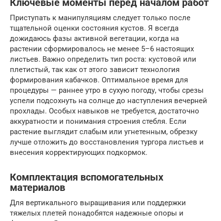
Ключевые моменты перед началом работ
Приступать к манипуляциям следует только после
тщательной оценки состояния кустов. Я всегда
дожидаюсь фазы активной вегетации, когда на
растении сформировалось не менее 5–6 настоящих
листьев. Важно определить тип роста: кустовой или
плетистый, так как от этого зависит технология
формирования кабачков. Оптимальное время для
процедуры — раннее утро в сухую погоду, чтобы срезы
успели подсохнуть на солнце до наступления вечерней
прохлады. Особых навыков не требуется, достаточно
аккуратности и понимания строения стебля. Если
растение выглядит слабым или угнетенным, обрезку
лучше отложить до восстановления тургора листьев и
внесения корректирующих подкормок.
Комплектация вспомогательных
материалов
Для вертикального выращивания или поддержки
тяжелых плетей понадобятся надежные опоры и