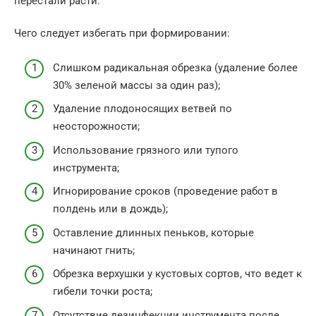
перестали расти.
Чего следует избегать при формировании:
Слишком радикальная обрезка (удаление более
30% зеленой массы за один раз);
Удаление плодоносящих ветвей по
неосторожности;
Использование грязного или тупого
инструмента;
Игнорирование сроков (проведение работ в
полдень или в дождь);
Оставление длинных пеньков, которые
начинают гнить;
Обрезка верхушки у кустовых сортов, что ведет к
гибели точки роста;
Отсутствие дезинфекции инструмента после