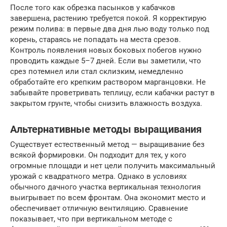
После того как обрезка пасынков у кабачков
завершена, растению требуется покой. Я корректирую
режим полива: в первые два дня лью воду только под
корень, стараясь не попадать на места срезов.
Контроль появления новых боковых побегов нужно
проводить каждые 5–7 дней. Если вы заметили, что
срез потемнел или стал склизким, немедленно
обработайте его крепким раствором марганцовки. Не
забывайте проветривать теплицу, если кабачки растут в
закрытом грунте, чтобы снизить влажность воздуха.
Альтернативные методы выращивания
Существует естественный метод — выращивание без
всякой формировки. Он подходит для тех, у кого
огромные площади и нет цели получить максимальный
урожай с квадратного метра. Однако в условиях
обычного дачного участка вертикальная технология
выигрывает по всем фронтам. Она экономит место и
обеспечивает отличную вентиляцию. Сравнение
показывает, что при вертикальном методе с