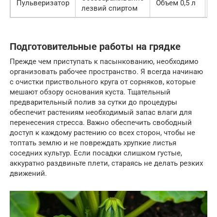
Пульверизатор
Объем 0,5 л
О
лезвий спиртом
Подготовительные работы на грядке
Прежде чем приступать к пасынкованию, необходимо
организовать рабочее пространство. Я всегда начинаю
с очистки приствольного круга от сорняков, которые
мешают обзору основания куста. Тщательный
предварительный полив за сутки до процедуры
обеспечит растениям необходимый запас влаги для
перенесения стресса. Важно обеспечить свободный
доступ к каждому растению со всех сторон, чтобы не
топтать землю и не повреждать хрупкие листья
соседних культур. Если посадки слишком густые,
аккуратно раздвиньте плети, стараясь не делать резких
движений.