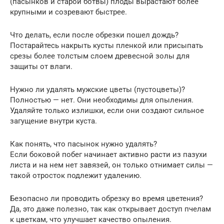
(пасынков и старой ботвы) плоды вырастают более
крупными и созревают быстрее.
Что делать, если после обрезки пошел дождь?
Постарайтесь накрыть кусты пленкой или присыпать
срезы более толстым слоем древесной золы для
защиты от влаги.
Нужно ли удалять мужские цветы (пустоцветы)?
Полностью — нет. Они необходимы для опыления.
Удаляйте только излишки, если они создают сильное
загущение внутри куста.
Как понять, что пасынок нужно удалять?
Если боковой побег начинает активно расти из пазухи
листа и на нем нет завязей, он только отнимает силы —
такой отросток подлежит удалению.
Безопасно ли проводить обрезку во время цветения?
Да, это даже полезно, так как открывает доступ пчелам
к цветкам, что улучшает качество опыления.