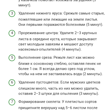
минут).
Удаление нижнего яруса: Срежьте самые старые,
пожелтевшие или лежащие на земле листья.
Они первыми поражаются болезнями (5 минут).
Прореживание центра: Удалите 2–3 крупных
листа в середине куста, которые закрывают
свет молодым завязям и мешают доступу
насекомых-опылителей (4 минуты).
Выполнение среза: Режьте лист как можно
ближе к основному стеблю, оставляя пенек не
более 1 см. Я всегда делаю срез под углом,
чтобы на нем не застаивалась вода (2 минуты).
Удаление пустоцветов: Если мужских цветков
слишком много, часть из них можно удалить,
оставив 2–3 штуки для опыления (3 минуты).
Формирование скелета: У плетистых сортов
прищипните верхушку над 5–6 листом после