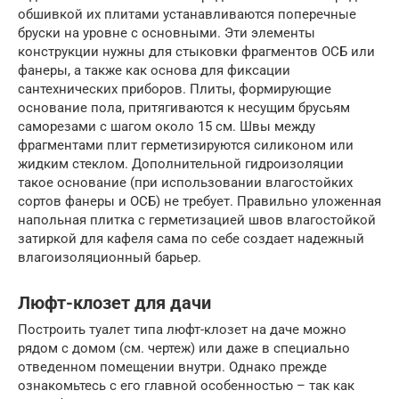
обшивкой их плитами устанавливаются поперечные
бруски на уровне с основными. Эти элементы
конструкции нужны для стыковки фрагментов ОСБ или
фанеры, а также как основа для фиксации
сантехнических приборов. Плиты, формирующие
основание пола, притягиваются к несущим брусьям
саморезами с шагом около 15 см. Швы между
фрагментами плит герметизируются силиконом или
жидким стеклом. Дополнительной гидроизоляции
такое основание (при использовании влагостойких
сортов фанеры и ОСБ) не требует. Правильно уложенная
напольная плитка с герметизацией швов влагостойкой
затиркой для кафеля сама по себе создает надежный
влагоизоляционный барьер.
Люфт-клозет для дачи
Построить туалет типа люфт-клозет на даче можно
рядом с домом (см. чертеж) или даже в специально
отведенном помещении внутри. Однако прежде
ознакомьтесь с его главной особенностью – так как