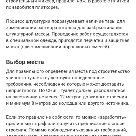
строительный миксер, правило, нож. В работе с плиткой
понадобится плиткорез.
Процесс штукатурки подразумевает наличие тары для
замешивания раствора и ковша для разбрызгивания
штукатурной массы. Проведение работ осуществляется
в специальной одежде, пригодятся перчатки и защитная
маска (при замешивании порошковых смесей).
Выбор места
Для правильного определения места под строительство
уличного туалета существуют определенные
требования, несоблюдение которых может доставить
неприятности. По СНиП, туалет должен располагаться
на расстоянии не менее 12 метров до жилого строения
и минимум 8 метров до колодца или другого источника.
Если это правило не соблюсти, то можно «заработать»
приличный штраф или получить предписание о сносе
строения. Помимо соблюдения указанных требований,