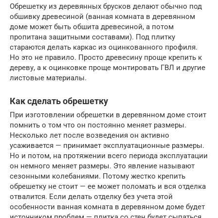
Обрешетку из деревянных брусков делают обычно под
обшивку древесиной (ванная комната в деревянном
доме может быть обшита древесиной, а потом
пропитана защитными составами). Под плитку
стараются делать каркас из оцинкованного профиля.
Но это не правило. Просто древесину проще крепить к
дереву, а к оцинковке проще монтировать ГВЛ и другие
листовые материалы.
Как сделать обрешетку
При изготовлении обрешетки в деревянном доме стоит
помнить о том что он постоянно меняет размеры.
Несколько лет после возведения он активно
усаживается — принимает эксплуатационные размеры.
Но и потом, на протяжении всего периода эксплуатации
он немного меняет размеры. Это явление называют
сезонными колебаниями. Потому жестко крепить
обрешетку не стоит — ее может поломать и вся отделка
отвалится. Если делать отделку без учета этой
особенности ванная комната в деревянном доме будет
источником проблем — плитка со стен будет сыпаться