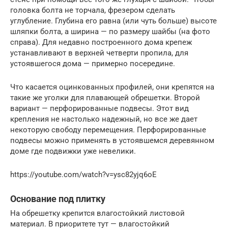
головка болта не торчала, фрезером сделать
углубление. Глубина его равна (или чуть больше) высоте
шляпки болта, а ширина — по размеру шайбы (на фото
справа). Для недавно построенного дома крепеж
устанавливают в верхней четверти пропила, для
устоявшегося дома — примерно посередине.
Что касается оцинкованных профилей, они крепятся на
такие же уголки для плавающей обрешетки. Второй
вариант — перфорированные подвесы. Этот вид
крепления не настолько надежный, но все же дает
некоторую свободу перемещения. Перфорированные
подвесы можно применять в устоявшемся деревянном
доме где подвижки уже невелики.
https://youtube.com/watch?v=ysc82yjq6oE
Основание под плитку
На обрешетку крепится влагостойкий листовой
материал. В приоритете тут — влагостойкий