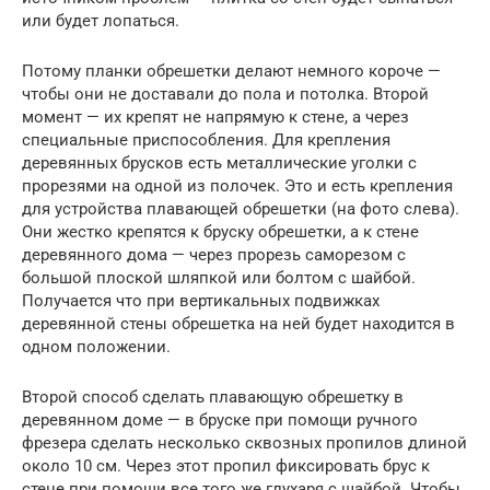
или будет лопаться.
Потому планки обрешетки делают немного короче —
чтобы они не доставали до пола и потолка. Второй
момент — их крепят не напрямую к стене, а через
специальные приспособления. Для крепления
деревянных брусков есть металлические уголки с
прорезями на одной из полочек. Это и есть крепления
для устройства плавающей обрешетки (на фото слева).
Они жестко крепятся к бруску обрешетки, а к стене
деревянного дома — через прорезь саморезом с
большой плоской шляпкой или болтом с шайбой.
Получается что при вертикальных подвижках
деревянной стены обрешетка на ней будет находится в
одном положении.
Второй способ сделать плавающую обрешетку в
деревянном доме — в бруске при помощи ручного
фрезера сделать несколько сквозных пропилов длиной
около 10 см. Через этот пропил фиксировать брус к
стене при помощи все того же глухаря с шайбой. Чтобы