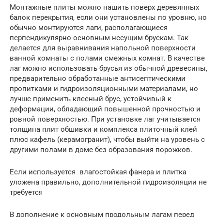
Монтажные плиты можно нашить поверх деревянных
балок перекрытия, если они установлены по уровню, но
обычно монтируются лаги, располагающиеся
перпендикулярно основным несущим брускам. Так
делается для выравнивания напольной поверхности
ванной комнаты с полами смежных комнат. В качестве
лаг можно использовать брусья из обычной древесины,
предварительно обработанные антисептическими
пропитками и гидроизоляционными материалами, но
лучше применить клееный брус, устойчивый к
деформации, обладающий повышенной прочностью и
ровной поверхностью. При установке лаг учитывается
толщина плит обшивки и комплекса плиточный клей
плюс кафель (керамогранит), чтобы выйти на уровень с
другими полами в доме без образования порожков.
Если используется влагостойкая фанера и плитка
уложена правильно, дополнительной гидроизоляции не
требуется
В дополнение к основным продольным лагам перед