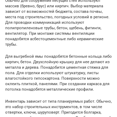
Обычно для сооружения несущих стен используют
массив (бревно, брус) или кирпич. Выбор материала
зависит от возможностей бюджета, состава почвы,
места под строительство, погодных условий в регионе.
Для проводки коммуникаций используют
полипропиленовые трубы, бетон, щебень, фитинги,
вентилятор. При монтаже системы вентиляции
понадобятся асбестоцементные либо керамические
трубы.
Для выгребной ямы понадобятся бетонные кольца либо
кирпич, бетон. Двухслойную крышку для нее делают из
металла и дерева. Понадобится цементная стяжка для
пола. Для отделки используют штукатурку, листы
влагостойкого гипсокартона. Поверхности можно
оклеить плиткой, панелями. При создании каркаса для
потолка понадобятся металлические профили.
Инвентарь зависит от типа планируемых работ. Обычно,
это набор строительных инструментов, в том числе
отвертки, ключи, шуруповерт. Пригодится болгарка,