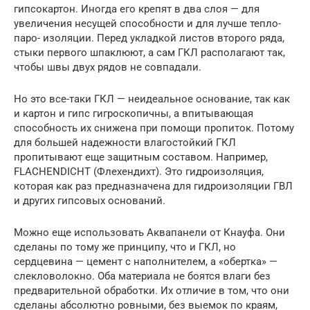
гипсокартон. Иногда его крепят в два слоя — для
увеличения несущей способности и для лучше тепло-
паро- изоляции. Перед укладкой листов второго ряда,
стыки первого шпаклюют, а сам ГКЛ располагают так,
чтобы швы двух рядов не совпадали.
Но это все-таки ГКЛ — неидеальное основание, так как
и картон и гипс гигроскопичны, а впитывающая
способность их снижена при помощи пропиток. Потому
для большей надежности влагостойкий ГКЛ
пропитывают еще защитным составом. Например,
FLACHENDICHT (Флехендихт). Это гидроизоляция,
которая как раз предназначена для гидроизоляции ГВЛ
и других гипсовых оснований.
Можно еще использовать Аквапанели от Кнауфа. Они
сделаны по тому же принципу, что и ГКЛ, но
сердцевина — цемент с наполнителем, а «обертка» —
слекловолокно. Оба материала не боятся влаги без
предварительной обработки. Их отличие в том, что они
сделаны абсолютно ровными, без выемок по краям,