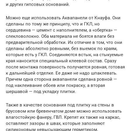
и других гипсовых оснований.
Можно еще использовать Аквапанели от Кнауфа. Они
сделаны по тому же принципу, что и ГКЛ, но
сердцевина — цемент с наполнителем, а «обертка» —
слекловолокно. Оба материала не боятся влаги без
предварительной обработки. Их отличие в том, что они
сделаны абсолютно ровными, без выемок по краям,
которые есть у ГКЛ. Соединяются встык, на стыкуемые
края наносится специальный клеевой состав. Сразу
после монтажа поверхность получается ровная, готовая
к дальнейшей отделке. Ее даже не надо шпаклевать.
Причем одна сторона аквапанели сделана ровной —
под наклеивание обоев или покраску, а вторая
шершавой — под укладку плитки.
Также в качестве основания под плитку на стены в
брусовом или бревенчатом доме можно использовать
влагостойкую фанеру, ГВЛ. Крепят их также на каркас,
оставляют зазоры в швах, которые заполняют
силиконовым невысыхающим герметиком.