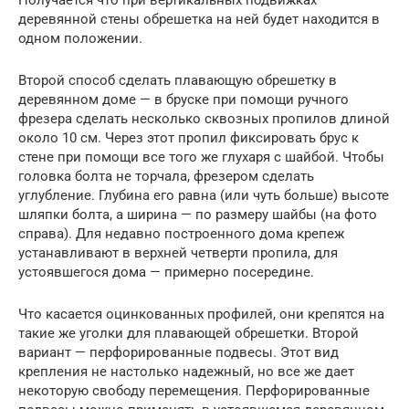
Получается что при вертикальных подвижках
деревянной стены обрешетка на ней будет находится в
одном положении.
Второй способ сделать плавающую обрешетку в
деревянном доме — в бруске при помощи ручного
фрезера сделать несколько сквозных пропилов длиной
около 10 см. Через этот пропил фиксировать брус к
стене при помощи все того же глухаря с шайбой. Чтобы
головка болта не торчала, фрезером сделать
углубление. Глубина его равна (или чуть больше) высоте
шляпки болта, а ширина — по размеру шайбы (на фото
справа). Для недавно построенного дома крепеж
устанавливают в верхней четверти пропила, для
устоявшегося дома — примерно посередине.
Что касается оцинкованных профилей, они крепятся на
такие же уголки для плавающей обрешетки. Второй
вариант — перфорированные подвесы. Этот вид
крепления не настолько надежный, но все же дает
некоторую свободу перемещения. Перфорированные