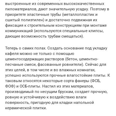
выстроенные из современных высококачественных
пиломатериалов, дают значительную усадку. Поэтому в
приоритете эластичные трубы (металлопластик и
сшитый полиэтилен) и достаточно подвижная их
фиксация к строительным конструкциям при монтаже
коммуникаций (используются специальные клипсы,
дающие возможность трубам смещаться).
Теперь о самих полах. Создать основание под укладку
кафеля можно не только с помощью
цементосодержащих растворов (бетон, цементно-
песчаные смеси, фасованные ровнители). Сейчас для
этих целей, в том числе и во влажных комнатах,
успешно используются прочные влагостойкие плиты. К
таковым относятся некоторые сорта фанеры (ФСБ,
ФОФ) и ОСБ-плиты. Настил из этих материалов,
производимый по несущим брускам, создает прочную,
ровную и устойчивую к воздействию влаги
поверхность, пригодную для кладки напольной
керамической плитки.