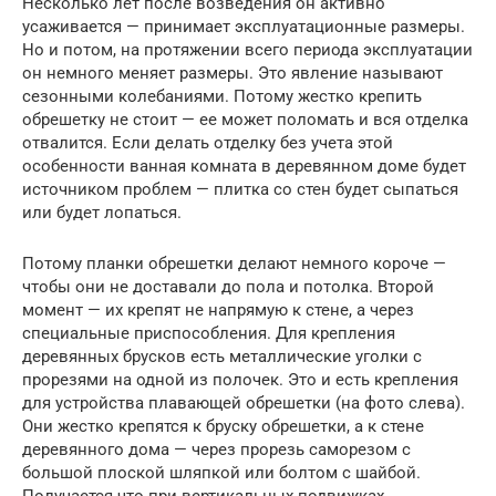
Несколько лет после возведения он активно
усаживается — принимает эксплуатационные размеры.
Но и потом, на протяжении всего периода эксплуатации
он немного меняет размеры. Это явление называют
сезонными колебаниями. Потому жестко крепить
обрешетку не стоит — ее может поломать и вся отделка
отвалится. Если делать отделку без учета этой
особенности ванная комната в деревянном доме будет
источником проблем — плитка со стен будет сыпаться
или будет лопаться.
Потому планки обрешетки делают немного короче —
чтобы они не доставали до пола и потолка. Второй
момент — их крепят не напрямую к стене, а через
специальные приспособления. Для крепления
деревянных брусков есть металлические уголки с
прорезями на одной из полочек. Это и есть крепления
для устройства плавающей обрешетки (на фото слева).
Они жестко крепятся к бруску обрешетки, а к стене
деревянного дома — через прорезь саморезом с
большой плоской шляпкой или болтом с шайбой.