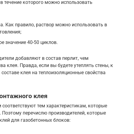
в течение которого можно использовать
. Как правило, раствор можно использовать в
товления;
 значение 40-50 циклов.
дители добавляют в состав перлит, чем
 клея. Правда, если вы будете утеплять стены, к
в составе клея на теплоизоляционные свойства
онтажного клея
и соответствуют тем характеристикам, которые
. Поэтому перечислю производителей, которые
лей для газобетонных блоков: