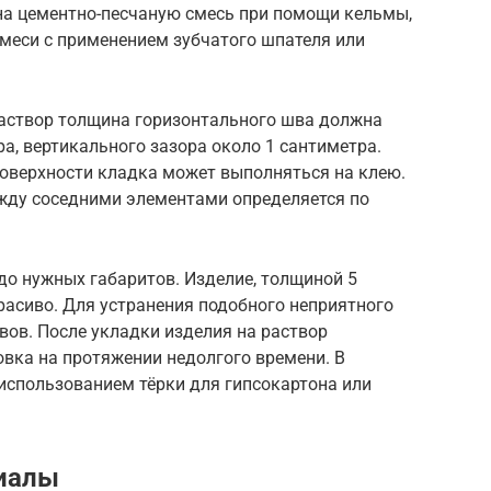
а цементно-песчаную смесь при помощи кельмы,
смеси с применением зубчатого шпателя или
аствор толщина горизонтального шва должна
ра, вертикального зазора около 1 сантиметра.
оверхности кладка может выполняться на клею.
жду соседними элементами определяется по
до нужных габаритов. Изделие, толщиной 5
расиво. Для устранения подобного неприятного
ов. После укладки изделия на раствор
вка на протяжении недолгого времени. В
использованием тёрки для гипсокартона или
иалы