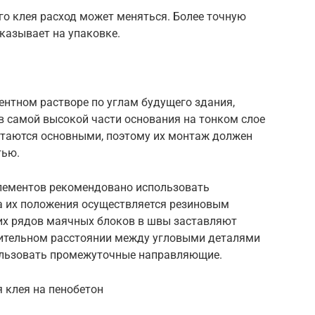
го клея расход может меняться. Более точную
азывает на упаковке.
ентном растворе по углам будущего здания,
в самой высокой части основания на тонком слое
таются основными, поэтому их монтаж должен
тью.
лементов рекомендовано использовать
а их положения осуществляется резиновым
их рядов маячных блоков в швы заставляют
чительном расстоянии между угловыми деталями
ользовать промежуточные направляющие.
 клея на пенобетон