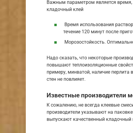
Важным параметром является время, 
кладочный клей
Время использования раствора
течение 120 минут после приго
Морозостойкость. Оптимальное
Надо сказать, что некоторые произво
повышают теплоизоляционные свойства
примеру, минватой, наличие перлита 
стен не повлияет.
Известные производители м
К сожалению, не всегда клеевые смес
производители указывают на паковке
выпускают качественный кладочный к