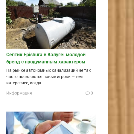
Септик Epishura в Калуге: молодой
бренд с продуманным характером
На рынке автономных канализаций не так
часто появляются новые игроки — тем
интереснее, когда
Информация
0