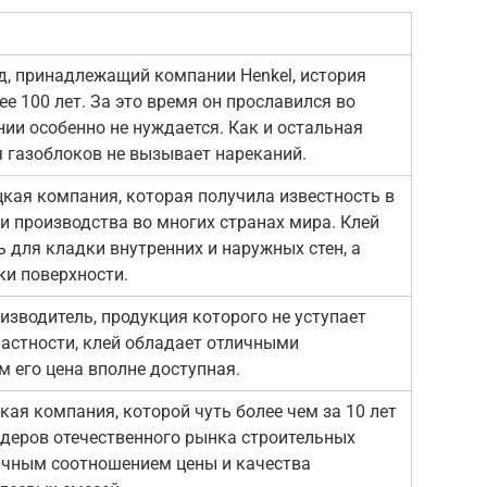
нд, принадлежащий компании Henkel, история
е 100 лет. За это время он прославился во
нии особенно не нуждается. Как и остальная
ля газоблоков не вызывает нареканий.
ецкая компания, которая получила известность в
и производства во многих странах мира. Клей
ь для кладки внутренних и наружных стен, а
ки поверхности.
изводитель, продукция которого не уступает
астности, клей обладает отличными
м его цена вполне доступная.
ая компания, которой чуть более чем за 10 лет
идеров отечественного рынка строительных
личным соотношением цены и качества