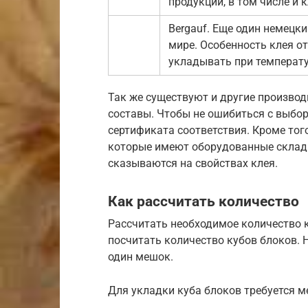
продукции, в том числе и 
Bergauf. Еще один немецки
мире. Особенность клея от
укладывать при температур
Так же существуют и другие произво
составы. Чтобы не ошибиться с выбор
сертификата соответствия. Кроме того
которые имеют оборудованные склады.
сказываются на свойствах клея.
Как рассчитать количество
Рассчитать необходимое количество кл
посчитать количество кубов блоков. На
один мешок.
Для укладки куба блоков требуется 