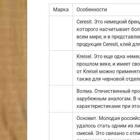
Марка
Особенности
Ceresit. Это немецкий бре
которого насчитывает боле
всем мире, и в представле
продукция Ceresit, клей д
Kreisel. Это еще одна нем
прошлом веке, и имеет сво
от Kreisel можно применят
также для черновой отдел
Волма. Отечественный про
зарубежным аналогам. В ч
характеристиками при это
Основит. Молодая российск
удалось стать одним из л
смесей. Это связано с от