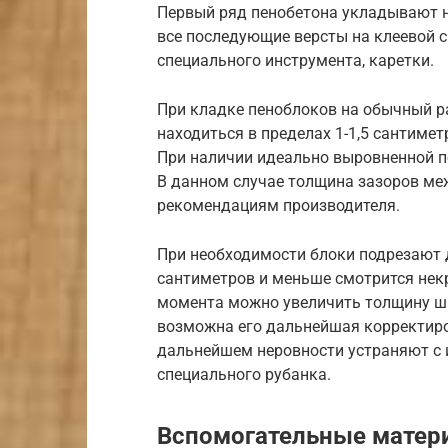
Первый ряд пенобетона укладывают н
все последующие версты на клеевой 
специального инструмента, каретки.
При кладке пеноблоков на обычный р
находиться в пределах 1-1,5 сантимет
При наличии идеально выровненной п
В данном случае толщина зазоров ме
рекомендациям производителя.
При необходимости блоки подрезают 
сантиметров и меньше смотрится нек
момента можно увеличить толщину шв
возможна его дальнейшая корректиро
дальнейшем неровности устраняют с 
специального рубанка.
Вспомогательные матер