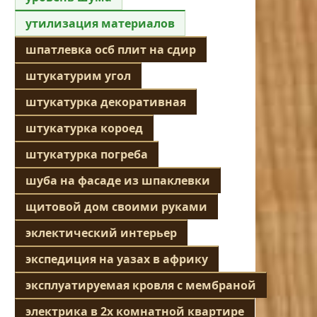
утилизация материалов
шпатлевка осб плит на сдир
штукатурим угол
штукатурка декоративная
штукатурка короед
штукатурка погреба
шуба на фасаде из шпаклевки
щитовой дом своими руками
эклектический интерьер
экспедиция на уазах в африку
эксплуатируемая кровля с мембраной
электрика в 2х комнатной квартире