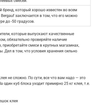
клеевых смесей.
й бренд, который хорошо известен во всем
 Bergauf заключается в том, что его можно
е до -50 градусов.
дители, которые выпускают качественные
ом, обязательно проверяйте наличие
, приобретайте смеси в крупных магазинах,
 Дел в том, что условия хранения сильно
ея не сложно. По сути, все что вам надо — это
 один куб блока уходит примерно 25 кг клея, т.е.
мешок клея