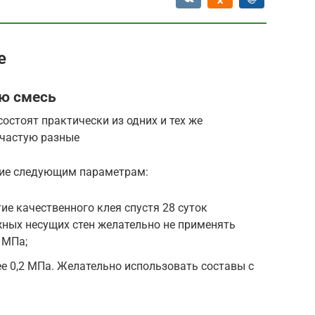
е
ю смесь
состоят практически из одних и тех же
ачастую разные
ние следующим параметрам:
ие качественного клея спустя 28 суток
жных несущих стен желательно не применять
 МПа;
е 0,2 МПа. Желательно использовать составы с