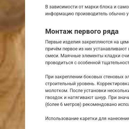
В зависимости от марки блока и само
информацию производитель обычно ук
Монтаж первого ряда
Первые изделия закрепляются на цем
причём первое из них устанавливают 
смеси. Маячные элементы кладки счи
проводиться с особенной тщательнос
При закреплении боковых стеновых э
строительный уровень. Корректировк
молотком. После установки нескольк
гвоздок и натягивают шнур. При зна
(более 6 метров) рекомендовано исп
Использование каретки для нанесения