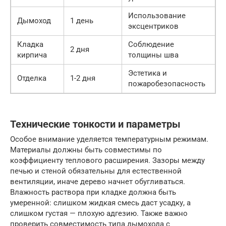
Использование
Дымоход
1 день
эксцентриков
Кладка
Соблюдение
2 дня
кирпича
толщины шва
Эстетика и
Отделка
1-2 дня
пожаробезопасность
Технические тонкости и параметры
Особое внимание уделяется температурным режимам.
Материалы должны быть совместимы по
коэффициенту теплового расширения. Зазоры между
печью и стеной обязательны для естественной
вентиляции, иначе дерево начнет обугливаться.
Влажность раствора при кладке должна быть
умеренной: слишком жидкая смесь даст усадку, а
слишком густая — плохую адгезию. Также важно
проверить совместимость типа дымохода с