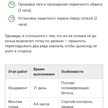
Проверка тяги и проведение первичного обжига
(2 часа).
Установка защитного экрана перед топкой (2
часа).
Однажды я столкнулся с тем, что из-за спешки не до
конца выровнял топку по уровню — пришлось
перекладывать два ряда кирпича, чтобы дымоход не
ушел в сторону.
Время
Этап работ
Особенности
выполнения
Полная
Фундамент
21 день
полимеризация
бетона
Монтаж
Строгий контроль
4-6 часов
топки
уровня