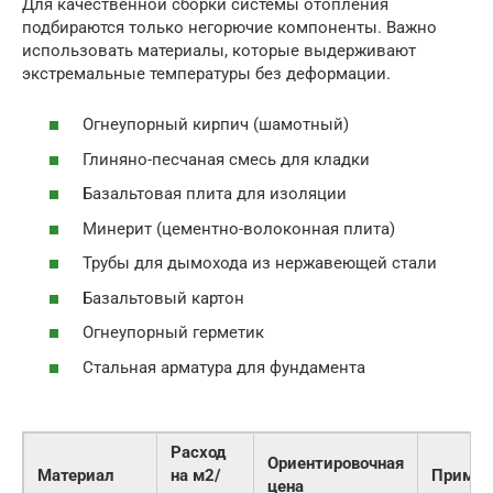
Для качественной сборки системы отопления
подбираются только негорючие компоненты. Важно
использовать материалы, которые выдерживают
экстремальные температуры без деформации.
Огнеупорный кирпич (шамотный)
Глиняно-песчаная смесь для кладки
Базальтовая плита для изоляции
Минерит (цементно-волоконная плита)
Трубы для дымохода из нержавеющей стали
Базальтовый картон
Огнеупорный герметик
Стальная арматура для фундамента
Расход
Ориентировочная
Материал
на м2/
Примен
цена