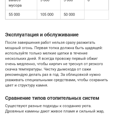
вывоз
5 000
5 000
0
мусора
55 000
105 000
50 000
Эксплуатация и обслуживание
После завершения работ нельзя сразу разжигать
мощный огонь. Первая топка должна быть щадящей:
используйте только мелкие щепки в течение
нескольких дней. Я всегда провожу первый обжиг
очень медленно, чтобы кирпич не треснул от резкого
скачка температуры. Чистку дымохода от сажи
рекомендую делать раз в год. За облицовкой нужно
ухаживать специальными средствами, чтобы сохранить
цвет и структуру камня.
Сравнение типов отопительных систем
Существуют разные подходы к созданию уюта.
Дровяные камины дают живое пламя и сильный жар,