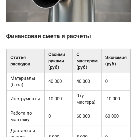
Финансовая смета и расчеты
Своими
С
Статья
Экономия
руками
мастером
расходов
(руб)
(руб)
(руб)
Материалы
40 000
40 000
0
(база)
0 (у
Инструменты
10 000
-10 000
мастера)
Работа по
0
60 000
60 000
монтажу
Доставка и