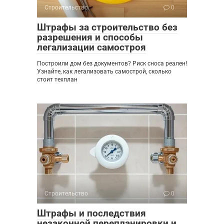
Строительство
0
Штрафы за строительство без
разрешения и способы
легализации самостроя
Построили дом без документов? Риск сноса реален!
Узнайте, как легализовать самострой, сколько
стоит техплан
Строительство
0
Штрафы и последствия
незаконной перепланировки и