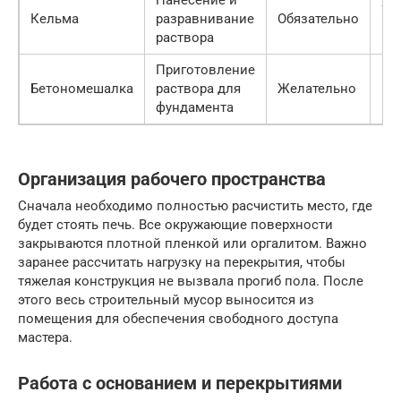
Нанесение и
20
Кельма
разравнивание
Обязательно
ру
раствора
Приготовление
60
Бетономешалка
раствора для
Желательно
руб
фундамента
Организация рабочего пространства
Сначала необходимо полностью расчистить место, где
будет стоять печь. Все окружающие поверхности
закрываются плотной пленкой или оргалитом. Важно
заранее рассчитать нагрузку на перекрытия, чтобы
тяжелая конструкция не вызвала прогиб пола. После
этого весь строительный мусор выносится из
помещения для обеспечения свободного доступа
мастера.
Работа с основанием и перекрытиями