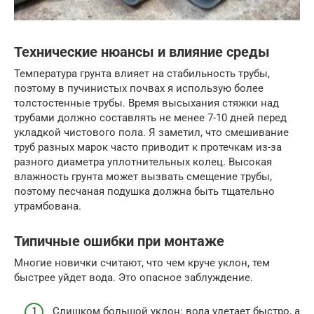
Технические нюансы и влияние среды
Температура грунта влияет на стабильность трубы,
поэтому в пучинистых почвах я использую более
толстостенные трубы. Время высыхания стяжки над
трубами должно составлять не менее 7-10 дней перед
укладкой чистового пола. Я заметил, что смешивание
труб разных марок часто приводит к протечкам из-за
разного диаметра уплотнительных колец. Высокая
влажность грунта может вызвать смещение трубы,
поэтому песчаная подушка должна быть тщательно
утрамбована.
Типичные ошибки при монтаже
Многие новички считают, что чем круче уклон, тем
быстрее уйдет вода. Это опасное заблуждение.
Слишком большой уклон: вода улетает быстро, а