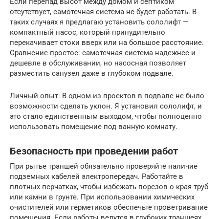
Если перепад высот между домом и септиком
отсутствует, самотечная система не будет работать. В
таких случаях я предлагаю установить сололифт —
компактный насос, который принудительно
перекачивает стоки вверх или на большое расстояние.
Сравнение простое: самотечная система надежнее и
дешевле в обслуживании, но насосная позволяет
разместить санузел даже в глубоком подвале.
Личный опыт: В одном из проектов в подвале не было
возможности сделать уклон. Я установил сололифт, и
это стало единственным выходом, чтобы полноценно
использовать помещение под ванную комнату.
Безопасность при проведении работ
При рытье траншей обязательно проверяйте наличие
подземных кабелей электропередач. Работайте в
плотных перчатках, чтобы избежать порезов о края труб
или камни в грунте. При использовании химических
очистителей или герметиков обеспечьте проветривание
помещения. Если работы ведутся в глубоких траншеях