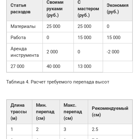
Своими
С
Статья
Экономия
руками
мастером
расходов
(руб.)
(руб.)
(руб.)
Материалы
25 000
25 000
0
Работа
0
15 000
15 000
Аренда
2 000
0
-2 000
инструмента
27 000
40 000
13 000
Таблица 4. Расчет требуемого перепада высот
Длина
Мин.
Макс.
Рекомендуемый
трассы
перепад
перепад
(см)
(м)
(см)
(см)
1
2
3
2.5