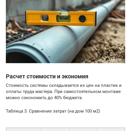
Расчет стоимости и экономия
Стоимость системы складывается из цен на пластик и
оплаты труда мастера. При самостоятельном монтаже
можно сэкономить до 40% бюджета.
Таблица 3. Сравнение затрат (на дом 100 м2)