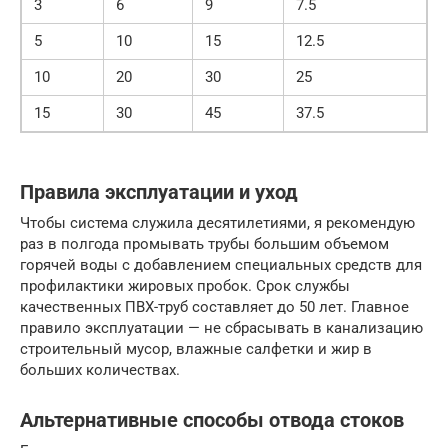
3
6
9
7.5
5
10
15
12.5
10
20
30
25
15
30
45
37.5
Правила эксплуатации и уход
Чтобы система служила десятилетиями, я рекомендую
раз в полгода промывать трубы большим объемом
горячей воды с добавлением специальных средств для
профилактики жировых пробок. Срок службы
качественных ПВХ-труб составляет до 50 лет. Главное
правило эксплуатации — не сбрасывать в канализацию
строительный мусор, влажные салфетки и жир в
больших количествах.
Альтернативные способы отвода стоков