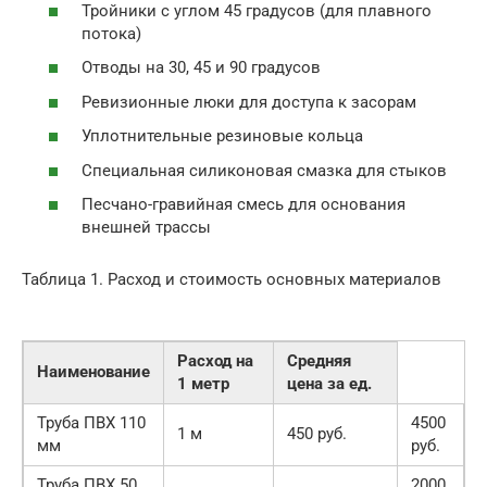
Тройники с углом 45 градусов (для плавного
потока)
Отводы на 30, 45 и 90 градусов
Ревизионные люки для доступа к засорам
Уплотнительные резиновые кольца
Специальная силиконовая смазка для стыков
Песчано-гравийная смесь для основания
внешней трассы
Таблица 1. Расход и стоимость основных материалов
Расход на
Средняя
Наименование
1 метр
цена за ед.
Труба ПВХ 110
4500
1 м
450 руб.
мм
руб.
Труба ПВХ 50
2000