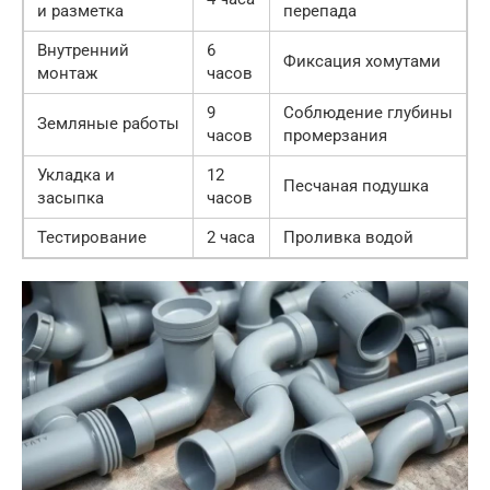
и разметка
перепада
Внутренний
6
Фиксация хомутами
монтаж
часов
9
Соблюдение глубины
Земляные работы
часов
промерзания
Укладка и
12
Песчаная подушка
засыпка
часов
Тестирование
2 часа
Проливка водой